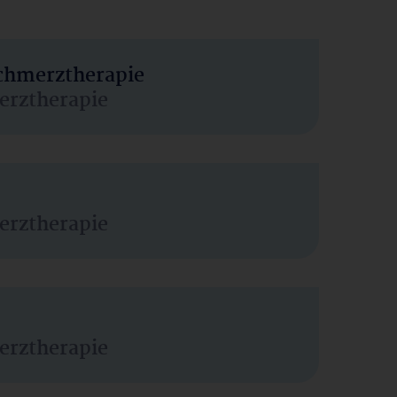
Schmerztherapie
erztherapie
erztherapie
erztherapie