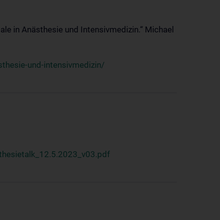
ale in Anästhesie und Intensivmedizin.“ Michael
thesie-und-intensivmedizin/
hesietalk_12.5.2023_v03.pdf