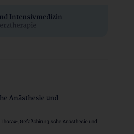
und Intensivmedizin
erztherapie
che Anästhesie und
-, Thorax-, Gefäßchirurgische Anästhesie und