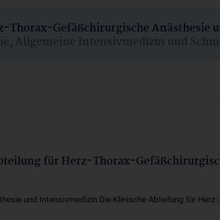
rz-Thorax-Gefäßchirurgische Anästhesie 
sie, Allgemeine Intensivmedizin und Schm
Abteilung für Herz-Thorax-Gefäßchirurgis
a
thesie und Intensivmedizin Die Klinische Abteilung für Herz