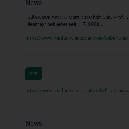
News
...Alle News Am 25. März 2010 hält Univ. Prof. 
Hiesmayr bekleidet seit 1. 7. 2008...
https://www.meduniwien.ac.at/web/ueber-uns/n
PDF
https://www.meduniwien.ac.at/web/fileadmin
News