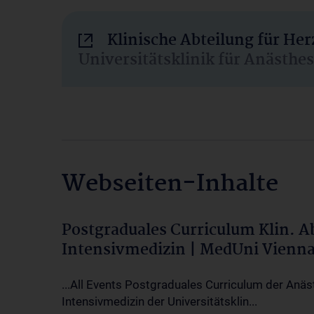
Klinische Abteilung für He
Universitätsklinik für Anästhe
Webseiten-Inhalte
Postgraduales Curriculum Klin. 
Intensivmedizin | MedUni Vienn
...All Events Postgraduales Curriculum der Anäs
Intensivmedizin der Universitätsklin...