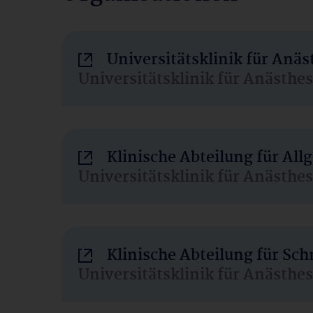
Universitätsklinik für Anä
Universitätsklinik für Anästhe
Klinische Abteilung für Al
Universitätsklinik für Anästhe
Klinische Abteilung für Sc
Universitätsklinik für Anästhe