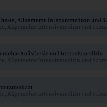
sthesie, Allgemeine Intensivmedizin und 
sie, Allgemeine Intensivmedizin und Schm
lgemeine Anästhesie und Intensivmedizin
sie, Allgemeine Intensivmedizin und Schm
hmerzmedizin
sie, Allgemeine Intensivmedizin und Schm