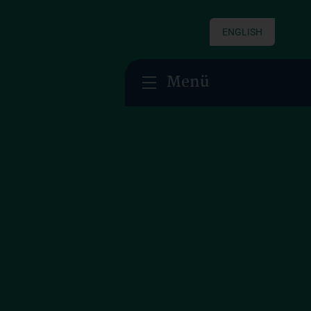
ENGLISH
Menü