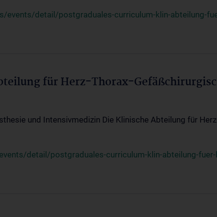
events/detail/postgraduales-curriculum-klin-abteilung-fue
Abteilung für Herz-Thorax-Gefäßchirurgis
sthesie und Intensivmedizin Die Klinische Abteilung für Her
ents/detail/postgraduales-curriculum-klin-abteilung-fuer-