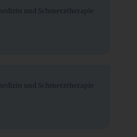
vmedizin und Schmerztherapie
vmedizin und Schmerztherapie