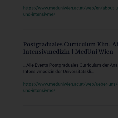
https://www.meduniwien.ac.at/web/en/about-us/
und-intensivme/
Postgraduales Curriculum Klin. 
Intensivmedizin | MedUni Wien
...Alle Events Postgraduales Curriculum der Anä
Intensivmedizin der Universitätskli...
https://www.meduniwien.ac.at/web/ueber-uns/ev
und-intensivme/