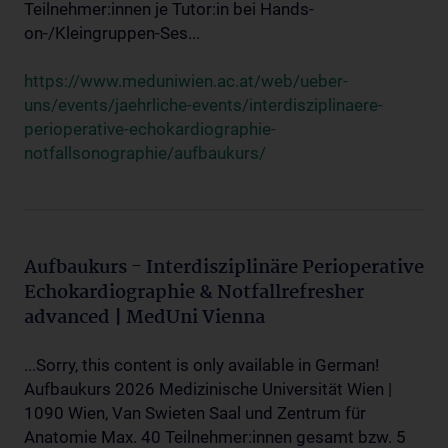
Teilnehmer:innen je Tutor:in bei Hands-
on-/Kleingruppen-Ses...
https://www.meduniwien.ac.at/web/ueber-
uns/events/jaehrliche-events/interdisziplinaere-
perioperative-echokardiographie-
notfallsonographie/aufbaukurs/
Aufbaukurs - Interdisziplinäre Perioperative
Echokardiographie & Notfallrefresher
advanced | MedUni Vienna
...Sorry, this content is only available in German!
Aufbaukurs 2026 Medizinische Universität Wien |
1090 Wien, Van Swieten Saal und Zentrum für
Anatomie Max. 40 Teilnehmer:innen gesamt bzw. 5