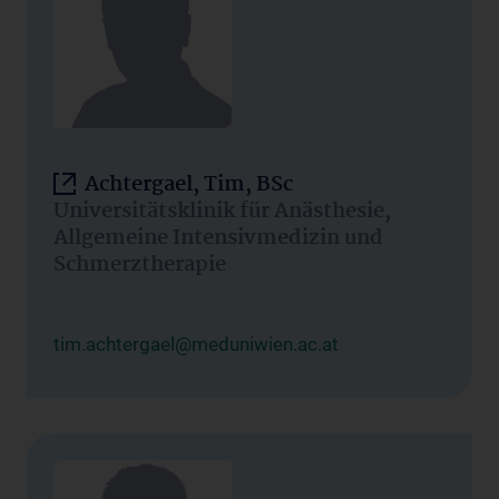
Achtergael, Tim, BSc
Universitätsklinik für Anästhesie,
Allgemeine Intensivmedizin und
Schmerztherapie
tim.achtergael@meduniwien.ac.at