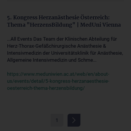
5. Kongress Herzanästhesie Österreich:
Thema "HerzensBildung" | MedUni Vienna
...All Events Das Team der Klinischen Abteilung für
Herz-Thorax-Gefäßchirurgische Anästhesie &
Intensivmedizin der Universitätsklinik für Anästhesie,
Allgemeine Intensivmedizin und Schme...
https://www.meduniwien.ac.at/web/en/about-
us/events/detail/5-kongress-herzanaesthesie-
oesterreich-thema-herzensbildung/
1