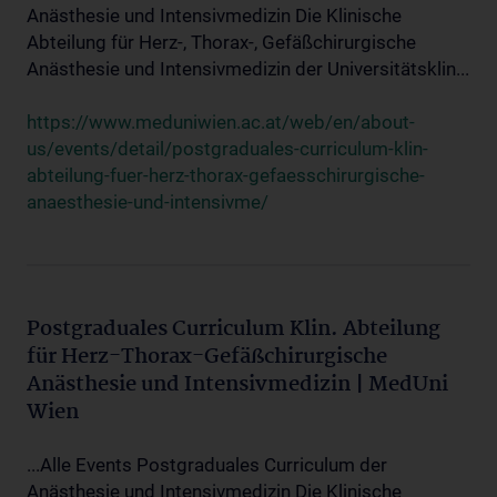
Anästhesie und Intensivmedizin Die Klinische
Abteilung für Herz-, Thorax-, Gefäßchirurgische
Anästhesie und Intensivmedizin der Universitätsklin...
https://www.meduniwien.ac.at/web/en/about-
us/events/detail/postgraduales-curriculum-klin-
abteilung-fuer-herz-thorax-gefaesschirurgische-
anaesthesie-und-intensivme/
Postgraduales Curriculum Klin. Abteilung
für Herz-Thorax-Gefäßchirurgische
Anästhesie und Intensivmedizin | MedUni
Wien
...Alle Events Postgraduales Curriculum der
Anästhesie und Intensivmedizin Die Klinische