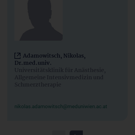
Adamowitsch, Nikolas,
Dr.med.univ.
Universitätsklinik für Anästhesie,
Allgemeine Intensivmedizin und
Schmerztherapie
nikolas.adamowitsch@meduniwien.ac.at