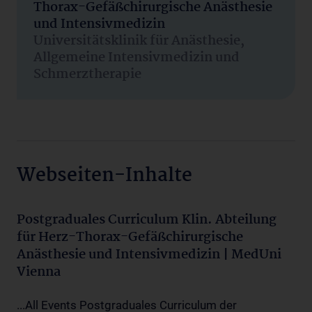
Thorax-Gefäßchirurgische Anästhesie
und Intensivmedizin
Universitätsklinik für Anästhesie,
Allgemeine Intensivmedizin und
Schmerztherapie
Webseiten-Inhalte
Postgraduales Curriculum Klin. Abteilung
für Herz-Thorax-Gefäßchirurgische
Anästhesie und Intensivmedizin | MedUni
Vienna
...All Events Postgraduales Curriculum der