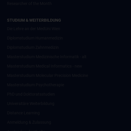
Researcher of the Month
STUDIUM & WEITERBILDUNG
Die Lehre an der MedUni Wien
Diplomstudium Humanmedizin
Diplomstudium Zahnmedizin
Masterstudium Medizinische Informatik - alt
Masterstudium Medical Informatics - new
Masterstudium Molecular Precision Medicine
Masterstudium Psychotherapie
PhD und Doktoratsstudien
Universitäre Weiterbildung
Distance Learning
Anmeldung & Zulassung