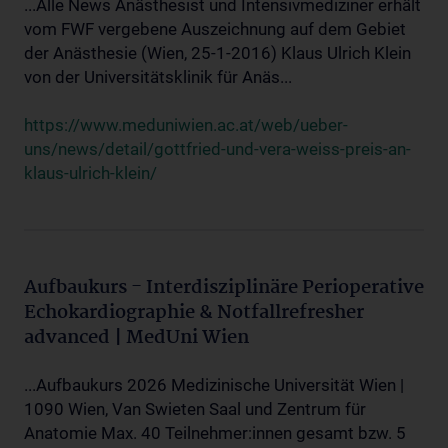
...Alle News Anästhesist und Intensivmediziner erhält
vom FWF vergebene Auszeichnung auf dem Gebiet
der Anästhesie (Wien, 25-1-2016) Klaus Ulrich Klein
von der Universitätsklinik für Anäs...
https://www.meduniwien.ac.at/web/ueber-
uns/news/detail/gottfried-und-vera-weiss-preis-an-
klaus-ulrich-klein/
Aufbaukurs - Interdisziplinäre Perioperative
Echokardiographie & Notfallrefresher
advanced | MedUni Wien
...Aufbaukurs 2026 Medizinische Universität Wien |
1090 Wien, Van Swieten Saal und Zentrum für
Anatomie Max. 40 Teilnehmer:innen gesamt bzw. 5