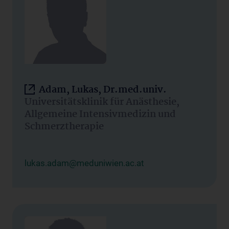
Adam, Lukas, Dr.med.univ.
Universitätsklinik für Anästhesie,
Allgemeine Intensivmedizin und
Schmerztherapie
lukas.adam@meduniwien.ac.at