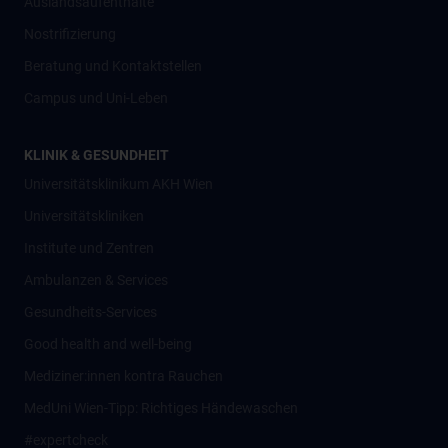
Auslandsaufenthalte
Nostrifizierung
Beratung und Kontaktstellen
Campus und Uni-Leben
KLINIK & GESUNDHEIT
Universitätsklinikum AKH Wien
Universitätskliniken
Institute und Zentren
Ambulanzen & Services
Gesundheits-Services
Good health and well-being
Mediziner:innen kontra Rauchen
MedUni Wien-Tipp: Richtiges Händewaschen
#expertcheck