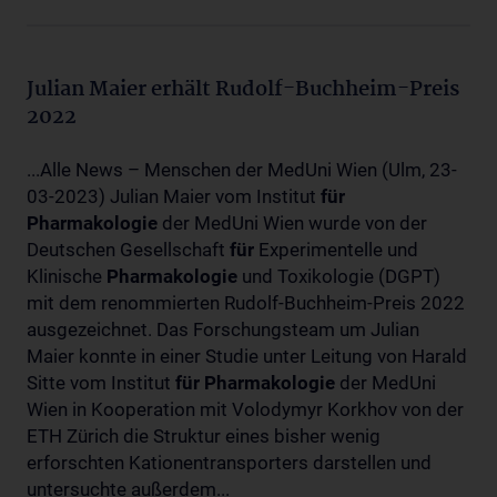
Julian Maier erhält Rudolf-Buchheim-Preis
2022
...Alle News – Menschen der MedUni Wien (Ulm, 23-
03-2023) Julian Maier vom Institut
für
Pharmakologie
der MedUni Wien wurde von der
Deutschen Gesellschaft
für
Experimentelle und
Klinische
Pharmakologie
und Toxikologie (DGPT)
mit dem renommierten Rudolf-Buchheim-Preis 2022
ausgezeichnet. Das Forschungsteam um Julian
Maier konnte in einer Studie unter Leitung von Harald
Sitte vom Institut
für
Pharmakologie
der MedUni
Wien in Kooperation mit Volodymyr Korkhov von der
ETH Zürich die Struktur eines bisher wenig
erforschten Kationentransporters darstellen und
untersuchte außerdem...