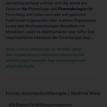
Dementsprechend widmet sich die Arbeit am
Zentrum
für
Physiologie und
Pharmakologie
der
Forschung und Lehre normaler und gestörter
Funktionen in gesunden oder kranken Organismen,
sowie den Wechselwirkungen derselben mit
Molekülen, seien es Medikamente oder Gifte. Das
hauptsächliche Interesse der Forschungen liegt...
https://www.meduniwien.ac.at/web/ueber-
uns/organisation/medizinisch-theoretische-
einrichtungen/zentrum-fuer-physiologie-und-
pharmakologie/
Forum Arzneimitteltherapie | MedUni Wien
...Alle Events Fortbildungsprogramm