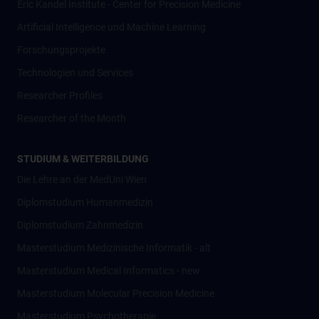
Eric Kandel Institute - Center for Precision Medicine
Artificial Intelligence und Machine Learning
Forschungsprojekte
Technologien und Services
Researcher Profiles
Researcher of the Month
STUDIUM & WEITERBILDUNG
Die Lehre an der MedUni Wien
Diplomstudium Humanmedizin
Diplomstudium Zahnmedizin
Masterstudium Medizinische Informatik - alt
Masterstudium Medical Informatics - new
Masterstudium Molecular Precision Medicine
Masterstudium Psychotherapie