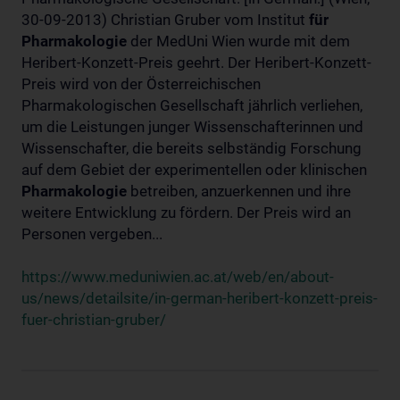
30-09-2013) Christian Gruber vom Institut
für
Pharmakologie
der MedUni Wien wurde mit dem
Heribert-Konzett-Preis geehrt. Der Heribert-Konzett-
Preis wird von der Österreichischen
Pharmakologischen Gesellschaft jährlich verliehen,
um die Leistungen junger Wissenschafterinnen und
Wissenschafter, die bereits selbständig Forschung
auf dem Gebiet der experimentellen oder klinischen
Pharmakologie
betreiben, anzuerkennen und ihre
weitere Entwicklung zu fördern. Der Preis wird an
Personen vergeben...
https://www.meduniwien.ac.at/web/en/about-
us/news/detailsite/in-german-heribert-konzett-preis-
fuer-christian-gruber/