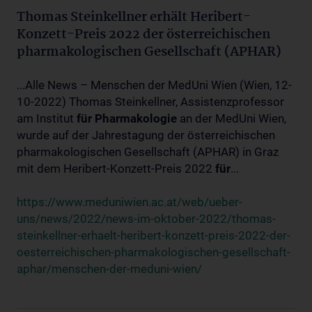
Thomas Steinkellner erhält Heribert-
Konzett-Preis 2022 der österreichischen
pharmakologischen Gesellschaft (APHAR)
...Alle News – Menschen der MedUni Wien (Wien, 12-
10-2022) Thomas Steinkellner, Assistenzprofessor
am Institut
für
Pharmakologie
an der MedUni Wien,
wurde auf der Jahrestagung der österreichischen
pharmakologischen Gesellschaft (APHAR) in Graz
mit dem Heribert-Konzett-Preis 2022
für
...
https://www.meduniwien.ac.at/web/ueber-
uns/news/2022/news-im-oktober-2022/thomas-
steinkellner-erhaelt-heribert-konzett-preis-2022-der-
oesterreichischen-pharmakologischen-gesellschaft-
aphar/menschen-der-meduni-wien/