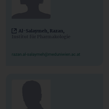
Al-Salaymeh, Razan,
Institut für Pharmakologie
razan.al-salaymeh@meduniwien.ac.at