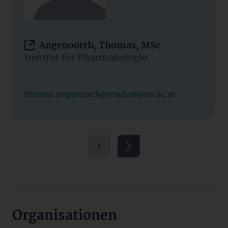
Angenoorth, Thomas, MSc
Institut für Pharmakologie
thomas.angenoorth@meduniwien.ac.at
1
Organisationen