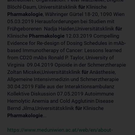
Blöchl-Daum, Universitätsklinik
für
Klinische
Pharmakologie
, Währinger Gürtel 18-20, 1090 Wien
05.03.2019 Herausforderungen bei Studien mit
Frühgeborenen Nadja Haiden,Universitätsklinik
für
Klinische
Pharmakologie
12.03.2019 Compelling
Evidence for Re-design of Dosing Schedules in mAb-
based Immunotherapy of Cancer: Lessons learned
from CD20 mAbs Ronald P. Taylor, University of
Virginia 09.04.2019 Opioide in der Schmerztherapie
Zoltan Micskei,Universitätsklinik
für
Anästhesie,
Allgemeine Intensivmedizin und Schmerztherapie
30.04.2019 Fälle aus der Interaktionsambulanz
Kollektive Diskussion 07.05.2019 Autoimmune
Hemolytic Anemia and Cold Agglutinin Disease
Bernd Jilma,Universitätsklinik
für
Klinische
Pharmakologie
...
https://www.meduniwien.ac.at/web/en/about-