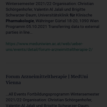
Wintersemester 2021/22 Organisation: Christian
Schörgenhofer, Valentin Al Jalali und Brigitte
Schwarzer-Daum, Universitätsklinik
für
Klinische
Pharmakologie
, Währinger Gürtel 18-20, 1090 Wien
Programm 05.10.2021 Transferring data to external
parties in line...
https://www.meduniwien.ac.at/web/ueber-
uns/events/detail/forum-arzneimitteltherapie-2/
Forum Arzneimitteltherapie | MedUni
Vienna
...All Events Fortbildungsprogramm Wintersemester
2021/22 Organisation: Christian Schörgenhofer,
Valentin Al Jalali und Brigitte Schwarzer-Daum,