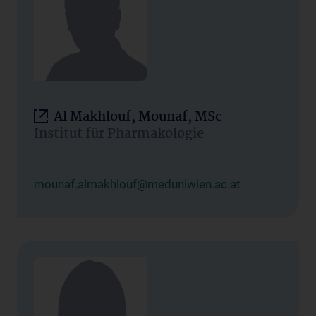
Al Makhlouf, Mounaf, MSc
Institut für Pharmakologie
mounaf.almakhlouf@meduniwien.ac.at