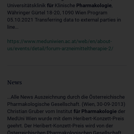
Universitätsklinik
für
Klinische
Pharmakologie
,
Währinger Gürtel 18-20, 1090 Wien Program
05.10.2021 Transferring data to external parties in
line...
https://www.meduniwien.ac.at/web/en/about-
us/events/detail/forum-arzneimitteltherapie-2/
News
...Alle News Auszeichnung durch die Österreichische
Pharmakologische Gesellschaft. (Wien, 30-09-2013)
Christian Gruber vom Institut
für
Pharmakologie
der
MedUni Wien wurde mit dem Heribert-Konzett-Preis
geehrt. Der Heribert-Konzett-Preis wird von der
Österreichischen Pharmakologischen Gesellschaft