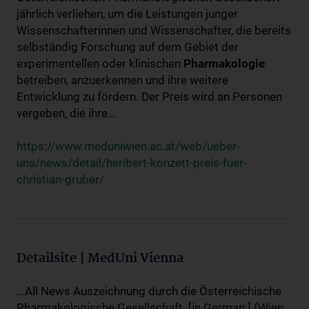
jährlich verliehen, um die Leistungen junger
Wissenschafterinnen und Wissenschafter, die bereits
selbständig Forschung auf dem Gebiet der
experimentellen oder klinischen
Pharmakologie
betreiben, anzuerkennen und ihre weitere
Entwicklung zu fördern. Der Preis wird an Personen
vergeben, die ihre...
https://www.meduniwien.ac.at/web/ueber-
uns/news/detail/heribert-konzett-preis-fuer-
christian-gruber/
Detailsite | MedUni Vienna
...All News Auszeichnung durch die Österreichische
Pharmakologische Gesellschaft. [in German:] (Wien,