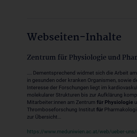
Webseiten-Inhalte
Zentrum für Physiologie und Pha
.... Dementsprechend widmet sich die Arbeit a
in gesunden oder kranken Organismen, sowie d
Interesse der Forschungen liegt im kardiovasku
molekularer Strukturen bis zur Aufklärung kom
Mitarbeiter:innen am Zentrum
für
Physiologie
u
Thromboseforschung Institut
für
Pharmakologie
zur Übersicht...
https://www.meduniwien.ac.at/web/ueber-uns/o