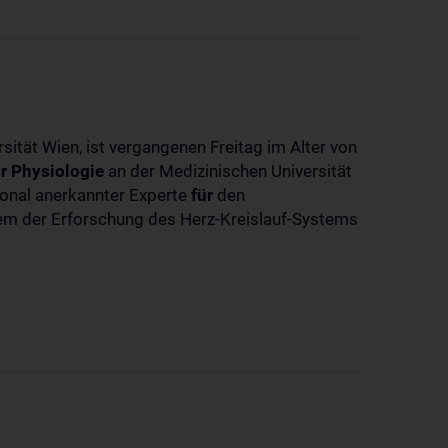
sität Wien, ist vergangenen Freitag im Alter von
r
Physiologie
an der Medizinischen Universität
tional anerkannter Experte
für
den
llem der Erforschung des Herz-Kreislauf-Systems