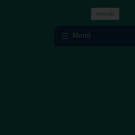
ENGLISH
Menü