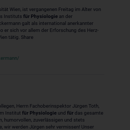
ität Wien, ist vergangenen Freitag im Alter von
s Instituts
für
Physiologie
an der
ckermann galt als international anerkannter
o er sich vor allem der Erforschung des Herz-
en tätig. Share
ckermann/
ollegen, Herrn Fachoberinspektor Jürgen Toth,
m Institut
für
Physiologie
und
für
das gesamte
n, humorvollen, zuverlässigen und stets
ke, wir werden Jürgen sehr vermissen! Unser