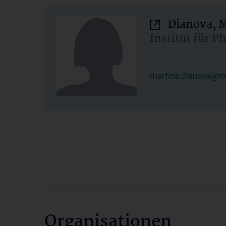
Dianova, M
Institut für P
martina.dianova@me
Organisationen