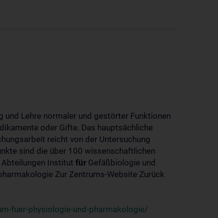
 und Lehre normaler und gestörter Funktionen
dikamente oder Gifte. Das hauptsächliche
chungsarbeit reicht von der Untersuchung
nkte sind die über 100 wissenschaftlichen
 Abteilungen Institut
für
Gefäßbiologie und
-pharmakologie Zur Zentrums-Website Zurück
um-fuer-physiologie-und-pharmakologie/