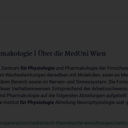
rmakologie | Über die MedUni Wien
m Zentrum
für
Physiologie
und Pharmakologie der Forschung
en Wechselwirkungen derselben mit Molekülen, seien es Me
lären Bereich sowie im Nerven- und Sinnessystem. Die Fors
plexer Verhaltensweisen. Entsprechend der Arbeitsschwerpu
nd Pharmakologie auf die folgenden Abteilungen aufgeteilt:
 Institut
für
Physiologie
Abteilung Neurophysiologie und 
rganisation/medizinisch-theoretische-einrichtungen/zentr