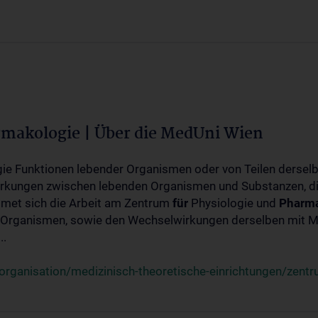
rmakologie | Über die MedUni Wien
ogie Funktionen lebender Organismen oder von Teilen dersel
rkungen zwischen lebenden Organismen und Substanzen, d
met sich die Arbeit am Zentrum
für
Physiologie und
Pharma
 Organismen, sowie den Wechselwirkungen derselben mit Mo
..
rganisation/medizinisch-theoretische-einrichtungen/zentr