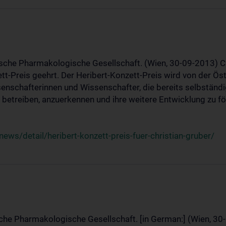
ische Pharmakologische Gesellschaft. (Wien, 30-09-2013) C
t-Preis geehrt. Der Heribert-Konzett-Preis wird von der Ö
ssenschafterinnen und Wissenschafter, die bereits selbstän
betreiben, anzuerkennen und ihre weitere Entwicklung zu fö
ws/detail/heribert-konzett-preis-fuer-christian-gruber/
sche Pharmakologische Gesellschaft. [in German:] (Wien, 30