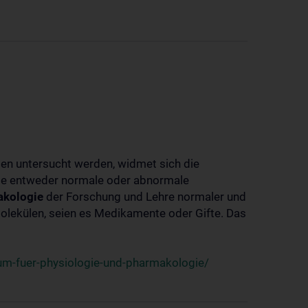
ben untersucht werden, widmet sich die
ie entweder normale oder abnormale
kologie
der Forschung und Lehre normaler und
lekülen, seien es Medikamente oder Gifte. Das
um-fuer-physiologie-und-pharmakologie/