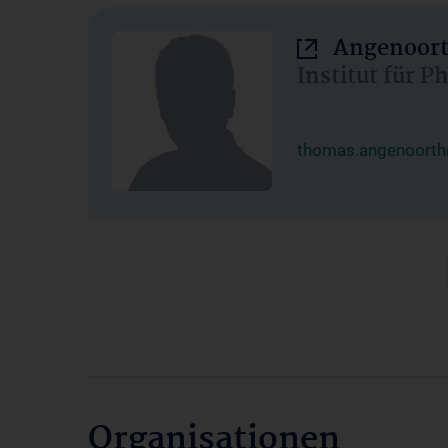
Angenoort
Institut für 
thomas.angenoorth
Organisationen