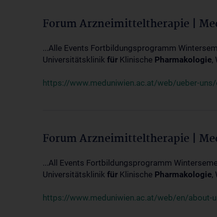
Forum Arzneimitteltherapie | M
...Alle Events Fortbildungsprogramm Winterseme
Universitätsklinik
für
Klinische
Pharmakologie
,
https://www.meduniwien.ac.at/web/ueber-uns/ev
Forum Arzneimitteltherapie | M
...All Events Fortbildungsprogramm Wintersemes
Universitätsklinik
für
Klinische
Pharmakologie
,
https://www.meduniwien.ac.at/web/en/about-us