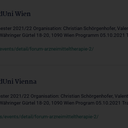
edUni Wien
ster 2021/22 Organisation: Christian Schörgenhofer, Valent
 Währinger Gürtel 18-20, 1090 Wien Programm 05.10.2021 Tran
ents/detail/forum-arzneimitteltherapie-2/
edUni Vienna
ter 2021/22 Organisation: Christian Schörgenhofer, Valenti
 Währinger Gürtel 18-20, 1090 Wien Program 05.10.2021 Transf
/events/detail/forum-arzneimitteltherapie-2/