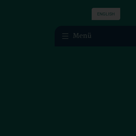
ENGLISH
Menü