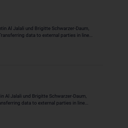
in Al Jalali und Brigitte Schwarzer-Daum,
sferring data to external parties in line...
n Al Jalali und Brigitte Schwarzer-Daum,
erring data to external parties in line...