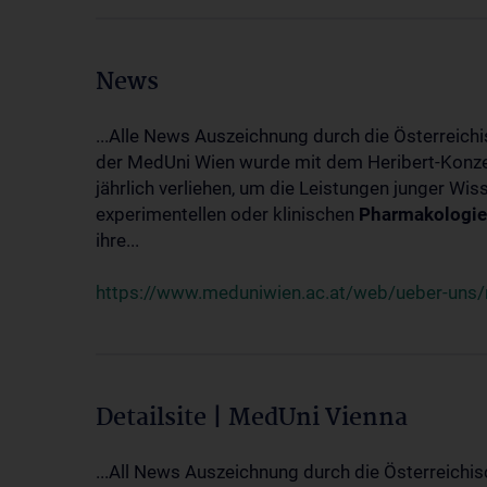
News
...Alle News Auszeichnung durch die Österreich
der MedUni Wien wurde mit dem Heribert-Konzet
jährlich verliehen, um die Leistungen junger Wi
experimentellen oder klinischen
Pharmakologie
ihre...
https://www.meduniwien.ac.at/web/ueber-uns/ne
Detailsite | MedUni Vienna
...All News Auszeichnung durch die Österreichi