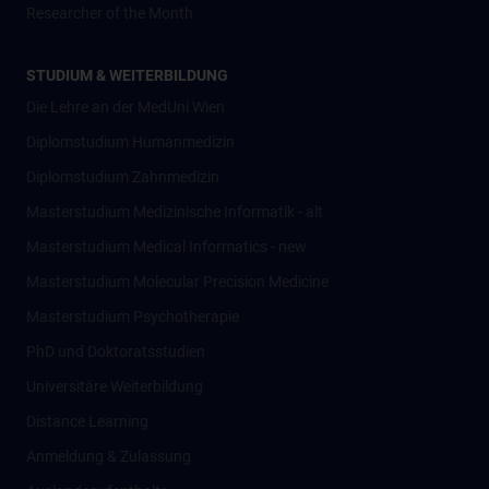
Researcher of the Month
STUDIUM & WEITERBILDUNG
Die Lehre an der MedUni Wien
Diplomstudium Humanmedizin
Diplomstudium Zahnmedizin
Masterstudium Medizinische Informatik - alt
Masterstudium Medical Informatics - new
Masterstudium Molecular Precision Medicine
Masterstudium Psychotherapie
PhD und Doktoratsstudien
Universitäre Weiterbildung
Distance Learning
Anmeldung & Zulassung