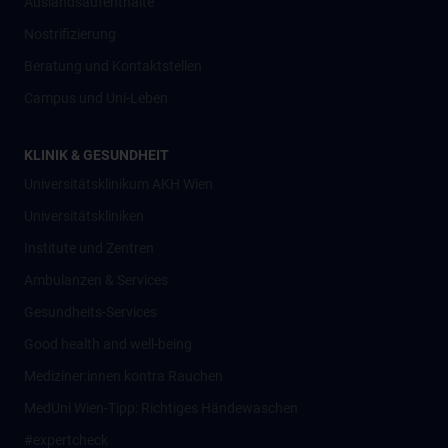
Auslandsaufenthalte
Nostrifizierung
Beratung und Kontaktstellen
Campus und Uni-Leben
KLINIK & GESUNDHEIT
Universitätsklinikum AKH Wien
Universitätskliniken
Institute und Zentren
Ambulanzen & Services
Gesundheits-Services
Good health and well-being
Mediziner:innen kontra Rauchen
MedUni Wien-Tipp: Richtiges Händewaschen
#expertcheck