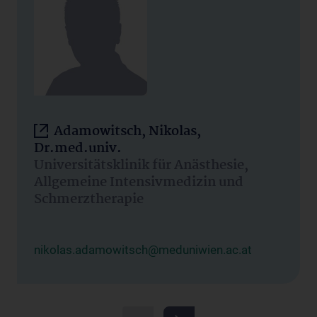
Adamowitsch, Nikolas,
Dr.med.univ.
Universitätsklinik für Anästhesie,
Allgemeine Intensivmedizin und
Schmerztherapie
nikolas.adamowitsch@meduniwien.ac.at