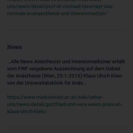
uns/news/detail/prof-dr-michael-hiesmayr-das-
normale-in-anaesthesie-und-intensivmedizin/
News
...Alle News Anästhesist und Intensivmediziner erhält
vom FWF vergebene Auszeichnung auf dem Gebiet
der Anästhesie (Wien, 25-1-2016) Klaus Ulrich Klein
von der Universitätsklinik für Anäs...
https://www.meduniwien.ac.at/web/ueber-
uns/news/detail/gottfried-und-vera-weiss-preis-an-
klaus-ulrich-klein/