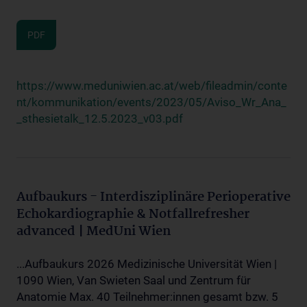
PDF
https://www.meduniwien.ac.at/web/fileadmin/conte
nt/kommunikation/events/2023/05/Aviso_Wr_Ana_
_sthesietalk_12.5.2023_v03.pdf
Aufbaukurs - Interdisziplinäre Perioperative
Echokardiographie & Notfallrefresher
advanced | MedUni Wien
...Aufbaukurs 2026 Medizinische Universität Wien |
1090 Wien, Van Swieten Saal und Zentrum für
Anatomie Max. 40 Teilnehmer:innen gesamt bzw. 5