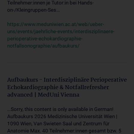
Teilnehmer:innen je Tutor:in bei Hands-
on-/Kleingruppen-Ses...
https://www.meduniwien.ac.at/web/ueber-
uns/events/jaehrliche-events/interdisziplinaere-
perioperative-echokardiographie-
notfallsonographie/aufbaukurs/
Aufbaukurs - Interdisziplinäre Perioperative
Echokardiographie & Notfallrefresher
advanced | MedUni Vienna
...Sorry, this content is only available in German!
Aufbaukurs 2026 Medizinische Universität Wien |
1090 Wien, Van Swieten Saal und Zentrum für
Anatomie Max. 40 Teilnehmer:innen gesamt bzw. 5