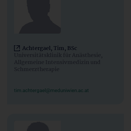
Achtergael, Tim, BSc
Universitätsklinik für Anästhesie,
Allgemeine Intensivmedizin und
Schmerztherapie
tim.achtergael@meduniwien.ac.at