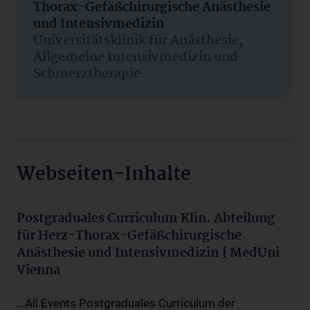
Thorax-Gefäßchirurgische Anästhesie
und Intensivmedizin
Universitätsklinik für Anästhesie,
Allgemeine Intensivmedizin und
Schmerztherapie
Webseiten-Inhalte
Postgraduales Curriculum Klin. Abteilung
für Herz-Thorax-Gefäßchirurgische
Anästhesie und Intensivmedizin | MedUni
Vienna
...All Events Postgraduales Curriculum der