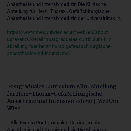
Anästhesie und Intensivmedizin Die Klinische
Abteilung für Herz-, Thorax-, Gefäßchirurgische
Anästhesie und Intensivmedizin der Universitätsklin...
https://www.meduniwien.ac.at/web/en/about-
us/events/detail/postgraduales-curriculum-klin-
abteilung-fuer-herz-thorax-gefaesschirurgische-
anaesthesie-und-intensivme/
Postgraduales Curriculum Klin. Abteilung
für Herz-Thorax-Gefäßchirurgische
Anästhesie und Intensivmedizin | MedUni
Wien
...Alle Events Postgraduales Curriculum der
Anästhesie und Intensivmedizin Die Klinische