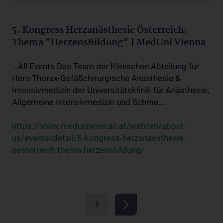
5. Kongress Herzanästhesie Österreich:
Thema "HerzensBildung" | MedUni Vienna
...All Events Das Team der Klinischen Abteilung für
Herz-Thorax-Gefäßchirurgische Anästhesie &
Intensivmedizin der Universitätsklinik für Anästhesie,
Allgemeine Intensivmedizin und Schme...
https://www.meduniwien.ac.at/web/en/about-
us/events/detail/5-kongress-herzanaesthesie-
oesterreich-thema-herzensbildung/
1