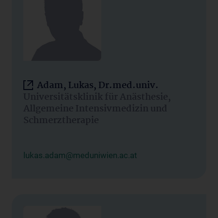
Adam, Lukas, Dr.med.univ.
Universitätsklinik für Anästhesie,
Allgemeine Intensivmedizin und
Schmerztherapie
lukas.adam@meduniwien.ac.at