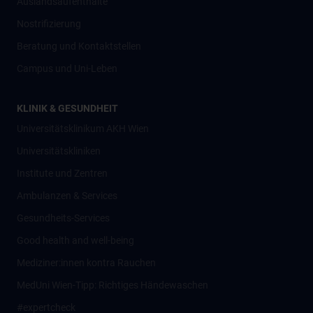
Auslandsaufenthalte
Nostrifizierung
Beratung und Kontaktstellen
Campus und Uni-Leben
KLINIK & GESUNDHEIT
Universitätsklinikum AKH Wien
Universitätskliniken
Institute und Zentren
Ambulanzen & Services
Gesundheits-Services
Good health and well-being
Mediziner:innen kontra Rauchen
MedUni Wien-Tipp: Richtiges Händewaschen
#expertcheck