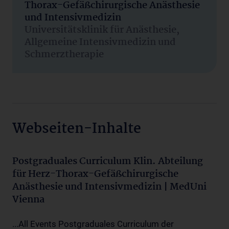
Thorax-Gefäßchirurgische Anästhesie
und Intensivmedizin
Universitätsklinik für Anästhesie,
Allgemeine Intensivmedizin und
Schmerztherapie
Webseiten-Inhalte
Postgraduales Curriculum Klin. Abteilung
für Herz-Thorax-Gefäßchirurgische
Anästhesie und Intensivmedizin | MedUni
Vienna
...All Events Postgraduales Curriculum der