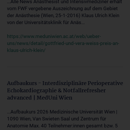
...Alle News Anästhesist und Intensivmediziner erhält
vom FWF vergebene Auszeichnung auf dem Gebiet
der Anästhesie (Wien, 25-1-2016) Klaus Ulrich Klein
von der Universitätsklinik für Anäs...
https://www.meduniwien.ac.at/web/ueber-
uns/news/detail/gottfried-und-vera-weiss-preis-an-
klaus-ulrich-klein/
Aufbaukurs - Interdisziplinäre Perioperative
Echokardiographie & Notfallrefresher
advanced | MedUni Wien
...Aufbaukurs 2026 Medizinische Universität Wien |
1090 Wien, Van Swieten Saal und Zentrum für
Anatomie Max. 40 Teilnehmer:innen gesamt bzw. 5