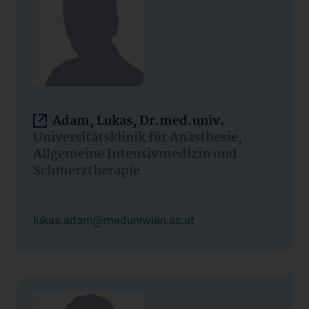
Adam, Lukas, Dr.med.univ.
Universitätsklinik für Anästhesie,
Allgemeine Intensivmedizin und
Schmerztherapie
lukas.adam@meduniwien.ac.at