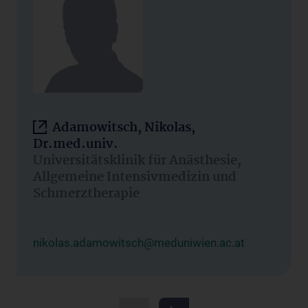
Adamowitsch, Nikolas,
Dr.med.univ.
Universitätsklinik für Anästhesie,
Allgemeine Intensivmedizin und
Schmerztherapie
nikolas.adamowitsch@meduniwien.ac.at