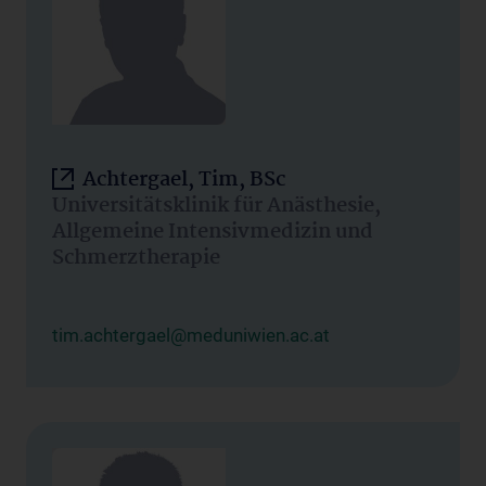
Achtergael, Tim, BSc
Universitätsklinik für Anästhesie,
Allgemeine Intensivmedizin und
Schmerztherapie
tim.achtergael@meduniwien.ac.at