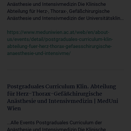
Anästhesie und Intensivmedizin Die Klinische
Abteilung für Herz-, Thorax-, Gefäßchirurgische
Anästhesie und Intensivmedizin der Universitätsklin...
https://www.meduniwien.ac.at/web/en/about-
us/events/detail/postgraduales-curriculum-klin-
abteilung-fuer-herz-thorax-gefaesschirurgische-
anaesthesie-und-intensivme/
Postgraduales Curriculum Klin. Abteilung
für Herz-Thorax-Gefäßchirurgische
Anästhesie und Intensivmedizin | MedUni
Wien
...Alle Events Postgraduales Curriculum der
Anästhesie und Intensivmedizin Die Klinische