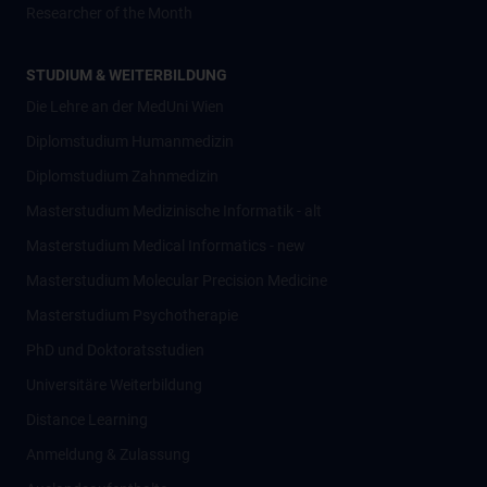
Researcher of the Month
STUDIUM & WEITERBILDUNG
Die Lehre an der MedUni Wien
Diplomstudium Humanmedizin
Diplomstudium Zahnmedizin
Masterstudium Medizinische Informatik - alt
Masterstudium Medical Informatics - new
Masterstudium Molecular Precision Medicine
Masterstudium Psychotherapie
PhD und Doktoratsstudien
Universitäre Weiterbildung
Distance Learning
Anmeldung & Zulassung