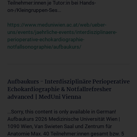
Teilnehmer:innen je Tutor:in bei Hands-
on-/Kleingruppen-Ses...
https://www.meduniwien.ac.at/web/ueber-
uns/events/jaehrliche-events/interdisziplinaere-
perioperative-echokardiographie-
notfallsonographie/aufbaukurs/
Aufbaukurs - Interdisziplinäre Perioperative
Echokardiographie & Notfallrefresher
advanced | MedUni Vienna
...Sorry, this content is only available in German!
Aufbaukurs 2026 Medizinische Universität Wien |
1090 Wien, Van Swieten Saal und Zentrum für
Anatomie Max. 40 Teilnehmer:innen gesamt bzw. 5