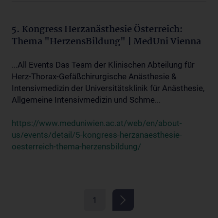
5. Kongress Herzanästhesie Österreich:
Thema "HerzensBildung" | MedUni Vienna
...All Events Das Team der Klinischen Abteilung für
Herz-Thorax-Gefäßchirurgische Anästhesie &
Intensivmedizin der Universitätsklinik für Anästhesie,
Allgemeine Intensivmedizin und Schme...
https://www.meduniwien.ac.at/web/en/about-
us/events/detail/5-kongress-herzanaesthesie-
oesterreich-thema-herzensbildung/
1