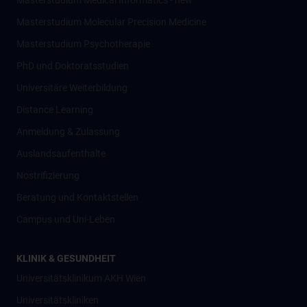
Masterstudium Medical Informatics - new
Masterstudium Molecular Precision Medicine
Masterstudium Psychotherapie
PhD und Doktoratsstudien
Universitäre Weiterbildung
Distance Learning
Anmeldung & Zulassung
Auslandsaufenthalte
Nostrifizierung
Beratung und Kontaktstellen
Campus und Uni-Leben
KLINIK & GESUNDHEIT
Universitätsklinikum AKH Wien
Universitätskliniken