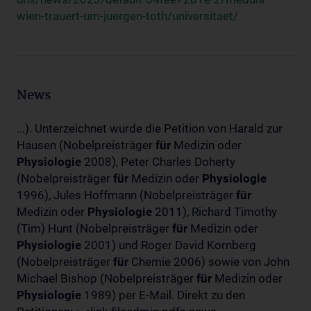
wien-trauert-um-juergen-toth/universitaet/
News
...). Unterzeichnet wurde die Petition von Harald zur
Hausen (Nobelpreisträger
für
Medizin oder
Physiologie
2008), Peter Charles Doherty
(Nobelpreisträger
für
Medizin oder
Physiologie
1996), Jules Hoffmann (Nobelpreisträger
für
Medizin oder
Physiologie
2011), Richard Timothy
(Tim) Hunt (Nobelpreisträger
für
Medizin oder
Physiologie
2001) und Roger David Kornberg
(Nobelpreisträger
für
Chemie 2006) sowie von John
Michael Bishop (Nobelpreisträger
für
Medizin oder
Physiologie
1989) per E-Mail. Direkt zu den