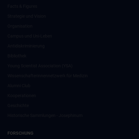
Facts & Figures
Strategie und Vision
Organisation
Campus und Uni-Leben
Antidiskriminierung
Bibliothek
Young Scientist Association (YSA)
Wissenschafter­innennetzwerk für Medizin
Alumni Club
Kooperationen
Geschichte
Historische Sammlungen - Josephinum
FORSCHUNG