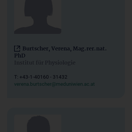
Burtscher, Verena, Mag.rer.nat.
PhD
Institut für Physiologie
T: +43-1-40160 - 31432
verena.burtscher@meduniwien.ac.at