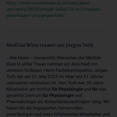
https://www.meduniwien.ac.at/web/ueber-
uns/news/2023/default-34fee72b1e-2/meduni-
wien-trauert-um-juergen-toth/
MedUni Wien trauert um Jürgen Toth
...Alle News – Universität, Menschen der MedUni
Wien In stiller Trauer nehmen wir Abschied von
unserem Kollegen, Herrn Fachoberinspektor Jürgen
Toth, der am 21. Mai 2023 im Alter von 51 Jahren
unerwartet verstorben ist. Herr Toth war 30 Jahre
Mitarbeiter am Institut
für
Physiologie
und
für
das
gesamte Zentrum
für
Physiologie
und
Pharmakologie als Sicherheitsbeauftragter tätig. Wir
haben ihn als engagierten, humorvollen,
zuverlässigen und stets hilfsbereiten Mitarbeiter und