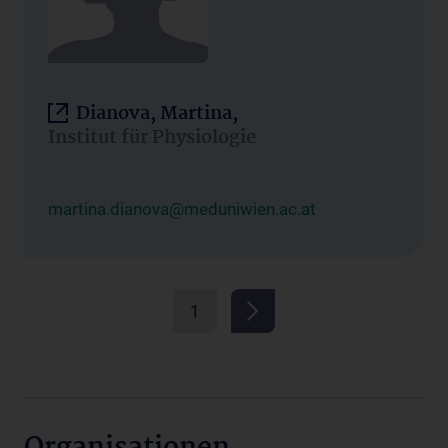
Dianova, Martina,
Institut für Physiologie
martina.dianova@meduniwien.ac.at
1