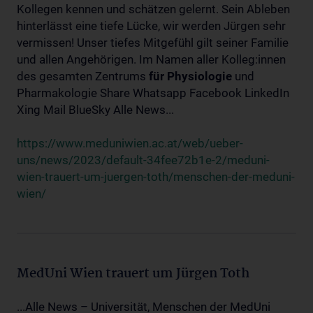
Kollegen kennen und schätzen gelernt. Sein Ableben
hinterlässt eine tiefe Lücke, wir werden Jürgen sehr
vermissen! Unser tiefes Mitgefühl gilt seiner Familie
und allen Angehörigen. Im Namen aller Kolleg:innen
des gesamten Zentrums
für
Physiologie
und
Pharmakologie Share Whatsapp Facebook LinkedIn
Xing Mail BlueSky Alle News...
https://www.meduniwien.ac.at/web/ueber-
uns/news/2023/default-34fee72b1e-2/meduni-
wien-trauert-um-juergen-toth/menschen-der-meduni-
wien/
MedUni Wien trauert um Jürgen Toth
...Alle News – Universität, Menschen der MedUni