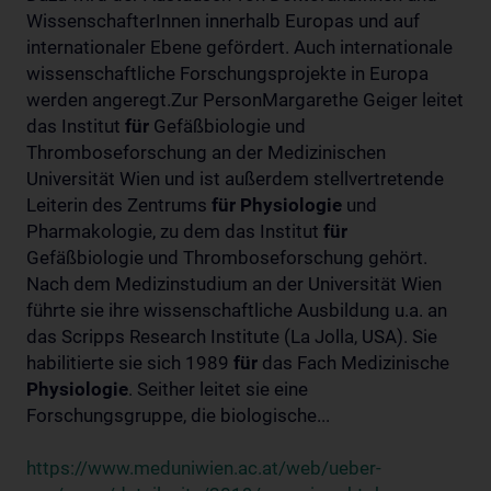
WissenschafterInnen innerhalb Europas und auf
internationaler Ebene gefördert. Auch internationale
wissenschaftliche Forschungsprojekte in Europa
werden angeregt.Zur PersonMargarethe Geiger leitet
das Institut
für
Gefäßbiologie und
Thromboseforschung an der Medizinischen
Universität Wien und ist außerdem stellvertretende
Leiterin des Zentrums
für
Physiologie
und
Pharmakologie, zu dem das Institut
für
Gefäßbiologie und Thromboseforschung gehört.
Nach dem Medizinstudium an der Universität Wien
führte sie ihre wissenschaftliche Ausbildung u.a. an
das Scripps Research Institute (La Jolla, USA). Sie
habilitierte sie sich 1989
für
das Fach Medizinische
Physiologie
. Seither leitet sie eine
Forschungsgruppe, die biologische...
https://www.meduniwien.ac.at/web/ueber-