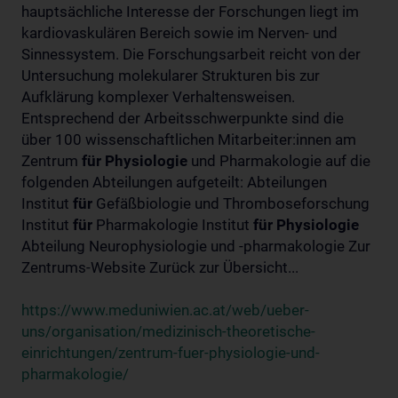
hauptsächliche Interesse der Forschungen liegt im
kardiovaskulären Bereich sowie im Nerven- und
Sinnessystem. Die Forschungsarbeit reicht von der
Untersuchung molekularer Strukturen bis zur
Aufklärung komplexer Verhaltensweisen.
Entsprechend der Arbeitsschwerpunkte sind die
über 100 wissenschaftlichen Mitarbeiter:innen am
Zentrum
für
Physiologie
und Pharmakologie auf die
folgenden Abteilungen aufgeteilt: Abteilungen
Institut
für
Gefäßbiologie und Thromboseforschung
Institut
für
Pharmakologie Institut
für
Physiologie
Abteilung Neurophysiologie und -pharmakologie Zur
Zentrums-Website Zurück zur Übersicht...
https://www.meduniwien.ac.at/web/ueber-
uns/organisation/medizinisch-theoretische-
einrichtungen/zentrum-fuer-physiologie-und-
pharmakologie/