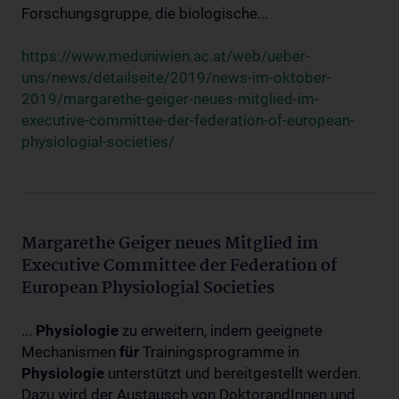
Forschungsgruppe, die biologische...
https://www.meduniwien.ac.at/web/ueber-
uns/news/detailseite/2019/news-im-oktober-
2019/margarethe-geiger-neues-mitglied-im-
executive-committee-der-federation-of-european-
physiologial-societies/
Margarethe Geiger neues Mitglied im
Executive Committee der Federation of
European Physiologial Societies
...
Physiologie
zu erweitern, indem geeignete
Mechanismen
für
Trainingsprogramme in
Physiologie
unterstützt und bereitgestellt werden.
Dazu wird der Austausch von DoktorandInnen und