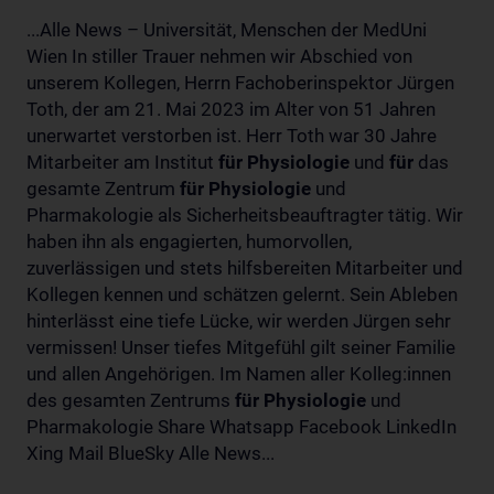
...Alle News – Universität, Menschen der MedUni
Wien In stiller Trauer nehmen wir Abschied von
unserem Kollegen, Herrn Fachoberinspektor Jürgen
Toth, der am 21. Mai 2023 im Alter von 51 Jahren
unerwartet verstorben ist. Herr Toth war 30 Jahre
Mitarbeiter am Institut
für
Physiologie
und
für
das
gesamte Zentrum
für
Physiologie
und
Pharmakologie als Sicherheitsbeauftragter tätig. Wir
haben ihn als engagierten, humorvollen,
zuverlässigen und stets hilfsbereiten Mitarbeiter und
Kollegen kennen und schätzen gelernt. Sein Ableben
hinterlässt eine tiefe Lücke, wir werden Jürgen sehr
vermissen! Unser tiefes Mitgefühl gilt seiner Familie
und allen Angehörigen. Im Namen aller Kolleg:innen
des gesamten Zentrums
für
Physiologie
und
Pharmakologie Share Whatsapp Facebook LinkedIn
Xing Mail BlueSky Alle News...