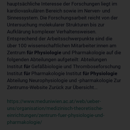
hauptsächliche Interesse der Forschungen liegt im
kardiovaskulären Bereich sowie im Nerven- und
Sinnessystem. Die Forschungsarbeit reicht von der
Untersuchung molekularer Strukturen bis zur
Aufklärung komplexer Verhaltensweisen.
Entsprechend der Arbeitsschwerpunkte sind die
über 100 wissenschaftlichen Mitarbeiter:innen am
Zentrum
für
Physiologie
und Pharmakologie auf die
folgenden Abteilungen aufgeteilt: Abteilungen
Institut
für
Gefäßbiologie und Thromboseforschung
Institut
für
Pharmakologie Institut
für
Physiologie
Abteilung Neurophysiologie und -pharmakologie Zur
Zentrums-Website Zurück zur Übersicht...
https://www.meduniwien.ac.at/web/ueber-
uns/organisation/medizinisch-theoretische-
einrichtungen/zentrum-fuer-physiologie-und-
pharmakologie/