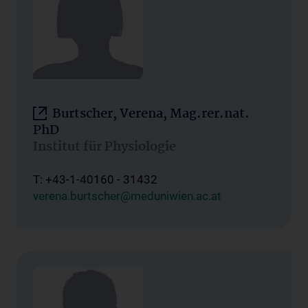
Burtscher, Verena, Mag.rer.nat.
PhD
Institut für Physiologie
T: +43-1-40160 - 31432
verena.burtscher@meduniwien.ac.at