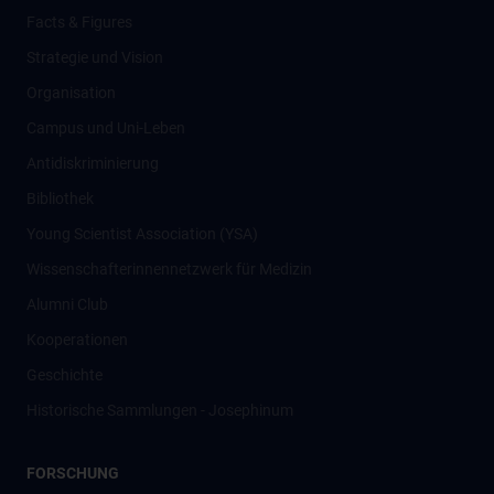
Facts & Figures
Strategie und Vision
Organisation
Campus und Uni-Leben
Antidiskriminierung
Bibliothek
Young Scientist Association (YSA)
Wissenschafter­innennetzwerk für Medizin
Alumni Club
Kooperationen
Geschichte
Historische Sammlungen - Josephinum
FORSCHUNG