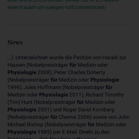
wien-trauert-um-juergen-toth/universitaet/
News
...). Unterzeichnet wurde die Petition von Harald zur
Hausen (Nobelpreisträger
für
Medizin oder
Physiologie
2008), Peter Charles Doherty
(Nobelpreisträger
für
Medizin oder
Physiologie
1996), Jules Hoffmann (Nobelpreisträger
für
Medizin oder
Physiologie
2011), Richard Timothy
(Tim) Hunt (Nobelpreisträger
für
Medizin oder
Physiologie
2001) und Roger David Kornberg
(Nobelpreisträger
für
Chemie 2006) sowie von John
Michael Bishop (Nobelpreisträger
für
Medizin oder
Physiologie
1989) per E-Mail. Direkt zu den