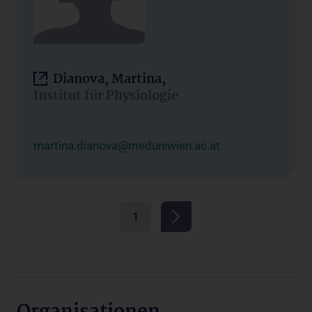
Dianova, Martina,
Institut für Physiologie
martina.dianova@meduniwien.ac.at
1