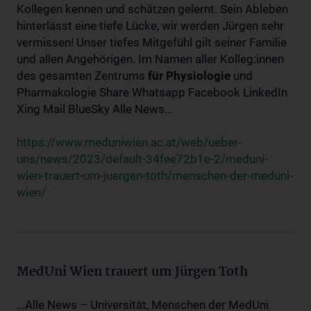
Kollegen kennen und schätzen gelernt. Sein Ableben
hinterlässt eine tiefe Lücke, wir werden Jürgen sehr
vermissen! Unser tiefes Mitgefühl gilt seiner Familie
und allen Angehörigen. Im Namen aller Kolleg:innen
des gesamten Zentrums
für
Physiologie
und
Pharmakologie Share Whatsapp Facebook LinkedIn
Xing Mail BlueSky Alle News...
https://www.meduniwien.ac.at/web/ueber-
uns/news/2023/default-34fee72b1e-2/meduni-
wien-trauert-um-juergen-toth/menschen-der-meduni-
wien/
MedUni Wien trauert um Jürgen Toth
...Alle News – Universität, Menschen der MedUni