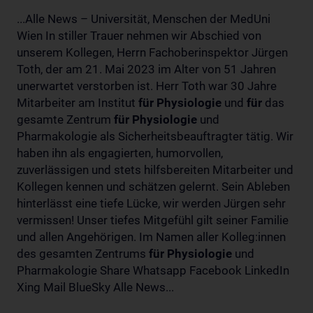
...Alle News – Universität, Menschen der MedUni
Wien In stiller Trauer nehmen wir Abschied von
unserem Kollegen, Herrn Fachoberinspektor Jürgen
Toth, der am 21. Mai 2023 im Alter von 51 Jahren
unerwartet verstorben ist. Herr Toth war 30 Jahre
Mitarbeiter am Institut
für
Physiologie
und
für
das
gesamte Zentrum
für
Physiologie
und
Pharmakologie als Sicherheitsbeauftragter tätig. Wir
haben ihn als engagierten, humorvollen,
zuverlässigen und stets hilfsbereiten Mitarbeiter und
Kollegen kennen und schätzen gelernt. Sein Ableben
hinterlässt eine tiefe Lücke, wir werden Jürgen sehr
vermissen! Unser tiefes Mitgefühl gilt seiner Familie
und allen Angehörigen. Im Namen aller Kolleg:innen
des gesamten Zentrums
für
Physiologie
und
Pharmakologie Share Whatsapp Facebook LinkedIn
Xing Mail BlueSky Alle News...