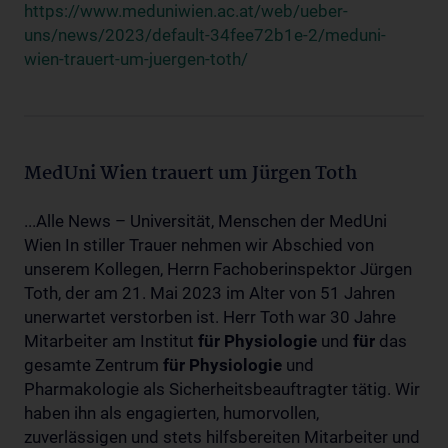
https://www.meduniwien.ac.at/web/ueber-
uns/news/2023/default-34fee72b1e-2/meduni-
wien-trauert-um-juergen-toth/
MedUni Wien trauert um Jürgen Toth
...Alle News – Universität, Menschen der MedUni
Wien In stiller Trauer nehmen wir Abschied von
unserem Kollegen, Herrn Fachoberinspektor Jürgen
Toth, der am 21. Mai 2023 im Alter von 51 Jahren
unerwartet verstorben ist. Herr Toth war 30 Jahre
Mitarbeiter am Institut
für
Physiologie
und
für
das
gesamte Zentrum
für
Physiologie
und
Pharmakologie als Sicherheitsbeauftragter tätig. Wir
haben ihn als engagierten, humorvollen,
zuverlässigen und stets hilfsbereiten Mitarbeiter und