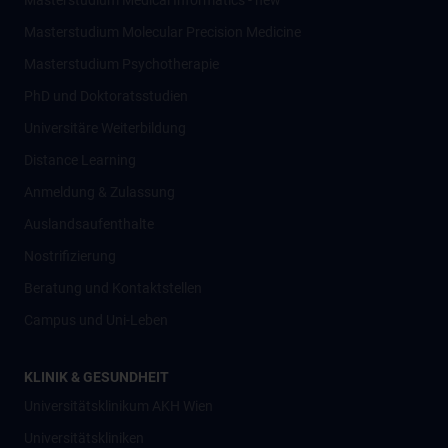
Masterstudium Medical Informatics - new
Masterstudium Molecular Precision Medicine
Masterstudium Psychotherapie
PhD und Doktoratsstudien
Universitäre Weiterbildung
Distance Learning
Anmeldung & Zulassung
Auslandsaufenthalte
Nostrifizierung
Beratung und Kontaktstellen
Campus und Uni-Leben
KLINIK & GESUNDHEIT
Universitätsklinikum AKH Wien
Universitätskliniken