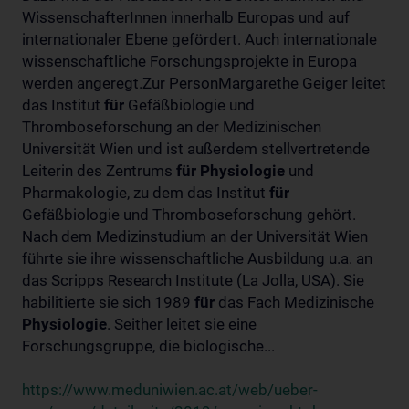
WissenschafterInnen innerhalb Europas und auf
internationaler Ebene gefördert. Auch internationale
wissenschaftliche Forschungsprojekte in Europa
werden angeregt.Zur PersonMargarethe Geiger leitet
das Institut
für
Gefäßbiologie und
Thromboseforschung an der Medizinischen
Universität Wien und ist außerdem stellvertretende
Leiterin des Zentrums
für
Physiologie
und
Pharmakologie, zu dem das Institut
für
Gefäßbiologie und Thromboseforschung gehört.
Nach dem Medizinstudium an der Universität Wien
führte sie ihre wissenschaftliche Ausbildung u.a. an
das Scripps Research Institute (La Jolla, USA). Sie
habilitierte sie sich 1989
für
das Fach Medizinische
Physiologie
. Seither leitet sie eine
Forschungsgruppe, die biologische...
https://www.meduniwien.ac.at/web/ueber-