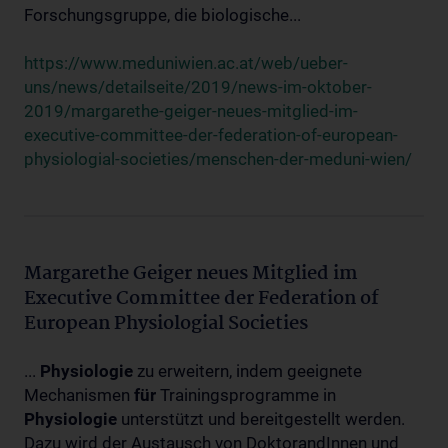
Forschungsgruppe, die biologische...
https://www.meduniwien.ac.at/web/ueber-
uns/news/detailseite/2019/news-im-oktober-
2019/margarethe-geiger-neues-mitglied-im-
executive-committee-der-federation-of-european-
physiologial-societies/menschen-der-meduni-wien/
Margarethe Geiger neues Mitglied im
Executive Committee der Federation of
European Physiologial Societies
...
Physiologie
zu erweitern, indem geeignete
Mechanismen
für
Trainingsprogramme in
Physiologie
unterstützt und bereitgestellt werden.
Dazu wird der Austausch von DoktorandInnen und