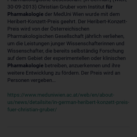
30-09-2013) Christian Gruber vom Institut
für
Pharmakologie
der MedUni Wien wurde mit dem
Heribert-Konzett-Preis geehrt. Der Heribert-Konzett-
Preis wird von der Österreichischen
Pharmakologischen Gesellschaft jährlich verliehen,
um die Leistungen junger Wissenschafterinnen und
Wissenschafter, die bereits selbständig Forschung
auf dem Gebiet der experimentellen oder klinischen
Pharmakologie
betreiben, anzuerkennen und ihre
weitere Entwicklung zu fördern. Der Preis wird an
Personen vergeben...
https://www.meduniwien.ac.at/web/en/about-
us/news/detailsite/in-german-heribert-konzett-preis-
fuer-christian-gruber/