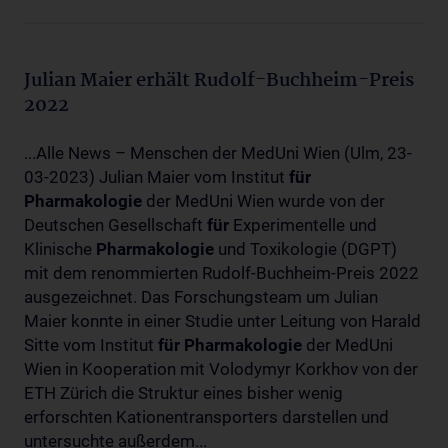
Julian Maier erhält Rudolf-Buchheim-Preis
2022
...Alle News – Menschen der MedUni Wien (Ulm, 23-
03-2023) Julian Maier vom Institut
für
Pharmakologie
der MedUni Wien wurde von der
Deutschen Gesellschaft
für
Experimentelle und
Klinische
Pharmakologie
und Toxikologie (DGPT)
mit dem renommierten Rudolf-Buchheim-Preis 2022
ausgezeichnet. Das Forschungsteam um Julian
Maier konnte in einer Studie unter Leitung von Harald
Sitte vom Institut
für
Pharmakologie
der MedUni
Wien in Kooperation mit Volodymyr Korkhov von der
ETH Zürich die Struktur eines bisher wenig
erforschten Kationentransporters darstellen und
untersuchte außerdem...