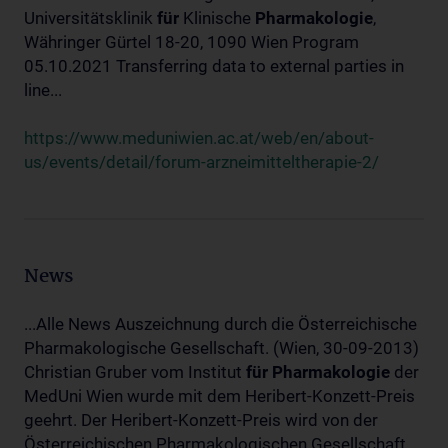
Universitätsklinik
für
Klinische
Pharmakologie
,
Währinger Gürtel 18-20, 1090 Wien Program
05.10.2021 Transferring data to external parties in
line...
https://www.meduniwien.ac.at/web/en/about-
us/events/detail/forum-arzneimitteltherapie-2/
News
...Alle News Auszeichnung durch die Österreichische
Pharmakologische Gesellschaft. (Wien, 30-09-2013)
Christian Gruber vom Institut
für
Pharmakologie
der
MedUni Wien wurde mit dem Heribert-Konzett-Preis
geehrt. Der Heribert-Konzett-Preis wird von der
Österreichischen Pharmakologischen Gesellschaft