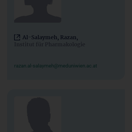
Al-Salaymeh, Razan,
Institut für Pharmakologie
razan.al-salaymeh@meduniwien.ac.at