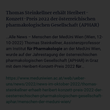
Thomas Steinkellner erhält Heribert-
Konzett-Preis 2022 der österreichischen
pharmakologischen Gesellschaft (APHAR)
...Alle News – Menschen der MedUni Wien (Wien, 12-
10-2022) Thomas Steinkellner, Assistenzprofessor
am Institut
für
Pharmakologie
an der MedUni Wien,
wurde auf der Jahrestagung der österreichischen
pharmakologischen Gesellschaft (APHAR) in Graz
mit dem Heribert-Konzett-Preis 2022
für
...
https://www.meduniwien.ac.at/web/ueber-
uns/news/2022/news-im-oktober-2022/thomas-
steinkellner-erhaelt-heribert-konzett-preis-2022-der-
oesterreichischen-pharmakologischen-gesellschaft-
aphar/menschen-der-meduni-wien/