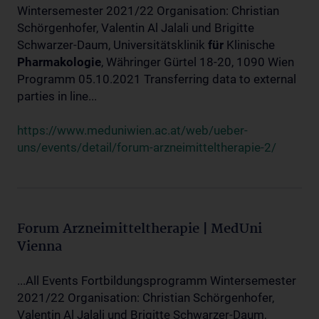
Wintersemester 2021/22 Organisation: Christian
Schörgenhofer, Valentin Al Jalali und Brigitte
Schwarzer-Daum, Universitätsklinik
für
Klinische
Pharmakologie
, Währinger Gürtel 18-20, 1090 Wien
Programm 05.10.2021 Transferring data to external
parties in line...
https://www.meduniwien.ac.at/web/ueber-
uns/events/detail/forum-arzneimitteltherapie-2/
Forum Arzneimitteltherapie | MedUni
Vienna
...All Events Fortbildungsprogramm Wintersemester
2021/22 Organisation: Christian Schörgenhofer,
Valentin Al Jalali und Brigitte Schwarzer-Daum,