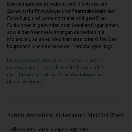
Dementsprechend widmet sich die Arbeit am
Zentrum
für
Physiologie und
Pharmakologie
der
Forschung und Lehre normaler und gestörter
Funktionen in gesunden oder kranken Organismen,
sowie den Wechselwirkungen derselben mit
Molekülen, seien es Medikamente oder Gifte. Das
hauptsächliche Interesse der Forschungen liegt...
https://www.meduniwien.ac.at/web/ueber-
uns/organisation/medizinisch-theoretische-
einrichtungen/zentrum-fuer-physiologie-und-
pharmakologie/
Forum Arzneimitteltherapie | MedUni Wien
...Alle Events Fortbildungsprogramm