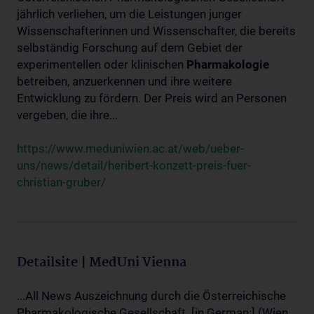
jährlich verliehen, um die Leistungen junger
Wissenschafterinnen und Wissenschafter, die bereits
selbständig Forschung auf dem Gebiet der
experimentellen oder klinischen
Pharmakologie
betreiben, anzuerkennen und ihre weitere
Entwicklung zu fördern. Der Preis wird an Personen
vergeben, die ihre...
https://www.meduniwien.ac.at/web/ueber-
uns/news/detail/heribert-konzett-preis-fuer-
christian-gruber/
Detailsite | MedUni Vienna
...All News Auszeichnung durch die Österreichische
Pharmakologische Gesellschaft. [in German:] (Wien,