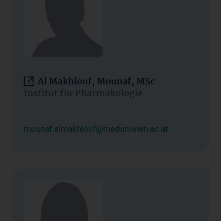
Al Makhlouf, Mounaf, MSc
Institut für Pharmakologie
mounaf.almakhlouf@meduniwien.ac.at