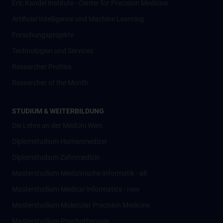
Eric Kandel Institute - Center for Precision Medicine
Artificial Intelligence und Machine Learning
Forschungsprojekte
Technologien und Services
Researcher Profiles
Researcher of the Month
STUDIUM & WEITERBILDUNG
Die Lehre an der MedUni Wien
Diplomstudium Humanmedizin
Diplomstudium Zahnmedizin
Masterstudium Medizinische Informatik - alt
Masterstudium Medical Informatics - new
Masterstudium Molecular Precision Medicine
Masterstudium Psychotherapie