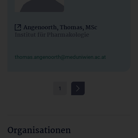
Angenoorth, Thomas, MSc
Institut für Pharmakologie
thomas.angenoorth@meduniwien.ac.at
1
Organisationen