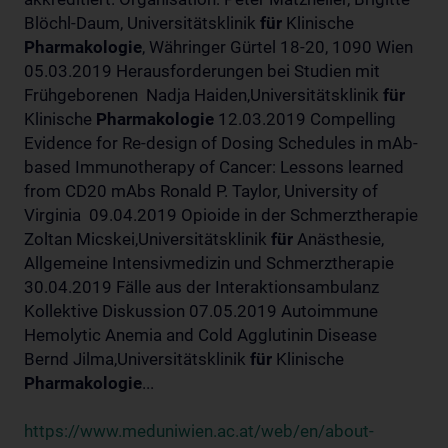
Blöchl-Daum, Universitätsklinik
für
Klinische
Pharmakologie
, Währinger Gürtel 18-20, 1090 Wien
05.03.2019 Herausforderungen bei Studien mit
Frühgeborenen Nadja Haiden,Universitätsklinik
für
Klinische
Pharmakologie
12.03.2019 Compelling
Evidence for Re-design of Dosing Schedules in mAb-
based Immunotherapy of Cancer: Lessons learned
from CD20 mAbs Ronald P. Taylor, University of
Virginia 09.04.2019 Opioide in der Schmerztherapie
Zoltan Micskei,Universitätsklinik
für
Anästhesie,
Allgemeine Intensivmedizin und Schmerztherapie
30.04.2019 Fälle aus der Interaktionsambulanz
Kollektive Diskussion 07.05.2019 Autoimmune
Hemolytic Anemia and Cold Agglutinin Disease
Bernd Jilma,Universitätsklinik
für
Klinische
Pharmakologie
...
https://www.meduniwien.ac.at/web/en/about-