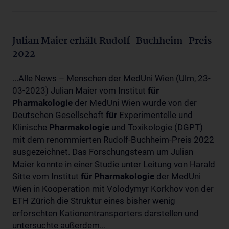
Julian Maier erhält Rudolf-Buchheim-Preis
2022
...Alle News – Menschen der MedUni Wien (Ulm, 23-
03-2023) Julian Maier vom Institut
für
Pharmakologie
der MedUni Wien wurde von der
Deutschen Gesellschaft
für
Experimentelle und
Klinische
Pharmakologie
und Toxikologie (DGPT)
mit dem renommierten Rudolf-Buchheim-Preis 2022
ausgezeichnet. Das Forschungsteam um Julian
Maier konnte in einer Studie unter Leitung von Harald
Sitte vom Institut
für
Pharmakologie
der MedUni
Wien in Kooperation mit Volodymyr Korkhov von der
ETH Zürich die Struktur eines bisher wenig
erforschten Kationentransporters darstellen und
untersuchte außerdem...