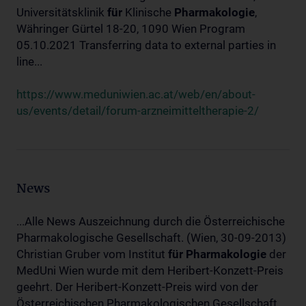
Universitätsklinik
für
Klinische
Pharmakologie
,
Währinger Gürtel 18-20, 1090 Wien Program
05.10.2021 Transferring data to external parties in
line...
https://www.meduniwien.ac.at/web/en/about-
us/events/detail/forum-arzneimitteltherapie-2/
News
...Alle News Auszeichnung durch die Österreichische
Pharmakologische Gesellschaft. (Wien, 30-09-2013)
Christian Gruber vom Institut
für
Pharmakologie
der
MedUni Wien wurde mit dem Heribert-Konzett-Preis
geehrt. Der Heribert-Konzett-Preis wird von der
Österreichischen Pharmakologischen Gesellschaft