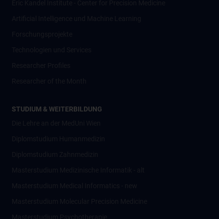
Eric Kandel Institute - Center for Precision Medicine
Artificial Intelligence und Machine Learning
Forschungsprojekte
Technologien und Services
Researcher Profiles
Researcher of the Month
STUDIUM & WEITERBILDUNG
Die Lehre an der MedUni Wien
Diplomstudium Humanmedizin
Diplomstudium Zahnmedizin
Masterstudium Medizinische Informatik - alt
Masterstudium Medical Informatics - new
Masterstudium Molecular Precision Medicine
Masterstudium Psychotherapie