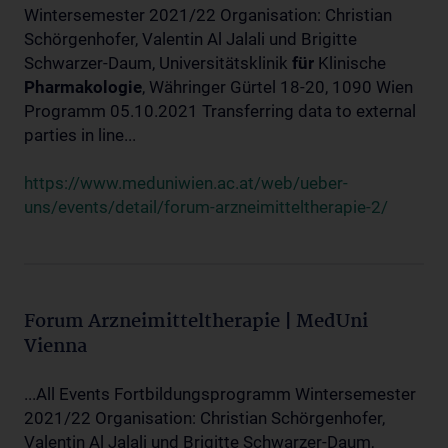
Wintersemester 2021/22 Organisation: Christian
Schörgenhofer, Valentin Al Jalali und Brigitte
Schwarzer-Daum, Universitätsklinik
für
Klinische
Pharmakologie
, Währinger Gürtel 18-20, 1090 Wien
Programm 05.10.2021 Transferring data to external
parties in line...
https://www.meduniwien.ac.at/web/ueber-
uns/events/detail/forum-arzneimitteltherapie-2/
Forum Arzneimitteltherapie | MedUni
Vienna
...All Events Fortbildungsprogramm Wintersemester
2021/22 Organisation: Christian Schörgenhofer,
Valentin Al Jalali und Brigitte Schwarzer-Daum,