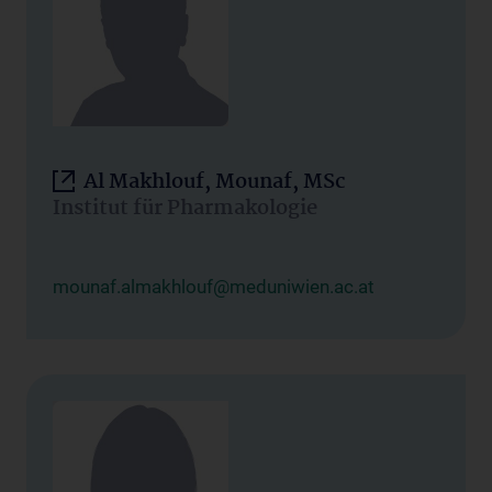
Al Makhlouf, Mounaf, MSc
Institut für Pharmakologie
mounaf.almakhlouf@meduniwien.ac.at