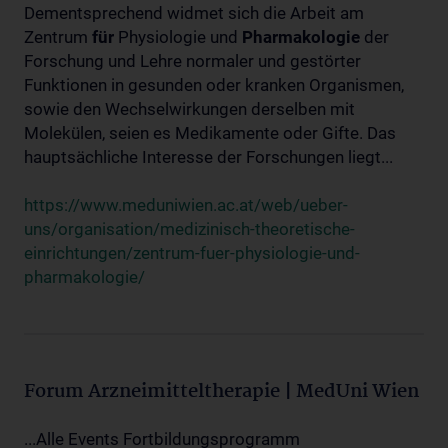
Dementsprechend widmet sich die Arbeit am
Zentrum
für
Physiologie und
Pharmakologie
der
Forschung und Lehre normaler und gestörter
Funktionen in gesunden oder kranken Organismen,
sowie den Wechselwirkungen derselben mit
Molekülen, seien es Medikamente oder Gifte. Das
hauptsächliche Interesse der Forschungen liegt...
https://www.meduniwien.ac.at/web/ueber-
uns/organisation/medizinisch-theoretische-
einrichtungen/zentrum-fuer-physiologie-und-
pharmakologie/
Forum Arzneimitteltherapie | MedUni Wien
...Alle Events Fortbildungsprogramm