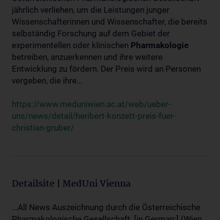
jährlich verliehen, um die Leistungen junger
Wissenschafterinnen und Wissenschafter, die bereits
selbständig Forschung auf dem Gebiet der
experimentellen oder klinischen
Pharmakologie
betreiben, anzuerkennen und ihre weitere
Entwicklung zu fördern. Der Preis wird an Personen
vergeben, die ihre...
https://www.meduniwien.ac.at/web/ueber-
uns/news/detail/heribert-konzett-preis-fuer-
christian-gruber/
Detailsite | MedUni Vienna
...All News Auszeichnung durch die Österreichische
Pharmakologische Gesellschaft. [in German:] (Wien,