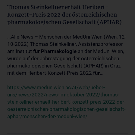
Thomas Steinkellner erhält Heribert-
Konzett-Preis 2022 der österreichischen
pharmakologischen Gesellschaft (APHAR)
...Alle News – Menschen der MedUni Wien (Wien, 12-
10-2022) Thomas Steinkellner, Assistenzprofessor
am Institut
für
Pharmakologie
an der MedUni Wien,
wurde auf der Jahrestagung der österreichischen
pharmakologischen Gesellschaft (APHAR) in Graz
mit dem Heribert-Konzett-Preis 2022
für
...
https://www.meduniwien.ac.at/web/ueber-
uns/news/2022/news-im-oktober-2022/thomas-
steinkellner-erhaelt-heribert-konzett-preis-2022-der-
oesterreichischen-pharmakologischen-gesellschaft-
aphar/menschen-der-meduni-wien/