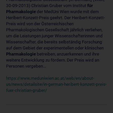
30-09-2013) Christian Gruber vom Institut
für
Pharmakologie
der MedUni Wien wurde mit dem
Heribert-Konzett-Preis geehrt. Der Heribert-Konzett-
Preis wird von der Österreichischen
Pharmakologischen Gesellschaft jährlich verliehen,
um die Leistungen junger Wissenschafterinnen und
Wissenschafter, die bereits selbständig Forschung
auf dem Gebiet der experimentellen oder klinischen
Pharmakologie
betreiben, anzuerkennen und ihre
weitere Entwicklung zu fördern. Der Preis wird an
Personen vergeben...
https://www.meduniwien.ac.at/web/en/about-
us/news/detailsite/in-german-heribert-konzett-preis-
fuer-christian-gruber/