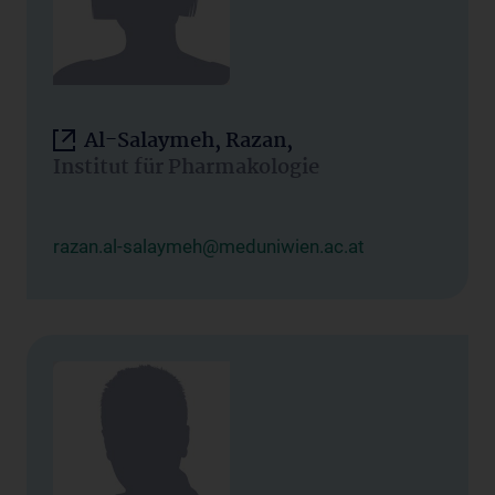
Al-Salaymeh, Razan,
Institut für Pharmakologie
razan.al-salaymeh@meduniwien.ac.at