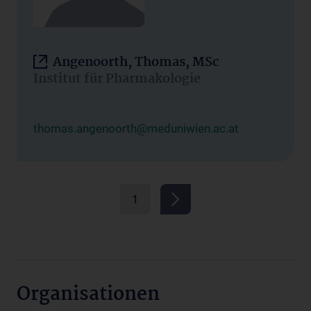
Angenoorth, Thomas, MSc
Institut für Pharmakologie
thomas.angenoorth@meduniwien.ac.at
1
Organisationen