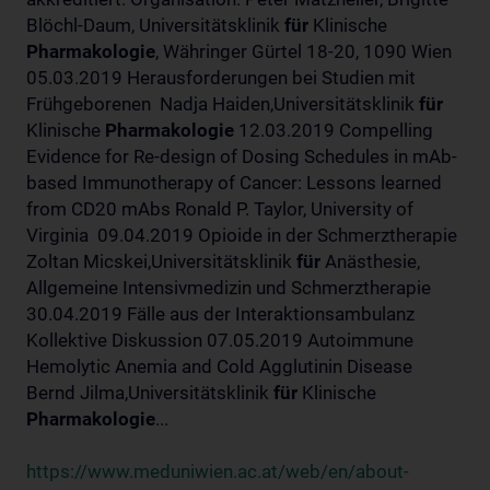
Blöchl-Daum, Universitätsklinik
für
Klinische
Pharmakologie
, Währinger Gürtel 18-20, 1090 Wien
05.03.2019 Herausforderungen bei Studien mit
Frühgeborenen Nadja Haiden,Universitätsklinik
für
Klinische
Pharmakologie
12.03.2019 Compelling
Evidence for Re-design of Dosing Schedules in mAb-
based Immunotherapy of Cancer: Lessons learned
from CD20 mAbs Ronald P. Taylor, University of
Virginia 09.04.2019 Opioide in der Schmerztherapie
Zoltan Micskei,Universitätsklinik
für
Anästhesie,
Allgemeine Intensivmedizin und Schmerztherapie
30.04.2019 Fälle aus der Interaktionsambulanz
Kollektive Diskussion 07.05.2019 Autoimmune
Hemolytic Anemia and Cold Agglutinin Disease
Bernd Jilma,Universitätsklinik
für
Klinische
Pharmakologie
...
https://www.meduniwien.ac.at/web/en/about-