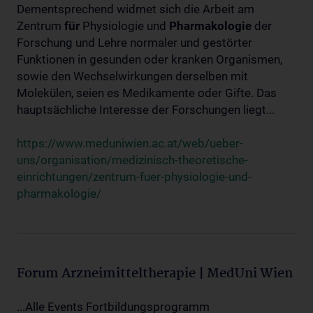
Dementsprechend widmet sich die Arbeit am
Zentrum
für
Physiologie und
Pharmakologie
der
Forschung und Lehre normaler und gestörter
Funktionen in gesunden oder kranken Organismen,
sowie den Wechselwirkungen derselben mit
Molekülen, seien es Medikamente oder Gifte. Das
hauptsächliche Interesse der Forschungen liegt...
https://www.meduniwien.ac.at/web/ueber-
uns/organisation/medizinisch-theoretische-
einrichtungen/zentrum-fuer-physiologie-und-
pharmakologie/
Forum Arzneimitteltherapie | MedUni Wien
...Alle Events Fortbildungsprogramm