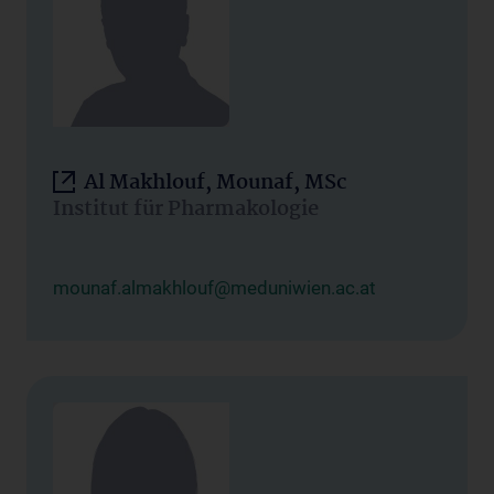
Al Makhlouf, Mounaf, MSc
Institut für Pharmakologie
mounaf.almakhlouf@meduniwien.ac.at