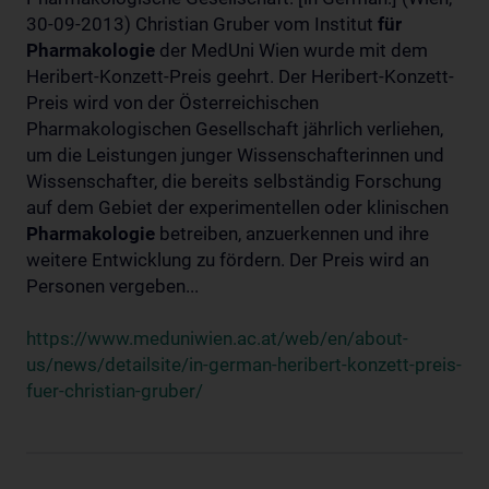
30-09-2013) Christian Gruber vom Institut
für
Pharmakologie
der MedUni Wien wurde mit dem
Heribert-Konzett-Preis geehrt. Der Heribert-Konzett-
Preis wird von der Österreichischen
Pharmakologischen Gesellschaft jährlich verliehen,
um die Leistungen junger Wissenschafterinnen und
Wissenschafter, die bereits selbständig Forschung
auf dem Gebiet der experimentellen oder klinischen
Pharmakologie
betreiben, anzuerkennen und ihre
weitere Entwicklung zu fördern. Der Preis wird an
Personen vergeben...
https://www.meduniwien.ac.at/web/en/about-
us/news/detailsite/in-german-heribert-konzett-preis-
fuer-christian-gruber/