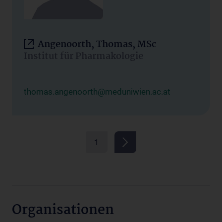
Angenoorth, Thomas, MSc
Institut für Pharmakologie
thomas.angenoorth@meduniwien.ac.at
1
Organisationen