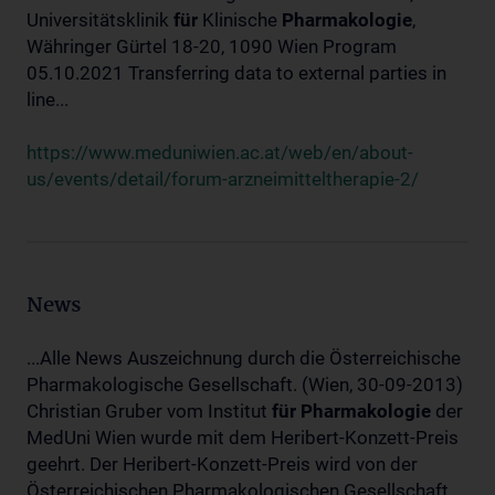
Universitätsklinik
für
Klinische
Pharmakologie
,
Währinger Gürtel 18-20, 1090 Wien Program
05.10.2021 Transferring data to external parties in
line...
https://www.meduniwien.ac.at/web/en/about-
us/events/detail/forum-arzneimitteltherapie-2/
News
...Alle News Auszeichnung durch die Österreichische
Pharmakologische Gesellschaft. (Wien, 30-09-2013)
Christian Gruber vom Institut
für
Pharmakologie
der
MedUni Wien wurde mit dem Heribert-Konzett-Preis
geehrt. Der Heribert-Konzett-Preis wird von der
Österreichischen Pharmakologischen Gesellschaft