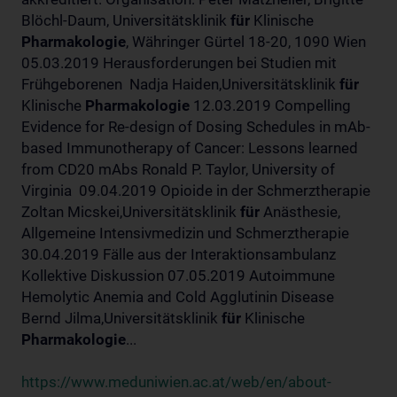
Blöchl-Daum, Universitätsklinik
für
Klinische
Pharmakologie
, Währinger Gürtel 18-20, 1090 Wien
05.03.2019 Herausforderungen bei Studien mit
Frühgeborenen Nadja Haiden,Universitätsklinik
für
Klinische
Pharmakologie
12.03.2019 Compelling
Evidence for Re-design of Dosing Schedules in mAb-
based Immunotherapy of Cancer: Lessons learned
from CD20 mAbs Ronald P. Taylor, University of
Virginia 09.04.2019 Opioide in der Schmerztherapie
Zoltan Micskei,Universitätsklinik
für
Anästhesie,
Allgemeine Intensivmedizin und Schmerztherapie
30.04.2019 Fälle aus der Interaktionsambulanz
Kollektive Diskussion 07.05.2019 Autoimmune
Hemolytic Anemia and Cold Agglutinin Disease
Bernd Jilma,Universitätsklinik
für
Klinische
Pharmakologie
...
https://www.meduniwien.ac.at/web/en/about-