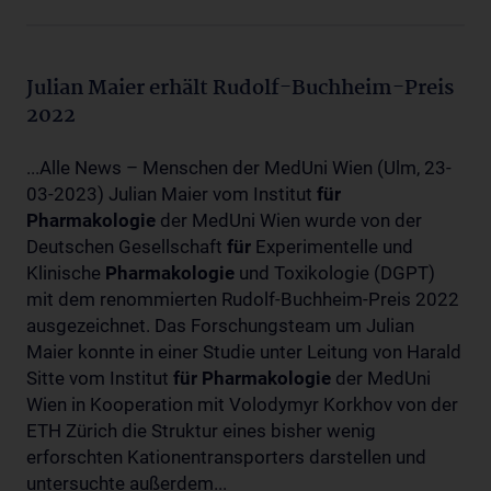
Julian Maier erhält Rudolf-Buchheim-Preis
2022
...Alle News – Menschen der MedUni Wien (Ulm, 23-
03-2023) Julian Maier vom Institut
für
Pharmakologie
der MedUni Wien wurde von der
Deutschen Gesellschaft
für
Experimentelle und
Klinische
Pharmakologie
und Toxikologie (DGPT)
mit dem renommierten Rudolf-Buchheim-Preis 2022
ausgezeichnet. Das Forschungsteam um Julian
Maier konnte in einer Studie unter Leitung von Harald
Sitte vom Institut
für
Pharmakologie
der MedUni
Wien in Kooperation mit Volodymyr Korkhov von der
ETH Zürich die Struktur eines bisher wenig
erforschten Kationentransporters darstellen und
untersuchte außerdem...