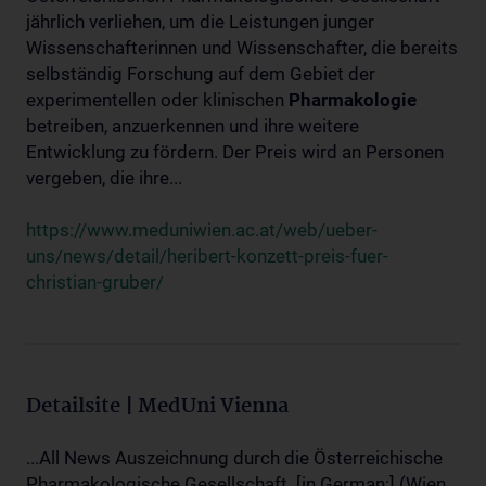
jährlich verliehen, um die Leistungen junger
Wissenschafterinnen und Wissenschafter, die bereits
selbständig Forschung auf dem Gebiet der
experimentellen oder klinischen
Pharmakologie
betreiben, anzuerkennen und ihre weitere
Entwicklung zu fördern. Der Preis wird an Personen
vergeben, die ihre...
https://www.meduniwien.ac.at/web/ueber-
uns/news/detail/heribert-konzett-preis-fuer-
christian-gruber/
Detailsite | MedUni Vienna
...All News Auszeichnung durch die Österreichische
Pharmakologische Gesellschaft. [in German:] (Wien,