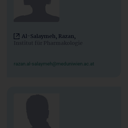
Al-Salaymeh, Razan,
Institut für Pharmakologie
razan.al-salaymeh@meduniwien.ac.at