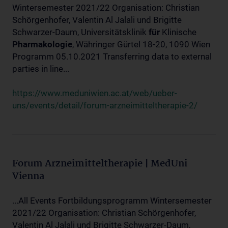
Wintersemester 2021/22 Organisation: Christian
Schörgenhofer, Valentin Al Jalali und Brigitte
Schwarzer-Daum, Universitätsklinik
für
Klinische
Pharmakologie
, Währinger Gürtel 18-20, 1090 Wien
Programm 05.10.2021 Transferring data to external
parties in line...
https://www.meduniwien.ac.at/web/ueber-
uns/events/detail/forum-arzneimitteltherapie-2/
Forum Arzneimitteltherapie | MedUni
Vienna
...All Events Fortbildungsprogramm Wintersemester
2021/22 Organisation: Christian Schörgenhofer,
Valentin Al Jalali und Brigitte Schwarzer-Daum,