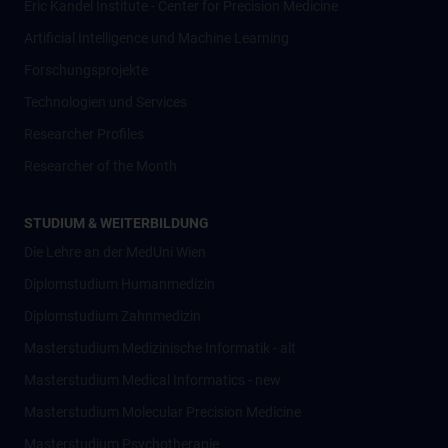
Eric Kandel Institute - Center for Precision Medicine
Artificial Intelligence und Machine Learning
Forschungsprojekte
Technologien und Services
Researcher Profiles
Researcher of the Month
STUDIUM & WEITERBILDUNG
Die Lehre an der MedUni Wien
Diplomstudium Humanmedizin
Diplomstudium Zahnmedizin
Masterstudium Medizinische Informatik - alt
Masterstudium Medical Informatics - new
Masterstudium Molecular Precision Medicine
Masterstudium Psychotherapie