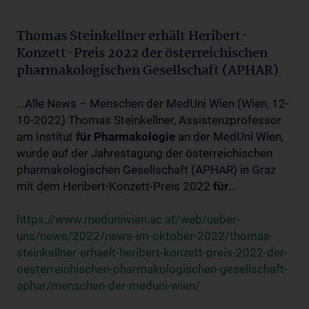
Thomas Steinkellner erhält Heribert-
Konzett-Preis 2022 der österreichischen
pharmakologischen Gesellschaft (APHAR)
...Alle News – Menschen der MedUni Wien (Wien, 12-
10-2022) Thomas Steinkellner, Assistenzprofessor
am Institut
für
Pharmakologie
an der MedUni Wien,
wurde auf der Jahrestagung der österreichischen
pharmakologischen Gesellschaft (APHAR) in Graz
mit dem Heribert-Konzett-Preis 2022
für
...
https://www.meduniwien.ac.at/web/ueber-
uns/news/2022/news-im-oktober-2022/thomas-
steinkellner-erhaelt-heribert-konzett-preis-2022-der-
oesterreichischen-pharmakologischen-gesellschaft-
aphar/menschen-der-meduni-wien/