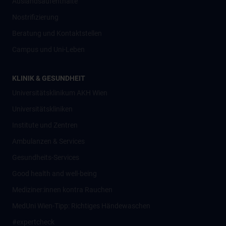
Auslandsaufenthalte
Nostrifizierung
Beratung und Kontaktstellen
Campus und Uni-Leben
KLINIK & GESUNDHEIT
Universitätsklinikum AKH Wien
Universitätskliniken
Institute und Zentren
Ambulanzen & Services
Gesundheits-Services
Good health and well-being
Mediziner:innen kontra Rauchen
MedUni Wien-Tipp: Richtiges Händewaschen
#expertcheck