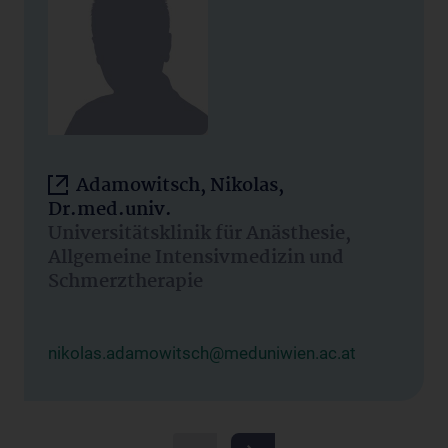
Adamowitsch, Nikolas,
Dr.med.univ.
Universitätsklinik für Anästhesie,
Allgemeine Intensivmedizin und
Schmerztherapie
nikolas.adamowitsch@meduniwien.ac.at