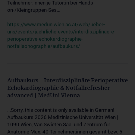
Teilnehmer:innen je Tutor:in bei Hands-
on-/Kleingruppen-Ses...
https://www.meduniwien.ac.at/web/ueber-
uns/events/jaehrliche-events/interdisziplinaere-
perioperative-echokardiographie-
notfallsonographie/aufbaukurs/
Aufbaukurs - Interdisziplinäre Perioperative
Echokardiographie & Notfallrefresher
advanced | MedUni Vienna
...Sorry, this content is only available in German!
Aufbaukurs 2026 Medizinische Universität Wien |
1090 Wien, Van Swieten Saal und Zentrum für
Anatomie Max. 40 Teilnehmer:innen gesamt bzw. 5