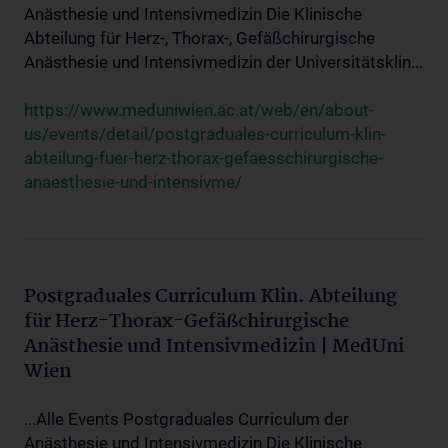
Anästhesie und Intensivmedizin Die Klinische
Abteilung für Herz-, Thorax-, Gefäßchirurgische
Anästhesie und Intensivmedizin der Universitätsklin...
https://www.meduniwien.ac.at/web/en/about-
us/events/detail/postgraduales-curriculum-klin-
abteilung-fuer-herz-thorax-gefaesschirurgische-
anaesthesie-und-intensivme/
Postgraduales Curriculum Klin. Abteilung
für Herz-Thorax-Gefäßchirurgische
Anästhesie und Intensivmedizin | MedUni
Wien
...Alle Events Postgraduales Curriculum der
Anästhesie und Intensivmedizin Die Klinische