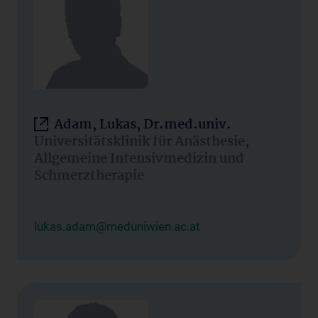
Adam, Lukas, Dr.med.univ.
Universitätsklinik für Anästhesie,
Allgemeine Intensivmedizin und
Schmerztherapie
lukas.adam@meduniwien.ac.at