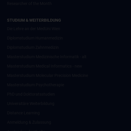
Researcher of the Month
STUDIUM & WEITERBILDUNG
Die Lehre an der MedUni Wien
Diplomstudium Humanmedizin
Diplomstudium Zahnmedizin
Masterstudium Medizinische Informatik - alt
Masterstudium Medical Informatics - new
Masterstudium Molecular Precision Medicine
Masterstudium Psychotherapie
PhD und Doktoratsstudien
Universitäre Weiterbildung
Distance Learning
Anmeldung & Zulassung