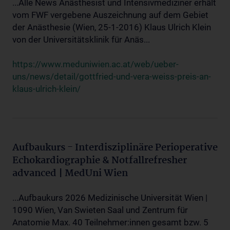
...Alle News Anästhesist und Intensivmediziner erhält
vom FWF vergebene Auszeichnung auf dem Gebiet
der Anästhesie (Wien, 25-1-2016) Klaus Ulrich Klein
von der Universitätsklinik für Anäs...
https://www.meduniwien.ac.at/web/ueber-
uns/news/detail/gottfried-und-vera-weiss-preis-an-
klaus-ulrich-klein/
Aufbaukurs - Interdisziplinäre Perioperative
Echokardiographie & Notfallrefresher
advanced | MedUni Wien
...Aufbaukurs 2026 Medizinische Universität Wien |
1090 Wien, Van Swieten Saal und Zentrum für
Anatomie Max. 40 Teilnehmer:innen gesamt bzw. 5