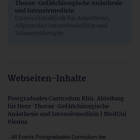
Thorax-Gefäßchirurgische Anästhesie
und Intensivmedizin
Universitätsklinik für Anästhesie,
Allgemeine Intensivmedizin und
Schmerztherapie
Webseiten-Inhalte
Postgraduales Curriculum Klin. Abteilung
für Herz-Thorax-Gefäßchirurgische
Anästhesie und Intensivmedizin | MedUni
Vienna
...All Events Postgraduales Curriculum der