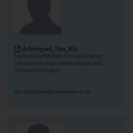
Achtergael, Tim, BSc
Universitätsklinik für Anästhesie,
Allgemeine Intensivmedizin und
Schmerztherapie
tim.achtergael@meduniwien.ac.at