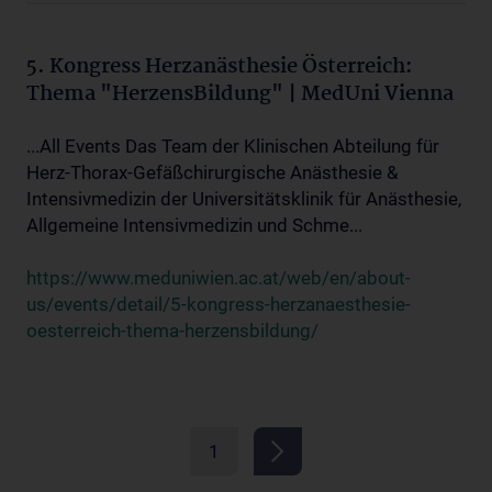
5. Kongress Herzanästhesie Österreich:
Thema "HerzensBildung" | MedUni Vienna
...All Events Das Team der Klinischen Abteilung für
Herz-Thorax-Gefäßchirurgische Anästhesie &
Intensivmedizin der Universitätsklinik für Anästhesie,
Allgemeine Intensivmedizin und Schme...
https://www.meduniwien.ac.at/web/en/about-
us/events/detail/5-kongress-herzanaesthesie-
oesterreich-thema-herzensbildung/
1