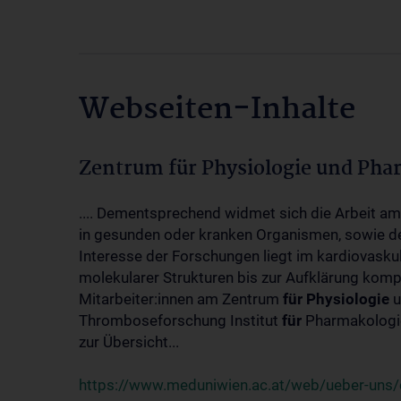
Webseiten-Inhalte
Zentrum für Physiologie und Pha
.... Dementsprechend widmet sich die Arbeit a
in gesunden oder kranken Organismen, sowie d
Interesse der Forschungen liegt im kardiovasku
molekularer Strukturen bis zur Aufklärung kom
Mitarbeiter:innen am Zentrum
für
Physiologie
u
Thromboseforschung Institut
für
Pharmakologie
zur Übersicht...
https://www.meduniwien.ac.at/web/ueber-uns/o