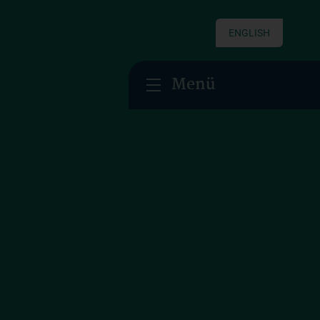
ENGLISH
Menü