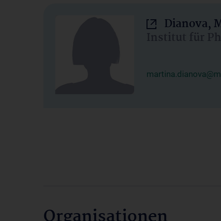
Dianova, M
Institut für P
martina.dianova@me
Organisationen