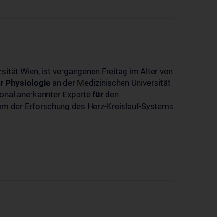
sität Wien, ist vergangenen Freitag im Alter von
r
Physiologie
an der Medizinischen Universität
tional anerkannter Experte
für
den
llem der Erforschung des Herz-Kreislauf-Systems