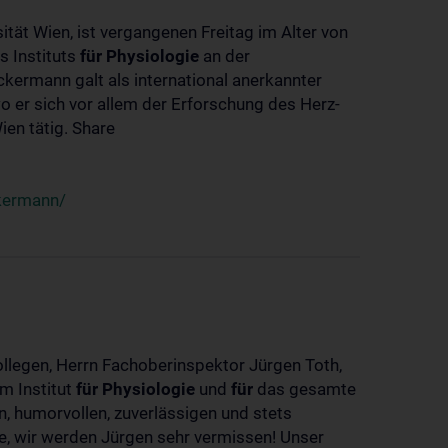
ität Wien, ist vergangenen Freitag im Alter von
s Instituts
für
Physiologie
an der
ckermann galt als international anerkannter
o er sich vor allem der Erforschung des Herz-
en tätig. Share
ckermann/
ollegen, Herrn Fachoberinspektor Jürgen Toth,
m Institut
für
Physiologie
und
für
das gesamte
n, humorvollen, zuverlässigen und stets
ke, wir werden Jürgen sehr vermissen! Unser