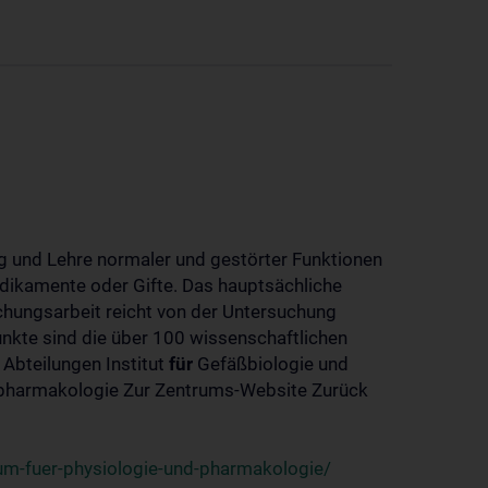
 und Lehre normaler und gestörter Funktionen
dikamente oder Gifte. Das hauptsächliche
chungsarbeit reicht von der Untersuchung
nkte sind die über 100 wissenschaftlichen
 Abteilungen Institut
für
Gefäßbiologie und
-pharmakologie Zur Zentrums-Website Zurück
um-fuer-physiologie-und-pharmakologie/