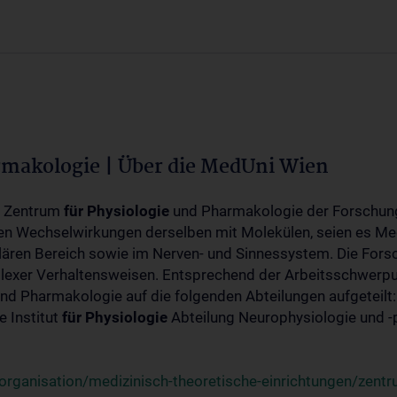
rmakologie | Über die MedUni Wien
m Zentrum
für
Physiologie
und Pharmakologie der Forschung
en Wechselwirkungen derselben mit Molekülen, seien es Me
lären Bereich sowie im Nerven- und Sinnessystem. Die Fors
plexer Verhaltensweisen. Entsprechend der Arbeitsschwerpu
nd Pharmakologie auf die folgenden Abteilungen aufgeteilt:
 Institut
für
Physiologie
Abteilung Neurophysiologie und 
rganisation/medizinisch-theoretische-einrichtungen/zentr