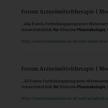
Forum Arzneimitteltherapie | M
...Alle Events Fortbildungsprogramm Winterseme
Universitätsklinik
für
Klinische
Pharmakologie
,
https://www.meduniwien.ac.at/web/ueber-uns/ev
Forum Arzneimitteltherapie | M
...All Events Fortbildungsprogramm Wintersemes
Universitätsklinik
für
Klinische
Pharmakologie
,
https://www.meduniwien.ac.at/web/en/about-us