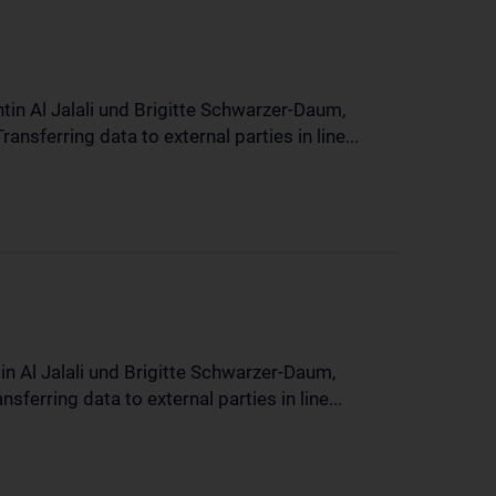
in Al Jalali und Brigitte Schwarzer-Daum,
sferring data to external parties in line...
n Al Jalali und Brigitte Schwarzer-Daum,
erring data to external parties in line...