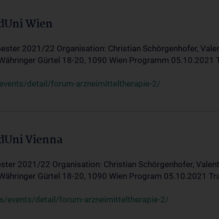
edUni Wien
ster 2021/22 Organisation: Christian Schörgenhofer, Valent
 Währinger Gürtel 18-20, 1090 Wien Programm 05.10.2021 Tran
ents/detail/forum-arzneimitteltherapie-2/
edUni Vienna
ter 2021/22 Organisation: Christian Schörgenhofer, Valenti
 Währinger Gürtel 18-20, 1090 Wien Program 05.10.2021 Transf
/events/detail/forum-arzneimitteltherapie-2/