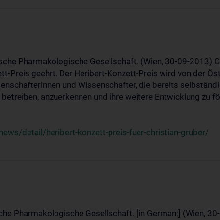
ische Pharmakologische Gesellschaft. (Wien, 30-09-2013) C
t-Preis geehrt. Der Heribert-Konzett-Preis wird von der Ö
ssenschafterinnen und Wissenschafter, die bereits selbstän
betreiben, anzuerkennen und ihre weitere Entwicklung zu fö
ws/detail/heribert-konzett-preis-fuer-christian-gruber/
sche Pharmakologische Gesellschaft. [in German:] (Wien, 30