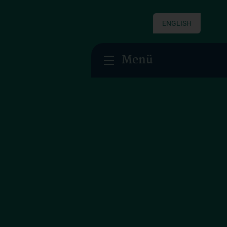
ENGLISH
Menü