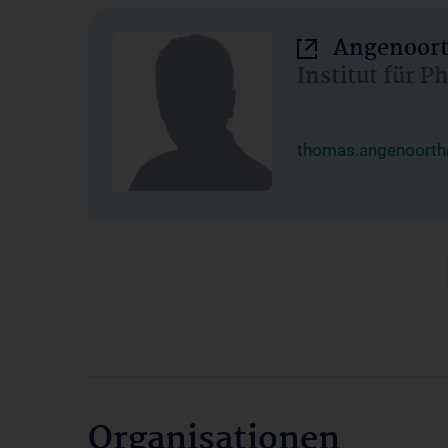
Angenoort
Institut für 
thomas.angenoorth
Organisationen