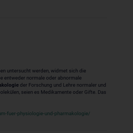
ben untersucht werden, widmet sich die
ie entweder normale oder abnormale
kologie
der Forschung und Lehre normaler und
lekülen, seien es Medikamente oder Gifte. Das
um-fuer-physiologie-und-pharmakologie/