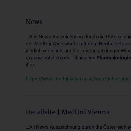
News
...Alle News Auszeichnung durch die Österreich
der MedUni Wien wurde mit dem Heribert-Konzet
jährlich verliehen, um die Leistungen junger Wi
experimentellen oder klinischen
Pharmakologie
ihre...
https://www.meduniwien.ac.at/web/ueber-uns/ne
Detailsite | MedUni Vienna
...All News Auszeichnung durch die Österreichi