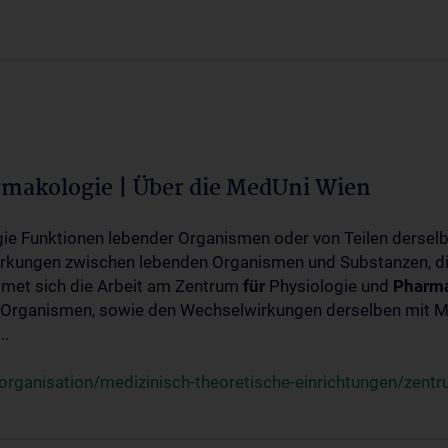
rmakologie | Über die MedUni Wien
ogie Funktionen lebender Organismen oder von Teilen dersel
rkungen zwischen lebenden Organismen und Substanzen, d
met sich die Arbeit am Zentrum
für
Physiologie und
Pharma
 Organismen, sowie den Wechselwirkungen derselben mit Mo
..
rganisation/medizinisch-theoretische-einrichtungen/zentr