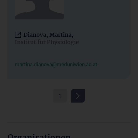
Dianova, Martina,
Institut für Physiologie
martina.dianova@meduniwien.ac.at
1