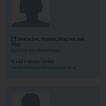
Burtscher, Verena, Mag.rer.nat.
PhD
Institut für Physiologie
T: +43-1-40160 - 31432
verena.burtscher@meduniwien.ac.at