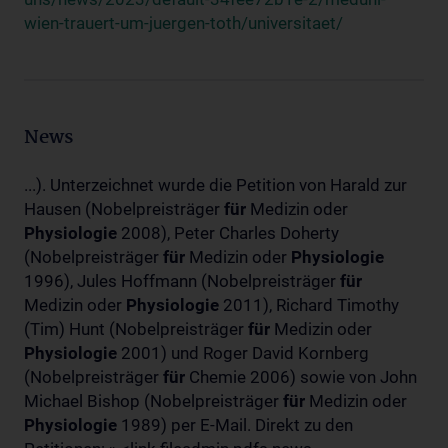
wien-trauert-um-juergen-toth/universitaet/
News
...). Unterzeichnet wurde die Petition von Harald zur
Hausen (Nobelpreisträger
für
Medizin oder
Physiologie
2008), Peter Charles Doherty
(Nobelpreisträger
für
Medizin oder
Physiologie
1996), Jules Hoffmann (Nobelpreisträger
für
Medizin oder
Physiologie
2011), Richard Timothy
(Tim) Hunt (Nobelpreisträger
für
Medizin oder
Physiologie
2001) und Roger David Kornberg
(Nobelpreisträger
für
Chemie 2006) sowie von John
Michael Bishop (Nobelpreisträger
für
Medizin oder
Physiologie
1989) per E-Mail. Direkt zu den