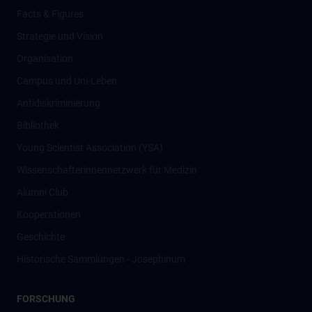
Facts & Figures
Strategie und Vision
Organisation
Campus und Uni-Leben
Antidiskriminierung
Bibliothek
Young Scientist Association (YSA)
Wissenschafter­innennetzwerk für Medizin
Alumni Club
Kooperationen
Geschichte
Historische Sammlungen - Josephinum
FORSCHUNG