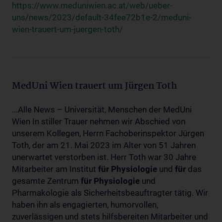
https://www.meduniwien.ac.at/web/ueber-
uns/news/2023/default-34fee72b1e-2/meduni-
wien-trauert-um-juergen-toth/
MedUni Wien trauert um Jürgen Toth
...Alle News – Universität, Menschen der MedUni
Wien In stiller Trauer nehmen wir Abschied von
unserem Kollegen, Herrn Fachoberinspektor Jürgen
Toth, der am 21. Mai 2023 im Alter von 51 Jahren
unerwartet verstorben ist. Herr Toth war 30 Jahre
Mitarbeiter am Institut
für
Physiologie
und
für
das
gesamte Zentrum
für
Physiologie
und
Pharmakologie als Sicherheitsbeauftragter tätig. Wir
haben ihn als engagierten, humorvollen,
zuverlässigen und stets hilfsbereiten Mitarbeiter und