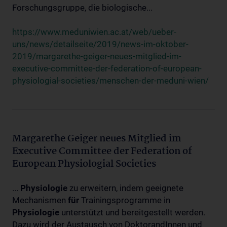
Forschungsgruppe, die biologische...
https://www.meduniwien.ac.at/web/ueber-
uns/news/detailseite/2019/news-im-oktober-
2019/margarethe-geiger-neues-mitglied-im-
executive-committee-der-federation-of-european-
physiologial-societies/menschen-der-meduni-wien/
Margarethe Geiger neues Mitglied im
Executive Committee der Federation of
European Physiologial Societies
...
Physiologie
zu erweitern, indem geeignete
Mechanismen
für
Trainingsprogramme in
Physiologie
unterstützt und bereitgestellt werden.
Dazu wird der Austausch von DoktorandInnen und