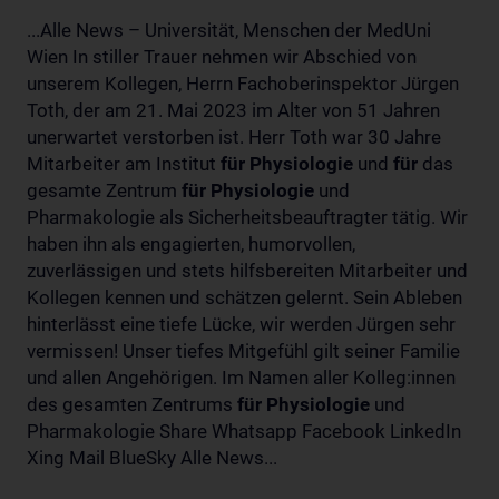
...Alle News – Universität, Menschen der MedUni
Wien In stiller Trauer nehmen wir Abschied von
unserem Kollegen, Herrn Fachoberinspektor Jürgen
Toth, der am 21. Mai 2023 im Alter von 51 Jahren
unerwartet verstorben ist. Herr Toth war 30 Jahre
Mitarbeiter am Institut
für
Physiologie
und
für
das
gesamte Zentrum
für
Physiologie
und
Pharmakologie als Sicherheitsbeauftragter tätig. Wir
haben ihn als engagierten, humorvollen,
zuverlässigen und stets hilfsbereiten Mitarbeiter und
Kollegen kennen und schätzen gelernt. Sein Ableben
hinterlässt eine tiefe Lücke, wir werden Jürgen sehr
vermissen! Unser tiefes Mitgefühl gilt seiner Familie
und allen Angehörigen. Im Namen aller Kolleg:innen
des gesamten Zentrums
für
Physiologie
und
Pharmakologie Share Whatsapp Facebook LinkedIn
Xing Mail BlueSky Alle News...