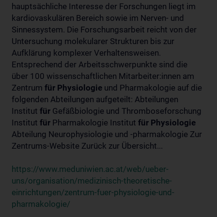
hauptsächliche Interesse der Forschungen liegt im
kardiovaskulären Bereich sowie im Nerven- und
Sinnessystem. Die Forschungsarbeit reicht von der
Untersuchung molekularer Strukturen bis zur
Aufklärung komplexer Verhaltensweisen.
Entsprechend der Arbeitsschwerpunkte sind die
über 100 wissenschaftlichen Mitarbeiter:innen am
Zentrum
für
Physiologie
und Pharmakologie auf die
folgenden Abteilungen aufgeteilt: Abteilungen
Institut
für
Gefäßbiologie und Thromboseforschung
Institut
für
Pharmakologie Institut
für
Physiologie
Abteilung Neurophysiologie und -pharmakologie Zur
Zentrums-Website Zurück zur Übersicht...
https://www.meduniwien.ac.at/web/ueber-
uns/organisation/medizinisch-theoretische-
einrichtungen/zentrum-fuer-physiologie-und-
pharmakologie/