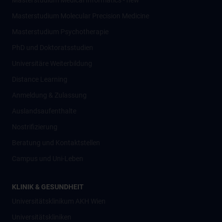
Masterstudium Medical Informatics - new
Masterstudium Molecular Precision Medicine
Masterstudium Psychotherapie
PhD und Doktoratsstudien
Universitäre Weiterbildung
Distance Learning
Anmeldung & Zulassung
Auslandsaufenthalte
Nostrifizierung
Beratung und Kontaktstellen
Campus und Uni-Leben
KLINIK & GESUNDHEIT
Universitätsklinikum AKH Wien
Universitätskliniken