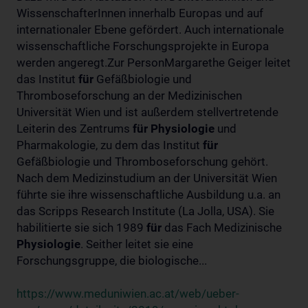
WissenschafterInnen innerhalb Europas und auf
internationaler Ebene gefördert. Auch internationale
wissenschaftliche Forschungsprojekte in Europa
werden angeregt.Zur PersonMargarethe Geiger leitet
das Institut
für
Gefäßbiologie und
Thromboseforschung an der Medizinischen
Universität Wien und ist außerdem stellvertretende
Leiterin des Zentrums
für
Physiologie
und
Pharmakologie, zu dem das Institut
für
Gefäßbiologie und Thromboseforschung gehört.
Nach dem Medizinstudium an der Universität Wien
führte sie ihre wissenschaftliche Ausbildung u.a. an
das Scripps Research Institute (La Jolla, USA). Sie
habilitierte sie sich 1989
für
das Fach Medizinische
Physiologie
. Seither leitet sie eine
Forschungsgruppe, die biologische...
https://www.meduniwien.ac.at/web/ueber-