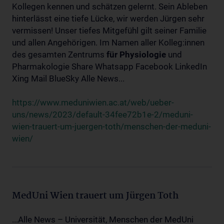
Kollegen kennen und schätzen gelernt. Sein Ableben
hinterlässt eine tiefe Lücke, wir werden Jürgen sehr
vermissen! Unser tiefes Mitgefühl gilt seiner Familie
und allen Angehörigen. Im Namen aller Kolleg:innen
des gesamten Zentrums
für
Physiologie
und
Pharmakologie Share Whatsapp Facebook LinkedIn
Xing Mail BlueSky Alle News...
https://www.meduniwien.ac.at/web/ueber-
uns/news/2023/default-34fee72b1e-2/meduni-
wien-trauert-um-juergen-toth/menschen-der-meduni-
wien/
MedUni Wien trauert um Jürgen Toth
...Alle News – Universität, Menschen der MedUni