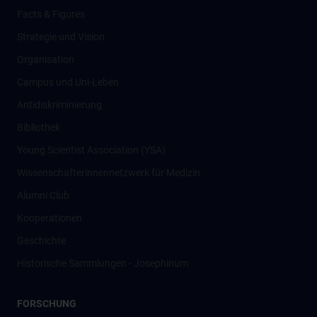
Facts & Figures
Strategie und Vision
Organisation
Campus und Uni-Leben
Antidiskriminierung
Bibliothek
Young Scientist Association (YSA)
Wissenschafter­innennetzwerk für Medizin
Alumni Club
Kooperationen
Geschichte
Historische Sammlungen - Josephinum
FORSCHUNG