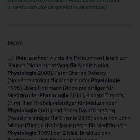
wien-trauert-um-juergen-toth/universitaet/
News
...). Unterzeichnet wurde die Petition von Harald zur
Hausen (Nobelpreisträger
für
Medizin oder
Physiologie
2008), Peter Charles Doherty
(Nobelpreisträger
für
Medizin oder
Physiologie
1996), Jules Hoffmann (Nobelpreisträger
für
Medizin oder
Physiologie
2011), Richard Timothy
(Tim) Hunt (Nobelpreisträger
für
Medizin oder
Physiologie
2001) und Roger David Kornberg
(Nobelpreisträger
für
Chemie 2006) sowie von John
Michael Bishop (Nobelpreisträger
für
Medizin oder
Physiologie
1989) per E-Mail. Direkt zu den