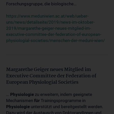
Forschungsgruppe, die biologische...
https://www.meduniwien.ac.at/web/ueber-
uns/news/detailseite/2019/news-im-oktober-
2019/margarethe-geiger-neues-mitglied-im-
executive-committee-der-federation-of-european-
physiologial-societies/menschen-der-meduni-wien/
Margarethe Geiger neues Mitglied im
Executive Committee der Federation of
European Physiologial Societies
...
Physiologie
zu erweitern, indem geeignete
Mechanismen
für
Trainingsprogramme in
Physiologie
unterstützt und bereitgestellt werden.
Dazu wird der Austausch von DoktorandInnen und