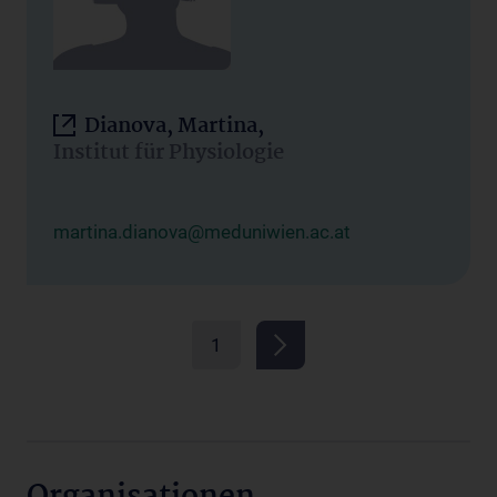
Dianova, Martina,
Institut für Physiologie
martina.dianova@meduniwien.ac.at
1