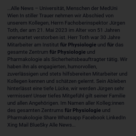
...Alle News – Universität, Menschen der MedUni
Wien In stiller Trauer nehmen wir Abschied von
unserem Kollegen, Herrn Fachoberinspektor Jürgen
Toth, der am 21. Mai 2023 im Alter von 51 Jahren
unerwartet verstorben ist. Herr Toth war 30 Jahre
Mitarbeiter am Institut
für
Physiologie
und
für
das
gesamte Zentrum
für
Physiologie
und
Pharmakologie als Sicherheitsbeauftragter tätig. Wir
haben ihn als engagierten, humorvollen,
zuverlässigen und stets hilfsbereiten Mitarbeiter und
Kollegen kennen und schätzen gelernt. Sein Ableben
hinterlässt eine tiefe Lücke, wir werden Jürgen sehr
vermissen! Unser tiefes Mitgefühl gilt seiner Familie
und allen Angehörigen. Im Namen aller Kolleg:innen
des gesamten Zentrums
für
Physiologie
und
Pharmakologie Share Whatsapp Facebook LinkedIn
Xing Mail BlueSky Alle News...