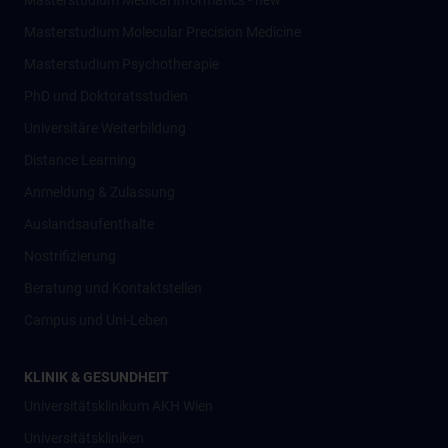
Masterstudium Medical Informatics - new
Masterstudium Molecular Precision Medicine
Masterstudium Psychotherapie
PhD und Doktoratsstudien
Universitäre Weiterbildung
Distance Learning
Anmeldung & Zulassung
Auslandsaufenthalte
Nostrifizierung
Beratung und Kontaktstellen
Campus und Uni-Leben
KLINIK & GESUNDHEIT
Universitätsklinikum AKH Wien
Universitätskliniken