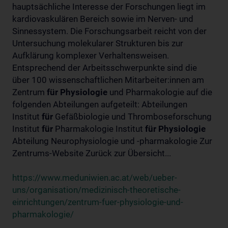
hauptsächliche Interesse der Forschungen liegt im
kardiovaskulären Bereich sowie im Nerven- und
Sinnessystem. Die Forschungsarbeit reicht von der
Untersuchung molekularer Strukturen bis zur
Aufklärung komplexer Verhaltensweisen.
Entsprechend der Arbeitsschwerpunkte sind die
über 100 wissenschaftlichen Mitarbeiter:innen am
Zentrum
für
Physiologie
und Pharmakologie auf die
folgenden Abteilungen aufgeteilt: Abteilungen
Institut
für
Gefäßbiologie und Thromboseforschung
Institut
für
Pharmakologie Institut
für
Physiologie
Abteilung Neurophysiologie und -pharmakologie Zur
Zentrums-Website Zurück zur Übersicht...
https://www.meduniwien.ac.at/web/ueber-
uns/organisation/medizinisch-theoretische-
einrichtungen/zentrum-fuer-physiologie-und-
pharmakologie/