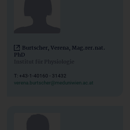
Burtscher, Verena, Mag.rer.nat.
PhD
Institut für Physiologie
T: +43-1-40160 - 31432
verena.burtscher@meduniwien.ac.at