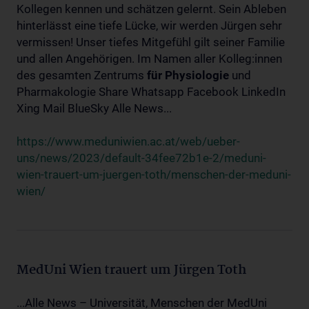
Kollegen kennen und schätzen gelernt. Sein Ableben
hinterlässt eine tiefe Lücke, wir werden Jürgen sehr
vermissen! Unser tiefes Mitgefühl gilt seiner Familie
und allen Angehörigen. Im Namen aller Kolleg:innen
des gesamten Zentrums
für
Physiologie
und
Pharmakologie Share Whatsapp Facebook LinkedIn
Xing Mail BlueSky Alle News...
https://www.meduniwien.ac.at/web/ueber-
uns/news/2023/default-34fee72b1e-2/meduni-
wien-trauert-um-juergen-toth/menschen-der-meduni-
wien/
MedUni Wien trauert um Jürgen Toth
...Alle News – Universität, Menschen der MedUni