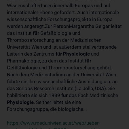
WissenschafterInnen innerhalb Europas und auf
internationaler Ebene gefördert. Auch internationale
wissenschaftliche Forschungsprojekte in Europa
werden angeregt.Zur PersonMargarethe Geiger leitet
das Institut
für
Gefäßbiologie und
Thromboseforschung an der Medizinischen
Universität Wien und ist außerdem stellvertretende
Leiterin des Zentrums
für
Physiologie
und
Pharmakologie, zu dem das Institut
für
Gefäßbiologie und Thromboseforschung gehört.
Nach dem Medizinstudium an der Universität Wien
führte sie ihre wissenschaftliche Ausbildung u.a. an
das Scripps Research Institute (La Jolla, USA). Sie
habilitierte sie sich 1989
für
das Fach Medizinische
Physiologie
. Seither leitet sie eine
Forschungsgruppe, die biologische...
https://www.meduniwien.ac.at/web/ueber-