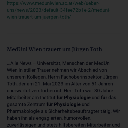
https://www.meduniwien.ac.at/web/ueber-
uns/news/2023/default-34fee72b1e-2/meduni-
wien-trauert-um-juergen-toth/
MedUni Wien trauert um Jürgen Toth
...Alle News – Universität, Menschen der MedUni
Wien In stiller Trauer nehmen wir Abschied von
unserem Kollegen, Herrn Fachoberinspektor Jürgen
Toth, der am 21. Mai 2023 im Alter von 51 Jahren
unerwartet verstorben ist. Herr Toth war 30 Jahre
Mitarbeiter am Institut
für
Physiologie
und
für
das
gesamte Zentrum
für
Physiologie
und
Pharmakologie als Sicherheitsbeauftragter tätig. Wir
haben ihn als engagierten, humorvollen,
zuverlässigen und stets hilfsbereiten Mitarbeiter und