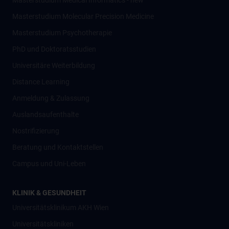
Masterstudium Medical Informatics - new
Masterstudium Molecular Precision Medicine
Masterstudium Psychotherapie
PhD und Doktoratsstudien
Universitäre Weiterbildung
Distance Learning
Anmeldung & Zulassung
Auslandsaufenthalte
Nostrifizierung
Beratung und Kontaktstellen
Campus und Uni-Leben
KLINIK & GESUNDHEIT
Universitätsklinikum AKH Wien
Universitätskliniken