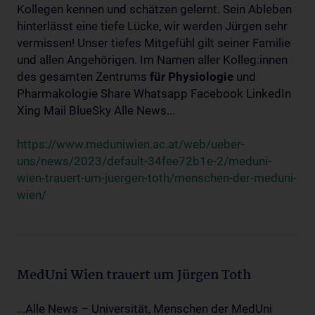
Kollegen kennen und schätzen gelernt. Sein Ableben
hinterlässt eine tiefe Lücke, wir werden Jürgen sehr
vermissen! Unser tiefes Mitgefühl gilt seiner Familie
und allen Angehörigen. Im Namen aller Kolleg:innen
des gesamten Zentrums
für
Physiologie
und
Pharmakologie Share Whatsapp Facebook LinkedIn
Xing Mail BlueSky Alle News...
https://www.meduniwien.ac.at/web/ueber-
uns/news/2023/default-34fee72b1e-2/meduni-
wien-trauert-um-juergen-toth/menschen-der-meduni-
wien/
MedUni Wien trauert um Jürgen Toth
...Alle News – Universität, Menschen der MedUni