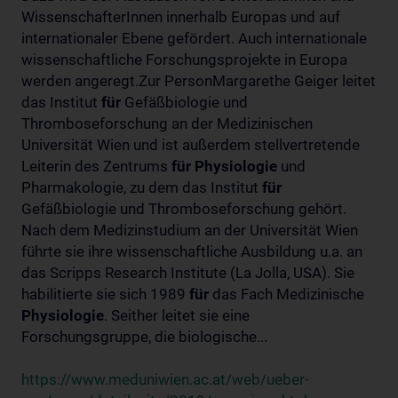
WissenschafterInnen innerhalb Europas und auf
internationaler Ebene gefördert. Auch internationale
wissenschaftliche Forschungsprojekte in Europa
werden angeregt.Zur PersonMargarethe Geiger leitet
das Institut
für
Gefäßbiologie und
Thromboseforschung an der Medizinischen
Universität Wien und ist außerdem stellvertretende
Leiterin des Zentrums
für
Physiologie
und
Pharmakologie, zu dem das Institut
für
Gefäßbiologie und Thromboseforschung gehört.
Nach dem Medizinstudium an der Universität Wien
führte sie ihre wissenschaftliche Ausbildung u.a. an
das Scripps Research Institute (La Jolla, USA). Sie
habilitierte sie sich 1989
für
das Fach Medizinische
Physiologie
. Seither leitet sie eine
Forschungsgruppe, die biologische...
https://www.meduniwien.ac.at/web/ueber-