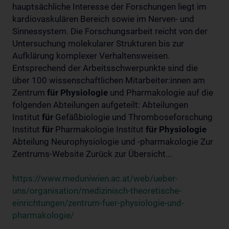
hauptsächliche Interesse der Forschungen liegt im
kardiovaskulären Bereich sowie im Nerven- und
Sinnessystem. Die Forschungsarbeit reicht von der
Untersuchung molekularer Strukturen bis zur
Aufklärung komplexer Verhaltensweisen.
Entsprechend der Arbeitsschwerpunkte sind die
über 100 wissenschaftlichen Mitarbeiter:innen am
Zentrum
für
Physiologie
und Pharmakologie auf die
folgenden Abteilungen aufgeteilt: Abteilungen
Institut
für
Gefäßbiologie und Thromboseforschung
Institut
für
Pharmakologie Institut
für
Physiologie
Abteilung Neurophysiologie und -pharmakologie Zur
Zentrums-Website Zurück zur Übersicht...
https://www.meduniwien.ac.at/web/ueber-
uns/organisation/medizinisch-theoretische-
einrichtungen/zentrum-fuer-physiologie-und-
pharmakologie/