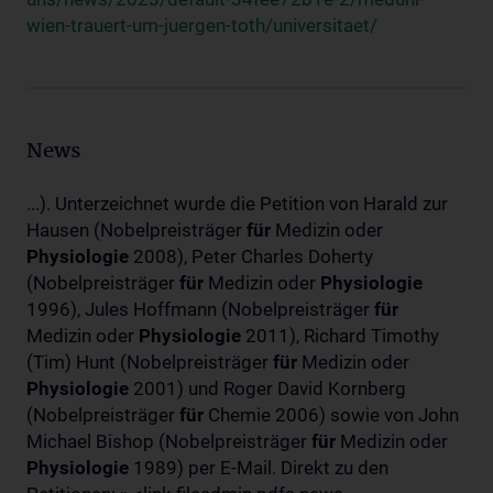
wien-trauert-um-juergen-toth/universitaet/
News
...). Unterzeichnet wurde die Petition von Harald zur
Hausen (Nobelpreisträger
für
Medizin oder
Physiologie
2008), Peter Charles Doherty
(Nobelpreisträger
für
Medizin oder
Physiologie
1996), Jules Hoffmann (Nobelpreisträger
für
Medizin oder
Physiologie
2011), Richard Timothy
(Tim) Hunt (Nobelpreisträger
für
Medizin oder
Physiologie
2001) und Roger David Kornberg
(Nobelpreisträger
für
Chemie 2006) sowie von John
Michael Bishop (Nobelpreisträger
für
Medizin oder
Physiologie
1989) per E-Mail. Direkt zu den