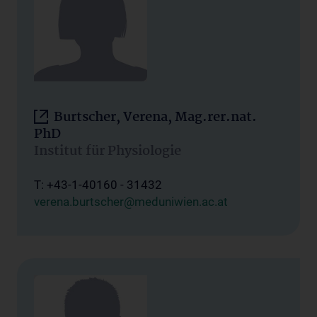
Burtscher, Verena, Mag.rer.nat.
PhD
Institut für Physiologie
T: +43-1-40160 - 31432
verena.burtscher@meduniwien.ac.at