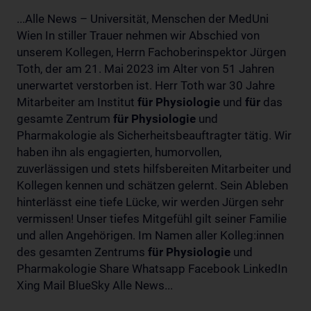
...Alle News – Universität, Menschen der MedUni
Wien In stiller Trauer nehmen wir Abschied von
unserem Kollegen, Herrn Fachoberinspektor Jürgen
Toth, der am 21. Mai 2023 im Alter von 51 Jahren
unerwartet verstorben ist. Herr Toth war 30 Jahre
Mitarbeiter am Institut
für
Physiologie
und
für
das
gesamte Zentrum
für
Physiologie
und
Pharmakologie als Sicherheitsbeauftragter tätig. Wir
haben ihn als engagierten, humorvollen,
zuverlässigen und stets hilfsbereiten Mitarbeiter und
Kollegen kennen und schätzen gelernt. Sein Ableben
hinterlässt eine tiefe Lücke, wir werden Jürgen sehr
vermissen! Unser tiefes Mitgefühl gilt seiner Familie
und allen Angehörigen. Im Namen aller Kolleg:innen
des gesamten Zentrums
für
Physiologie
und
Pharmakologie Share Whatsapp Facebook LinkedIn
Xing Mail BlueSky Alle News...