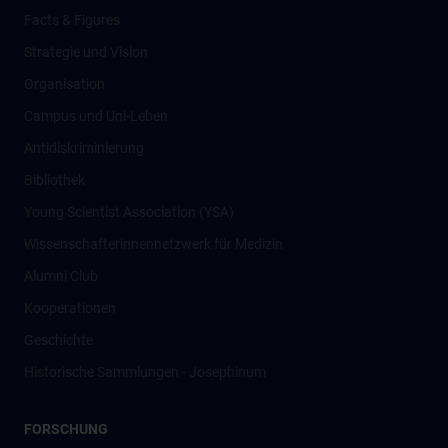
Facts & Figures
Strategie und Vision
Organisation
Campus und Uni-Leben
Antidiskriminierung
Bibliothek
Young Scientist Association (YSA)
Wissenschafter­innennetzwerk für Medizin
Alumni Club
Kooperationen
Geschichte
Historische Sammlungen - Josephinum
FORSCHUNG