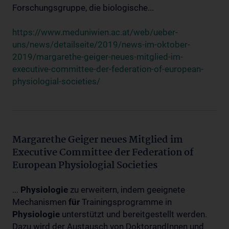
Forschungsgruppe, die biologische...
https://www.meduniwien.ac.at/web/ueber-
uns/news/detailseite/2019/news-im-oktober-
2019/margarethe-geiger-neues-mitglied-im-
executive-committee-der-federation-of-european-
physiologial-societies/
Margarethe Geiger neues Mitglied im
Executive Committee der Federation of
European Physiologial Societies
...
Physiologie
zu erweitern, indem geeignete
Mechanismen
für
Trainingsprogramme in
Physiologie
unterstützt und bereitgestellt werden.
Dazu wird der Austausch von DoktorandInnen und