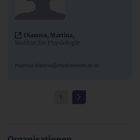
Dianova, Martina,
Institut für Physiologie
martina.dianova@meduniwien.ac.at
1