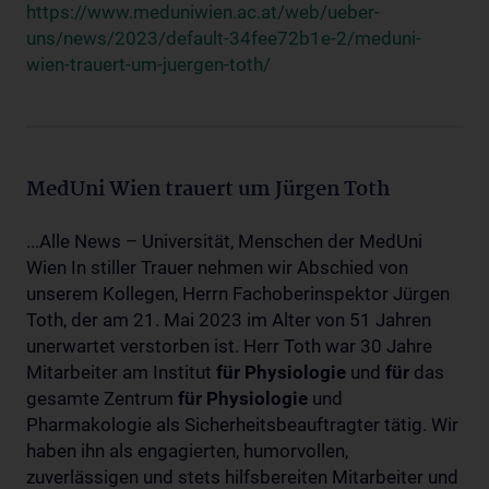
https://www.meduniwien.ac.at/web/ueber-
uns/news/2023/default-34fee72b1e-2/meduni-
wien-trauert-um-juergen-toth/
MedUni Wien trauert um Jürgen Toth
...Alle News – Universität, Menschen der MedUni
Wien In stiller Trauer nehmen wir Abschied von
unserem Kollegen, Herrn Fachoberinspektor Jürgen
Toth, der am 21. Mai 2023 im Alter von 51 Jahren
unerwartet verstorben ist. Herr Toth war 30 Jahre
Mitarbeiter am Institut
für
Physiologie
und
für
das
gesamte Zentrum
für
Physiologie
und
Pharmakologie als Sicherheitsbeauftragter tätig. Wir
haben ihn als engagierten, humorvollen,
zuverlässigen und stets hilfsbereiten Mitarbeiter und