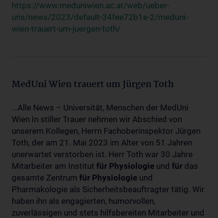
https://www.meduniwien.ac.at/web/ueber-
uns/news/2023/default-34fee72b1e-2/meduni-
wien-trauert-um-juergen-toth/
MedUni Wien trauert um Jürgen Toth
...Alle News – Universität, Menschen der MedUni
Wien In stiller Trauer nehmen wir Abschied von
unserem Kollegen, Herrn Fachoberinspektor Jürgen
Toth, der am 21. Mai 2023 im Alter von 51 Jahren
unerwartet verstorben ist. Herr Toth war 30 Jahre
Mitarbeiter am Institut
für
Physiologie
und
für
das
gesamte Zentrum
für
Physiologie
und
Pharmakologie als Sicherheitsbeauftragter tätig. Wir
haben ihn als engagierten, humorvollen,
zuverlässigen und stets hilfsbereiten Mitarbeiter und