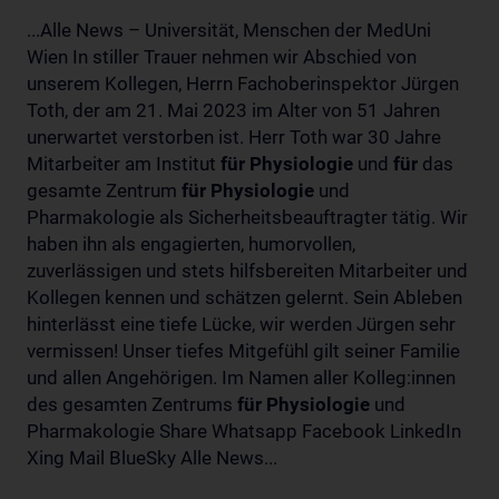
...Alle News – Universität, Menschen der MedUni
Wien In stiller Trauer nehmen wir Abschied von
unserem Kollegen, Herrn Fachoberinspektor Jürgen
Toth, der am 21. Mai 2023 im Alter von 51 Jahren
unerwartet verstorben ist. Herr Toth war 30 Jahre
Mitarbeiter am Institut
für
Physiologie
und
für
das
gesamte Zentrum
für
Physiologie
und
Pharmakologie als Sicherheitsbeauftragter tätig. Wir
haben ihn als engagierten, humorvollen,
zuverlässigen und stets hilfsbereiten Mitarbeiter und
Kollegen kennen und schätzen gelernt. Sein Ableben
hinterlässt eine tiefe Lücke, wir werden Jürgen sehr
vermissen! Unser tiefes Mitgefühl gilt seiner Familie
und allen Angehörigen. Im Namen aller Kolleg:innen
des gesamten Zentrums
für
Physiologie
und
Pharmakologie Share Whatsapp Facebook LinkedIn
Xing Mail BlueSky Alle News...