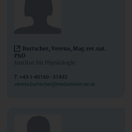
Burtscher, Verena, Mag.rer.nat.
PhD
Institut für Physiologie
T: +43-1-40160 - 31432
verena.burtscher@meduniwien.ac.at