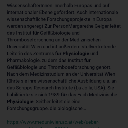
WissenschafterInnen innerhalb Europas und auf
internationaler Ebene gefördert. Auch internationale
wissenschaftliche Forschungsprojekte in Europa
werden angeregt.Zur PersonMargarethe Geiger leitet
das Institut
für
Gefäßbiologie und
Thromboseforschung an der Medizinischen
Universität Wien und ist außerdem stellvertretende
Leiterin des Zentrums
für
Physiologie
und
Pharmakologie, zu dem das Institut
für
Gefäßbiologie und Thromboseforschung gehört.
Nach dem Medizinstudium an der Universität Wien
führte sie ihre wissenschaftliche Ausbildung u.a. an
das Scripps Research Institute (La Jolla, USA). Sie
habilitierte sie sich 1989
für
das Fach Medizinische
Physiologie
. Seither leitet sie eine
Forschungsgruppe, die biologische...
https://www.meduniwien.ac.at/web/ueber-