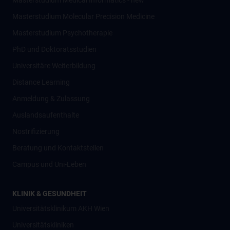
Masterstudium Medical Informatics - new
Masterstudium Molecular Precision Medicine
Masterstudium Psychotherapie
PhD und Doktoratsstudien
Universitäre Weiterbildung
Distance Learning
Anmeldung & Zulassung
Auslandsaufenthalte
Nostrifizierung
Beratung und Kontaktstellen
Campus und Uni-Leben
KLINIK & GESUNDHEIT
Universitätsklinikum AKH Wien
Universitätskliniken