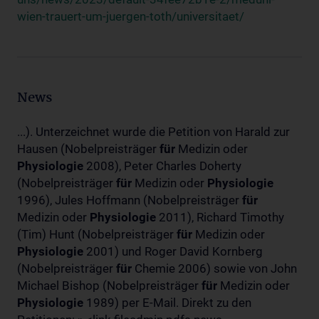
wien-trauert-um-juergen-toth/universitaet/
News
...). Unterzeichnet wurde die Petition von Harald zur
Hausen (Nobelpreisträger
für
Medizin oder
Physiologie
2008), Peter Charles Doherty
(Nobelpreisträger
für
Medizin oder
Physiologie
1996), Jules Hoffmann (Nobelpreisträger
für
Medizin oder
Physiologie
2011), Richard Timothy
(Tim) Hunt (Nobelpreisträger
für
Medizin oder
Physiologie
2001) und Roger David Kornberg
(Nobelpreisträger
für
Chemie 2006) sowie von John
Michael Bishop (Nobelpreisträger
für
Medizin oder
Physiologie
1989) per E-Mail. Direkt zu den