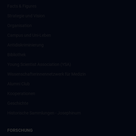
Facts & Figures
Strategie und Vision
Organisation
Campus und Uni-Leben
Antidiskriminierung
Bibliothek
Young Scientist Association (YSA)
Wissenschafter­innennetzwerk für Medizin
Alumni Club
Kooperationen
Geschichte
Historische Sammlungen - Josephinum
FORSCHUNG