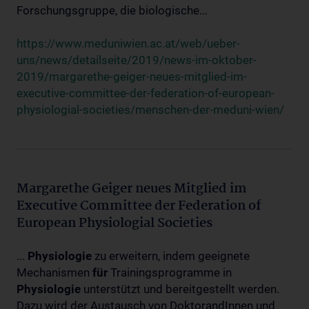
Forschungsgruppe, die biologische...
https://www.meduniwien.ac.at/web/ueber-
uns/news/detailseite/2019/news-im-oktober-
2019/margarethe-geiger-neues-mitglied-im-
executive-committee-der-federation-of-european-
physiologial-societies/menschen-der-meduni-wien/
Margarethe Geiger neues Mitglied im
Executive Committee der Federation of
European Physiologial Societies
...
Physiologie
zu erweitern, indem geeignete
Mechanismen
für
Trainingsprogramme in
Physiologie
unterstützt und bereitgestellt werden.
Dazu wird der Austausch von DoktorandInnen und