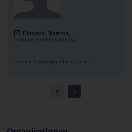
Dianova, Martina,
Institut für Physiologie
martina.dianova@meduniwien.ac.at
1