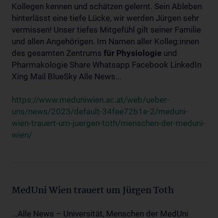
Kollegen kennen und schätzen gelernt. Sein Ableben
hinterlässt eine tiefe Lücke, wir werden Jürgen sehr
vermissen! Unser tiefes Mitgefühl gilt seiner Familie
und allen Angehörigen. Im Namen aller Kolleg:innen
des gesamten Zentrums
für
Physiologie
und
Pharmakologie Share Whatsapp Facebook LinkedIn
Xing Mail BlueSky Alle News...
https://www.meduniwien.ac.at/web/ueber-
uns/news/2023/default-34fee72b1e-2/meduni-
wien-trauert-um-juergen-toth/menschen-der-meduni-
wien/
MedUni Wien trauert um Jürgen Toth
...Alle News – Universität, Menschen der MedUni