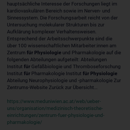
hauptsächliche Interesse der Forschungen liegt im
kardiovaskulären Bereich sowie im Nerven- und
Sinnessystem. Die Forschungsarbeit reicht von der
Untersuchung molekularer Strukturen bis zur
Aufklärung komplexer Verhaltensweisen.
Entsprechend der Arbeitsschwerpunkte sind die
über 100 wissenschaftlichen Mitarbeiter:innen am
Zentrum
für
Physiologie
und Pharmakologie auf die
folgenden Abteilungen aufgeteilt: Abteilungen
Institut
für
Gefäßbiologie und Thromboseforschung
Institut
für
Pharmakologie Institut
für
Physiologie
Abteilung Neurophysiologie und -pharmakologie Zur
Zentrums-Website Zurück zur Übersicht...
https://www.meduniwien.ac.at/web/ueber-
uns/organisation/medizinisch-theoretische-
einrichtungen/zentrum-fuer-physiologie-und-
pharmakologie/