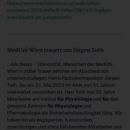
https://www.meduniwien.ac.at/web/ueber-
uns/news/2023/default-34fee72b1e-2/meduni-
wien-trauert-um-juergen-toth/
MedUni Wien trauert um Jürgen Toth
...Alle News – Universität, Menschen der MedUni
Wien In stiller Trauer nehmen wir Abschied von
unserem Kollegen, Herrn Fachoberinspektor Jürgen
Toth, der am 21. Mai 2023 im Alter von 51 Jahren
unerwartet verstorben ist. Herr Toth war 30 Jahre
Mitarbeiter am Institut
für
Physiologie
und
für
das
gesamte Zentrum
für
Physiologie
und
Pharmakologie als Sicherheitsbeauftragter tätig. Wir
haben ihn als engagierten, humorvollen,
zuverlässigen und stets hilfsbereiten Mitarbeiter und