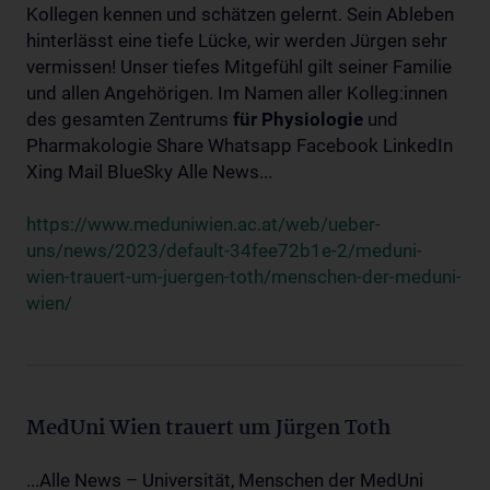
Kollegen kennen und schätzen gelernt. Sein Ableben
hinterlässt eine tiefe Lücke, wir werden Jürgen sehr
vermissen! Unser tiefes Mitgefühl gilt seiner Familie
und allen Angehörigen. Im Namen aller Kolleg:innen
des gesamten Zentrums
für
Physiologie
und
Pharmakologie Share Whatsapp Facebook LinkedIn
Xing Mail BlueSky Alle News...
https://www.meduniwien.ac.at/web/ueber-
uns/news/2023/default-34fee72b1e-2/meduni-
wien-trauert-um-juergen-toth/menschen-der-meduni-
wien/
MedUni Wien trauert um Jürgen Toth
...Alle News – Universität, Menschen der MedUni