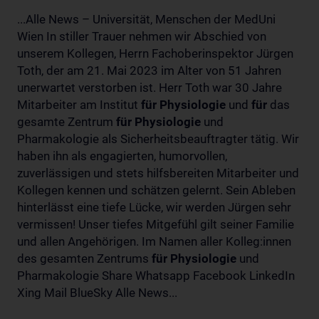
...Alle News – Universität, Menschen der MedUni
Wien In stiller Trauer nehmen wir Abschied von
unserem Kollegen, Herrn Fachoberinspektor Jürgen
Toth, der am 21. Mai 2023 im Alter von 51 Jahren
unerwartet verstorben ist. Herr Toth war 30 Jahre
Mitarbeiter am Institut
für
Physiologie
und
für
das
gesamte Zentrum
für
Physiologie
und
Pharmakologie als Sicherheitsbeauftragter tätig. Wir
haben ihn als engagierten, humorvollen,
zuverlässigen und stets hilfsbereiten Mitarbeiter und
Kollegen kennen und schätzen gelernt. Sein Ableben
hinterlässt eine tiefe Lücke, wir werden Jürgen sehr
vermissen! Unser tiefes Mitgefühl gilt seiner Familie
und allen Angehörigen. Im Namen aller Kolleg:innen
des gesamten Zentrums
für
Physiologie
und
Pharmakologie Share Whatsapp Facebook LinkedIn
Xing Mail BlueSky Alle News...