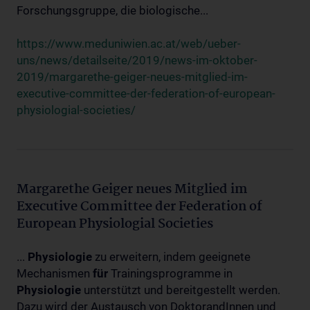
Forschungsgruppe, die biologische...
https://www.meduniwien.ac.at/web/ueber-
uns/news/detailseite/2019/news-im-oktober-
2019/margarethe-geiger-neues-mitglied-im-
executive-committee-der-federation-of-european-
physiologial-societies/
Margarethe Geiger neues Mitglied im
Executive Committee der Federation of
European Physiologial Societies
...
Physiologie
zu erweitern, indem geeignete
Mechanismen
für
Trainingsprogramme in
Physiologie
unterstützt und bereitgestellt werden.
Dazu wird der Austausch von DoktorandInnen und