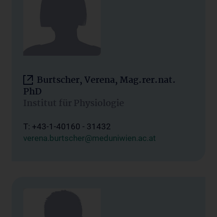
Burtscher, Verena, Mag.rer.nat.
PhD
Institut für Physiologie
T: +43-1-40160 - 31432
verena.burtscher@meduniwien.ac.at