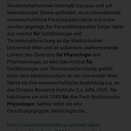
WissenschafterInnen innerhalb Europas und auf
internationaler Ebene gefördert. Auch internationale
wissenschaftliche Forschungsprojekte in Europa
werden angeregt.Zur PersonMargarethe Geiger leitet
das Institut
für
Gefäßbiologie und
Thromboseforschung an der Medizinischen
Universität Wien und ist außerdem stellvertretende
Leiterin des Zentrums
für
Physiologie
und
Pharmakologie, zu dem das Institut
für
Gefäßbiologie und Thromboseforschung gehört.
Nach dem Medizinstudium an der Universität Wien
führte sie ihre wissenschaftliche Ausbildung u.a. an
das Scripps Research Institute (La Jolla, USA). Sie
habilitierte sie sich 1989
für
das Fach Medizinische
Physiologie
. Seither leitet sie eine
Forschungsgruppe, die biologische...
https://www.meduniwien.ac.at/web/ueber-