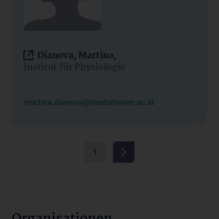
Dianova, Martina,
Institut für Physiologie
martina.dianova@meduniwien.ac.at
1