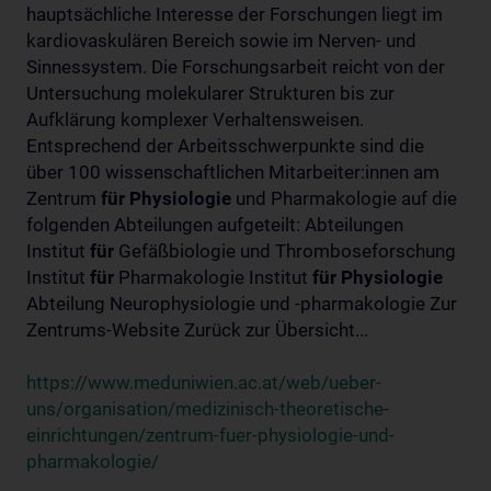
hauptsächliche Interesse der Forschungen liegt im
kardiovaskulären Bereich sowie im Nerven- und
Sinnessystem. Die Forschungsarbeit reicht von der
Untersuchung molekularer Strukturen bis zur
Aufklärung komplexer Verhaltensweisen.
Entsprechend der Arbeitsschwerpunkte sind die
über 100 wissenschaftlichen Mitarbeiter:innen am
Zentrum
für
Physiologie
und Pharmakologie auf die
folgenden Abteilungen aufgeteilt: Abteilungen
Institut
für
Gefäßbiologie und Thromboseforschung
Institut
für
Pharmakologie Institut
für
Physiologie
Abteilung Neurophysiologie und -pharmakologie Zur
Zentrums-Website Zurück zur Übersicht...
https://www.meduniwien.ac.at/web/ueber-
uns/organisation/medizinisch-theoretische-
einrichtungen/zentrum-fuer-physiologie-und-
pharmakologie/