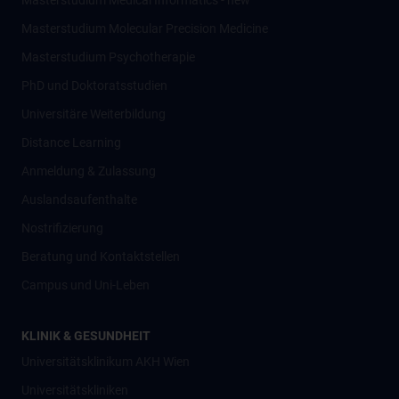
Masterstudium Medical Informatics - new
Masterstudium Molecular Precision Medicine
Masterstudium Psychotherapie
PhD und Doktoratsstudien
Universitäre Weiterbildung
Distance Learning
Anmeldung & Zulassung
Auslandsaufenthalte
Nostrifizierung
Beratung und Kontaktstellen
Campus und Uni-Leben
KLINIK & GESUNDHEIT
Universitätsklinikum AKH Wien
Universitätskliniken