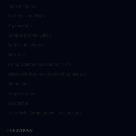
Facts & Figures
Strategie und Vision
Organisation
Campus und Uni-Leben
Antidiskriminierung
Bibliothek
Young Scientist Association (YSA)
Wissenschafter­innennetzwerk für Medizin
Alumni Club
Kooperationen
Geschichte
Historische Sammlungen - Josephinum
FORSCHUNG