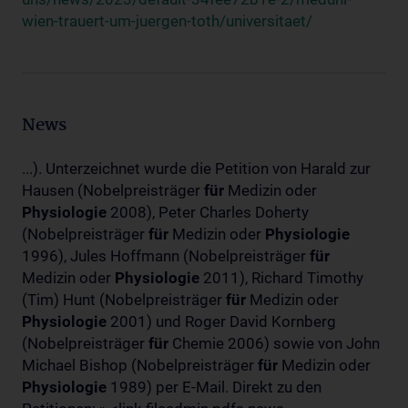
wien-trauert-um-juergen-toth/universitaet/
News
...). Unterzeichnet wurde die Petition von Harald zur
Hausen (Nobelpreisträger
für
Medizin oder
Physiologie
2008), Peter Charles Doherty
(Nobelpreisträger
für
Medizin oder
Physiologie
1996), Jules Hoffmann (Nobelpreisträger
für
Medizin oder
Physiologie
2011), Richard Timothy
(Tim) Hunt (Nobelpreisträger
für
Medizin oder
Physiologie
2001) und Roger David Kornberg
(Nobelpreisträger
für
Chemie 2006) sowie von John
Michael Bishop (Nobelpreisträger
für
Medizin oder
Physiologie
1989) per E-Mail. Direkt zu den