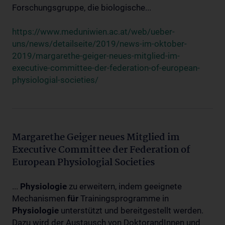
Forschungsgruppe, die biologische...
https://www.meduniwien.ac.at/web/ueber-
uns/news/detailseite/2019/news-im-oktober-
2019/margarethe-geiger-neues-mitglied-im-
executive-committee-der-federation-of-european-
physiologial-societies/
Margarethe Geiger neues Mitglied im
Executive Committee der Federation of
European Physiologial Societies
...
Physiologie
zu erweitern, indem geeignete
Mechanismen
für
Trainingsprogramme in
Physiologie
unterstützt und bereitgestellt werden.
Dazu wird der Austausch von DoktorandInnen und