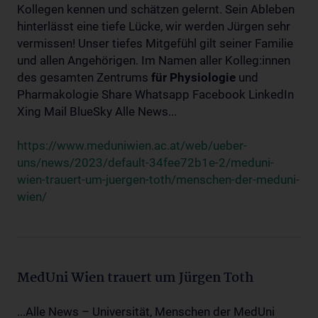
Kollegen kennen und schätzen gelernt. Sein Ableben
hinterlässt eine tiefe Lücke, wir werden Jürgen sehr
vermissen! Unser tiefes Mitgefühl gilt seiner Familie
und allen Angehörigen. Im Namen aller Kolleg:innen
des gesamten Zentrums
für
Physiologie
und
Pharmakologie Share Whatsapp Facebook LinkedIn
Xing Mail BlueSky Alle News...
https://www.meduniwien.ac.at/web/ueber-
uns/news/2023/default-34fee72b1e-2/meduni-
wien-trauert-um-juergen-toth/menschen-der-meduni-
wien/
MedUni Wien trauert um Jürgen Toth
...Alle News – Universität, Menschen der MedUni