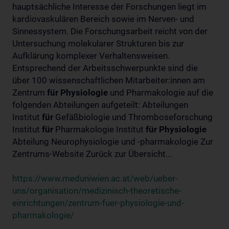
hauptsächliche Interesse der Forschungen liegt im
kardiovaskulären Bereich sowie im Nerven- und
Sinnessystem. Die Forschungsarbeit reicht von der
Untersuchung molekularer Strukturen bis zur
Aufklärung komplexer Verhaltensweisen.
Entsprechend der Arbeitsschwerpunkte sind die
über 100 wissenschaftlichen Mitarbeiter:innen am
Zentrum
für
Physiologie
und Pharmakologie auf die
folgenden Abteilungen aufgeteilt: Abteilungen
Institut
für
Gefäßbiologie und Thromboseforschung
Institut
für
Pharmakologie Institut
für
Physiologie
Abteilung Neurophysiologie und -pharmakologie Zur
Zentrums-Website Zurück zur Übersicht...
https://www.meduniwien.ac.at/web/ueber-
uns/organisation/medizinisch-theoretische-
einrichtungen/zentrum-fuer-physiologie-und-
pharmakologie/