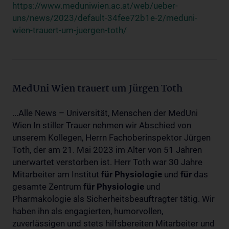
https://www.meduniwien.ac.at/web/ueber-
uns/news/2023/default-34fee72b1e-2/meduni-
wien-trauert-um-juergen-toth/
MedUni Wien trauert um Jürgen Toth
...Alle News – Universität, Menschen der MedUni
Wien In stiller Trauer nehmen wir Abschied von
unserem Kollegen, Herrn Fachoberinspektor Jürgen
Toth, der am 21. Mai 2023 im Alter von 51 Jahren
unerwartet verstorben ist. Herr Toth war 30 Jahre
Mitarbeiter am Institut
für
Physiologie
und
für
das
gesamte Zentrum
für
Physiologie
und
Pharmakologie als Sicherheitsbeauftragter tätig. Wir
haben ihn als engagierten, humorvollen,
zuverlässigen und stets hilfsbereiten Mitarbeiter und