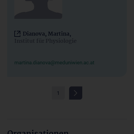
Dianova, Martina,
Institut für Physiologie
martina.dianova@meduniwien.ac.at
1