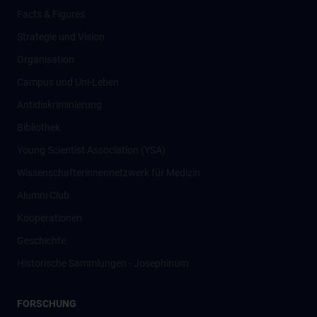
Facts & Figures
Strategie und Vision
Organisation
Campus und Uni-Leben
Antidiskriminierung
Bibliothek
Young Scientist Association (YSA)
Wissenschafter­innennetzwerk für Medizin
Alumni Club
Kooperationen
Geschichte
Historische Sammlungen - Josephinum
FORSCHUNG