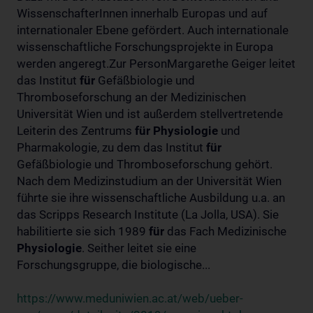
WissenschafterInnen innerhalb Europas und auf
internationaler Ebene gefördert. Auch internationale
wissenschaftliche Forschungsprojekte in Europa
werden angeregt.Zur PersonMargarethe Geiger leitet
das Institut
für
Gefäßbiologie und
Thromboseforschung an der Medizinischen
Universität Wien und ist außerdem stellvertretende
Leiterin des Zentrums
für
Physiologie
und
Pharmakologie, zu dem das Institut
für
Gefäßbiologie und Thromboseforschung gehört.
Nach dem Medizinstudium an der Universität Wien
führte sie ihre wissenschaftliche Ausbildung u.a. an
das Scripps Research Institute (La Jolla, USA). Sie
habilitierte sie sich 1989
für
das Fach Medizinische
Physiologie
. Seither leitet sie eine
Forschungsgruppe, die biologische...
https://www.meduniwien.ac.at/web/ueber-