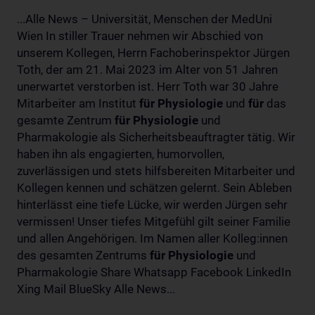
...Alle News – Universität, Menschen der MedUni
Wien In stiller Trauer nehmen wir Abschied von
unserem Kollegen, Herrn Fachoberinspektor Jürgen
Toth, der am 21. Mai 2023 im Alter von 51 Jahren
unerwartet verstorben ist. Herr Toth war 30 Jahre
Mitarbeiter am Institut
für
Physiologie
und
für
das
gesamte Zentrum
für
Physiologie
und
Pharmakologie als Sicherheitsbeauftragter tätig. Wir
haben ihn als engagierten, humorvollen,
zuverlässigen und stets hilfsbereiten Mitarbeiter und
Kollegen kennen und schätzen gelernt. Sein Ableben
hinterlässt eine tiefe Lücke, wir werden Jürgen sehr
vermissen! Unser tiefes Mitgefühl gilt seiner Familie
und allen Angehörigen. Im Namen aller Kolleg:innen
des gesamten Zentrums
für
Physiologie
und
Pharmakologie Share Whatsapp Facebook LinkedIn
Xing Mail BlueSky Alle News...