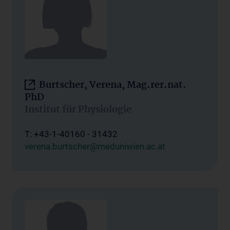
Burtscher, Verena, Mag.rer.nat.
PhD
Institut für Physiologie
T: +43-1-40160 - 31432
verena.burtscher@meduniwien.ac.at