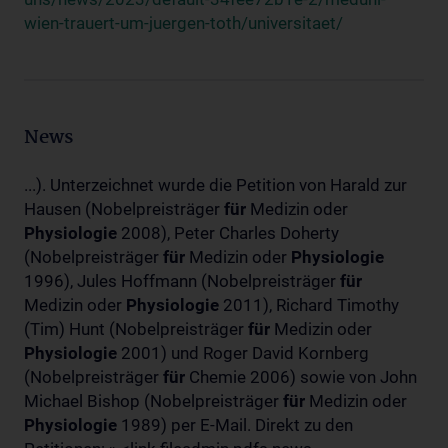
wien-trauert-um-juergen-toth/universitaet/
News
...). Unterzeichnet wurde die Petition von Harald zur
Hausen (Nobelpreisträger
für
Medizin oder
Physiologie
2008), Peter Charles Doherty
(Nobelpreisträger
für
Medizin oder
Physiologie
1996), Jules Hoffmann (Nobelpreisträger
für
Medizin oder
Physiologie
2011), Richard Timothy
(Tim) Hunt (Nobelpreisträger
für
Medizin oder
Physiologie
2001) und Roger David Kornberg
(Nobelpreisträger
für
Chemie 2006) sowie von John
Michael Bishop (Nobelpreisträger
für
Medizin oder
Physiologie
1989) per E-Mail. Direkt zu den