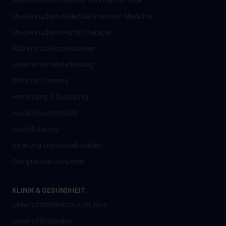
Masterstudium Medical Informatics - new
Masterstudium Molecular Precision Medicine
Masterstudium Psychotherapie
PhD und Doktoratsstudien
Universitäre Weiterbildung
Distance Learning
Anmeldung & Zulassung
Auslandsaufenthalte
Nostrifizierung
Beratung und Kontaktstellen
Campus und Uni-Leben
KLINIK & GESUNDHEIT
Universitätsklinikum AKH Wien
Universitätskliniken