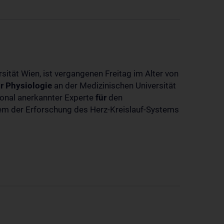
sität Wien, ist vergangenen Freitag im Alter von
r
Physiologie
an der Medizinischen Universität
tional anerkannter Experte
für
den
llem der Erforschung des Herz-Kreislauf-Systems