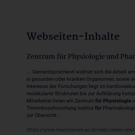
Webseiten-Inhalte
Zentrum für Physiologie und Pha
.... Dementsprechend widmet sich die Arbeit a
in gesunden oder kranken Organismen, sowie d
Interesse der Forschungen liegt im kardiovasku
molekularer Strukturen bis zur Aufklärung kom
Mitarbeiter:innen am Zentrum
für
Physiologie
u
Thromboseforschung Institut
für
Pharmakologie
zur Übersicht...
https://www.meduniwien.ac.at/web/ueber-uns/o