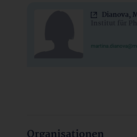
Dianova, M
Institut für P
martina.dianova@me
Organisationen