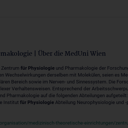
rmakologie | Über die MedUni Wien
m Zentrum
für
Physiologie
und Pharmakologie der Forschung
en Wechselwirkungen derselben mit Molekülen, seien es Me
lären Bereich sowie im Nerven- und Sinnessystem. Die Fors
plexer Verhaltensweisen. Entsprechend der Arbeitsschwerpu
nd Pharmakologie auf die folgenden Abteilungen aufgeteilt:
 Institut
für
Physiologie
Abteilung Neurophysiologie und 
rganisation/medizinisch-theoretische-einrichtungen/zentr