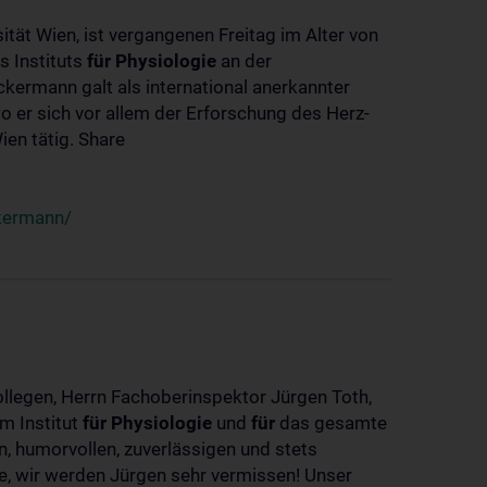
ität Wien, ist vergangenen Freitag im Alter von
s Instituts
für
Physiologie
an der
ckermann galt als international anerkannter
o er sich vor allem der Erforschung des Herz-
en tätig. Share
ckermann/
ollegen, Herrn Fachoberinspektor Jürgen Toth,
m Institut
für
Physiologie
und
für
das gesamte
n, humorvollen, zuverlässigen und stets
ke, wir werden Jürgen sehr vermissen! Unser