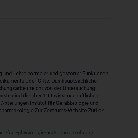
 und Lehre normaler und gestörter Funktionen
dikamente oder Gifte. Das hauptsächliche
chungsarbeit reicht von der Untersuchung
nkte sind die über 100 wissenschaftlichen
 Abteilungen Institut
für
Gefäßbiologie und
-pharmakologie Zur Zentrums-Website Zurück
um-fuer-physiologie-und-pharmakologie/