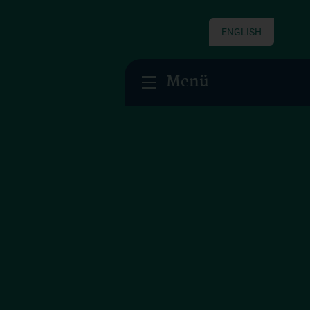
ENGLISH
Menü