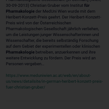
30-09-2013) Christian Gruber vom Institut
für
Pharmakologie
der MedUni Wien wurde mit dem
Heribert-Konzett-Preis geehrt. Der Heribert-Konzett-
Preis wird von der Österreichischen
Pharmakologischen Gesellschaft jährlich verliehen,
um die Leistungen junger Wissenschafterinnen und
Wissenschafter, die bereits selbständig Forschung
auf dem Gebiet der experimentellen oder klinischen
Pharmakologie
betreiben, anzuerkennen und ihre
weitere Entwicklung zu fördern. Der Preis wird an
Personen vergeben...
https://www.meduniwien.ac.at/web/en/about-
us/news/detailsite/in-german-heribert-konzett-preis-
fuer-christian-gruber/