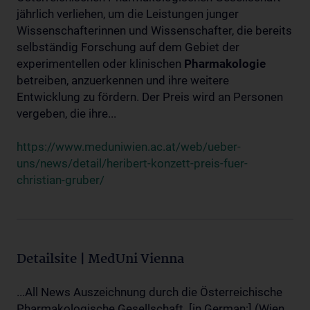
jährlich verliehen, um die Leistungen junger
Wissenschafterinnen und Wissenschafter, die bereits
selbständig Forschung auf dem Gebiet der
experimentellen oder klinischen
Pharmakologie
betreiben, anzuerkennen und ihre weitere
Entwicklung zu fördern. Der Preis wird an Personen
vergeben, die ihre...
https://www.meduniwien.ac.at/web/ueber-
uns/news/detail/heribert-konzett-preis-fuer-
christian-gruber/
Detailsite | MedUni Vienna
...All News Auszeichnung durch die Österreichische
Pharmakologische Gesellschaft. [in German:] (Wien,