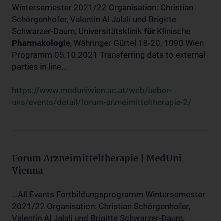
Wintersemester 2021/22 Organisation: Christian
Schörgenhofer, Valentin Al Jalali und Brigitte
Schwarzer-Daum, Universitätsklinik
für
Klinische
Pharmakologie
, Währinger Gürtel 18-20, 1090 Wien
Programm 05.10.2021 Transferring data to external
parties in line...
https://www.meduniwien.ac.at/web/ueber-
uns/events/detail/forum-arzneimitteltherapie-2/
Forum Arzneimitteltherapie | MedUni
Vienna
...All Events Fortbildungsprogramm Wintersemester
2021/22 Organisation: Christian Schörgenhofer,
Valentin Al Jalali und Brigitte Schwarzer-Daum,