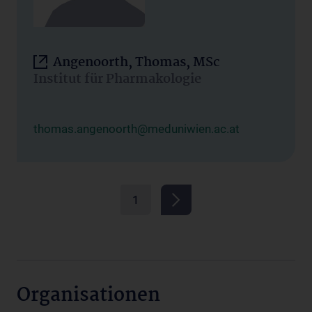
Angenoorth, Thomas, MSc
Institut für Pharmakologie
thomas.angenoorth@meduniwien.ac.at
1
Organisationen