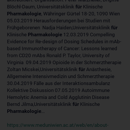
Blöchl-Daum, Universitätsklinik
für
Klinische
Pharmakologie
, Währinger Gürtel 18-20, 1090 Wien
05.03.2019 Herausforderungen bei Studien mit
Frühgeborenen Nadja Haiden,Universitätsklinik
für
Klinische
Pharmakologie
12.03.2019 Compelling
Evidence for Re-design of Dosing Schedules in mAb-
based Immunotherapy of Cancer: Lessons learned
from CD20 mAbs Ronald P. Taylor, University of
Virginia 09.04.2019 Opioide in der Schmerztherapie
Zoltan Micskei,Universitätsklinik
für
Anästhesie,
Allgemeine Intensivmedizin und Schmerztherapie
30.04.2019 Fälle aus der Interaktionsambulanz
Kollektive Diskussion 07.05.2019 Autoimmune
Hemolytic Anemia and Cold Agglutinin Disease
Bernd Jilma,Universitätsklinik
für
Klinische
Pharmakologie
...
https://www.meduniwien.ac.at/web/en/about-