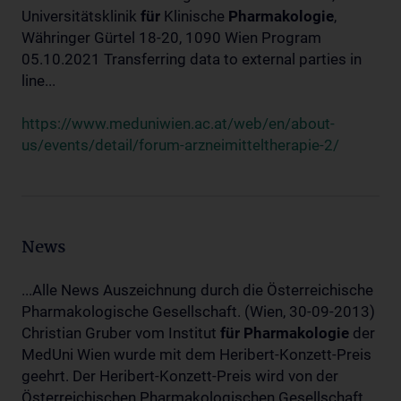
Universitätsklinik
für
Klinische
Pharmakologie
,
Währinger Gürtel 18-20, 1090 Wien Program
05.10.2021 Transferring data to external parties in
line...
https://www.meduniwien.ac.at/web/en/about-
us/events/detail/forum-arzneimitteltherapie-2/
News
...Alle News Auszeichnung durch die Österreichische
Pharmakologische Gesellschaft. (Wien, 30-09-2013)
Christian Gruber vom Institut
für
Pharmakologie
der
MedUni Wien wurde mit dem Heribert-Konzett-Preis
geehrt. Der Heribert-Konzett-Preis wird von der
Österreichischen Pharmakologischen Gesellschaft