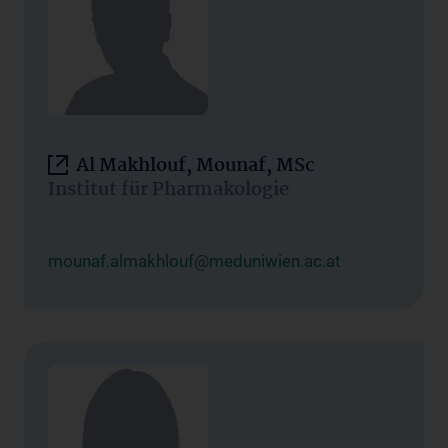
Al Makhlouf, Mounaf, MSc
Institut für Pharmakologie
mounaf.almakhlouf@meduniwien.ac.at