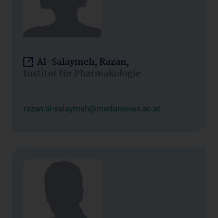
Al-Salaymeh, Razan,
Institut für Pharmakologie
razan.al-salaymeh@meduniwien.ac.at