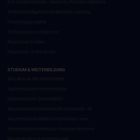
Eric Kandel Institute - Center for Precision Medicine
Artificial Intelligence und Machine Learning
Forschungsprojekte
Technologien und Services
Researcher Profiles
Researcher of the Month
STUDIUM & WEITERBILDUNG
Die Lehre an der MedUni Wien
Diplomstudium Humanmedizin
Diplomstudium Zahnmedizin
Masterstudium Medizinische Informatik - alt
Masterstudium Medical Informatics - new
Masterstudium Molecular Precision Medicine
Masterstudium Psychotherapie