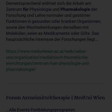
Dementsprechend widmet sich die Arbeit am
Zentrum
für
Physiologie und
Pharmakologie
der
Forschung und Lehre normaler und gestörter
Funktionen in gesunden oder kranken Organismen,
sowie den Wechselwirkungen derselben mit
Molekülen, seien es Medikamente oder Gifte. Das
hauptsächliche Interesse der Forschungen liegt...
https://www.meduniwien.ac.at/web/ueber-
uns/organisation/medizinisch-theoretische-
einrichtungen/zentrum-fuer-physiologie-und-
pharmakologie/
Forum Arzneimitteltherapie | MedUni Wien
...Alle Events Fortbildungsprogramm