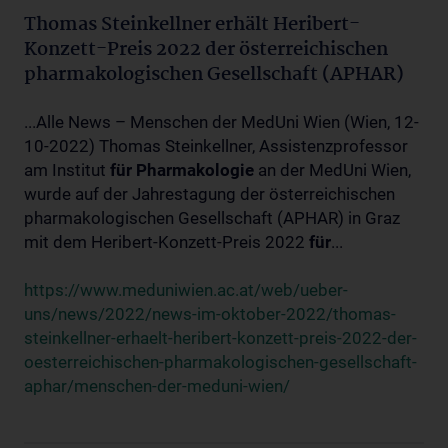
Thomas Steinkellner erhält Heribert-
Konzett-Preis 2022 der österreichischen
pharmakologischen Gesellschaft (APHAR)
...Alle News – Menschen der MedUni Wien (Wien, 12-
10-2022) Thomas Steinkellner, Assistenzprofessor
am Institut
für
Pharmakologie
an der MedUni Wien,
wurde auf der Jahrestagung der österreichischen
pharmakologischen Gesellschaft (APHAR) in Graz
mit dem Heribert-Konzett-Preis 2022
für
...
https://www.meduniwien.ac.at/web/ueber-
uns/news/2022/news-im-oktober-2022/thomas-
steinkellner-erhaelt-heribert-konzett-preis-2022-der-
oesterreichischen-pharmakologischen-gesellschaft-
aphar/menschen-der-meduni-wien/