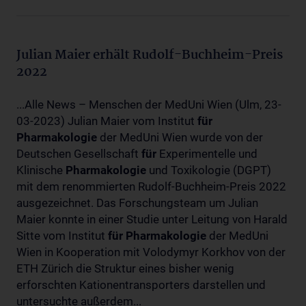
Julian Maier erhält Rudolf-Buchheim-Preis
2022
...Alle News – Menschen der MedUni Wien (Ulm, 23-
03-2023) Julian Maier vom Institut
für
Pharmakologie
der MedUni Wien wurde von der
Deutschen Gesellschaft
für
Experimentelle und
Klinische
Pharmakologie
und Toxikologie (DGPT)
mit dem renommierten Rudolf-Buchheim-Preis 2022
ausgezeichnet. Das Forschungsteam um Julian
Maier konnte in einer Studie unter Leitung von Harald
Sitte vom Institut
für
Pharmakologie
der MedUni
Wien in Kooperation mit Volodymyr Korkhov von der
ETH Zürich die Struktur eines bisher wenig
erforschten Kationentransporters darstellen und
untersuchte außerdem...