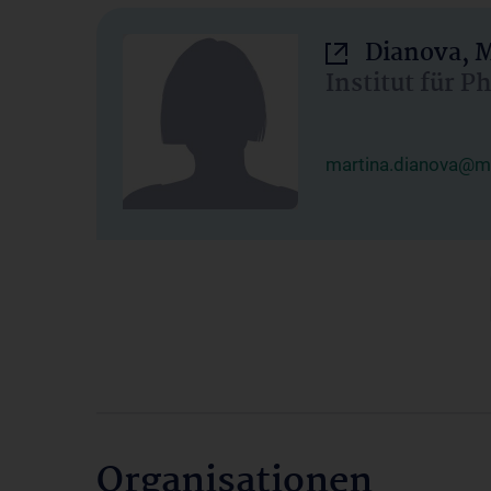
Dianova, M
Institut für P
martina.dianova@me
Organisationen