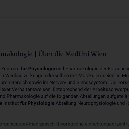
rmakologie | Über die MedUni Wien
m Zentrum
für
Physiologie
und Pharmakologie der Forschung
en Wechselwirkungen derselben mit Molekülen, seien es Me
lären Bereich sowie im Nerven- und Sinnessystem. Die Fors
plexer Verhaltensweisen. Entsprechend der Arbeitsschwerpu
nd Pharmakologie auf die folgenden Abteilungen aufgeteilt:
 Institut
für
Physiologie
Abteilung Neurophysiologie und 
rganisation/medizinisch-theoretische-einrichtungen/zentr