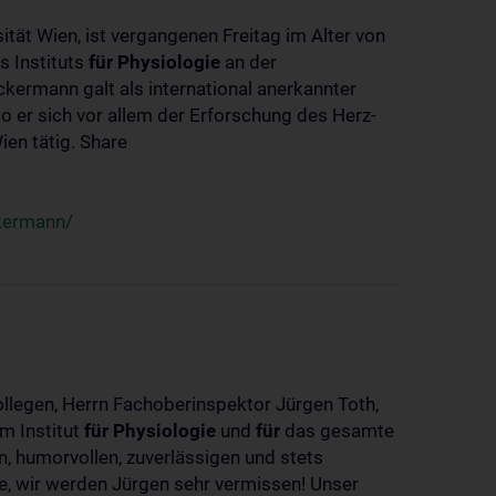
ität Wien, ist vergangenen Freitag im Alter von
s Instituts
für
Physiologie
an der
ckermann galt als international anerkannter
o er sich vor allem der Erforschung des Herz-
en tätig. Share
ckermann/
ollegen, Herrn Fachoberinspektor Jürgen Toth,
m Institut
für
Physiologie
und
für
das gesamte
n, humorvollen, zuverlässigen und stets
ke, wir werden Jürgen sehr vermissen! Unser