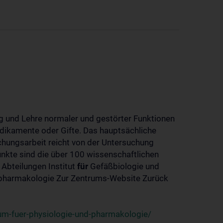
 und Lehre normaler und gestörter Funktionen
dikamente oder Gifte. Das hauptsächliche
chungsarbeit reicht von der Untersuchung
nkte sind die über 100 wissenschaftlichen
 Abteilungen Institut
für
Gefäßbiologie und
-pharmakologie Zur Zentrums-Website Zurück
um-fuer-physiologie-und-pharmakologie/