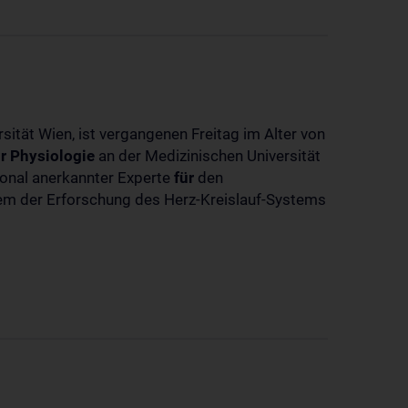
sität Wien, ist vergangenen Freitag im Alter von
r
Physiologie
an der Medizinischen Universität
tional anerkannter Experte
für
den
llem der Erforschung des Herz-Kreislauf-Systems