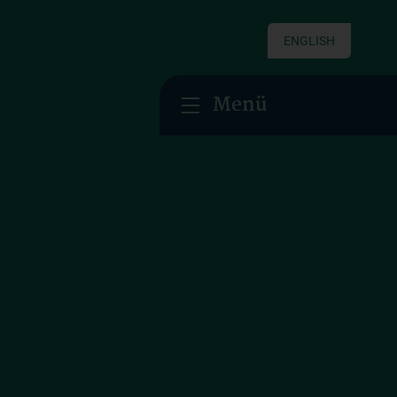
ENGLISH
Menü