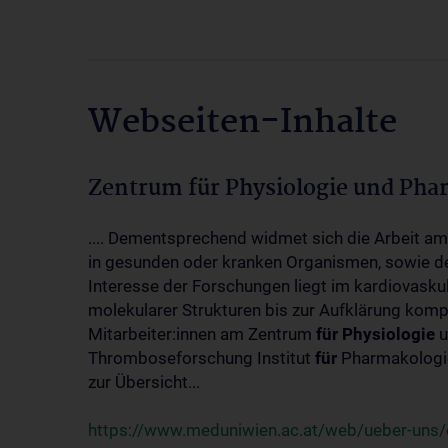
Webseiten-Inhalte
Zentrum für Physiologie und Pha
.... Dementsprechend widmet sich die Arbeit a
in gesunden oder kranken Organismen, sowie d
Interesse der Forschungen liegt im kardiovasku
molekularer Strukturen bis zur Aufklärung kom
Mitarbeiter:innen am Zentrum
für
Physiologie
u
Thromboseforschung Institut
für
Pharmakologie
zur Übersicht...
https://www.meduniwien.ac.at/web/ueber-uns/o