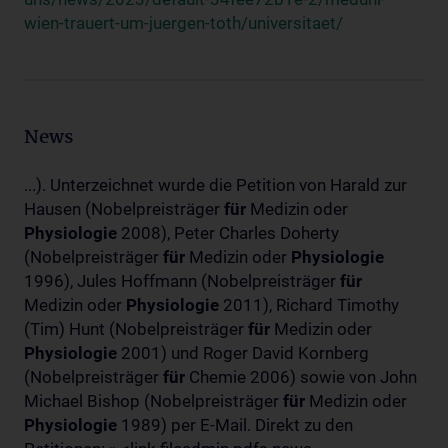
wien-trauert-um-juergen-toth/universitaet/
News
...). Unterzeichnet wurde die Petition von Harald zur
Hausen (Nobelpreisträger
für
Medizin oder
Physiologie
2008), Peter Charles Doherty
(Nobelpreisträger
für
Medizin oder
Physiologie
1996), Jules Hoffmann (Nobelpreisträger
für
Medizin oder
Physiologie
2011), Richard Timothy
(Tim) Hunt (Nobelpreisträger
für
Medizin oder
Physiologie
2001) und Roger David Kornberg
(Nobelpreisträger
für
Chemie 2006) sowie von John
Michael Bishop (Nobelpreisträger
für
Medizin oder
Physiologie
1989) per E-Mail. Direkt zu den