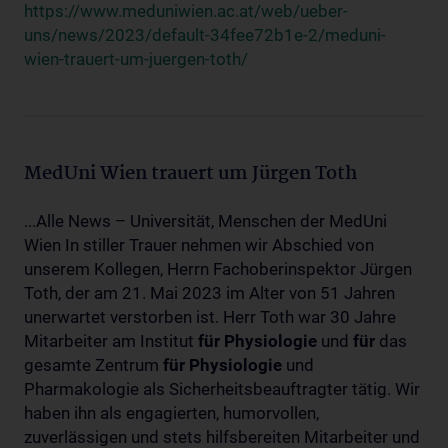
https://www.meduniwien.ac.at/web/ueber-
uns/news/2023/default-34fee72b1e-2/meduni-
wien-trauert-um-juergen-toth/
MedUni Wien trauert um Jürgen Toth
...Alle News – Universität, Menschen der MedUni
Wien In stiller Trauer nehmen wir Abschied von
unserem Kollegen, Herrn Fachoberinspektor Jürgen
Toth, der am 21. Mai 2023 im Alter von 51 Jahren
unerwartet verstorben ist. Herr Toth war 30 Jahre
Mitarbeiter am Institut
für
Physiologie
und
für
das
gesamte Zentrum
für
Physiologie
und
Pharmakologie als Sicherheitsbeauftragter tätig. Wir
haben ihn als engagierten, humorvollen,
zuverlässigen und stets hilfsbereiten Mitarbeiter und