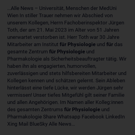
...Alle News – Universität, Menschen der MedUni
Wien In stiller Trauer nehmen wir Abschied von
unserem Kollegen, Herrn Fachoberinspektor Jürgen
Toth, der am 21. Mai 2023 im Alter von 51 Jahren
unerwartet verstorben ist. Herr Toth war 30 Jahre
Mitarbeiter am Institut
für
Physiologie
und
für
das
gesamte Zentrum
für
Physiologie
und
Pharmakologie als Sicherheitsbeauftragter tätig. Wir
haben ihn als engagierten, humorvollen,
zuverlässigen und stets hilfsbereiten Mitarbeiter und
Kollegen kennen und schätzen gelernt. Sein Ableben
hinterlässt eine tiefe Lücke, wir werden Jürgen sehr
vermissen! Unser tiefes Mitgefühl gilt seiner Familie
und allen Angehörigen. Im Namen aller Kolleg:innen
des gesamten Zentrums
für
Physiologie
und
Pharmakologie Share Whatsapp Facebook LinkedIn
Xing Mail BlueSky Alle News...