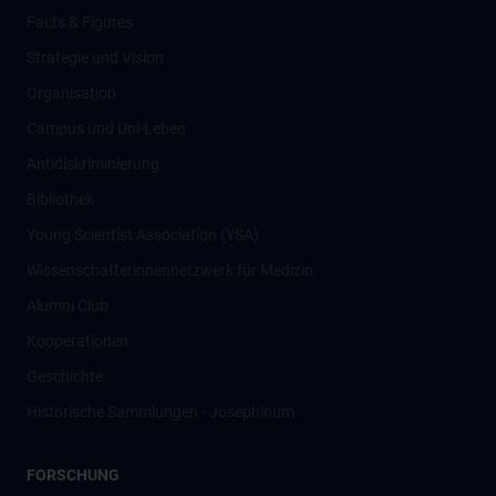
Facts & Figures
Strategie und Vision
Organisation
Campus und Uni-Leben
Antidiskriminierung
Bibliothek
Young Scientist Association (YSA)
Wissenschafter­innennetzwerk für Medizin
Alumni Club
Kooperationen
Geschichte
Historische Sammlungen - Josephinum
FORSCHUNG