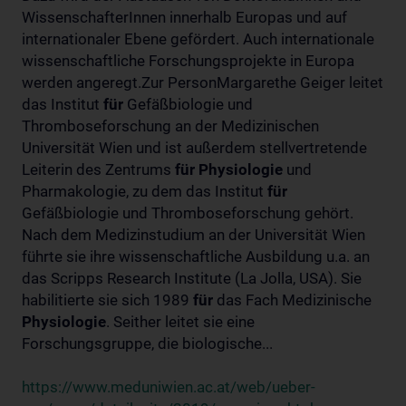
WissenschafterInnen innerhalb Europas und auf
internationaler Ebene gefördert. Auch internationale
wissenschaftliche Forschungsprojekte in Europa
werden angeregt.Zur PersonMargarethe Geiger leitet
das Institut
für
Gefäßbiologie und
Thromboseforschung an der Medizinischen
Universität Wien und ist außerdem stellvertretende
Leiterin des Zentrums
für
Physiologie
und
Pharmakologie, zu dem das Institut
für
Gefäßbiologie und Thromboseforschung gehört.
Nach dem Medizinstudium an der Universität Wien
führte sie ihre wissenschaftliche Ausbildung u.a. an
das Scripps Research Institute (La Jolla, USA). Sie
habilitierte sie sich 1989
für
das Fach Medizinische
Physiologie
. Seither leitet sie eine
Forschungsgruppe, die biologische...
https://www.meduniwien.ac.at/web/ueber-