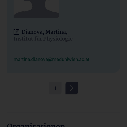
Dianova, Martina,
Institut für Physiologie
martina.dianova@meduniwien.ac.at
1