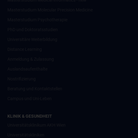
Masterstudium Medical Informatics - new
Masterstudium Molecular Precision Medicine
Masterstudium Psychotherapie
PhD und Doktoratsstudien
Universitäre Weiterbildung
Distance Learning
Anmeldung & Zulassung
Auslandsaufenthalte
Nostrifizierung
Beratung und Kontaktstellen
Campus und Uni-Leben
KLINIK & GESUNDHEIT
Universitätsklinikum AKH Wien
Universitätskliniken