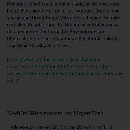
Kollegen kennen und schätzen gelernt. Sein Ableben
hinterlässt eine tiefe Lücke, wir werden Jürgen sehr
vermissen! Unser tiefes Mitgefühl gilt seiner Familie
und allen Angehörigen. Im Namen aller Kolleg:innen
des gesamten Zentrums
für
Physiologie
und
Pharmakologie Share Whatsapp Facebook LinkedIn
Xing Mail BlueSky Alle News...
https://www.meduniwien.ac.at/web/ueber-
uns/news/2023/default-34fee72b1e-2/meduni-
wien-trauert-um-juergen-toth/menschen-der-meduni-
wien/
MedUni Wien trauert um Jürgen Toth
...Alle News – Universität, Menschen der MedUni