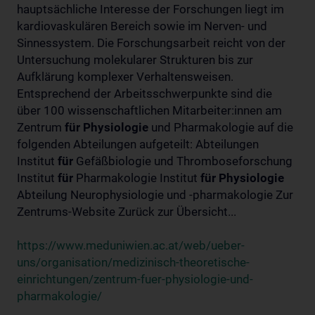
hauptsächliche Interesse der Forschungen liegt im
kardiovaskulären Bereich sowie im Nerven- und
Sinnessystem. Die Forschungsarbeit reicht von der
Untersuchung molekularer Strukturen bis zur
Aufklärung komplexer Verhaltensweisen.
Entsprechend der Arbeitsschwerpunkte sind die
über 100 wissenschaftlichen Mitarbeiter:innen am
Zentrum
für
Physiologie
und Pharmakologie auf die
folgenden Abteilungen aufgeteilt: Abteilungen
Institut
für
Gefäßbiologie und Thromboseforschung
Institut
für
Pharmakologie Institut
für
Physiologie
Abteilung Neurophysiologie und -pharmakologie Zur
Zentrums-Website Zurück zur Übersicht...
https://www.meduniwien.ac.at/web/ueber-
uns/organisation/medizinisch-theoretische-
einrichtungen/zentrum-fuer-physiologie-und-
pharmakologie/