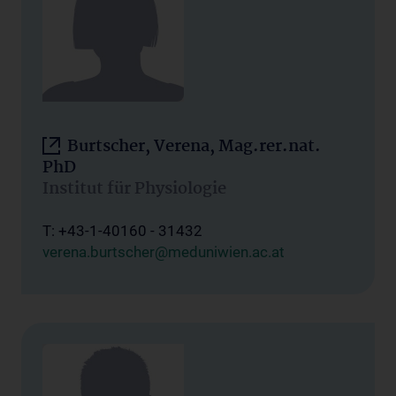
Burtscher, Verena, Mag.rer.nat.
PhD
Institut für Physiologie
T: +43-1-40160 - 31432
verena.burtscher@meduniwien.ac.at