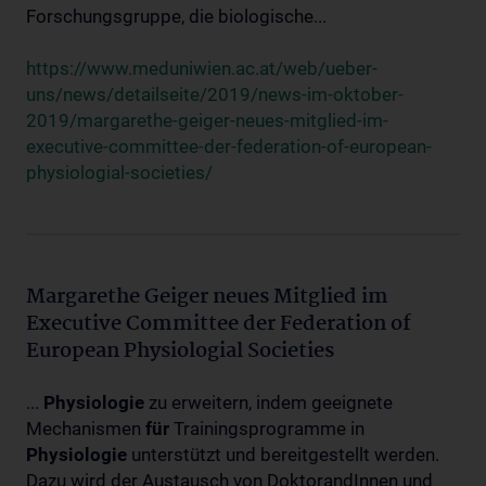
Forschungsgruppe, die biologische...
https://www.meduniwien.ac.at/web/ueber-
uns/news/detailseite/2019/news-im-oktober-
2019/margarethe-geiger-neues-mitglied-im-
executive-committee-der-federation-of-european-
physiologial-societies/
Margarethe Geiger neues Mitglied im
Executive Committee der Federation of
European Physiologial Societies
...
Physiologie
zu erweitern, indem geeignete
Mechanismen
für
Trainingsprogramme in
Physiologie
unterstützt und bereitgestellt werden.
Dazu wird der Austausch von DoktorandInnen und