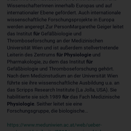
WissenschafterInnen innerhalb Europas und auf
internationaler Ebene gefördert. Auch internationale
wissenschaftliche Forschungsprojekte in Europa
werden angeregt.Zur PersonMargarethe Geiger leitet
das Institut
für
Gefäßbiologie und
Thromboseforschung an der Medizinischen
Universität Wien und ist außerdem stellvertretende
Leiterin des Zentrums
für
Physiologie
und
Pharmakologie, zu dem das Institut
für
Gefäßbiologie und Thromboseforschung gehört.
Nach dem Medizinstudium an der Universität Wien
führte sie ihre wissenschaftliche Ausbildung u.a. an
das Scripps Research Institute (La Jolla, USA). Sie
habilitierte sie sich 1989
für
das Fach Medizinische
Physiologie
. Seither leitet sie eine
Forschungsgruppe, die biologische...
https://www.meduniwien.ac.at/web/ueber-