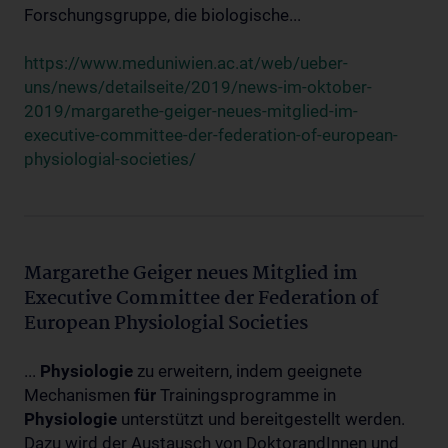
Forschungsgruppe, die biologische...
https://www.meduniwien.ac.at/web/ueber-
uns/news/detailseite/2019/news-im-oktober-
2019/margarethe-geiger-neues-mitglied-im-
executive-committee-der-federation-of-european-
physiologial-societies/
Margarethe Geiger neues Mitglied im
Executive Committee der Federation of
European Physiologial Societies
...
Physiologie
zu erweitern, indem geeignete
Mechanismen
für
Trainingsprogramme in
Physiologie
unterstützt und bereitgestellt werden.
Dazu wird der Austausch von DoktorandInnen und