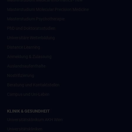
Masterstudium Medical Informatics - new
Masterstudium Molecular Precision Medicine
Masterstudium Psychotherapie
PhD und Doktoratsstudien
Universitäre Weiterbildung
Distance Learning
Anmeldung & Zulassung
Auslandsaufenthalte
Nostrifizierung
Beratung und Kontaktstellen
Campus und Uni-Leben
KLINIK & GESUNDHEIT
Universitätsklinikum AKH Wien
Universitätskliniken