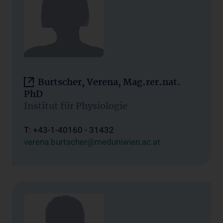
Burtscher, Verena, Mag.rer.nat.
PhD
Institut für Physiologie
T: +43-1-40160 - 31432
verena.burtscher@meduniwien.ac.at