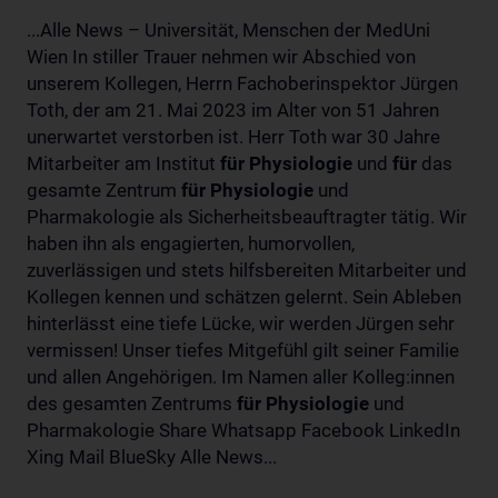
...Alle News – Universität, Menschen der MedUni
Wien In stiller Trauer nehmen wir Abschied von
unserem Kollegen, Herrn Fachoberinspektor Jürgen
Toth, der am 21. Mai 2023 im Alter von 51 Jahren
unerwartet verstorben ist. Herr Toth war 30 Jahre
Mitarbeiter am Institut
für
Physiologie
und
für
das
gesamte Zentrum
für
Physiologie
und
Pharmakologie als Sicherheitsbeauftragter tätig. Wir
haben ihn als engagierten, humorvollen,
zuverlässigen und stets hilfsbereiten Mitarbeiter und
Kollegen kennen und schätzen gelernt. Sein Ableben
hinterlässt eine tiefe Lücke, wir werden Jürgen sehr
vermissen! Unser tiefes Mitgefühl gilt seiner Familie
und allen Angehörigen. Im Namen aller Kolleg:innen
des gesamten Zentrums
für
Physiologie
und
Pharmakologie Share Whatsapp Facebook LinkedIn
Xing Mail BlueSky Alle News...