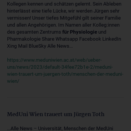
Kollegen kennen und schätzen gelernt. Sein Ableben
hinterlässt eine tiefe Lücke, wir werden Jürgen sehr
vermissen! Unser tiefes Mitgefühl gilt seiner Familie
und allen Angehörigen. Im Namen aller Kolleg:innen
des gesamten Zentrums
für
Physiologie
und
Pharmakologie Share Whatsapp Facebook LinkedIn
Xing Mail BlueSky Alle News...
https://www.meduniwien.ac.at/web/ueber-
uns/news/2023/default-34fee72b1e-2/meduni-
wien-trauert-um-juergen-toth/menschen-der-meduni-
wien/
MedUni Wien trauert um Jürgen Toth
...Alle News – Universität, Menschen der MedUni