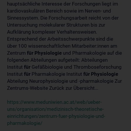
hauptsächliche Interesse der Forschungen liegt im
kardiovaskulären Bereich sowie im Nerven- und
Sinnessystem. Die Forschungsarbeit reicht von der
Untersuchung molekularer Strukturen bis zur
Aufklärung komplexer Verhaltensweisen.
Entsprechend der Arbeitsschwerpunkte sind die
über 100 wissenschaftlichen Mitarbeiter:innen am
Zentrum
für
Physiologie
und Pharmakologie auf die
folgenden Abteilungen aufgeteilt: Abteilungen
Institut
für
Gefäßbiologie und Thromboseforschung
Institut
für
Pharmakologie Institut
für
Physiologie
Abteilung Neurophysiologie und -pharmakologie Zur
Zentrums-Website Zurück zur Übersicht...
https://www.meduniwien.ac.at/web/ueber-
uns/organisation/medizinisch-theoretische-
einrichtungen/zentrum-fuer-physiologie-und-
pharmakologie/