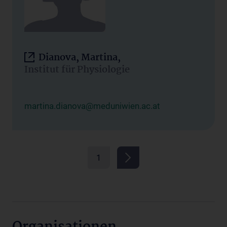
Dianova, Martina,
Institut für Physiologie
martina.dianova@meduniwien.ac.at
1