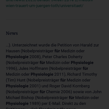
wien-trauert-um-juergen-toth/universitaet/
News
...). Unterzeichnet wurde die Petition von Harald zur
Hausen (Nobelpreisträger
für
Medizin oder
Physiologie
2008), Peter Charles Doherty
(Nobelpreisträger
für
Medizin oder
Physiologie
1996), Jules Hoffmann (Nobelpreisträger
für
Medizin oder
Physiologie
2011), Richard Timothy
(Tim) Hunt (Nobelpreisträger
für
Medizin oder
Physiologie
2001) und Roger David Kornberg
(Nobelpreisträger
für
Chemie 2006) sowie von John
Michael Bishop (Nobelpreisträger
für
Medizin oder
Physiologie
1989) per E-Mail. Direkt zu den