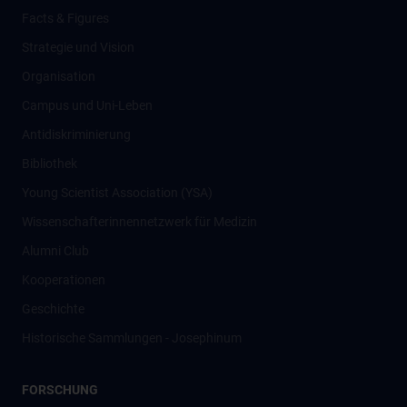
Facts & Figures
Strategie und Vision
Organisation
Campus und Uni-Leben
Antidiskriminierung
Bibliothek
Young Scientist Association (YSA)
Wissenschafter­innennetzwerk für Medizin
Alumni Club
Kooperationen
Geschichte
Historische Sammlungen - Josephinum
FORSCHUNG