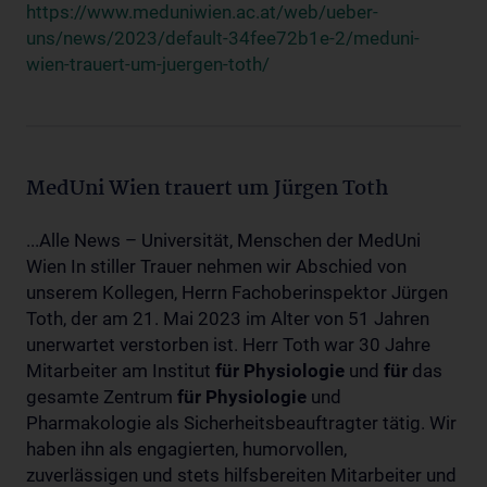
https://www.meduniwien.ac.at/web/ueber-
uns/news/2023/default-34fee72b1e-2/meduni-
wien-trauert-um-juergen-toth/
MedUni Wien trauert um Jürgen Toth
...Alle News – Universität, Menschen der MedUni
Wien In stiller Trauer nehmen wir Abschied von
unserem Kollegen, Herrn Fachoberinspektor Jürgen
Toth, der am 21. Mai 2023 im Alter von 51 Jahren
unerwartet verstorben ist. Herr Toth war 30 Jahre
Mitarbeiter am Institut
für
Physiologie
und
für
das
gesamte Zentrum
für
Physiologie
und
Pharmakologie als Sicherheitsbeauftragter tätig. Wir
haben ihn als engagierten, humorvollen,
zuverlässigen und stets hilfsbereiten Mitarbeiter und