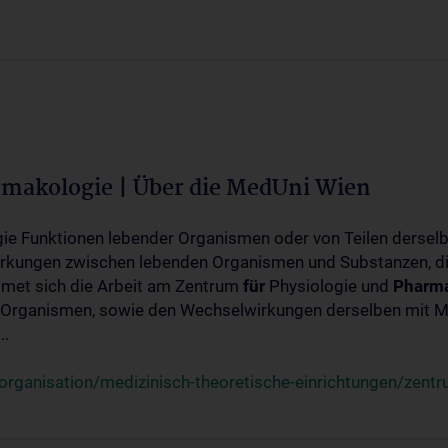
rmakologie | Über die MedUni Wien
ogie Funktionen lebender Organismen oder von Teilen dersel
rkungen zwischen lebenden Organismen und Substanzen, d
met sich die Arbeit am Zentrum
für
Physiologie und
Pharma
 Organismen, sowie den Wechselwirkungen derselben mit Mo
..
rganisation/medizinisch-theoretische-einrichtungen/zentr