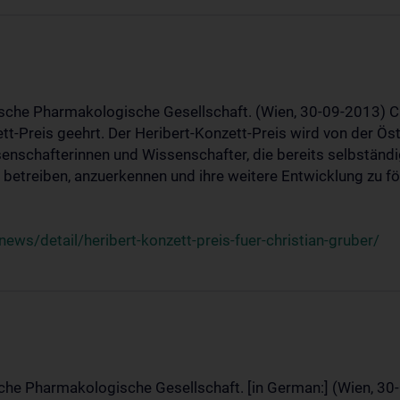
ische Pharmakologische Gesellschaft. (Wien, 30-09-2013) C
t-Preis geehrt. Der Heribert-Konzett-Preis wird von der Ö
ssenschafterinnen und Wissenschafter, die bereits selbstän
betreiben, anzuerkennen und ihre weitere Entwicklung zu fö
ws/detail/heribert-konzett-preis-fuer-christian-gruber/
sche Pharmakologische Gesellschaft. [in German:] (Wien, 30