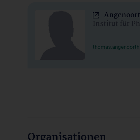
Angenoort
Institut für 
thomas.angenoorth
Organisationen