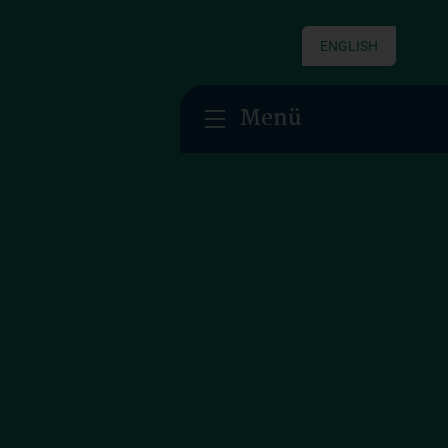
ENGLISH
Menü