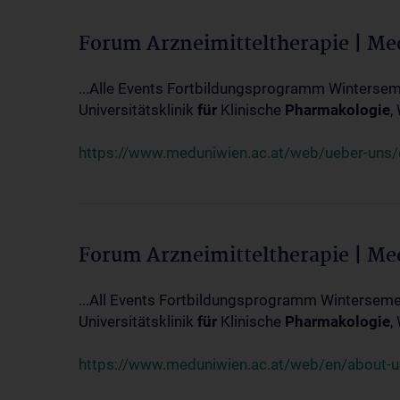
Forum Arzneimitteltherapie | M
...Alle Events Fortbildungsprogramm Winterseme
Universitätsklinik
für
Klinische
Pharmakologie
,
https://www.meduniwien.ac.at/web/ueber-uns/ev
Forum Arzneimitteltherapie | M
...All Events Fortbildungsprogramm Wintersemes
Universitätsklinik
für
Klinische
Pharmakologie
,
https://www.meduniwien.ac.at/web/en/about-us