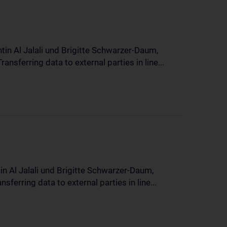
in Al Jalali und Brigitte Schwarzer-Daum,
sferring data to external parties in line...
n Al Jalali und Brigitte Schwarzer-Daum,
erring data to external parties in line...