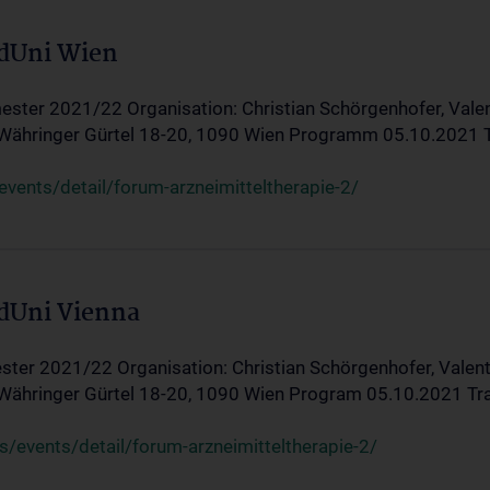
edUni Wien
ster 2021/22 Organisation: Christian Schörgenhofer, Valent
 Währinger Gürtel 18-20, 1090 Wien Programm 05.10.2021 Tran
ents/detail/forum-arzneimitteltherapie-2/
edUni Vienna
ter 2021/22 Organisation: Christian Schörgenhofer, Valenti
 Währinger Gürtel 18-20, 1090 Wien Program 05.10.2021 Transf
/events/detail/forum-arzneimitteltherapie-2/