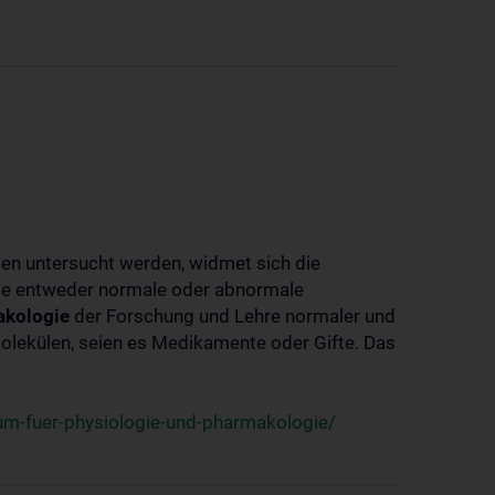
ben untersucht werden, widmet sich die
ie entweder normale oder abnormale
kologie
der Forschung und Lehre normaler und
lekülen, seien es Medikamente oder Gifte. Das
um-fuer-physiologie-und-pharmakologie/