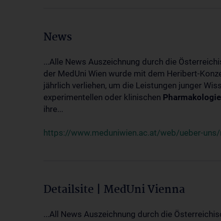
News
...Alle News Auszeichnung durch die Österreich
der MedUni Wien wurde mit dem Heribert-Konzet
jährlich verliehen, um die Leistungen junger Wi
experimentellen oder klinischen
Pharmakologie
ihre...
https://www.meduniwien.ac.at/web/ueber-uns/ne
Detailsite | MedUni Vienna
...All News Auszeichnung durch die Österreichi