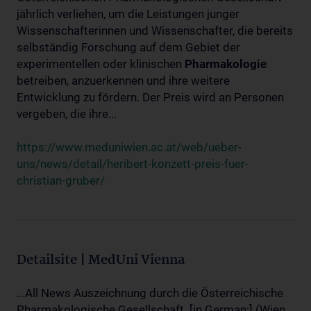
jährlich verliehen, um die Leistungen junger
Wissenschafterinnen und Wissenschafter, die bereits
selbständig Forschung auf dem Gebiet der
experimentellen oder klinischen
Pharmakologie
betreiben, anzuerkennen und ihre weitere
Entwicklung zu fördern. Der Preis wird an Personen
vergeben, die ihre...
https://www.meduniwien.ac.at/web/ueber-
uns/news/detail/heribert-konzett-preis-fuer-
christian-gruber/
Detailsite | MedUni Vienna
...All News Auszeichnung durch die Österreichische
Pharmakologische Gesellschaft. [in German:] (Wien,