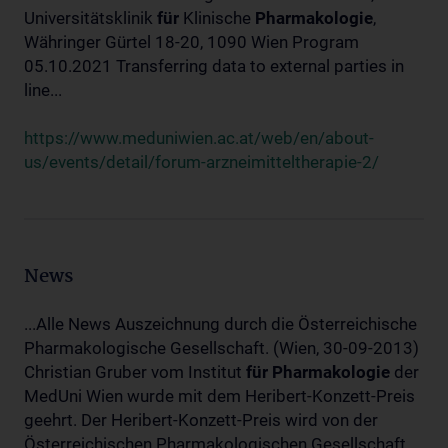
Universitätsklinik
für
Klinische
Pharmakologie
,
Währinger Gürtel 18-20, 1090 Wien Program
05.10.2021 Transferring data to external parties in
line...
https://www.meduniwien.ac.at/web/en/about-
us/events/detail/forum-arzneimitteltherapie-2/
News
...Alle News Auszeichnung durch die Österreichische
Pharmakologische Gesellschaft. (Wien, 30-09-2013)
Christian Gruber vom Institut
für
Pharmakologie
der
MedUni Wien wurde mit dem Heribert-Konzett-Preis
geehrt. Der Heribert-Konzett-Preis wird von der
Österreichischen Pharmakologischen Gesellschaft