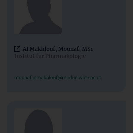
Al Makhlouf, Mounaf, MSc
Institut für Pharmakologie
mounaf.almakhlouf@meduniwien.ac.at