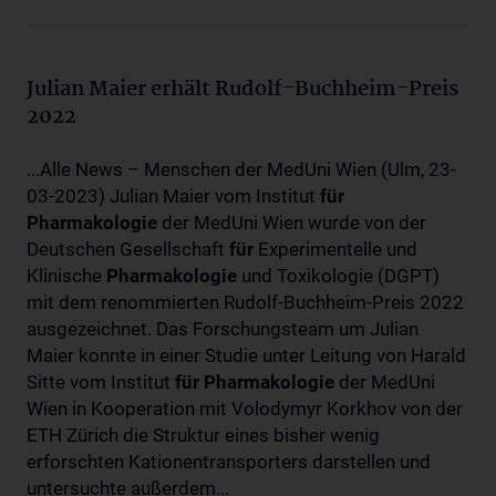
Julian Maier erhält Rudolf-Buchheim-Preis
2022
...Alle News – Menschen der MedUni Wien (Ulm, 23-
03-2023) Julian Maier vom Institut
für
Pharmakologie
der MedUni Wien wurde von der
Deutschen Gesellschaft
für
Experimentelle und
Klinische
Pharmakologie
und Toxikologie (DGPT)
mit dem renommierten Rudolf-Buchheim-Preis 2022
ausgezeichnet. Das Forschungsteam um Julian
Maier konnte in einer Studie unter Leitung von Harald
Sitte vom Institut
für
Pharmakologie
der MedUni
Wien in Kooperation mit Volodymyr Korkhov von der
ETH Zürich die Struktur eines bisher wenig
erforschten Kationentransporters darstellen und
untersuchte außerdem...