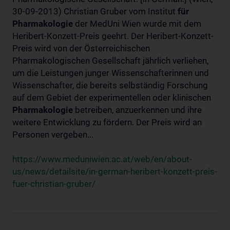
30-09-2013) Christian Gruber vom Institut
für
Pharmakologie
der MedUni Wien wurde mit dem
Heribert-Konzett-Preis geehrt. Der Heribert-Konzett-
Preis wird von der Österreichischen
Pharmakologischen Gesellschaft jährlich verliehen,
um die Leistungen junger Wissenschafterinnen und
Wissenschafter, die bereits selbständig Forschung
auf dem Gebiet der experimentellen oder klinischen
Pharmakologie
betreiben, anzuerkennen und ihre
weitere Entwicklung zu fördern. Der Preis wird an
Personen vergeben...
https://www.meduniwien.ac.at/web/en/about-
us/news/detailsite/in-german-heribert-konzett-preis-
fuer-christian-gruber/