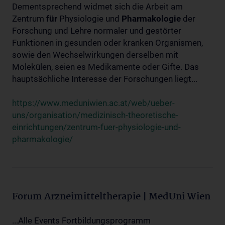
Dementsprechend widmet sich die Arbeit am
Zentrum
für
Physiologie und
Pharmakologie
der
Forschung und Lehre normaler und gestörter
Funktionen in gesunden oder kranken Organismen,
sowie den Wechselwirkungen derselben mit
Molekülen, seien es Medikamente oder Gifte. Das
hauptsächliche Interesse der Forschungen liegt...
https://www.meduniwien.ac.at/web/ueber-
uns/organisation/medizinisch-theoretische-
einrichtungen/zentrum-fuer-physiologie-und-
pharmakologie/
Forum Arzneimitteltherapie | MedUni Wien
...Alle Events Fortbildungsprogramm