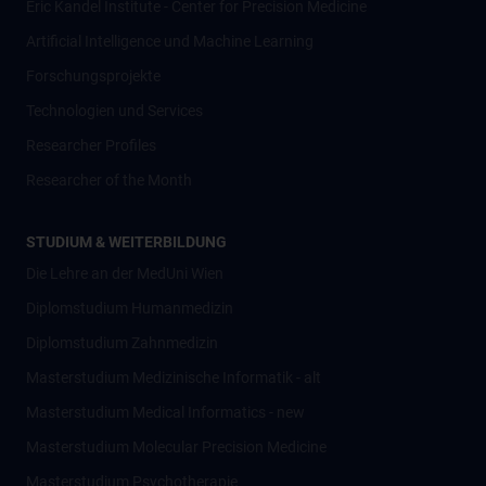
Eric Kandel Institute - Center for Precision Medicine
Artificial Intelligence und Machine Learning
Forschungsprojekte
Technologien und Services
Researcher Profiles
Researcher of the Month
STUDIUM & WEITERBILDUNG
Die Lehre an der MedUni Wien
Diplomstudium Humanmedizin
Diplomstudium Zahnmedizin
Masterstudium Medizinische Informatik - alt
Masterstudium Medical Informatics - new
Masterstudium Molecular Precision Medicine
Masterstudium Psychotherapie