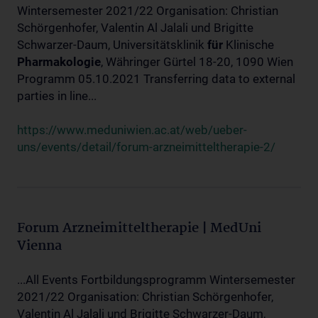
Wintersemester 2021/22 Organisation: Christian
Schörgenhofer, Valentin Al Jalali und Brigitte
Schwarzer-Daum, Universitätsklinik
für
Klinische
Pharmakologie
, Währinger Gürtel 18-20, 1090 Wien
Programm 05.10.2021 Transferring data to external
parties in line...
https://www.meduniwien.ac.at/web/ueber-
uns/events/detail/forum-arzneimitteltherapie-2/
Forum Arzneimitteltherapie | MedUni
Vienna
...All Events Fortbildungsprogramm Wintersemester
2021/22 Organisation: Christian Schörgenhofer,
Valentin Al Jalali und Brigitte Schwarzer-Daum,