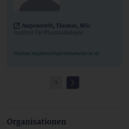
Angenoorth, Thomas, MSc
Institut für Pharmakologie
thomas.angenoorth@meduniwien.ac.at
1
Organisationen