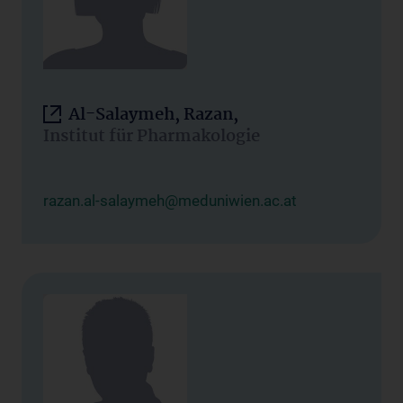
Al-Salaymeh, Razan,
Institut für Pharmakologie
razan.al-salaymeh@meduniwien.ac.at