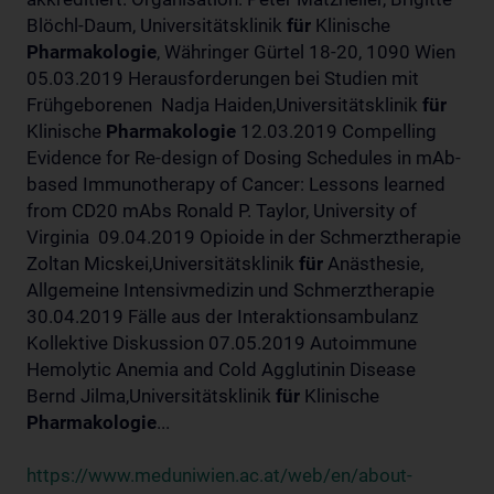
Blöchl-Daum, Universitätsklinik
für
Klinische
Pharmakologie
, Währinger Gürtel 18-20, 1090 Wien
05.03.2019 Herausforderungen bei Studien mit
Frühgeborenen Nadja Haiden,Universitätsklinik
für
Klinische
Pharmakologie
12.03.2019 Compelling
Evidence for Re-design of Dosing Schedules in mAb-
based Immunotherapy of Cancer: Lessons learned
from CD20 mAbs Ronald P. Taylor, University of
Virginia 09.04.2019 Opioide in der Schmerztherapie
Zoltan Micskei,Universitätsklinik
für
Anästhesie,
Allgemeine Intensivmedizin und Schmerztherapie
30.04.2019 Fälle aus der Interaktionsambulanz
Kollektive Diskussion 07.05.2019 Autoimmune
Hemolytic Anemia and Cold Agglutinin Disease
Bernd Jilma,Universitätsklinik
für
Klinische
Pharmakologie
...
https://www.meduniwien.ac.at/web/en/about-