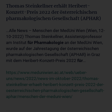
Thomas Steinkellner erhält Heribert-
Konzett-Preis 2022 der österreichischen
pharmakologischen Gesellschaft (APHAR)
...Alle News – Menschen der MedUni Wien (Wien, 12-
10-2022) Thomas Steinkellner, Assistenzprofessor
am Institut
für
Pharmakologie
an der MedUni Wien,
wurde auf der Jahrestagung der österreichischen
pharmakologischen Gesellschaft (APHAR) in Graz
mit dem Heribert-Konzett-Preis 2022
für
...
https://www.meduniwien.ac.at/web/ueber-
uns/news/2022/news-im-oktober-2022/thomas-
steinkellner-erhaelt-heribert-konzett-preis-2022-der-
oesterreichischen-pharmakologischen-gesellschaft-
aphar/menschen-der-meduni-wien/