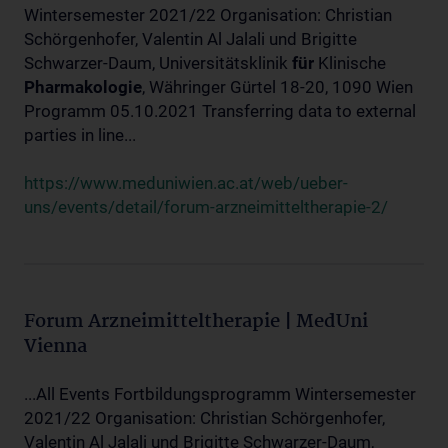
Wintersemester 2021/22 Organisation: Christian
Schörgenhofer, Valentin Al Jalali und Brigitte
Schwarzer-Daum, Universitätsklinik
für
Klinische
Pharmakologie
, Währinger Gürtel 18-20, 1090 Wien
Programm 05.10.2021 Transferring data to external
parties in line...
https://www.meduniwien.ac.at/web/ueber-
uns/events/detail/forum-arzneimitteltherapie-2/
Forum Arzneimitteltherapie | MedUni
Vienna
...All Events Fortbildungsprogramm Wintersemester
2021/22 Organisation: Christian Schörgenhofer,
Valentin Al Jalali und Brigitte Schwarzer-Daum,