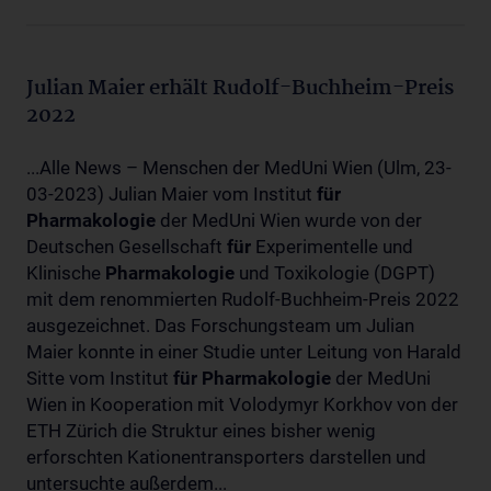
Julian Maier erhält Rudolf-Buchheim-Preis
2022
...Alle News – Menschen der MedUni Wien (Ulm, 23-
03-2023) Julian Maier vom Institut
für
Pharmakologie
der MedUni Wien wurde von der
Deutschen Gesellschaft
für
Experimentelle und
Klinische
Pharmakologie
und Toxikologie (DGPT)
mit dem renommierten Rudolf-Buchheim-Preis 2022
ausgezeichnet. Das Forschungsteam um Julian
Maier konnte in einer Studie unter Leitung von Harald
Sitte vom Institut
für
Pharmakologie
der MedUni
Wien in Kooperation mit Volodymyr Korkhov von der
ETH Zürich die Struktur eines bisher wenig
erforschten Kationentransporters darstellen und
untersuchte außerdem...