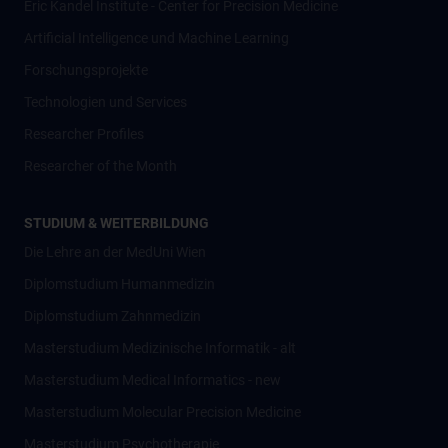
Eric Kandel Institute - Center for Precision Medicine
Artificial Intelligence und Machine Learning
Forschungsprojekte
Technologien und Services
Researcher Profiles
Researcher of the Month
STUDIUM & WEITERBILDUNG
Die Lehre an der MedUni Wien
Diplomstudium Humanmedizin
Diplomstudium Zahnmedizin
Masterstudium Medizinische Informatik - alt
Masterstudium Medical Informatics - new
Masterstudium Molecular Precision Medicine
Masterstudium Psychotherapie