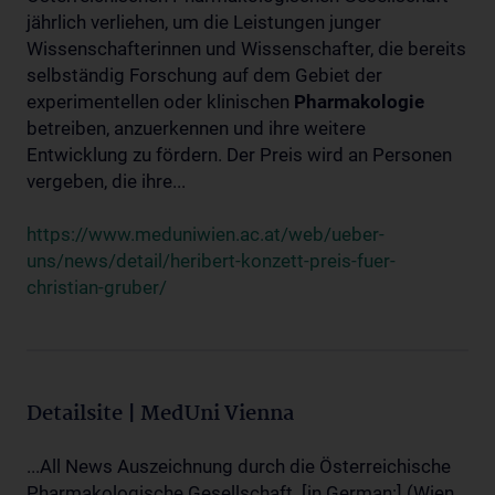
jährlich verliehen, um die Leistungen junger
Wissenschafterinnen und Wissenschafter, die bereits
selbständig Forschung auf dem Gebiet der
experimentellen oder klinischen
Pharmakologie
betreiben, anzuerkennen und ihre weitere
Entwicklung zu fördern. Der Preis wird an Personen
vergeben, die ihre...
https://www.meduniwien.ac.at/web/ueber-
uns/news/detail/heribert-konzett-preis-fuer-
christian-gruber/
Detailsite | MedUni Vienna
...All News Auszeichnung durch die Österreichische
Pharmakologische Gesellschaft. [in German:] (Wien,