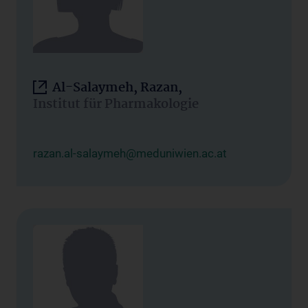
Al-Salaymeh, Razan,
Institut für Pharmakologie
razan.al-salaymeh@meduniwien.ac.at