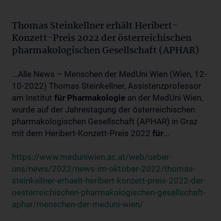
Thomas Steinkellner erhält Heribert-
Konzett-Preis 2022 der österreichischen
pharmakologischen Gesellschaft (APHAR)
...Alle News – Menschen der MedUni Wien (Wien, 12-
10-2022) Thomas Steinkellner, Assistenzprofessor
am Institut
für
Pharmakologie
an der MedUni Wien,
wurde auf der Jahrestagung der österreichischen
pharmakologischen Gesellschaft (APHAR) in Graz
mit dem Heribert-Konzett-Preis 2022
für
...
https://www.meduniwien.ac.at/web/ueber-
uns/news/2022/news-im-oktober-2022/thomas-
steinkellner-erhaelt-heribert-konzett-preis-2022-der-
oesterreichischen-pharmakologischen-gesellschaft-
aphar/menschen-der-meduni-wien/