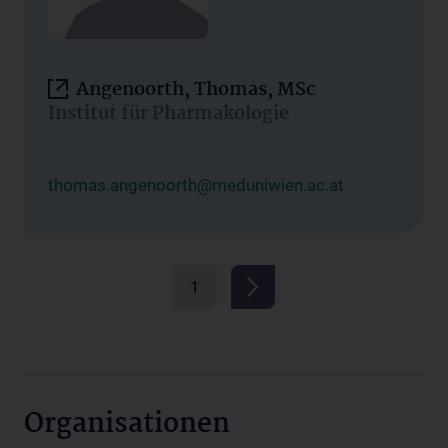
Angenoorth, Thomas, MSc
Institut für Pharmakologie
thomas.angenoorth@meduniwien.ac.at
1
Organisationen