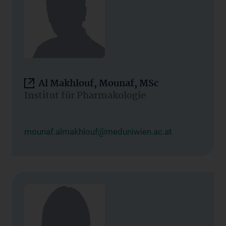
Al Makhlouf, Mounaf, MSc
Institut für Pharmakologie
mounaf.almakhlouf@meduniwien.ac.at