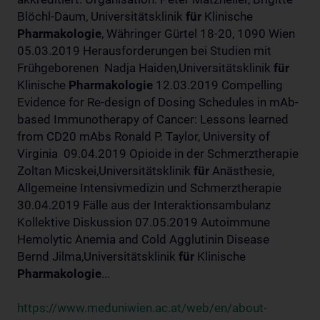
Blöchl-Daum, Universitätsklinik
für
Klinische
Pharmakologie
, Währinger Gürtel 18-20, 1090 Wien
05.03.2019 Herausforderungen bei Studien mit
Frühgeborenen Nadja Haiden,Universitätsklinik
für
Klinische
Pharmakologie
12.03.2019 Compelling
Evidence for Re-design of Dosing Schedules in mAb-
based Immunotherapy of Cancer: Lessons learned
from CD20 mAbs Ronald P. Taylor, University of
Virginia 09.04.2019 Opioide in der Schmerztherapie
Zoltan Micskei,Universitätsklinik
für
Anästhesie,
Allgemeine Intensivmedizin und Schmerztherapie
30.04.2019 Fälle aus der Interaktionsambulanz
Kollektive Diskussion 07.05.2019 Autoimmune
Hemolytic Anemia and Cold Agglutinin Disease
Bernd Jilma,Universitätsklinik
für
Klinische
Pharmakologie
...
https://www.meduniwien.ac.at/web/en/about-