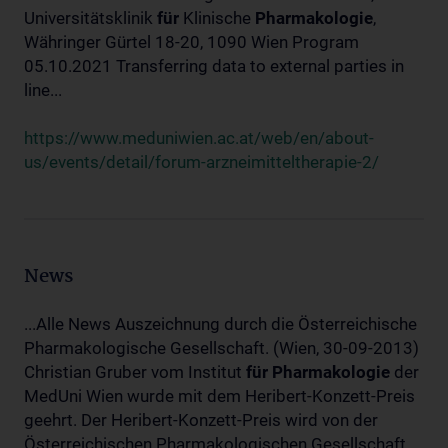
Universitätsklinik
für
Klinische
Pharmakologie
,
Währinger Gürtel 18-20, 1090 Wien Program
05.10.2021 Transferring data to external parties in
line...
https://www.meduniwien.ac.at/web/en/about-
us/events/detail/forum-arzneimitteltherapie-2/
News
...Alle News Auszeichnung durch die Österreichische
Pharmakologische Gesellschaft. (Wien, 30-09-2013)
Christian Gruber vom Institut
für
Pharmakologie
der
MedUni Wien wurde mit dem Heribert-Konzett-Preis
geehrt. Der Heribert-Konzett-Preis wird von der
Österreichischen Pharmakologischen Gesellschaft