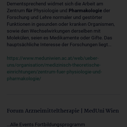
Dementsprechend widmet sich die Arbeit am
Zentrum
für
Physiologie und
Pharmakologie
der
Forschung und Lehre normaler und gestörter
Funktionen in gesunden oder kranken Organismen,
sowie den Wechselwirkungen derselben mit
Molekülen, seien es Medikamente oder Gifte. Das
hauptsächliche Interesse der Forschungen liegt...
https://www.meduniwien.ac.at/web/ueber-
uns/organisation/medizinisch-theoretische-
einrichtungen/zentrum-fuer-physiologie-und-
pharmakologie/
Forum Arzneimitteltherapie | MedUni Wien
...Alle Events Fortbildungsprogramm