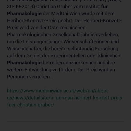
30-09-2013) Christian Gruber vom Institut
für
Pharmakologie
der MedUni Wien wurde mit dem
Heribert-Konzett-Preis geehrt. Der Heribert-Konzett-
Preis wird von der Österreichischen
Pharmakologischen Gesellschaft jährlich verliehen,
um die Leistungen junger Wissenschafterinnen und
Wissenschafter, die bereits selbständig Forschung
auf dem Gebiet der experimentellen oder klinischen
Pharmakologie
betreiben, anzuerkennen und ihre
weitere Entwicklung zu fördern. Der Preis wird an
Personen vergeben...
https://www.meduniwien.ac.at/web/en/about-
us/news/detailsite/in-german-heribert-konzett-preis-
fuer-christian-gruber/