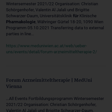
Wintersemester 2021/22 Organisation: Christian
Schörgenhofer, Valentin Al Jalali und Brigitte
Schwarzer-Daum, Universitätsklinik
für
Klinische
Pharmakologie
, Währinger Gürtel 18-20, 1090 Wien
Programm 05.10.2021 Transferring data to external
parties in line...
https://www.meduniwien.ac.at/web/ueber-
uns/events/detail/forum-arzneimitteltherapie-2/
Forum Arzneimitteltherapie | MedUni
Vienna
...All Events Fortbildungsprogramm Wintersemester
2021/22 Organisation: Christian Schörgenhofer,
Valentin Al Jalali und Brigitte Schwarzer-Daum,