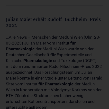
Julian Maier erhält Rudolf-Buchheim-Preis
2022
...Alle News – Menschen der MedUni Wien (Ulm, 23-
03-2023) Julian Maier vom Institut
für
Pharmakologie
der MedUni Wien wurde von der
Deutschen Gesellschaft
für
Experimentelle und
Klinische
Pharmakologie
und Toxikologie (DGPT)
mit dem renommierten Rudolf-Buchheim-Preis 2022
ausgezeichnet. Das Forschungsteam um Julian
Maier konnte in einer Studie unter Leitung von Harald
Sitte vom Institut
für
Pharmakologie
der MedUni
Wien in Kooperation mit Volodymyr Korkhov von der
ETH Zürich die Struktur eines bisher wenig
erforschten Kationentransporters darstellen und
untersuchte außerdem...