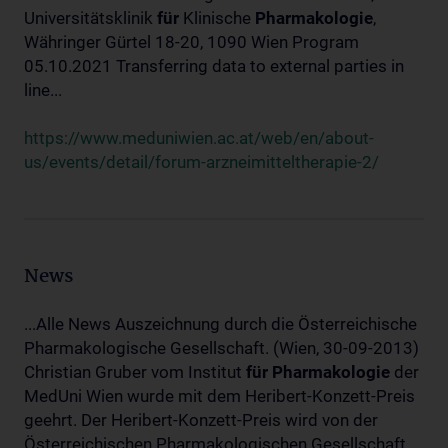
Universitätsklinik
für
Klinische
Pharmakologie
,
Währinger Gürtel 18-20, 1090 Wien Program
05.10.2021 Transferring data to external parties in
line...
https://www.meduniwien.ac.at/web/en/about-
us/events/detail/forum-arzneimitteltherapie-2/
News
...Alle News Auszeichnung durch die Österreichische
Pharmakologische Gesellschaft. (Wien, 30-09-2013)
Christian Gruber vom Institut
für
Pharmakologie
der
MedUni Wien wurde mit dem Heribert-Konzett-Preis
geehrt. Der Heribert-Konzett-Preis wird von der
Österreichischen Pharmakologischen Gesellschaft