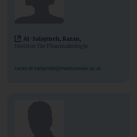
Al-Salaymeh, Razan,
Institut für Pharmakologie
razan.al-salaymeh@meduniwien.ac.at