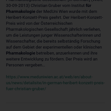
30-09-2013) Christian Gruber vom Institut
für
Pharmakologie
der MedUni Wien wurde mit dem
Heribert-Konzett-Preis geehrt. Der Heribert-Konzett-
Preis wird von der Österreichischen
Pharmakologischen Gesellschaft jährlich verliehen,
um die Leistungen junger Wissenschafterinnen und
Wissenschafter, die bereits selbständig Forschung
auf dem Gebiet der experimentellen oder klinischen
Pharmakologie
betreiben, anzuerkennen und ihre
weitere Entwicklung zu fördern. Der Preis wird an
Personen vergeben...
https://www.meduniwien.ac.at/web/en/about-
us/news/detailsite/in-german-heribert-konzett-preis-
fuer-christian-gruber/