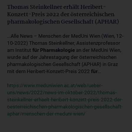
Thomas Steinkellner erhält Heribert-
Konzett-Preis 2022 der österreichischen
pharmakologischen Gesellschaft (APHAR)
...Alle News – Menschen der MedUni Wien (Wien, 12-
10-2022) Thomas Steinkellner, Assistenzprofessor
am Institut
für
Pharmakologie
an der MedUni Wien,
wurde auf der Jahrestagung der österreichischen
pharmakologischen Gesellschaft (APHAR) in Graz
mit dem Heribert-Konzett-Preis 2022
für
...
https://www.meduniwien.ac.at/web/ueber-
uns/news/2022/news-im-oktober-2022/thomas-
steinkellner-erhaelt-heribert-konzett-preis-2022-der-
oesterreichischen-pharmakologischen-gesellschaft-
aphar/menschen-der-meduni-wien/