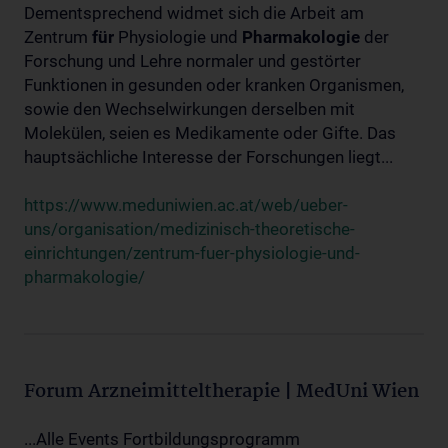
Dementsprechend widmet sich die Arbeit am
Zentrum
für
Physiologie und
Pharmakologie
der
Forschung und Lehre normaler und gestörter
Funktionen in gesunden oder kranken Organismen,
sowie den Wechselwirkungen derselben mit
Molekülen, seien es Medikamente oder Gifte. Das
hauptsächliche Interesse der Forschungen liegt...
https://www.meduniwien.ac.at/web/ueber-
uns/organisation/medizinisch-theoretische-
einrichtungen/zentrum-fuer-physiologie-und-
pharmakologie/
Forum Arzneimitteltherapie | MedUni Wien
...Alle Events Fortbildungsprogramm