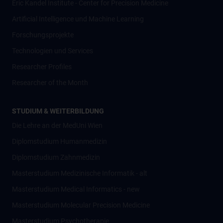
Eric Kandel Institute - Center for Precision Medicine
Artificial Intelligence und Machine Learning
Forschungsprojekte
Technologien und Services
Researcher Profiles
Researcher of the Month
STUDIUM & WEITERBILDUNG
Die Lehre an der MedUni Wien
Diplomstudium Humanmedizin
Diplomstudium Zahnmedizin
Masterstudium Medizinische Informatik - alt
Masterstudium Medical Informatics - new
Masterstudium Molecular Precision Medicine
Masterstudium Psychotherapie