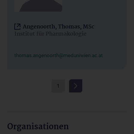
Angenoorth, Thomas, MSc
Institut für Pharmakologie
thomas.angenoorth@meduniwien.ac.at
1
Organisationen