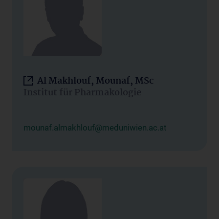
Al Makhlouf, Mounaf, MSc
Institut für Pharmakologie
mounaf.almakhlouf@meduniwien.ac.at