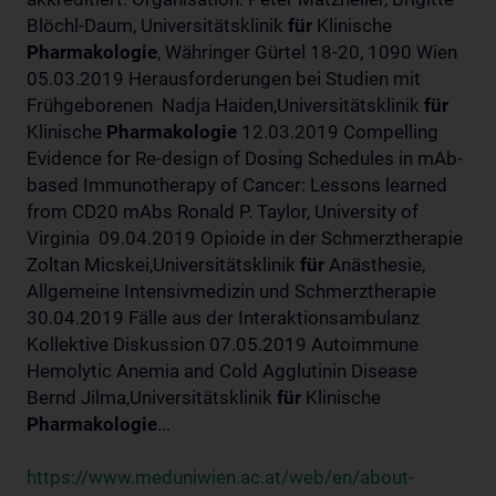
Blöchl-Daum, Universitätsklinik
für
Klinische
Pharmakologie
, Währinger Gürtel 18-20, 1090 Wien
05.03.2019 Herausforderungen bei Studien mit
Frühgeborenen Nadja Haiden,Universitätsklinik
für
Klinische
Pharmakologie
12.03.2019 Compelling
Evidence for Re-design of Dosing Schedules in mAb-
based Immunotherapy of Cancer: Lessons learned
from CD20 mAbs Ronald P. Taylor, University of
Virginia 09.04.2019 Opioide in der Schmerztherapie
Zoltan Micskei,Universitätsklinik
für
Anästhesie,
Allgemeine Intensivmedizin und Schmerztherapie
30.04.2019 Fälle aus der Interaktionsambulanz
Kollektive Diskussion 07.05.2019 Autoimmune
Hemolytic Anemia and Cold Agglutinin Disease
Bernd Jilma,Universitätsklinik
für
Klinische
Pharmakologie
...
https://www.meduniwien.ac.at/web/en/about-