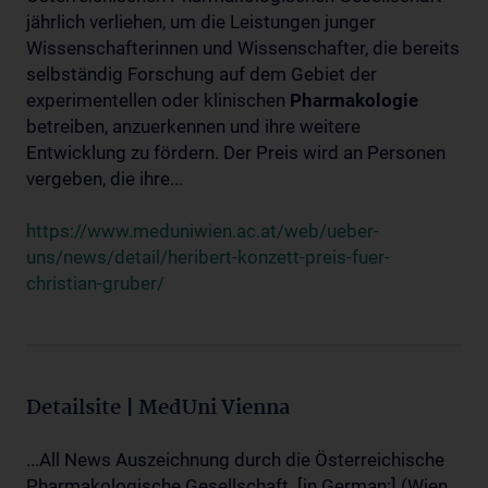
jährlich verliehen, um die Leistungen junger
Wissenschafterinnen und Wissenschafter, die bereits
selbständig Forschung auf dem Gebiet der
experimentellen oder klinischen
Pharmakologie
betreiben, anzuerkennen und ihre weitere
Entwicklung zu fördern. Der Preis wird an Personen
vergeben, die ihre...
https://www.meduniwien.ac.at/web/ueber-
uns/news/detail/heribert-konzett-preis-fuer-
christian-gruber/
Detailsite | MedUni Vienna
...All News Auszeichnung durch die Österreichische
Pharmakologische Gesellschaft. [in German:] (Wien,