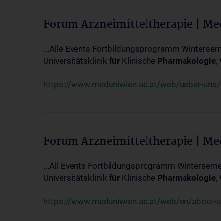
Forum Arzneimitteltherapie | M
...Alle Events Fortbildungsprogramm Winterseme
Universitätsklinik
für
Klinische
Pharmakologie
,
https://www.meduniwien.ac.at/web/ueber-uns/ev
Forum Arzneimitteltherapie | M
...All Events Fortbildungsprogramm Wintersemes
Universitätsklinik
für
Klinische
Pharmakologie
,
https://www.meduniwien.ac.at/web/en/about-us