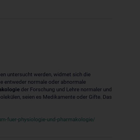
ben untersucht werden, widmet sich die
ie entweder normale oder abnormale
kologie
der Forschung und Lehre normaler und
lekülen, seien es Medikamente oder Gifte. Das
um-fuer-physiologie-und-pharmakologie/