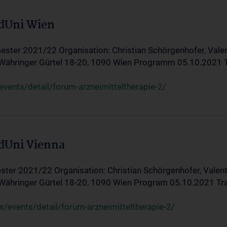
edUni Wien
ster 2021/22 Organisation: Christian Schörgenhofer, Valent
 Währinger Gürtel 18-20, 1090 Wien Programm 05.10.2021 Tran
ents/detail/forum-arzneimitteltherapie-2/
edUni Vienna
ter 2021/22 Organisation: Christian Schörgenhofer, Valenti
 Währinger Gürtel 18-20, 1090 Wien Program 05.10.2021 Transf
/events/detail/forum-arzneimitteltherapie-2/