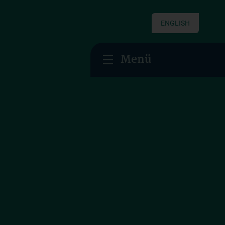
ENGLISH
Menü