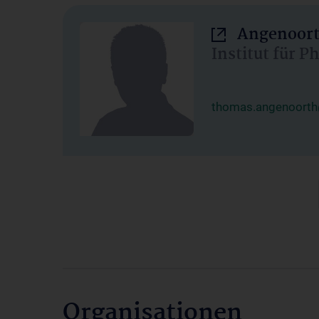
Angenoort
Institut für 
thomas.angenoorth
Organisationen