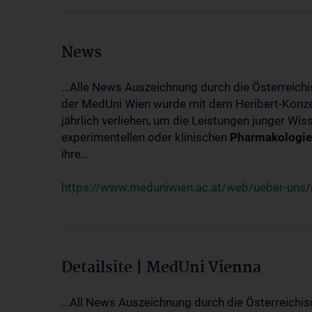
News
...Alle News Auszeichnung durch die Österreich
der MedUni Wien wurde mit dem Heribert-Konzet
jährlich verliehen, um die Leistungen junger Wi
experimentellen oder klinischen
Pharmakologie
ihre...
https://www.meduniwien.ac.at/web/ueber-uns/ne
Detailsite | MedUni Vienna
...All News Auszeichnung durch die Österreichi