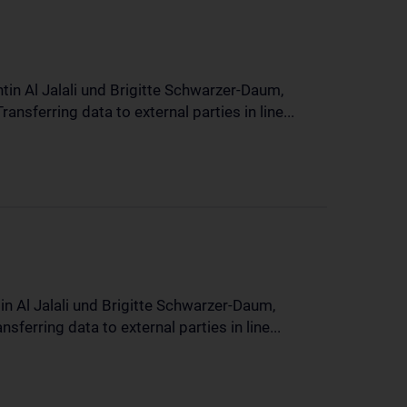
in Al Jalali und Brigitte Schwarzer-Daum,
sferring data to external parties in line...
n Al Jalali und Brigitte Schwarzer-Daum,
erring data to external parties in line...