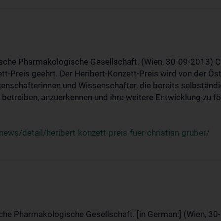
ische Pharmakologische Gesellschaft. (Wien, 30-09-2013) C
t-Preis geehrt. Der Heribert-Konzett-Preis wird von der Ö
ssenschafterinnen und Wissenschafter, die bereits selbstän
betreiben, anzuerkennen und ihre weitere Entwicklung zu fö
ws/detail/heribert-konzett-preis-fuer-christian-gruber/
sche Pharmakologische Gesellschaft. [in German:] (Wien, 30