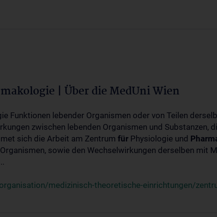
rmakologie | Über die MedUni Wien
ogie Funktionen lebender Organismen oder von Teilen dersel
rkungen zwischen lebenden Organismen und Substanzen, d
met sich die Arbeit am Zentrum
für
Physiologie und
Pharma
 Organismen, sowie den Wechselwirkungen derselben mit Mo
..
rganisation/medizinisch-theoretische-einrichtungen/zentr