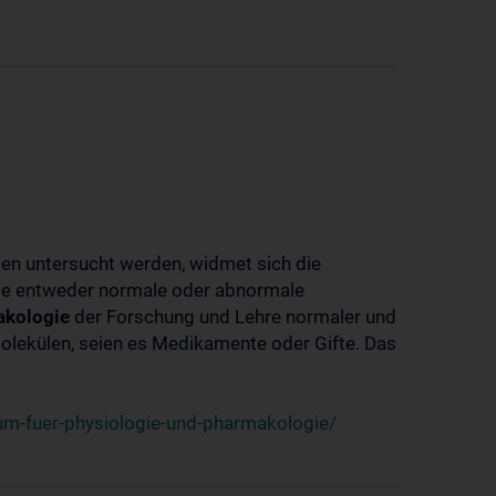
ben untersucht werden, widmet sich die
ie entweder normale oder abnormale
kologie
der Forschung und Lehre normaler und
lekülen, seien es Medikamente oder Gifte. Das
um-fuer-physiologie-und-pharmakologie/