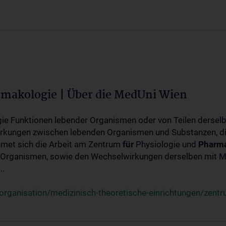
rmakologie | Über die MedUni Wien
ogie Funktionen lebender Organismen oder von Teilen dersel
rkungen zwischen lebenden Organismen und Substanzen, d
met sich die Arbeit am Zentrum
für
Physiologie und
Pharma
 Organismen, sowie den Wechselwirkungen derselben mit Mo
..
rganisation/medizinisch-theoretische-einrichtungen/zentr