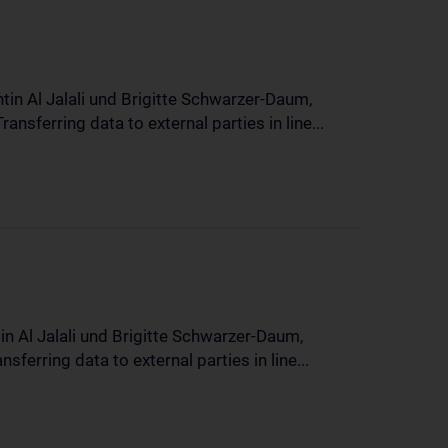
in Al Jalali und Brigitte Schwarzer-Daum,
sferring data to external parties in line...
n Al Jalali und Brigitte Schwarzer-Daum,
erring data to external parties in line...