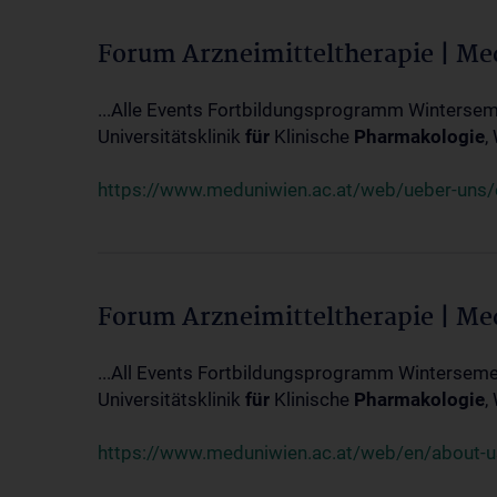
Forum Arzneimitteltherapie | M
...Alle Events Fortbildungsprogramm Winterseme
Universitätsklinik
für
Klinische
Pharmakologie
,
https://www.meduniwien.ac.at/web/ueber-uns/ev
Forum Arzneimitteltherapie | M
...All Events Fortbildungsprogramm Wintersemes
Universitätsklinik
für
Klinische
Pharmakologie
,
https://www.meduniwien.ac.at/web/en/about-us