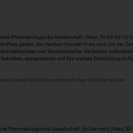
ische Pharmakologische Gesellschaft. (Wien, 30-09-2013) C
t-Preis geehrt. Der Heribert-Konzett-Preis wird von der Ö
ssenschafterinnen und Wissenschafter, die bereits selbstän
betreiben, anzuerkennen und ihre weitere Entwicklung zu fö
ws/detail/heribert-konzett-preis-fuer-christian-gruber/
sche Pharmakologische Gesellschaft. [in German:] (Wien, 30