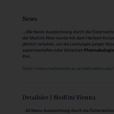
News
...Alle News Auszeichnung durch die Österreich
der MedUni Wien wurde mit dem Heribert-Konzet
jährlich verliehen, um die Leistungen junger Wi
experimentellen oder klinischen
Pharmakologie
ihre...
https://www.meduniwien.ac.at/web/ueber-uns/ne
Detailsite | MedUni Vienna
...All News Auszeichnung durch die Österreichi