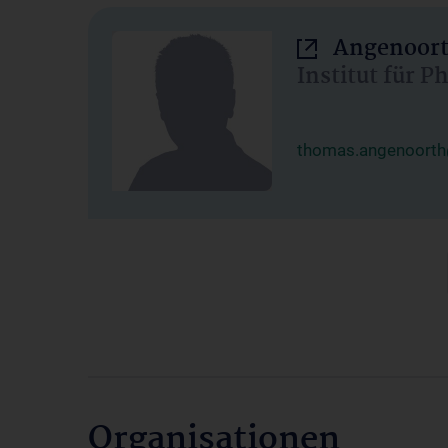
Angenoort
Institut für 
thomas.angenoorth
Organisationen