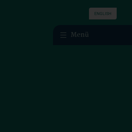
ENGLISH
Menü