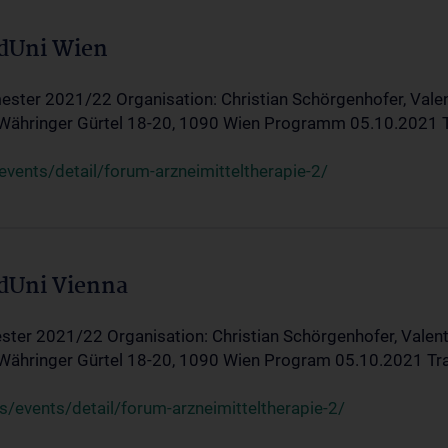
edUni Wien
ster 2021/22 Organisation: Christian Schörgenhofer, Valent
 Währinger Gürtel 18-20, 1090 Wien Programm 05.10.2021 Tran
ents/detail/forum-arzneimitteltherapie-2/
edUni Vienna
ter 2021/22 Organisation: Christian Schörgenhofer, Valenti
 Währinger Gürtel 18-20, 1090 Wien Program 05.10.2021 Transf
/events/detail/forum-arzneimitteltherapie-2/