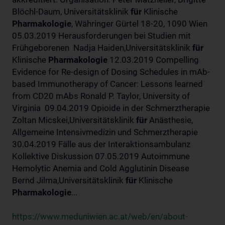
Blöchl-Daum, Universitätsklinik
für
Klinische
Pharmakologie
, Währinger Gürtel 18-20, 1090 Wien
05.03.2019 Herausforderungen bei Studien mit
Frühgeborenen Nadja Haiden,Universitätsklinik
für
Klinische
Pharmakologie
12.03.2019 Compelling
Evidence for Re-design of Dosing Schedules in mAb-
based Immunotherapy of Cancer: Lessons learned
from CD20 mAbs Ronald P. Taylor, University of
Virginia 09.04.2019 Opioide in der Schmerztherapie
Zoltan Micskei,Universitätsklinik
für
Anästhesie,
Allgemeine Intensivmedizin und Schmerztherapie
30.04.2019 Fälle aus der Interaktionsambulanz
Kollektive Diskussion 07.05.2019 Autoimmune
Hemolytic Anemia and Cold Agglutinin Disease
Bernd Jilma,Universitätsklinik
für
Klinische
Pharmakologie
...
https://www.meduniwien.ac.at/web/en/about-