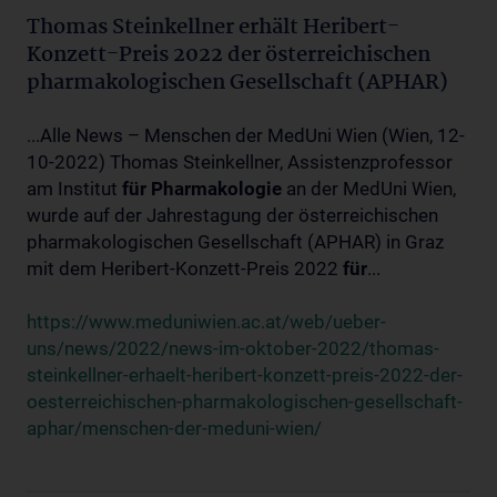
Thomas Steinkellner erhält Heribert-
Konzett-Preis 2022 der österreichischen
pharmakologischen Gesellschaft (APHAR)
...Alle News – Menschen der MedUni Wien (Wien, 12-
10-2022) Thomas Steinkellner, Assistenzprofessor
am Institut
für
Pharmakologie
an der MedUni Wien,
wurde auf der Jahrestagung der österreichischen
pharmakologischen Gesellschaft (APHAR) in Graz
mit dem Heribert-Konzett-Preis 2022
für
...
https://www.meduniwien.ac.at/web/ueber-
uns/news/2022/news-im-oktober-2022/thomas-
steinkellner-erhaelt-heribert-konzett-preis-2022-der-
oesterreichischen-pharmakologischen-gesellschaft-
aphar/menschen-der-meduni-wien/