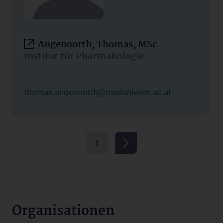
Angenoorth, Thomas, MSc
Institut für Pharmakologie
thomas.angenoorth@meduniwien.ac.at
1
Organisationen