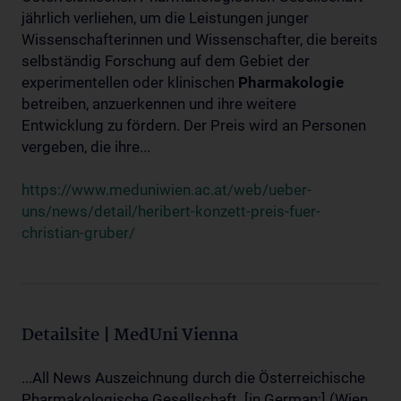
jährlich verliehen, um die Leistungen junger
Wissenschafterinnen und Wissenschafter, die bereits
selbständig Forschung auf dem Gebiet der
experimentellen oder klinischen
Pharmakologie
betreiben, anzuerkennen und ihre weitere
Entwicklung zu fördern. Der Preis wird an Personen
vergeben, die ihre...
https://www.meduniwien.ac.at/web/ueber-
uns/news/detail/heribert-konzett-preis-fuer-
christian-gruber/
Detailsite | MedUni Vienna
...All News Auszeichnung durch die Österreichische
Pharmakologische Gesellschaft. [in German:] (Wien,