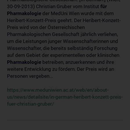
30-09-2013) Christian Gruber vom Institut
für
Pharmakologie
der MedUni Wien wurde mit dem
Heribert-Konzett-Preis geehrt. Der Heribert-Konzett-
Preis wird von der Österreichischen
Pharmakologischen Gesellschaft jährlich verliehen,
um die Leistungen junger Wissenschafterinnen und
Wissenschafter, die bereits selbständig Forschung
auf dem Gebiet der experimentellen oder klinischen
Pharmakologie
betreiben, anzuerkennen und ihre
weitere Entwicklung zu fördern. Der Preis wird an
Personen vergeben...
https://www.meduniwien.ac.at/web/en/about-
us/news/detailsite/in-german-heribert-konzett-preis-
fuer-christian-gruber/