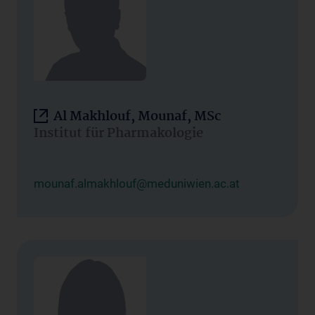
Al Makhlouf, Mounaf, MSc
Institut für Pharmakologie
mounaf.almakhlouf@meduniwien.ac.at