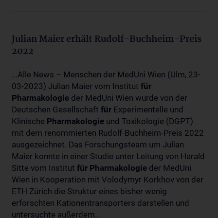
Julian Maier erhält Rudolf-Buchheim-Preis
2022
...Alle News – Menschen der MedUni Wien (Ulm, 23-
03-2023) Julian Maier vom Institut
für
Pharmakologie
der MedUni Wien wurde von der
Deutschen Gesellschaft
für
Experimentelle und
Klinische
Pharmakologie
und Toxikologie (DGPT)
mit dem renommierten Rudolf-Buchheim-Preis 2022
ausgezeichnet. Das Forschungsteam um Julian
Maier konnte in einer Studie unter Leitung von Harald
Sitte vom Institut
für
Pharmakologie
der MedUni
Wien in Kooperation mit Volodymyr Korkhov von der
ETH Zürich die Struktur eines bisher wenig
erforschten Kationentransporters darstellen und
untersuchte außerdem...