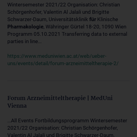
Wintersemester 2021/22 Organisation: Christian
Schörgenhofer, Valentin Al Jalali und Brigitte
Schwarzer-Daum, Universitätsklinik
für
Klinische
Pharmakologie
, Währinger Gürtel 18-20, 1090 Wien
Programm 05.10.2021 Transferring data to external
parties in line...
https://www.meduniwien.ac.at/web/ueber-
uns/events/detail/forum-arzneimitteltherapie-2/
Forum Arzneimitteltherapie | MedUni
Vienna
...All Events Fortbildungsprogramm Wintersemester
2021/22 Organisation: Christian Schörgenhofer,
Valentin Al Jalali und Brigitte Schwarzer-Daum,