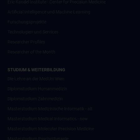
Eric Kandel Institute - Center for Precision Medicine
Artificial Intelligence und Machine Learning
Forschungsprojekte
Technologien und Services
Researcher Profiles
Researcher of the Month
STUDIUM & WEITERBILDUNG
Die Lehre an der MedUni Wien
Diplomstudium Humanmedizin
Diplomstudium Zahnmedizin
Masterstudium Medizinische Informatik - alt
Masterstudium Medical Informatics - new
Masterstudium Molecular Precision Medicine
Masterstudium Psychotherapie