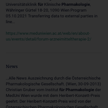
Universitätsklinik
für
Klinische
Pharmakologie
,
Währinger Gürtel 18-20, 1090 Wien Program
05.10.2021 Transferring data to external parties in
line...
https://www.meduniwien.ac.at/web/en/about-
us/events/detail/forum-arzneimitteltherapie-2/
News
...Alle News Auszeichnung durch die Österreichische
Pharmakologische Gesellschaft. (Wien, 30-09-2013)
Christian Gruber vom Institut
für
Pharmakologie
der
MedUni Wien wurde mit dem Heribert-Konzett-Preis
geehrt. Der Heribert-Konzett-Preis wird von der
Österreichischen Pharmakologischen Gesellschaft