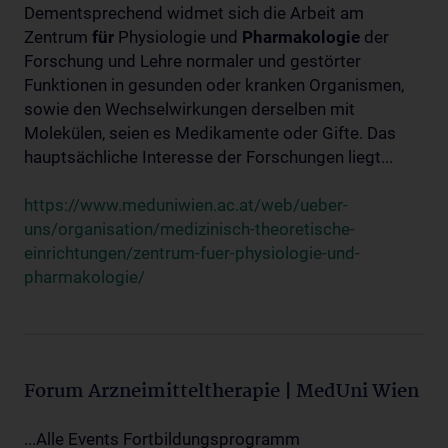
Dementsprechend widmet sich die Arbeit am
Zentrum
für
Physiologie und
Pharmakologie
der
Forschung und Lehre normaler und gestörter
Funktionen in gesunden oder kranken Organismen,
sowie den Wechselwirkungen derselben mit
Molekülen, seien es Medikamente oder Gifte. Das
hauptsächliche Interesse der Forschungen liegt...
https://www.meduniwien.ac.at/web/ueber-
uns/organisation/medizinisch-theoretische-
einrichtungen/zentrum-fuer-physiologie-und-
pharmakologie/
Forum Arzneimitteltherapie | MedUni Wien
...Alle Events Fortbildungsprogramm