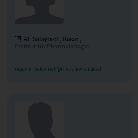
Al-Salaymeh, Razan,
Institut für Pharmakologie
razan.al-salaymeh@meduniwien.ac.at