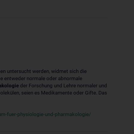
ben untersucht werden, widmet sich die
ie entweder normale oder abnormale
kologie
der Forschung und Lehre normaler und
lekülen, seien es Medikamente oder Gifte. Das
um-fuer-physiologie-und-pharmakologie/