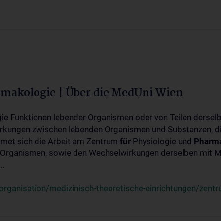
rmakologie | Über die MedUni Wien
ogie Funktionen lebender Organismen oder von Teilen dersel
rkungen zwischen lebenden Organismen und Substanzen, d
met sich die Arbeit am Zentrum
für
Physiologie und
Pharma
 Organismen, sowie den Wechselwirkungen derselben mit Mo
..
rganisation/medizinisch-theoretische-einrichtungen/zentr