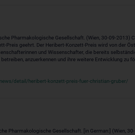
ische Pharmakologische Gesellschaft. (Wien, 30-09-2013) C
t-Preis geehrt. Der Heribert-Konzett-Preis wird von der Ö
ssenschafterinnen und Wissenschafter, die bereits selbstän
betreiben, anzuerkennen und ihre weitere Entwicklung zu fö
ws/detail/heribert-konzett-preis-fuer-christian-gruber/
sche Pharmakologische Gesellschaft. [in German:] (Wien, 30