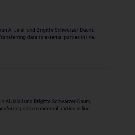
in Al Jalali und Brigitte Schwarzer-Daum,
sferring data to external parties in line...
n Al Jalali und Brigitte Schwarzer-Daum,
erring data to external parties in line...