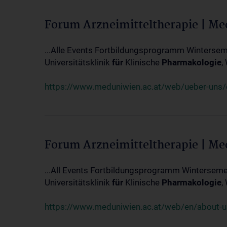
Forum Arzneimitteltherapie | M
...Alle Events Fortbildungsprogramm Winterseme
Universitätsklinik
für
Klinische
Pharmakologie
,
https://www.meduniwien.ac.at/web/ueber-uns/ev
Forum Arzneimitteltherapie | M
...All Events Fortbildungsprogramm Wintersemes
Universitätsklinik
für
Klinische
Pharmakologie
,
https://www.meduniwien.ac.at/web/en/about-us