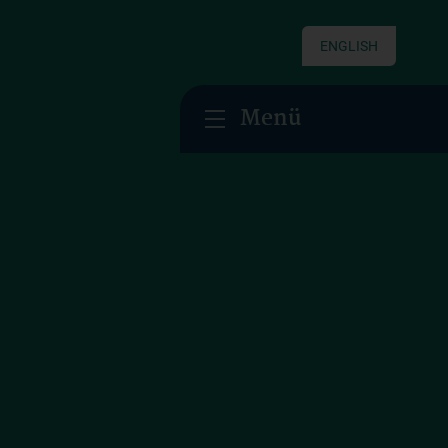
ENGLISH
Menü