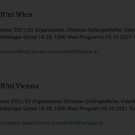
edUni Wien
ster 2021/22 Organisation: Christian Schörgenhofer, Valent
 Währinger Gürtel 18-20, 1090 Wien Programm 05.10.2021 Tran
ents/detail/forum-arzneimitteltherapie-2/
edUni Vienna
ter 2021/22 Organisation: Christian Schörgenhofer, Valenti
 Währinger Gürtel 18-20, 1090 Wien Program 05.10.2021 Transf
/events/detail/forum-arzneimitteltherapie-2/