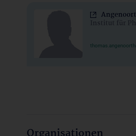
Angenoort
Institut für 
thomas.angenoorth
Organisationen