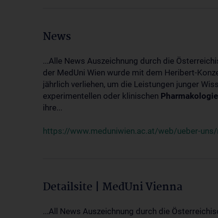
News
...Alle News Auszeichnung durch die Österreich
der MedUni Wien wurde mit dem Heribert-Konzet
jährlich verliehen, um die Leistungen junger Wi
experimentellen oder klinischen
Pharmakologie
ihre...
https://www.meduniwien.ac.at/web/ueber-uns/ne
Detailsite | MedUni Vienna
...All News Auszeichnung durch die Österreichi