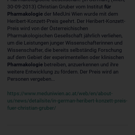
30-09-2013) Christian Gruber vom Institut
für
Pharmakologie
der MedUni Wien wurde mit dem
Heribert-Konzett-Preis geehrt. Der Heribert-Konzett-
Preis wird von der Österreichischen
Pharmakologischen Gesellschaft jährlich verliehen,
um die Leistungen junger Wissenschafterinnen und
Wissenschafter, die bereits selbständig Forschung
auf dem Gebiet der experimentellen oder klinischen
Pharmakologie
betreiben, anzuerkennen und ihre
weitere Entwicklung zu fördern. Der Preis wird an
Personen vergeben...
https://www.meduniwien.ac.at/web/en/about-
us/news/detailsite/in-german-heribert-konzett-preis-
fuer-christian-gruber/