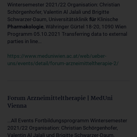
Wintersemester 2021/22 Organisation: Christian
Schörgenhofer, Valentin Al Jalali und Brigitte
Schwarzer-Daum, Universitätsklinik
für
Klinische
Pharmakologie
, Währinger Gürtel 18-20, 1090 Wien
Programm 05.10.2021 Transferring data to external
parties in line...
https://www.meduniwien.ac.at/web/ueber-
uns/events/detail/forum-arzneimitteltherapie-2/
Forum Arzneimitteltherapie | MedUni
Vienna
...All Events Fortbildungsprogramm Wintersemester
2021/22 Organisation: Christian Schörgenhofer,
Valentin Al Jalali und Brigitte Schwarzer-Daum,