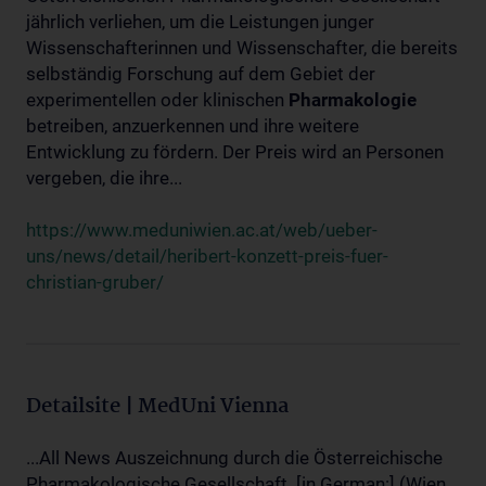
jährlich verliehen, um die Leistungen junger
Wissenschafterinnen und Wissenschafter, die bereits
selbständig Forschung auf dem Gebiet der
experimentellen oder klinischen
Pharmakologie
betreiben, anzuerkennen und ihre weitere
Entwicklung zu fördern. Der Preis wird an Personen
vergeben, die ihre...
https://www.meduniwien.ac.at/web/ueber-
uns/news/detail/heribert-konzett-preis-fuer-
christian-gruber/
Detailsite | MedUni Vienna
...All News Auszeichnung durch die Österreichische
Pharmakologische Gesellschaft. [in German:] (Wien,