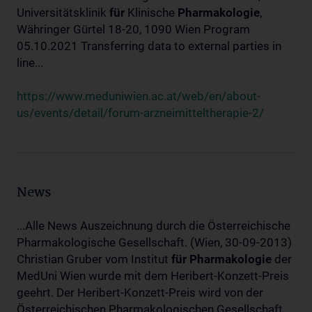
Universitätsklinik
für
Klinische
Pharmakologie
,
Währinger Gürtel 18-20, 1090 Wien Program
05.10.2021 Transferring data to external parties in
line...
https://www.meduniwien.ac.at/web/en/about-
us/events/detail/forum-arzneimitteltherapie-2/
News
...Alle News Auszeichnung durch die Österreichische
Pharmakologische Gesellschaft. (Wien, 30-09-2013)
Christian Gruber vom Institut
für
Pharmakologie
der
MedUni Wien wurde mit dem Heribert-Konzett-Preis
geehrt. Der Heribert-Konzett-Preis wird von der
Österreichischen Pharmakologischen Gesellschaft