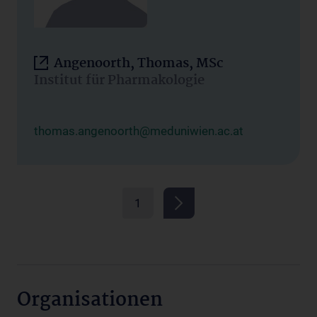
Angenoorth, Thomas, MSc
Institut für Pharmakologie
thomas.angenoorth@meduniwien.ac.at
1
Organisationen