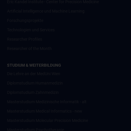
Eric Kandel Institute - Center for Precision Medicine
Artificial Intelligence und Machine Learning
Forschungsprojekte
Technologien und Services
Researcher Profiles
Researcher of the Month
STUDIUM & WEITERBILDUNG
Die Lehre an der MedUni Wien
Diplomstudium Humanmedizin
Diplomstudium Zahnmedizin
Masterstudium Medizinische Informatik - alt
Masterstudium Medical Informatics - new
Masterstudium Molecular Precision Medicine
Masterstudium Psychotherapie