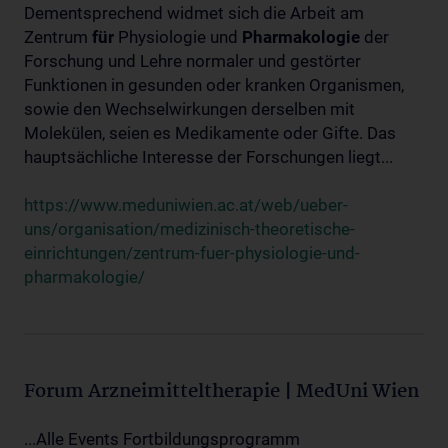
Dementsprechend widmet sich die Arbeit am
Zentrum
für
Physiologie und
Pharmakologie
der
Forschung und Lehre normaler und gestörter
Funktionen in gesunden oder kranken Organismen,
sowie den Wechselwirkungen derselben mit
Molekülen, seien es Medikamente oder Gifte. Das
hauptsächliche Interesse der Forschungen liegt...
https://www.meduniwien.ac.at/web/ueber-
uns/organisation/medizinisch-theoretische-
einrichtungen/zentrum-fuer-physiologie-und-
pharmakologie/
Forum Arzneimitteltherapie | MedUni Wien
...Alle Events Fortbildungsprogramm