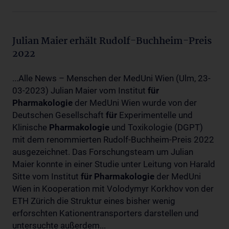
Julian Maier erhält Rudolf-Buchheim-Preis
2022
...Alle News – Menschen der MedUni Wien (Ulm, 23-
03-2023) Julian Maier vom Institut
für
Pharmakologie
der MedUni Wien wurde von der
Deutschen Gesellschaft
für
Experimentelle und
Klinische
Pharmakologie
und Toxikologie (DGPT)
mit dem renommierten Rudolf-Buchheim-Preis 2022
ausgezeichnet. Das Forschungsteam um Julian
Maier konnte in einer Studie unter Leitung von Harald
Sitte vom Institut
für
Pharmakologie
der MedUni
Wien in Kooperation mit Volodymyr Korkhov von der
ETH Zürich die Struktur eines bisher wenig
erforschten Kationentransporters darstellen und
untersuchte außerdem...