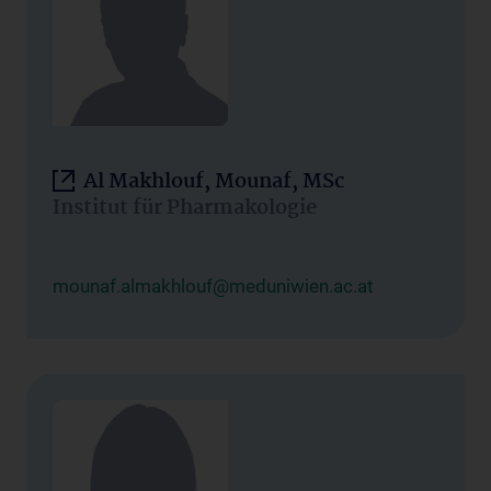
Al Makhlouf, Mounaf, MSc
Institut für Pharmakologie
mounaf.almakhlouf@meduniwien.ac.at