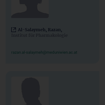
Al-Salaymeh, Razan,
Institut für Pharmakologie
razan.al-salaymeh@meduniwien.ac.at