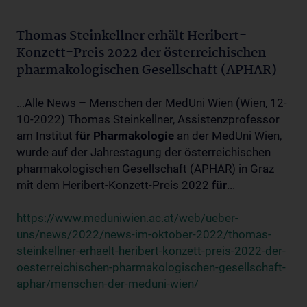
Thomas Steinkellner erhält Heribert-
Konzett-Preis 2022 der österreichischen
pharmakologischen Gesellschaft (APHAR)
...Alle News – Menschen der MedUni Wien (Wien, 12-
10-2022) Thomas Steinkellner, Assistenzprofessor
am Institut
für
Pharmakologie
an der MedUni Wien,
wurde auf der Jahrestagung der österreichischen
pharmakologischen Gesellschaft (APHAR) in Graz
mit dem Heribert-Konzett-Preis 2022
für
...
https://www.meduniwien.ac.at/web/ueber-
uns/news/2022/news-im-oktober-2022/thomas-
steinkellner-erhaelt-heribert-konzett-preis-2022-der-
oesterreichischen-pharmakologischen-gesellschaft-
aphar/menschen-der-meduni-wien/