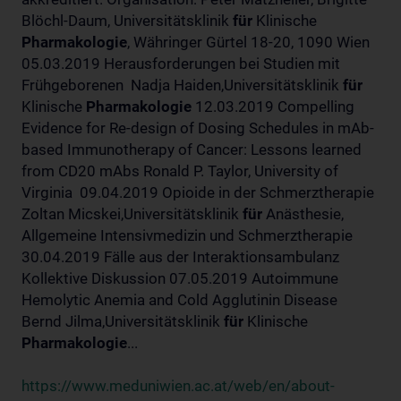
Blöchl-Daum, Universitätsklinik
für
Klinische
Pharmakologie
, Währinger Gürtel 18-20, 1090 Wien
05.03.2019 Herausforderungen bei Studien mit
Frühgeborenen Nadja Haiden,Universitätsklinik
für
Klinische
Pharmakologie
12.03.2019 Compelling
Evidence for Re-design of Dosing Schedules in mAb-
based Immunotherapy of Cancer: Lessons learned
from CD20 mAbs Ronald P. Taylor, University of
Virginia 09.04.2019 Opioide in der Schmerztherapie
Zoltan Micskei,Universitätsklinik
für
Anästhesie,
Allgemeine Intensivmedizin und Schmerztherapie
30.04.2019 Fälle aus der Interaktionsambulanz
Kollektive Diskussion 07.05.2019 Autoimmune
Hemolytic Anemia and Cold Agglutinin Disease
Bernd Jilma,Universitätsklinik
für
Klinische
Pharmakologie
...
https://www.meduniwien.ac.at/web/en/about-