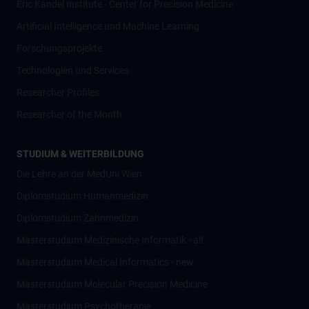
Eric Kandel Institute - Center for Precision Medicine
Artificial Intelligence und Machine Learning
Forschungsprojekte
Technologien und Services
Researcher Profiles
Researcher of the Month
STUDIUM & WEITERBILDUNG
Die Lehre an der MedUni Wien
Diplomstudium Humanmedizin
Diplomstudium Zahnmedizin
Masterstudium Medizinische Informatik - alt
Masterstudium Medical Informatics - new
Masterstudium Molecular Precision Medicine
Masterstudium Psychotherapie