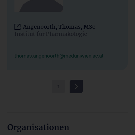
Angenoorth, Thomas, MSc
Institut für Pharmakologie
thomas.angenoorth@meduniwien.ac.at
1
Organisationen