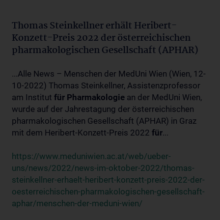
Thomas Steinkellner erhält Heribert-
Konzett-Preis 2022 der österreichischen
pharmakologischen Gesellschaft (APHAR)
...Alle News – Menschen der MedUni Wien (Wien, 12-
10-2022) Thomas Steinkellner, Assistenzprofessor
am Institut
für
Pharmakologie
an der MedUni Wien,
wurde auf der Jahrestagung der österreichischen
pharmakologischen Gesellschaft (APHAR) in Graz
mit dem Heribert-Konzett-Preis 2022
für
...
https://www.meduniwien.ac.at/web/ueber-
uns/news/2022/news-im-oktober-2022/thomas-
steinkellner-erhaelt-heribert-konzett-preis-2022-der-
oesterreichischen-pharmakologischen-gesellschaft-
aphar/menschen-der-meduni-wien/