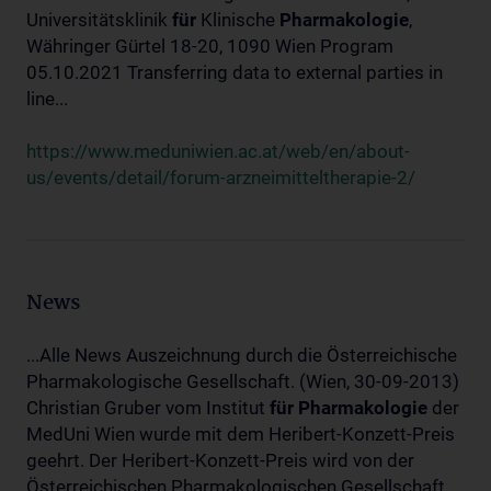
Universitätsklinik
für
Klinische
Pharmakologie
,
Währinger Gürtel 18-20, 1090 Wien Program
05.10.2021 Transferring data to external parties in
line...
https://www.meduniwien.ac.at/web/en/about-
us/events/detail/forum-arzneimitteltherapie-2/
News
...Alle News Auszeichnung durch die Österreichische
Pharmakologische Gesellschaft. (Wien, 30-09-2013)
Christian Gruber vom Institut
für
Pharmakologie
der
MedUni Wien wurde mit dem Heribert-Konzett-Preis
geehrt. Der Heribert-Konzett-Preis wird von der
Österreichischen Pharmakologischen Gesellschaft