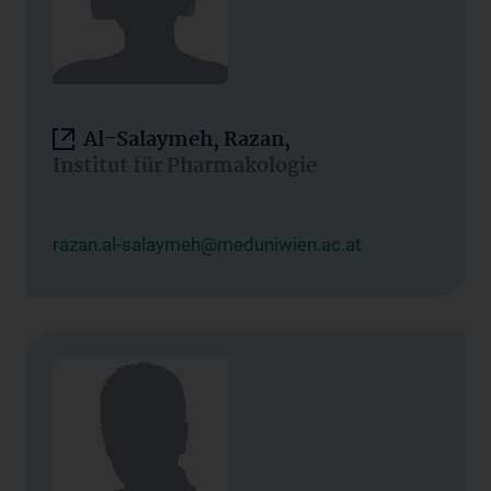
Al-Salaymeh, Razan,
Institut für Pharmakologie
razan.al-salaymeh@meduniwien.ac.at