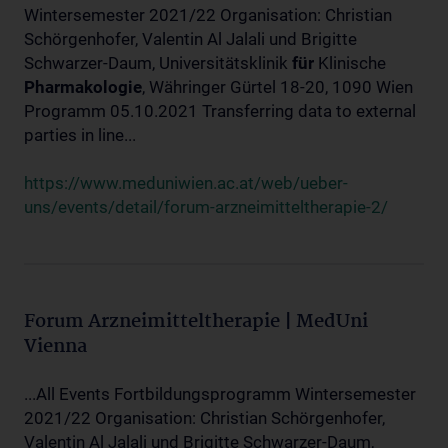
Wintersemester 2021/22 Organisation: Christian
Schörgenhofer, Valentin Al Jalali und Brigitte
Schwarzer-Daum, Universitätsklinik
für
Klinische
Pharmakologie
, Währinger Gürtel 18-20, 1090 Wien
Programm 05.10.2021 Transferring data to external
parties in line...
https://www.meduniwien.ac.at/web/ueber-
uns/events/detail/forum-arzneimitteltherapie-2/
Forum Arzneimitteltherapie | MedUni
Vienna
...All Events Fortbildungsprogramm Wintersemester
2021/22 Organisation: Christian Schörgenhofer,
Valentin Al Jalali und Brigitte Schwarzer-Daum,