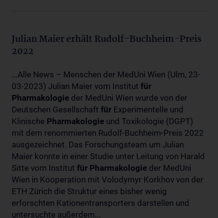
Julian Maier erhält Rudolf-Buchheim-Preis
2022
...Alle News – Menschen der MedUni Wien (Ulm, 23-
03-2023) Julian Maier vom Institut
für
Pharmakologie
der MedUni Wien wurde von der
Deutschen Gesellschaft
für
Experimentelle und
Klinische
Pharmakologie
und Toxikologie (DGPT)
mit dem renommierten Rudolf-Buchheim-Preis 2022
ausgezeichnet. Das Forschungsteam um Julian
Maier konnte in einer Studie unter Leitung von Harald
Sitte vom Institut
für
Pharmakologie
der MedUni
Wien in Kooperation mit Volodymyr Korkhov von der
ETH Zürich die Struktur eines bisher wenig
erforschten Kationentransporters darstellen und
untersuchte außerdem...