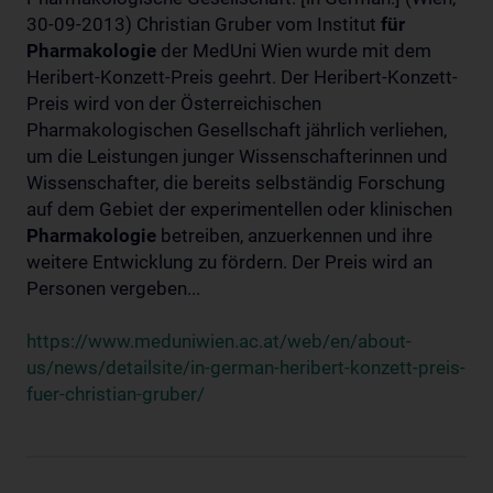
30-09-2013) Christian Gruber vom Institut
für
Pharmakologie
der MedUni Wien wurde mit dem
Heribert-Konzett-Preis geehrt. Der Heribert-Konzett-
Preis wird von der Österreichischen
Pharmakologischen Gesellschaft jährlich verliehen,
um die Leistungen junger Wissenschafterinnen und
Wissenschafter, die bereits selbständig Forschung
auf dem Gebiet der experimentellen oder klinischen
Pharmakologie
betreiben, anzuerkennen und ihre
weitere Entwicklung zu fördern. Der Preis wird an
Personen vergeben...
https://www.meduniwien.ac.at/web/en/about-
us/news/detailsite/in-german-heribert-konzett-preis-
fuer-christian-gruber/