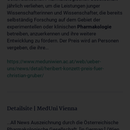
jährlich verliehen, um die Leistungen junger
Wissenschafterinnen und Wissenschafter, die bereits
selbständig Forschung auf dem Gebiet der
experimentellen oder klinischen
Pharmakologie
betreiben, anzuerkennen und ihre weitere
Entwicklung zu fördern. Der Preis wird an Personen
vergeben, die ihre...
https://www.meduniwien.ac.at/web/ueber-
uns/news/detail/heribert-konzett-preis-fuer-
christian-gruber/
Detailsite | MedUni Vienna
...All News Auszeichnung durch die Österreichische
Pharmakologische Gesellschaft. [in German:] (Wien,