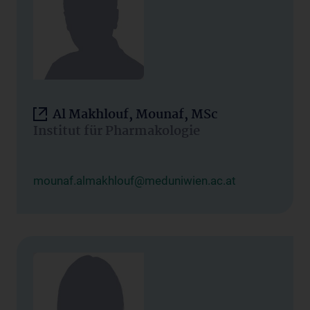
Al Makhlouf, Mounaf, MSc
Institut für Pharmakologie
mounaf.almakhlouf@meduniwien.ac.at