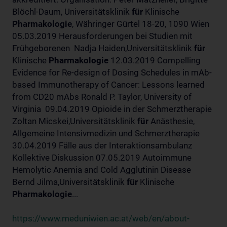
Blöchl-Daum, Universitätsklinik
für
Klinische
Pharmakologie
, Währinger Gürtel 18-20, 1090 Wien
05.03.2019 Herausforderungen bei Studien mit
Frühgeborenen Nadja Haiden,Universitätsklinik
für
Klinische
Pharmakologie
12.03.2019 Compelling
Evidence for Re-design of Dosing Schedules in mAb-
based Immunotherapy of Cancer: Lessons learned
from CD20 mAbs Ronald P. Taylor, University of
Virginia 09.04.2019 Opioide in der Schmerztherapie
Zoltan Micskei,Universitätsklinik
für
Anästhesie,
Allgemeine Intensivmedizin und Schmerztherapie
30.04.2019 Fälle aus der Interaktionsambulanz
Kollektive Diskussion 07.05.2019 Autoimmune
Hemolytic Anemia and Cold Agglutinin Disease
Bernd Jilma,Universitätsklinik
für
Klinische
Pharmakologie
...
https://www.meduniwien.ac.at/web/en/about-