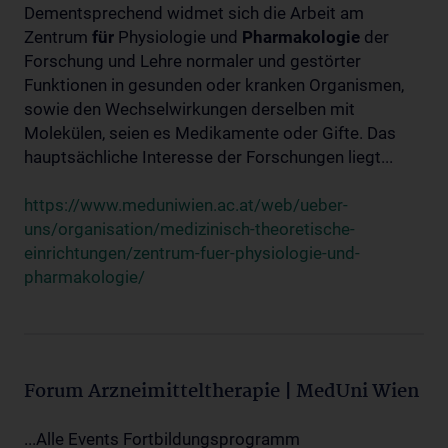
Dementsprechend widmet sich die Arbeit am
Zentrum
für
Physiologie und
Pharmakologie
der
Forschung und Lehre normaler und gestörter
Funktionen in gesunden oder kranken Organismen,
sowie den Wechselwirkungen derselben mit
Molekülen, seien es Medikamente oder Gifte. Das
hauptsächliche Interesse der Forschungen liegt...
https://www.meduniwien.ac.at/web/ueber-
uns/organisation/medizinisch-theoretische-
einrichtungen/zentrum-fuer-physiologie-und-
pharmakologie/
Forum Arzneimitteltherapie | MedUni Wien
...Alle Events Fortbildungsprogramm