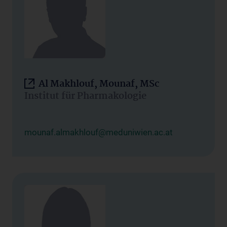
Al Makhlouf, Mounaf, MSc
Institut für Pharmakologie
mounaf.almakhlouf@meduniwien.ac.at