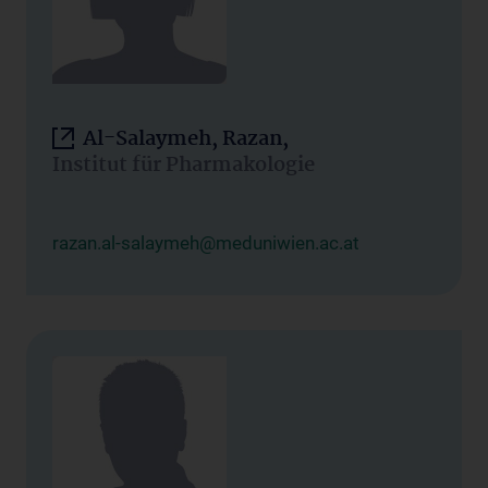
Al-Salaymeh, Razan,
Institut für Pharmakologie
razan.al-salaymeh@meduniwien.ac.at