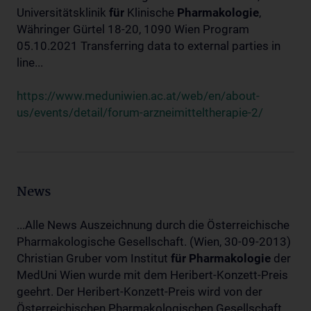
Universitätsklinik
für
Klinische
Pharmakologie
,
Währinger Gürtel 18-20, 1090 Wien Program
05.10.2021 Transferring data to external parties in
line...
https://www.meduniwien.ac.at/web/en/about-
us/events/detail/forum-arzneimitteltherapie-2/
News
...Alle News Auszeichnung durch die Österreichische
Pharmakologische Gesellschaft. (Wien, 30-09-2013)
Christian Gruber vom Institut
für
Pharmakologie
der
MedUni Wien wurde mit dem Heribert-Konzett-Preis
geehrt. Der Heribert-Konzett-Preis wird von der
Österreichischen Pharmakologischen Gesellschaft