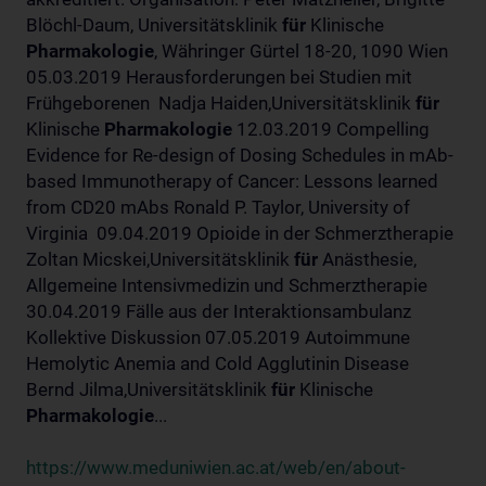
Blöchl-Daum, Universitätsklinik
für
Klinische
Pharmakologie
, Währinger Gürtel 18-20, 1090 Wien
05.03.2019 Herausforderungen bei Studien mit
Frühgeborenen Nadja Haiden,Universitätsklinik
für
Klinische
Pharmakologie
12.03.2019 Compelling
Evidence for Re-design of Dosing Schedules in mAb-
based Immunotherapy of Cancer: Lessons learned
from CD20 mAbs Ronald P. Taylor, University of
Virginia 09.04.2019 Opioide in der Schmerztherapie
Zoltan Micskei,Universitätsklinik
für
Anästhesie,
Allgemeine Intensivmedizin und Schmerztherapie
30.04.2019 Fälle aus der Interaktionsambulanz
Kollektive Diskussion 07.05.2019 Autoimmune
Hemolytic Anemia and Cold Agglutinin Disease
Bernd Jilma,Universitätsklinik
für
Klinische
Pharmakologie
...
https://www.meduniwien.ac.at/web/en/about-