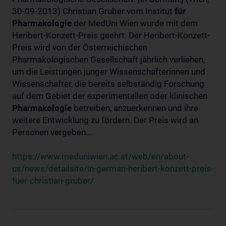
30-09-2013) Christian Gruber vom Institut
für
Pharmakologie
der MedUni Wien wurde mit dem
Heribert-Konzett-Preis geehrt. Der Heribert-Konzett-
Preis wird von der Österreichischen
Pharmakologischen Gesellschaft jährlich verliehen,
um die Leistungen junger Wissenschafterinnen und
Wissenschafter, die bereits selbständig Forschung
auf dem Gebiet der experimentellen oder klinischen
Pharmakologie
betreiben, anzuerkennen und ihre
weitere Entwicklung zu fördern. Der Preis wird an
Personen vergeben...
https://www.meduniwien.ac.at/web/en/about-
us/news/detailsite/in-german-heribert-konzett-preis-
fuer-christian-gruber/