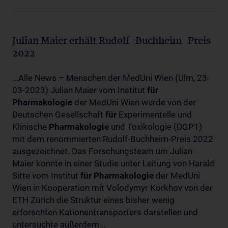
Julian Maier erhält Rudolf-Buchheim-Preis
2022
...Alle News – Menschen der MedUni Wien (Ulm, 23-
03-2023) Julian Maier vom Institut
für
Pharmakologie
der MedUni Wien wurde von der
Deutschen Gesellschaft
für
Experimentelle und
Klinische
Pharmakologie
und Toxikologie (DGPT)
mit dem renommierten Rudolf-Buchheim-Preis 2022
ausgezeichnet. Das Forschungsteam um Julian
Maier konnte in einer Studie unter Leitung von Harald
Sitte vom Institut
für
Pharmakologie
der MedUni
Wien in Kooperation mit Volodymyr Korkhov von der
ETH Zürich die Struktur eines bisher wenig
erforschten Kationentransporters darstellen und
untersuchte außerdem...