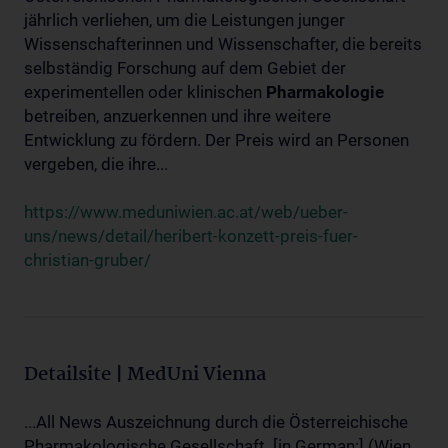
jährlich verliehen, um die Leistungen junger
Wissenschafterinnen und Wissenschafter, die bereits
selbständig Forschung auf dem Gebiet der
experimentellen oder klinischen
Pharmakologie
betreiben, anzuerkennen und ihre weitere
Entwicklung zu fördern. Der Preis wird an Personen
vergeben, die ihre...
https://www.meduniwien.ac.at/web/ueber-
uns/news/detail/heribert-konzett-preis-fuer-
christian-gruber/
Detailsite | MedUni Vienna
...All News Auszeichnung durch die Österreichische
Pharmakologische Gesellschaft. [in German:] (Wien,