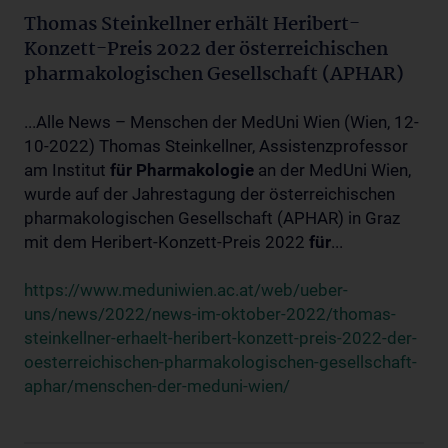
Thomas Steinkellner erhält Heribert-
Konzett-Preis 2022 der österreichischen
pharmakologischen Gesellschaft (APHAR)
...Alle News – Menschen der MedUni Wien (Wien, 12-
10-2022) Thomas Steinkellner, Assistenzprofessor
am Institut
für
Pharmakologie
an der MedUni Wien,
wurde auf der Jahrestagung der österreichischen
pharmakologischen Gesellschaft (APHAR) in Graz
mit dem Heribert-Konzett-Preis 2022
für
...
https://www.meduniwien.ac.at/web/ueber-
uns/news/2022/news-im-oktober-2022/thomas-
steinkellner-erhaelt-heribert-konzett-preis-2022-der-
oesterreichischen-pharmakologischen-gesellschaft-
aphar/menschen-der-meduni-wien/