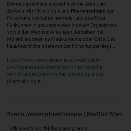
Dementsprechend widmet sich die Arbeit am
Zentrum
für
Physiologie und
Pharmakologie
der
Forschung und Lehre normaler und gestörter
Funktionen in gesunden oder kranken Organismen,
sowie den Wechselwirkungen derselben mit
Molekülen, seien es Medikamente oder Gifte. Das
hauptsächliche Interesse der Forschungen liegt...
https://www.meduniwien.ac.at/web/ueber-
uns/organisation/medizinisch-theoretische-
einrichtungen/zentrum-fuer-physiologie-und-
pharmakologie/
Forum Arzneimitteltherapie | MedUni Wien
...Alle Events Fortbildungsprogramm