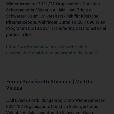
Wintersemester 2021/22 Organisation: Christian
Schörgenhofer, Valentin Al Jalali und Brigitte
Schwarzer-Daum, Universitätsklinik
für
Klinische
Pharmakologie
, Währinger Gürtel 18-20, 1090 Wien
Programm 05.10.2021 Transferring data to external
parties in line...
https://www.meduniwien.ac.at/web/ueber-
uns/events/detail/forum-arzneimitteltherapie-2/
Forum Arzneimitteltherapie | MedUni
Vienna
...All Events Fortbildungsprogramm Wintersemester
2021/22 Organisation: Christian Schörgenhofer,
Valentin Al Jalali und Brigitte Schwarzer-Daum,