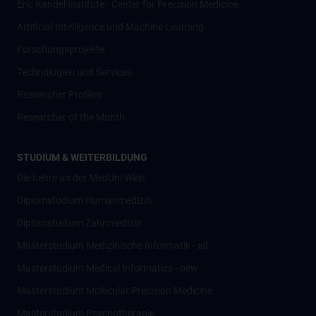
Eric Kandel Institute - Center for Precision Medicine
Artificial Intelligence und Machine Learning
Forschungsprojekte
Technologien und Services
Researcher Profiles
Researcher of the Month
STUDIUM & WEITERBILDUNG
Die Lehre an der MedUni Wien
Diplomstudium Humanmedizin
Diplomstudium Zahnmedizin
Masterstudium Medizinische Informatik - alt
Masterstudium Medical Informatics - new
Masterstudium Molecular Precision Medicine
Masterstudium Psychotherapie