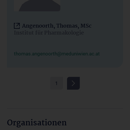
Angenoorth, Thomas, MSc
Institut für Pharmakologie
thomas.angenoorth@meduniwien.ac.at
1
Organisationen