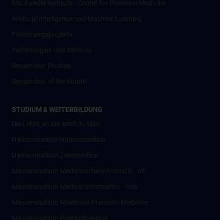
Eric Kandel Institute - Center for Precision Medicine
Artificial Intelligence und Machine Learning
Forschungsprojekte
Technologien und Services
Researcher Profiles
Researcher of the Month
STUDIUM & WEITERBILDUNG
Die Lehre an der MedUni Wien
Diplomstudium Humanmedizin
Diplomstudium Zahnmedizin
Masterstudium Medizinische Informatik - alt
Masterstudium Medical Informatics - new
Masterstudium Molecular Precision Medicine
Masterstudium Psychotherapie