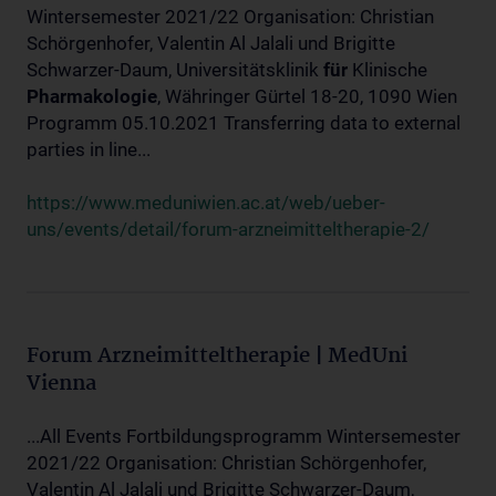
Wintersemester 2021/22 Organisation: Christian
Schörgenhofer, Valentin Al Jalali und Brigitte
Schwarzer-Daum, Universitätsklinik
für
Klinische
Pharmakologie
, Währinger Gürtel 18-20, 1090 Wien
Programm 05.10.2021 Transferring data to external
parties in line...
https://www.meduniwien.ac.at/web/ueber-
uns/events/detail/forum-arzneimitteltherapie-2/
Forum Arzneimitteltherapie | MedUni
Vienna
...All Events Fortbildungsprogramm Wintersemester
2021/22 Organisation: Christian Schörgenhofer,
Valentin Al Jalali und Brigitte Schwarzer-Daum,