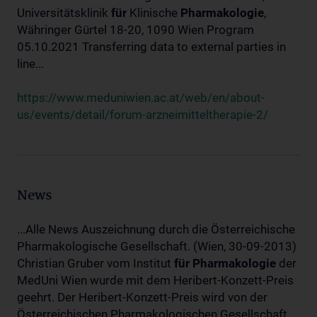
Universitätsklinik
für
Klinische
Pharmakologie
,
Währinger Gürtel 18-20, 1090 Wien Program
05.10.2021 Transferring data to external parties in
line...
https://www.meduniwien.ac.at/web/en/about-
us/events/detail/forum-arzneimitteltherapie-2/
News
...Alle News Auszeichnung durch die Österreichische
Pharmakologische Gesellschaft. (Wien, 30-09-2013)
Christian Gruber vom Institut
für
Pharmakologie
der
MedUni Wien wurde mit dem Heribert-Konzett-Preis
geehrt. Der Heribert-Konzett-Preis wird von der
Österreichischen Pharmakologischen Gesellschaft