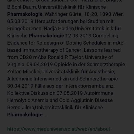
Blöchl-Daum, Universitätsklinik
für
Klinische
Pharmakologie
, Währinger Gürtel 18-20, 1090 Wien
05.03.2019 Herausforderungen bei Studien mit
Frühgeborenen Nadja Haiden,Universitätsklinik
für
Klinische
Pharmakologie
12.03.2019 Compelling
Evidence for Re-design of Dosing Schedules in mAb-
based Immunotherapy of Cancer: Lessons learned
from CD20 mAbs Ronald P. Taylor, University of
Virginia 09.04.2019 Opioide in der Schmerztherapie
Zoltan Micskei,Universitätsklinik
für
Anästhesie,
Allgemeine Intensivmedizin und Schmerztherapie
30.04.2019 Fälle aus der Interaktionsambulanz
Kollektive Diskussion 07.05.2019 Autoimmune
Hemolytic Anemia and Cold Agglutinin Disease
Bernd Jilma,Universitätsklinik
für
Klinische
Pharmakologie
...
https://www.meduniwien.ac.at/web/en/about-