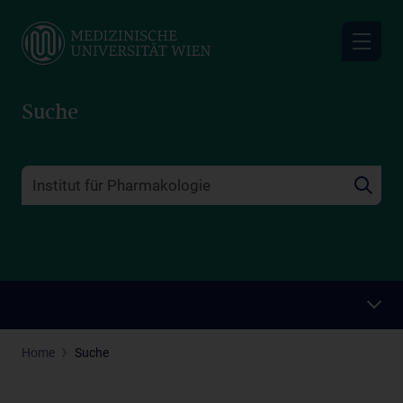
Skip
to
main
content
Suche
Home
Suche