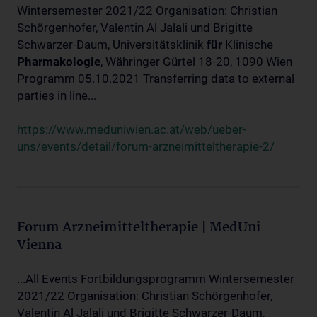
Wintersemester 2021/22 Organisation: Christian
Schörgenhofer, Valentin Al Jalali und Brigitte
Schwarzer-Daum, Universitätsklinik
für
Klinische
Pharmakologie
, Währinger Gürtel 18-20, 1090 Wien
Programm 05.10.2021 Transferring data to external
parties in line...
https://www.meduniwien.ac.at/web/ueber-
uns/events/detail/forum-arzneimitteltherapie-2/
Forum Arzneimitteltherapie | MedUni
Vienna
...All Events Fortbildungsprogramm Wintersemester
2021/22 Organisation: Christian Schörgenhofer,
Valentin Al Jalali und Brigitte Schwarzer-Daum,