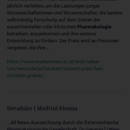
jährlich verliehen, um die Leistungen junger
Wissenschafterinnen und Wissenschafter, die bereits
selbständig Forschung auf dem Gebiet der
experimentellen oder klinischen
Pharmakologie
betreiben, anzuerkennen und ihre weitere
Entwicklung zu fördern. Der Preis wird an Personen
vergeben, die ihre...
https://www.meduniwien.ac.at/web/ueber-
uns/news/detail/heribert-konzett-preis-fuer-
christian-gruber/
Detailsite | MedUni Vienna
...All News Auszeichnung durch die Österreichische
Pharmakologische Gesellschaft. [in German:] (Wien,