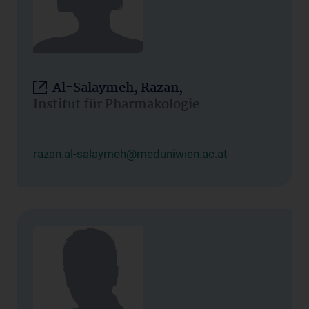
Al-Salaymeh, Razan,
Institut für Pharmakologie
razan.al-salaymeh@meduniwien.ac.at