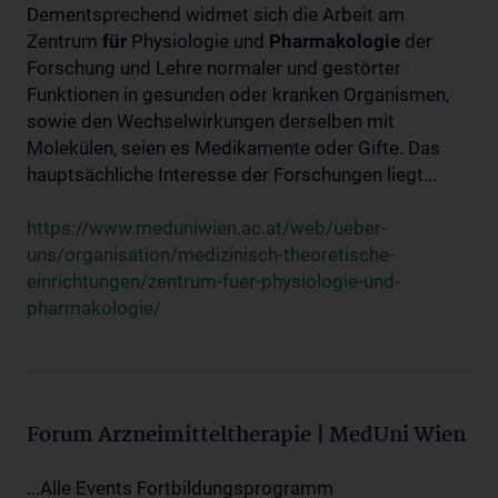
Dementsprechend widmet sich die Arbeit am
Zentrum
für
Physiologie und
Pharmakologie
der
Forschung und Lehre normaler und gestörter
Funktionen in gesunden oder kranken Organismen,
sowie den Wechselwirkungen derselben mit
Molekülen, seien es Medikamente oder Gifte. Das
hauptsächliche Interesse der Forschungen liegt...
https://www.meduniwien.ac.at/web/ueber-
uns/organisation/medizinisch-theoretische-
einrichtungen/zentrum-fuer-physiologie-und-
pharmakologie/
Forum Arzneimitteltherapie | MedUni Wien
...Alle Events Fortbildungsprogramm