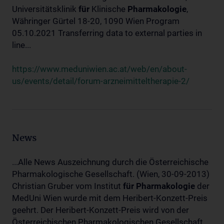
Universitätsklinik
für
Klinische
Pharmakologie
,
Währinger Gürtel 18-20, 1090 Wien Program
05.10.2021 Transferring data to external parties in
line...
https://www.meduniwien.ac.at/web/en/about-
us/events/detail/forum-arzneimitteltherapie-2/
News
...Alle News Auszeichnung durch die Österreichische
Pharmakologische Gesellschaft. (Wien, 30-09-2013)
Christian Gruber vom Institut
für
Pharmakologie
der
MedUni Wien wurde mit dem Heribert-Konzett-Preis
geehrt. Der Heribert-Konzett-Preis wird von der
Österreichischen Pharmakologischen Gesellschaft