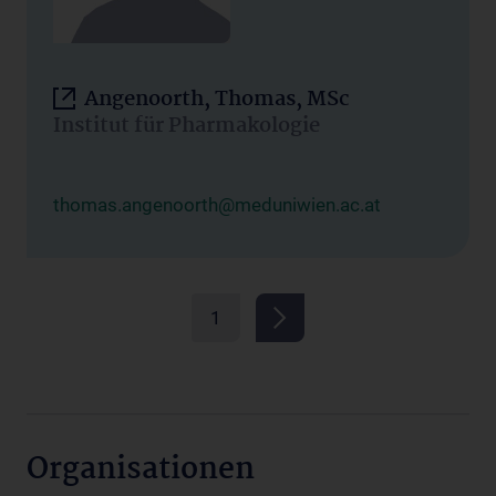
Angenoorth, Thomas, MSc
Institut für Pharmakologie
thomas.angenoorth@meduniwien.ac.at
1
Organisationen