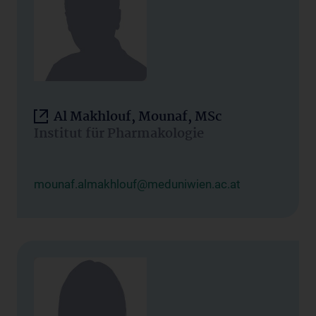
Al Makhlouf, Mounaf, MSc
Institut für Pharmakologie
mounaf.almakhlouf@meduniwien.ac.at