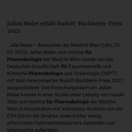
Julian Maier erhält Rudolf-Buchheim-Preis
2022
...Alle News – Menschen der MedUni Wien (Ulm, 23-
03-2023) Julian Maier vom Institut
für
Pharmakologie
der MedUni Wien wurde von der
Deutschen Gesellschaft
für
Experimentelle und
Klinische
Pharmakologie
und Toxikologie (DGPT)
mit dem renommierten Rudolf-Buchheim-Preis 2022
ausgezeichnet. Das Forschungsteam um Julian
Maier konnte in einer Studie unter Leitung von Harald
Sitte vom Institut
für
Pharmakologie
der MedUni
Wien in Kooperation mit Volodymyr Korkhov von der
ETH Zürich die Struktur eines bisher wenig
erforschten Kationentransporters darstellen und
untersuchte außerdem...