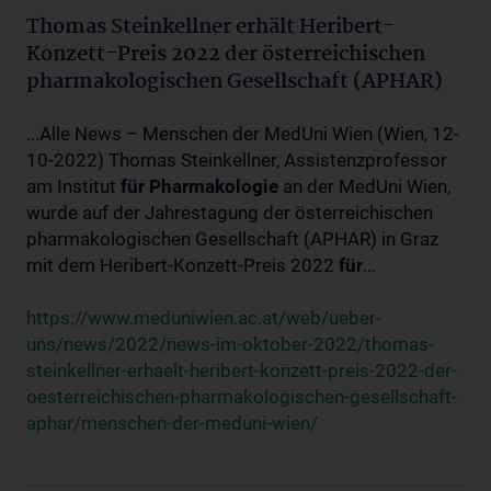
Thomas Steinkellner erhält Heribert-
Konzett-Preis 2022 der österreichischen
pharmakologischen Gesellschaft (APHAR)
...Alle News – Menschen der MedUni Wien (Wien, 12-
10-2022) Thomas Steinkellner, Assistenzprofessor
am Institut
für
Pharmakologie
an der MedUni Wien,
wurde auf der Jahrestagung der österreichischen
pharmakologischen Gesellschaft (APHAR) in Graz
mit dem Heribert-Konzett-Preis 2022
für
...
https://www.meduniwien.ac.at/web/ueber-
uns/news/2022/news-im-oktober-2022/thomas-
steinkellner-erhaelt-heribert-konzett-preis-2022-der-
oesterreichischen-pharmakologischen-gesellschaft-
aphar/menschen-der-meduni-wien/