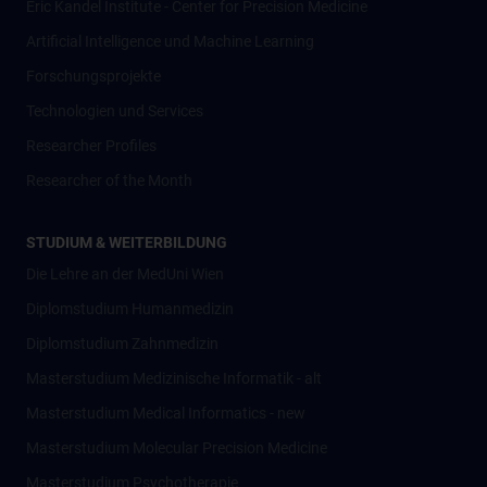
Eric Kandel Institute - Center for Precision Medicine
Artificial Intelligence und Machine Learning
Forschungsprojekte
Technologien und Services
Researcher Profiles
Researcher of the Month
STUDIUM & WEITERBILDUNG
Die Lehre an der MedUni Wien
Diplomstudium Humanmedizin
Diplomstudium Zahnmedizin
Masterstudium Medizinische Informatik - alt
Masterstudium Medical Informatics - new
Masterstudium Molecular Precision Medicine
Masterstudium Psychotherapie