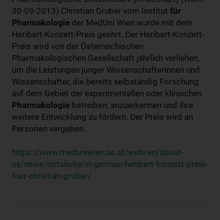
30-09-2013) Christian Gruber vom Institut
für
Pharmakologie
der MedUni Wien wurde mit dem
Heribert-Konzett-Preis geehrt. Der Heribert-Konzett-
Preis wird von der Österreichischen
Pharmakologischen Gesellschaft jährlich verliehen,
um die Leistungen junger Wissenschafterinnen und
Wissenschafter, die bereits selbständig Forschung
auf dem Gebiet der experimentellen oder klinischen
Pharmakologie
betreiben, anzuerkennen und ihre
weitere Entwicklung zu fördern. Der Preis wird an
Personen vergeben...
https://www.meduniwien.ac.at/web/en/about-
us/news/detailsite/in-german-heribert-konzett-preis-
fuer-christian-gruber/