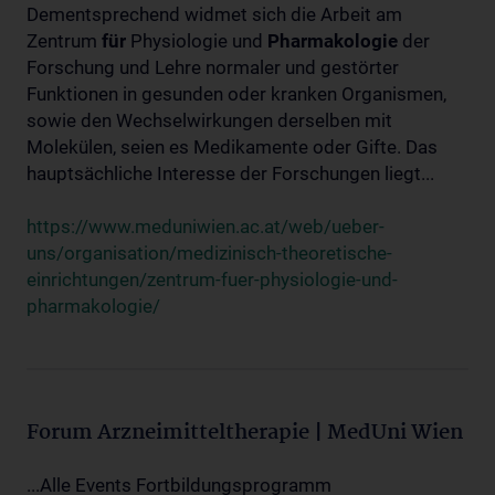
Dementsprechend widmet sich die Arbeit am
Zentrum
für
Physiologie und
Pharmakologie
der
Forschung und Lehre normaler und gestörter
Funktionen in gesunden oder kranken Organismen,
sowie den Wechselwirkungen derselben mit
Molekülen, seien es Medikamente oder Gifte. Das
hauptsächliche Interesse der Forschungen liegt...
https://www.meduniwien.ac.at/web/ueber-
uns/organisation/medizinisch-theoretische-
einrichtungen/zentrum-fuer-physiologie-und-
pharmakologie/
Forum Arzneimitteltherapie | MedUni Wien
...Alle Events Fortbildungsprogramm