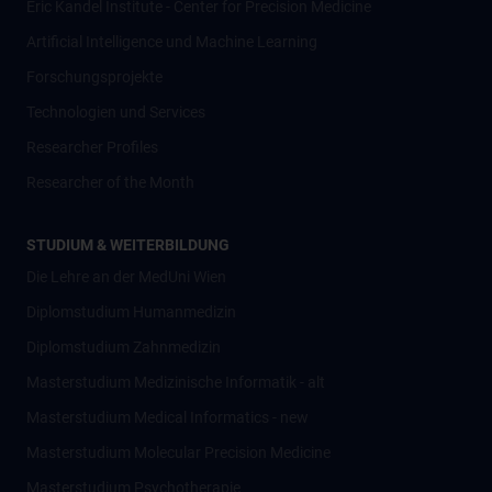
Eric Kandel Institute - Center for Precision Medicine
Artificial Intelligence und Machine Learning
Forschungsprojekte
Technologien und Services
Researcher Profiles
Researcher of the Month
STUDIUM & WEITERBILDUNG
Die Lehre an der MedUni Wien
Diplomstudium Humanmedizin
Diplomstudium Zahnmedizin
Masterstudium Medizinische Informatik - alt
Masterstudium Medical Informatics - new
Masterstudium Molecular Precision Medicine
Masterstudium Psychotherapie