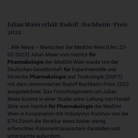
Julian Maier erhält Rudolf-Buchheim-Preis
2022
...Alle News – Menschen der MedUni Wien (Ulm, 23-
03-2023) Julian Maier vom Institut
für
Pharmakologie
der MedUni Wien wurde von der
Deutschen Gesellschaft
für
Experimentelle und
Klinische
Pharmakologie
und Toxikologie (DGPT)
mit dem renommierten Rudolf-Buchheim-Preis 2022
ausgezeichnet. Das Forschungsteam um Julian
Maier konnte in einer Studie unter Leitung von Harald
Sitte vom Institut
für
Pharmakologie
der MedUni
Wien in Kooperation mit Volodymyr Korkhov von der
ETH Zürich die Struktur eines bisher wenig
erforschten Kationentransporters darstellen und
untersuchte außerdem...