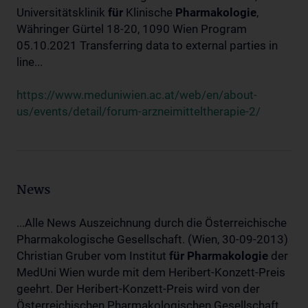
Universitätsklinik
für
Klinische
Pharmakologie
,
Währinger Gürtel 18-20, 1090 Wien Program
05.10.2021 Transferring data to external parties in
line...
https://www.meduniwien.ac.at/web/en/about-
us/events/detail/forum-arzneimitteltherapie-2/
News
...Alle News Auszeichnung durch die Österreichische
Pharmakologische Gesellschaft. (Wien, 30-09-2013)
Christian Gruber vom Institut
für
Pharmakologie
der
MedUni Wien wurde mit dem Heribert-Konzett-Preis
geehrt. Der Heribert-Konzett-Preis wird von der
Österreichischen Pharmakologischen Gesellschaft