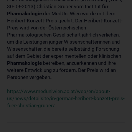
30-09-2013) Christian Gruber vom Institut
für
Pharmakologie
der MedUni Wien wurde mit dem
Heribert-Konzett-Preis geehrt. Der Heribert-Konzett-
Preis wird von der Österreichischen
Pharmakologischen Gesellschaft jährlich verliehen,
um die Leistungen junger Wissenschafterinnen und
Wissenschafter, die bereits selbständig Forschung
auf dem Gebiet der experimentellen oder klinischen
Pharmakologie
betreiben, anzuerkennen und ihre
weitere Entwicklung zu fördern. Der Preis wird an
Personen vergeben...
https://www.meduniwien.ac.at/web/en/about-
us/news/detailsite/in-german-heribert-konzett-preis-
fuer-christian-gruber/