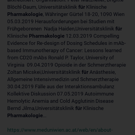
Blöchl-Daum, Universitätsklinik
für
Klinische
Pharmakologie
, Währinger Gürtel 18-20, 1090 Wien
05.03.2019 Herausforderungen bei Studien mit
Frühgeborenen Nadja Haiden,Universitätsklinik
für
Klinische
Pharmakologie
12.03.2019 Compelling
Evidence for Re-design of Dosing Schedules in mAb-
based Immunotherapy of Cancer: Lessons learned
from CD20 mAbs Ronald P. Taylor, University of
Virginia 09.04.2019 Opioide in der Schmerztherapie
Zoltan Micskei,Universitätsklinik
für
Anästhesie,
Allgemeine Intensivmedizin und Schmerztherapie
30.04.2019 Fälle aus der Interaktionsambulanz
Kollektive Diskussion 07.05.2019 Autoimmune
Hemolytic Anemia and Cold Agglutinin Disease
Bernd Jilma,Universitätsklinik
für
Klinische
Pharmakologie
...
https://www.meduniwien.ac.at/web/en/about-