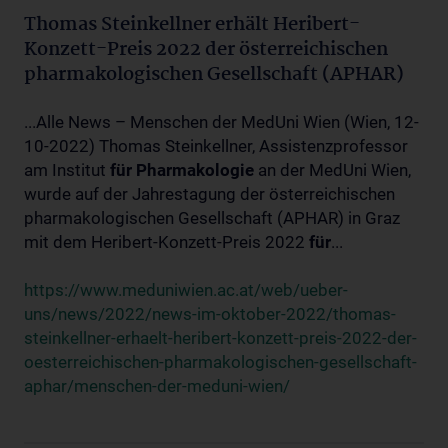
Thomas Steinkellner erhält Heribert-
Konzett-Preis 2022 der österreichischen
pharmakologischen Gesellschaft (APHAR)
...Alle News – Menschen der MedUni Wien (Wien, 12-
10-2022) Thomas Steinkellner, Assistenzprofessor
am Institut
für
Pharmakologie
an der MedUni Wien,
wurde auf der Jahrestagung der österreichischen
pharmakologischen Gesellschaft (APHAR) in Graz
mit dem Heribert-Konzett-Preis 2022
für
...
https://www.meduniwien.ac.at/web/ueber-
uns/news/2022/news-im-oktober-2022/thomas-
steinkellner-erhaelt-heribert-konzett-preis-2022-der-
oesterreichischen-pharmakologischen-gesellschaft-
aphar/menschen-der-meduni-wien/