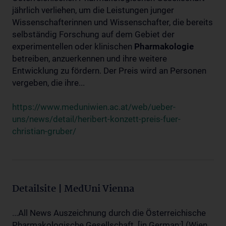
jährlich verliehen, um die Leistungen junger
Wissenschafterinnen und Wissenschafter, die bereits
selbständig Forschung auf dem Gebiet der
experimentellen oder klinischen
Pharmakologie
betreiben, anzuerkennen und ihre weitere
Entwicklung zu fördern. Der Preis wird an Personen
vergeben, die ihre...
https://www.meduniwien.ac.at/web/ueber-
uns/news/detail/heribert-konzett-preis-fuer-
christian-gruber/
Detailsite | MedUni Vienna
...All News Auszeichnung durch die Österreichische
Pharmakologische Gesellschaft. [in German:] (Wien,