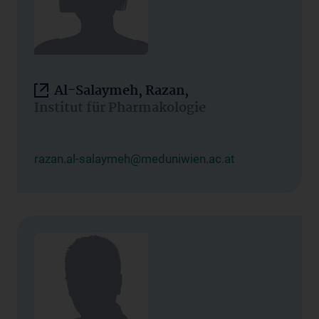
Al-Salaymeh, Razan,
Institut für Pharmakologie
razan.al-salaymeh@meduniwien.ac.at