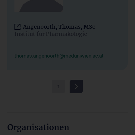
Angenoorth, Thomas, MSc
Institut für Pharmakologie
thomas.angenoorth@meduniwien.ac.at
1
Organisationen