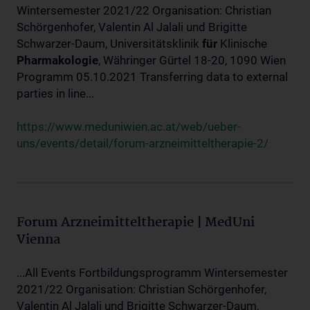
Wintersemester 2021/22 Organisation: Christian
Schörgenhofer, Valentin Al Jalali und Brigitte
Schwarzer-Daum, Universitätsklinik
für
Klinische
Pharmakologie
, Währinger Gürtel 18-20, 1090 Wien
Programm 05.10.2021 Transferring data to external
parties in line...
https://www.meduniwien.ac.at/web/ueber-
uns/events/detail/forum-arzneimitteltherapie-2/
Forum Arzneimitteltherapie | MedUni
Vienna
...All Events Fortbildungsprogramm Wintersemester
2021/22 Organisation: Christian Schörgenhofer,
Valentin Al Jalali und Brigitte Schwarzer-Daum,