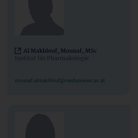
Al Makhlouf, Mounaf, MSc
Institut für Pharmakologie
mounaf.almakhlouf@meduniwien.ac.at