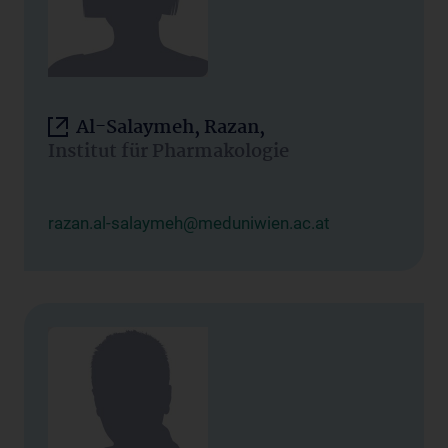
Al-Salaymeh, Razan,
Institut für Pharmakologie
razan.al-salaymeh@meduniwien.ac.at