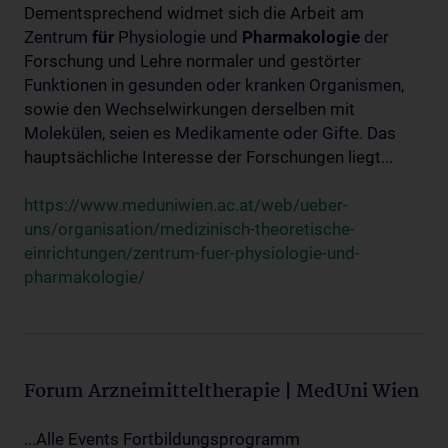
Dementsprechend widmet sich die Arbeit am
Zentrum
für
Physiologie und
Pharmakologie
der
Forschung und Lehre normaler und gestörter
Funktionen in gesunden oder kranken Organismen,
sowie den Wechselwirkungen derselben mit
Molekülen, seien es Medikamente oder Gifte. Das
hauptsächliche Interesse der Forschungen liegt...
https://www.meduniwien.ac.at/web/ueber-
uns/organisation/medizinisch-theoretische-
einrichtungen/zentrum-fuer-physiologie-und-
pharmakologie/
Forum Arzneimitteltherapie | MedUni Wien
...Alle Events Fortbildungsprogramm