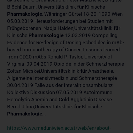
Blöchl-Daum, Universitätsklinik
für
Klinische
Pharmakologie
, Währinger Gürtel 18-20, 1090 Wien
05.03.2019 Herausforderungen bei Studien mit
Frühgeborenen Nadja Haiden,Universitätsklinik
für
Klinische
Pharmakologie
12.03.2019 Compelling
Evidence for Re-design of Dosing Schedules in mAb-
based Immunotherapy of Cancer: Lessons learned
from CD20 mAbs Ronald P. Taylor, University of
Virginia 09.04.2019 Opioide in der Schmerztherapie
Zoltan Micskei,Universitätsklinik
für
Anästhesie,
Allgemeine Intensivmedizin und Schmerztherapie
30.04.2019 Fälle aus der Interaktionsambulanz
Kollektive Diskussion 07.05.2019 Autoimmune
Hemolytic Anemia and Cold Agglutinin Disease
Bernd Jilma,Universitätsklinik
für
Klinische
Pharmakologie
...
https://www.meduniwien.ac.at/web/en/about-