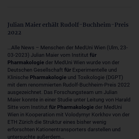
Julian Maier erhält Rudolf-Buchheim-Preis
2022
...Alle News – Menschen der MedUni Wien (Ulm, 23-
03-2023) Julian Maier vom Institut
für
Pharmakologie
der MedUni Wien wurde von der
Deutschen Gesellschaft
für
Experimentelle und
Klinische
Pharmakologie
und Toxikologie (DGPT)
mit dem renommierten Rudolf-Buchheim-Preis 2022
ausgezeichnet. Das Forschungsteam um Julian
Maier konnte in einer Studie unter Leitung von Harald
Sitte vom Institut
für
Pharmakologie
der MedUni
Wien in Kooperation mit Volodymyr Korkhov von der
ETH Zürich die Struktur eines bisher wenig
erforschten Kationentransporters darstellen und
untersuchte außerdem...