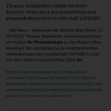
Thomas Steinkellner erhält Heribert-
Konzett-Preis 2022 der österreichischen
pharmakologischen Gesellschaft (APHAR)
...Alle News – Menschen der MedUni Wien (Wien, 12-
10-2022) Thomas Steinkellner, Assistenzprofessor
am Institut
für
Pharmakologie
an der MedUni Wien,
wurde auf der Jahrestagung der österreichischen
pharmakologischen Gesellschaft (APHAR) in Graz
mit dem Heribert-Konzett-Preis 2022
für
...
https://www.meduniwien.ac.at/web/ueber-
uns/news/2022/news-im-oktober-2022/thomas-
steinkellner-erhaelt-heribert-konzett-preis-2022-der-
oesterreichischen-pharmakologischen-gesellschaft-
aphar/menschen-der-meduni-wien/