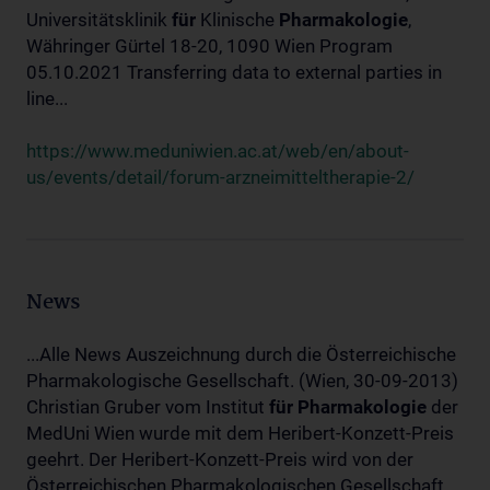
Universitätsklinik
für
Klinische
Pharmakologie
,
Währinger Gürtel 18-20, 1090 Wien Program
05.10.2021 Transferring data to external parties in
line...
https://www.meduniwien.ac.at/web/en/about-
us/events/detail/forum-arzneimitteltherapie-2/
News
...Alle News Auszeichnung durch die Österreichische
Pharmakologische Gesellschaft. (Wien, 30-09-2013)
Christian Gruber vom Institut
für
Pharmakologie
der
MedUni Wien wurde mit dem Heribert-Konzett-Preis
geehrt. Der Heribert-Konzett-Preis wird von der
Österreichischen Pharmakologischen Gesellschaft