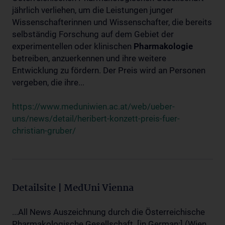
jährlich verliehen, um die Leistungen junger
Wissenschafterinnen und Wissenschafter, die bereits
selbständig Forschung auf dem Gebiet der
experimentellen oder klinischen
Pharmakologie
betreiben, anzuerkennen und ihre weitere
Entwicklung zu fördern. Der Preis wird an Personen
vergeben, die ihre...
https://www.meduniwien.ac.at/web/ueber-
uns/news/detail/heribert-konzett-preis-fuer-
christian-gruber/
Detailsite | MedUni Vienna
...All News Auszeichnung durch die Österreichische
Pharmakologische Gesellschaft. [in German:] (Wien,