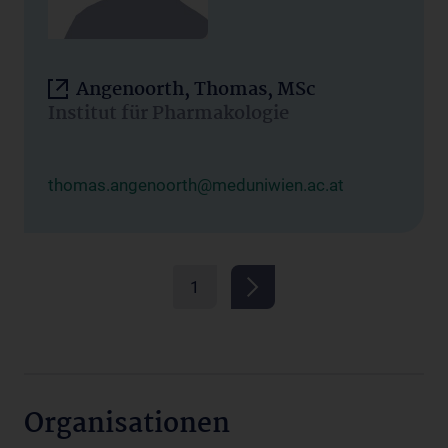
Angenoorth, Thomas, MSc
Institut für Pharmakologie
thomas.angenoorth@meduniwien.ac.at
1
Organisationen