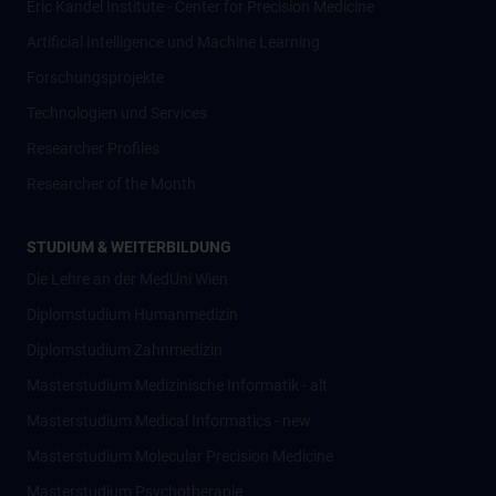
Eric Kandel Institute - Center for Precision Medicine
Artificial Intelligence und Machine Learning
Forschungsprojekte
Technologien und Services
Researcher Profiles
Researcher of the Month
STUDIUM & WEITERBILDUNG
Die Lehre an der MedUni Wien
Diplomstudium Humanmedizin
Diplomstudium Zahnmedizin
Masterstudium Medizinische Informatik - alt
Masterstudium Medical Informatics - new
Masterstudium Molecular Precision Medicine
Masterstudium Psychotherapie