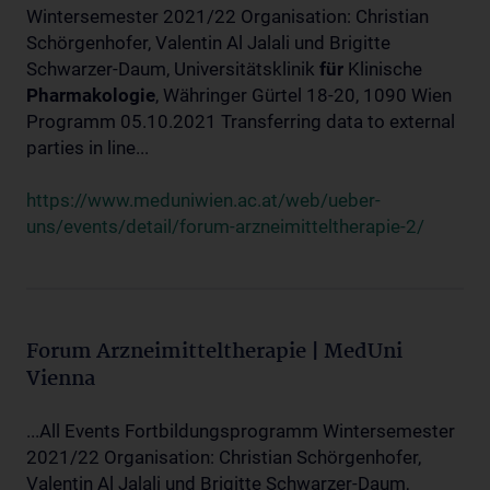
Wintersemester 2021/22 Organisation: Christian
Schörgenhofer, Valentin Al Jalali und Brigitte
Schwarzer-Daum, Universitätsklinik
für
Klinische
Pharmakologie
, Währinger Gürtel 18-20, 1090 Wien
Programm 05.10.2021 Transferring data to external
parties in line...
https://www.meduniwien.ac.at/web/ueber-
uns/events/detail/forum-arzneimitteltherapie-2/
Forum Arzneimitteltherapie | MedUni
Vienna
...All Events Fortbildungsprogramm Wintersemester
2021/22 Organisation: Christian Schörgenhofer,
Valentin Al Jalali und Brigitte Schwarzer-Daum,