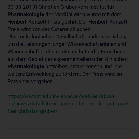
30-09-2013) Christian Gruber vom Institut
für
Pharmakologie
der MedUni Wien wurde mit dem
Heribert-Konzett-Preis geehrt. Der Heribert-Konzett-
Preis wird von der Österreichischen
Pharmakologischen Gesellschaft jährlich verliehen,
um die Leistungen junger Wissenschafterinnen und
Wissenschafter, die bereits selbständig Forschung
auf dem Gebiet der experimentellen oder klinischen
Pharmakologie
betreiben, anzuerkennen und ihre
weitere Entwicklung zu fördern. Der Preis wird an
Personen vergeben...
https://www.meduniwien.ac.at/web/en/about-
us/news/detailsite/in-german-heribert-konzett-preis-
fuer-christian-gruber/