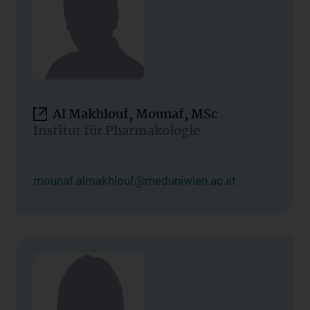
Al Makhlouf, Mounaf, MSc
Institut für Pharmakologie
mounaf.almakhlouf@meduniwien.ac.at