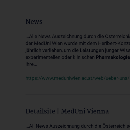
News
...Alle News Auszeichnung durch die Österreich
der MedUni Wien wurde mit dem Heribert-Konzet
jährlich verliehen, um die Leistungen junger Wi
experimentellen oder klinischen
Pharmakologie
ihre...
https://www.meduniwien.ac.at/web/ueber-uns/ne
Detailsite | MedUni Vienna
...All News Auszeichnung durch die Österreichi