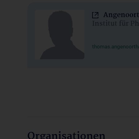
Angenoort
Institut für 
thomas.angenoorth
Organisationen