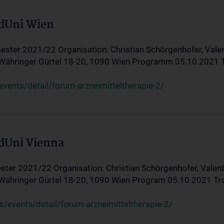
edUni Wien
ster 2021/22 Organisation: Christian Schörgenhofer, Valent
 Währinger Gürtel 18-20, 1090 Wien Programm 05.10.2021 Tran
ents/detail/forum-arzneimitteltherapie-2/
edUni Vienna
ter 2021/22 Organisation: Christian Schörgenhofer, Valenti
 Währinger Gürtel 18-20, 1090 Wien Program 05.10.2021 Transf
/events/detail/forum-arzneimitteltherapie-2/