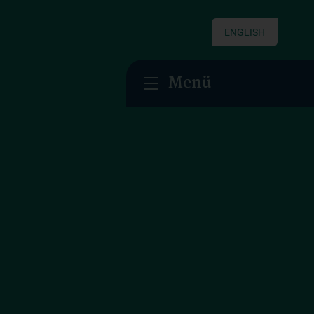
ENGLISH
Menü