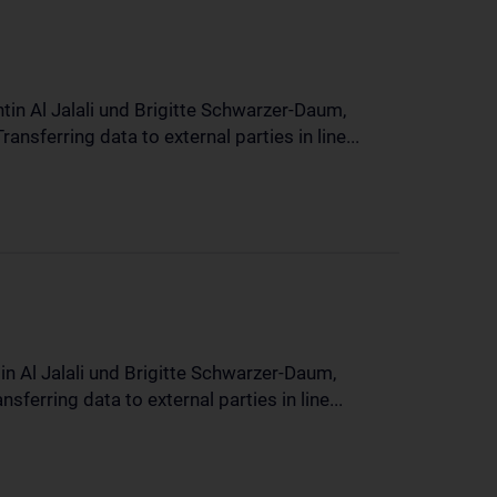
in Al Jalali und Brigitte Schwarzer-Daum,
sferring data to external parties in line...
n Al Jalali und Brigitte Schwarzer-Daum,
erring data to external parties in line...