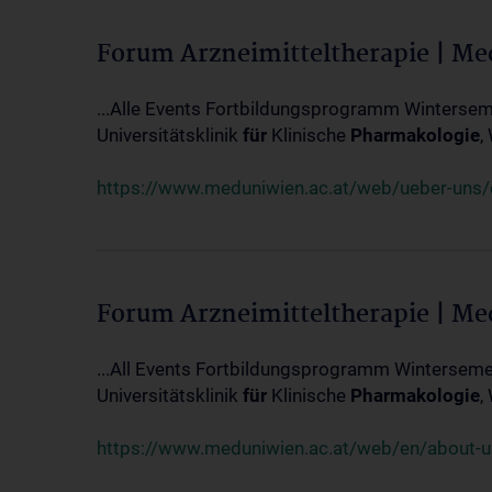
Forum Arzneimitteltherapie | M
...Alle Events Fortbildungsprogramm Winterseme
Universitätsklinik
für
Klinische
Pharmakologie
,
https://www.meduniwien.ac.at/web/ueber-uns/ev
Forum Arzneimitteltherapie | M
...All Events Fortbildungsprogramm Wintersemes
Universitätsklinik
für
Klinische
Pharmakologie
,
https://www.meduniwien.ac.at/web/en/about-us