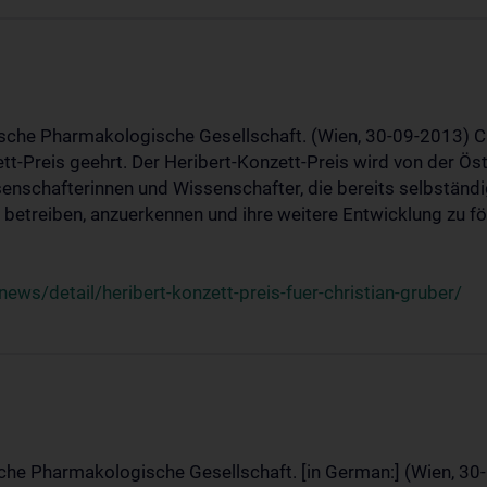
ische Pharmakologische Gesellschaft. (Wien, 30-09-2013) C
t-Preis geehrt. Der Heribert-Konzett-Preis wird von der Ö
ssenschafterinnen und Wissenschafter, die bereits selbstän
betreiben, anzuerkennen und ihre weitere Entwicklung zu fö
ws/detail/heribert-konzett-preis-fuer-christian-gruber/
sche Pharmakologische Gesellschaft. [in German:] (Wien, 30