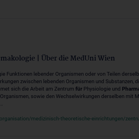
rmakologie | Über die MedUni Wien
ogie Funktionen lebender Organismen oder von Teilen dersel
rkungen zwischen lebenden Organismen und Substanzen, d
met sich die Arbeit am Zentrum
für
Physiologie und
Pharma
 Organismen, sowie den Wechselwirkungen derselben mit Mo
..
rganisation/medizinisch-theoretische-einrichtungen/zentr