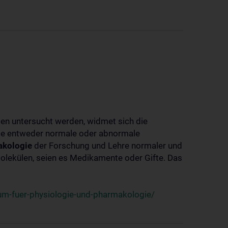
ben untersucht werden, widmet sich die
ie entweder normale oder abnormale
kologie
der Forschung und Lehre normaler und
lekülen, seien es Medikamente oder Gifte. Das
um-fuer-physiologie-und-pharmakologie/