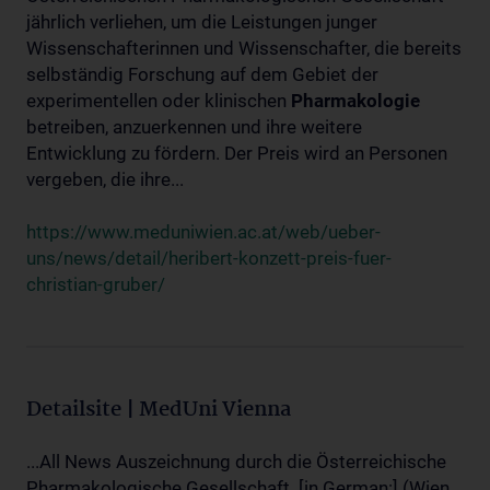
jährlich verliehen, um die Leistungen junger
Wissenschafterinnen und Wissenschafter, die bereits
selbständig Forschung auf dem Gebiet der
experimentellen oder klinischen
Pharmakologie
betreiben, anzuerkennen und ihre weitere
Entwicklung zu fördern. Der Preis wird an Personen
vergeben, die ihre...
https://www.meduniwien.ac.at/web/ueber-
uns/news/detail/heribert-konzett-preis-fuer-
christian-gruber/
Detailsite | MedUni Vienna
...All News Auszeichnung durch die Österreichische
Pharmakologische Gesellschaft. [in German:] (Wien,