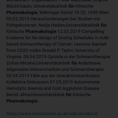
Blöchl-Daum, Universitätsklinik
für
Klinische
Pharmakologie
, Währinger Gürtel 18-20, 1090 Wien
05.03.2019 Herausforderungen bei Studien mit
Frühgeborenen Nadja Haiden,Universitätsklinik
für
Klinische
Pharmakologie
12.03.2019 Compelling
Evidence for Re-design of Dosing Schedules in mAb-
based Immunotherapy of Cancer: Lessons learned
from CD20 mAbs Ronald P. Taylor, University of
Virginia 09.04.2019 Opioide in der Schmerztherapie
Zoltan Micskei,Universitätsklinik
für
Anästhesie,
Allgemeine Intensivmedizin und Schmerztherapie
30.04.2019 Fälle aus der Interaktionsambulanz
Kollektive Diskussion 07.05.2019 Autoimmune
Hemolytic Anemia and Cold Agglutinin Disease
Bernd Jilma,Universitätsklinik
für
Klinische
Pharmakologie
...
https://www.meduniwien.ac.at/web/en/about-