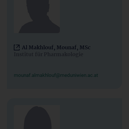
Al Makhlouf, Mounaf, MSc
Institut für Pharmakologie
mounaf.almakhlouf@meduniwien.ac.at