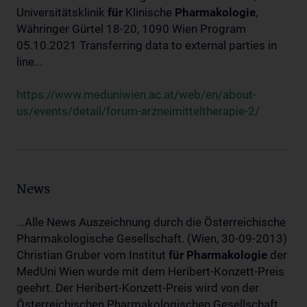
Universitätsklinik
für
Klinische
Pharmakologie
,
Währinger Gürtel 18-20, 1090 Wien Program
05.10.2021 Transferring data to external parties in
line...
https://www.meduniwien.ac.at/web/en/about-
us/events/detail/forum-arzneimitteltherapie-2/
News
...Alle News Auszeichnung durch die Österreichische
Pharmakologische Gesellschaft. (Wien, 30-09-2013)
Christian Gruber vom Institut
für
Pharmakologie
der
MedUni Wien wurde mit dem Heribert-Konzett-Preis
geehrt. Der Heribert-Konzett-Preis wird von der
Österreichischen Pharmakologischen Gesellschaft