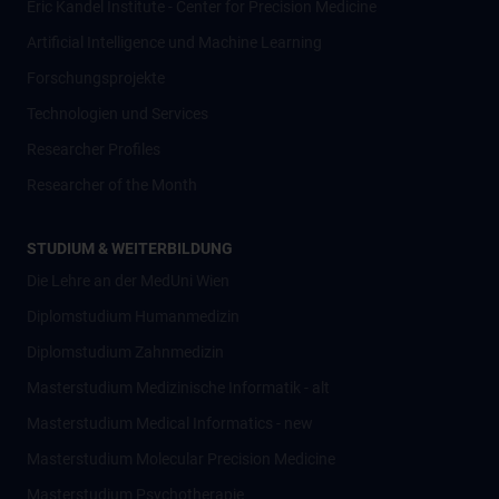
Eric Kandel Institute - Center for Precision Medicine
Artificial Intelligence und Machine Learning
Forschungsprojekte
Technologien und Services
Researcher Profiles
Researcher of the Month
STUDIUM & WEITERBILDUNG
Die Lehre an der MedUni Wien
Diplomstudium Humanmedizin
Diplomstudium Zahnmedizin
Masterstudium Medizinische Informatik - alt
Masterstudium Medical Informatics - new
Masterstudium Molecular Precision Medicine
Masterstudium Psychotherapie