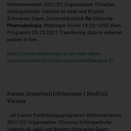
Wintersemester 2021/22 Organisation: Christian
Schörgenhofer, Valentin Al Jalali und Brigitte
Schwarzer-Daum, Universitätsklinik
für
Klinische
Pharmakologie
, Währinger Gürtel 18-20, 1090 Wien
Programm 05.10.2021 Transferring data to external
parties in line...
https://www.meduniwien.ac.at/web/ueber-
uns/events/detail/forum-arzneimitteltherapie-2/
Forum Arzneimitteltherapie | MedUni
Vienna
...All Events Fortbildungsprogramm Wintersemester
2021/22 Organisation: Christian Schörgenhofer,
Valentin Al Jalali und Brigitte Schwarzer-Daum,