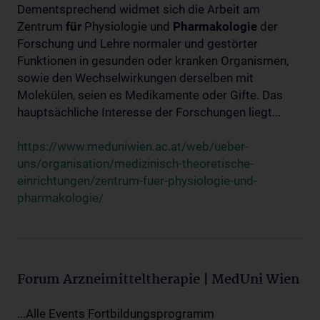
Dementsprechend widmet sich die Arbeit am
Zentrum
für
Physiologie und
Pharmakologie
der
Forschung und Lehre normaler und gestörter
Funktionen in gesunden oder kranken Organismen,
sowie den Wechselwirkungen derselben mit
Molekülen, seien es Medikamente oder Gifte. Das
hauptsächliche Interesse der Forschungen liegt...
https://www.meduniwien.ac.at/web/ueber-
uns/organisation/medizinisch-theoretische-
einrichtungen/zentrum-fuer-physiologie-und-
pharmakologie/
Forum Arzneimitteltherapie | MedUni Wien
...Alle Events Fortbildungsprogramm