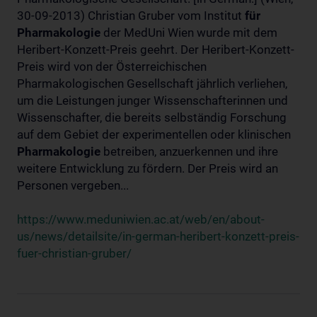
30-09-2013) Christian Gruber vom Institut
für
Pharmakologie
der MedUni Wien wurde mit dem
Heribert-Konzett-Preis geehrt. Der Heribert-Konzett-
Preis wird von der Österreichischen
Pharmakologischen Gesellschaft jährlich verliehen,
um die Leistungen junger Wissenschafterinnen und
Wissenschafter, die bereits selbständig Forschung
auf dem Gebiet der experimentellen oder klinischen
Pharmakologie
betreiben, anzuerkennen und ihre
weitere Entwicklung zu fördern. Der Preis wird an
Personen vergeben...
https://www.meduniwien.ac.at/web/en/about-
us/news/detailsite/in-german-heribert-konzett-preis-
fuer-christian-gruber/