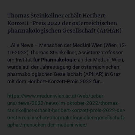
Thomas Steinkellner erhält Heribert-
Konzett-Preis 2022 der österreichischen
pharmakologischen Gesellschaft (APHAR)
...Alle News – Menschen der MedUni Wien (Wien, 12-
10-2022) Thomas Steinkellner, Assistenzprofessor
am Institut
für
Pharmakologie
an der MedUni Wien,
wurde auf der Jahrestagung der österreichischen
pharmakologischen Gesellschaft (APHAR) in Graz
mit dem Heribert-Konzett-Preis 2022
für
...
https://www.meduniwien.ac.at/web/ueber-
uns/news/2022/news-im-oktober-2022/thomas-
steinkellner-erhaelt-heribert-konzett-preis-2022-der-
oesterreichischen-pharmakologischen-gesellschaft-
aphar/menschen-der-meduni-wien/