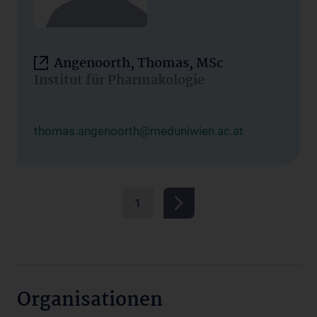
Angenoorth, Thomas, MSc
Institut für Pharmakologie
thomas.angenoorth@meduniwien.ac.at
1
Organisationen