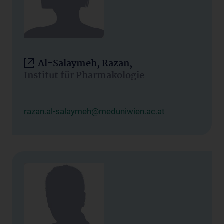
Al-Salaymeh, Razan,
Institut für Pharmakologie
razan.al-salaymeh@meduniwien.ac.at