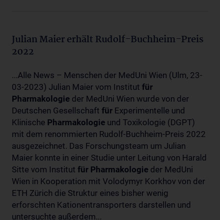
Julian Maier erhält Rudolf-Buchheim-Preis
2022
...Alle News – Menschen der MedUni Wien (Ulm, 23-
03-2023) Julian Maier vom Institut
für
Pharmakologie
der MedUni Wien wurde von der
Deutschen Gesellschaft
für
Experimentelle und
Klinische
Pharmakologie
und Toxikologie (DGPT)
mit dem renommierten Rudolf-Buchheim-Preis 2022
ausgezeichnet. Das Forschungsteam um Julian
Maier konnte in einer Studie unter Leitung von Harald
Sitte vom Institut
für
Pharmakologie
der MedUni
Wien in Kooperation mit Volodymyr Korkhov von der
ETH Zürich die Struktur eines bisher wenig
erforschten Kationentransporters darstellen und
untersuchte außerdem...