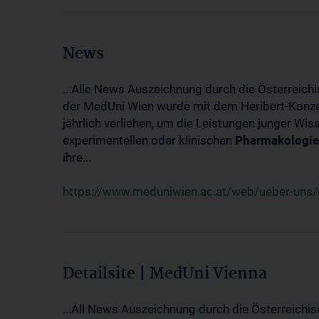
News
...Alle News Auszeichnung durch die Österreich
der MedUni Wien wurde mit dem Heribert-Konzet
jährlich verliehen, um die Leistungen junger Wi
experimentellen oder klinischen
Pharmakologie
ihre...
https://www.meduniwien.ac.at/web/ueber-uns/ne
Detailsite | MedUni Vienna
...All News Auszeichnung durch die Österreichi