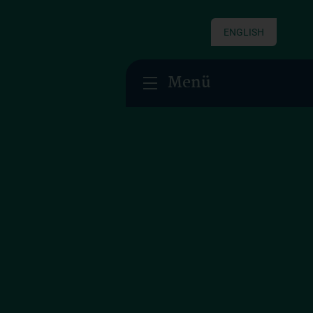
ENGLISH
Menü