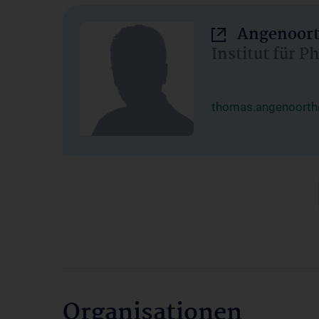
Angenoort
Institut für 
thomas.angenoorth
Organisationen