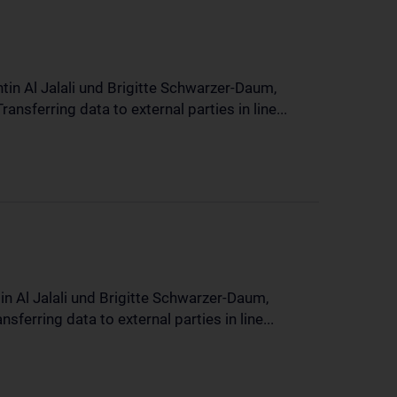
in Al Jalali und Brigitte Schwarzer-Daum,
sferring data to external parties in line...
n Al Jalali und Brigitte Schwarzer-Daum,
erring data to external parties in line...