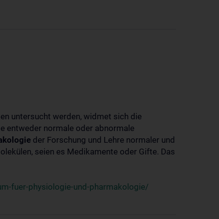
ben untersucht werden, widmet sich die
ie entweder normale oder abnormale
kologie
der Forschung und Lehre normaler und
lekülen, seien es Medikamente oder Gifte. Das
um-fuer-physiologie-und-pharmakologie/