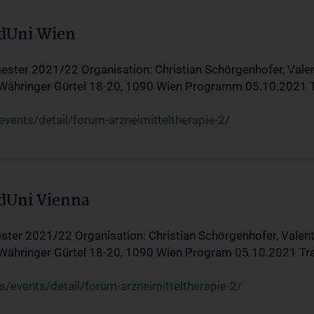
edUni Wien
ster 2021/22 Organisation: Christian Schörgenhofer, Valent
 Währinger Gürtel 18-20, 1090 Wien Programm 05.10.2021 Tran
ents/detail/forum-arzneimitteltherapie-2/
edUni Vienna
ter 2021/22 Organisation: Christian Schörgenhofer, Valenti
 Währinger Gürtel 18-20, 1090 Wien Program 05.10.2021 Transf
/events/detail/forum-arzneimitteltherapie-2/