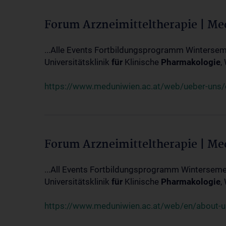
Forum Arzneimitteltherapie | M
...Alle Events Fortbildungsprogramm Winterseme
Universitätsklinik
für
Klinische
Pharmakologie
,
https://www.meduniwien.ac.at/web/ueber-uns/ev
Forum Arzneimitteltherapie | M
...All Events Fortbildungsprogramm Wintersemes
Universitätsklinik
für
Klinische
Pharmakologie
,
https://www.meduniwien.ac.at/web/en/about-us