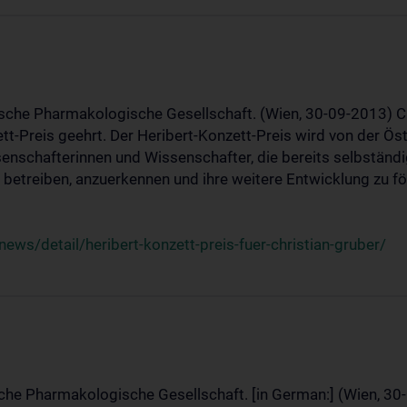
ische Pharmakologische Gesellschaft. (Wien, 30-09-2013) C
t-Preis geehrt. Der Heribert-Konzett-Preis wird von der Ö
ssenschafterinnen und Wissenschafter, die bereits selbstän
betreiben, anzuerkennen und ihre weitere Entwicklung zu fö
ws/detail/heribert-konzett-preis-fuer-christian-gruber/
sche Pharmakologische Gesellschaft. [in German:] (Wien, 30