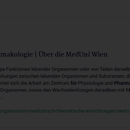
rmakologie | Über die MedUni Wien
ogie Funktionen lebender Organismen oder von Teilen dersel
rkungen zwischen lebenden Organismen und Substanzen, d
met sich die Arbeit am Zentrum
für
Physiologie und
Pharma
 Organismen, sowie den Wechselwirkungen derselben mit Mo
..
rganisation/medizinisch-theoretische-einrichtungen/zentr