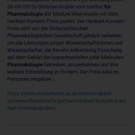
30-09-2013) Christian Gruber vom Institut
für
Pharmakologie
der MedUni Wien wurde mit dem
Heribert-Konzett-Preis geehrt. Der Heribert-Konzett-
Preis wird von der Österreichischen
Pharmakologischen Gesellschaft jährlich verliehen,
um die Leistungen junger Wissenschafterinnen und
Wissenschafter, die bereits selbständig Forschung
auf dem Gebiet der experimentellen oder klinischen
Pharmakologie
betreiben, anzuerkennen und ihre
weitere Entwicklung zu fördern. Der Preis wird an
Personen vergeben...
https://www.meduniwien.ac.at/web/en/about-
us/news/detailsite/in-german-heribert-konzett-preis-
fuer-christian-gruber/