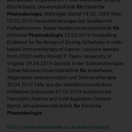
Blöchl-Daum, Universitätsklinik
für
Klinische
Pharmakologie
, Währinger Gürtel 18-20, 1090 Wien
05.03.2019 Herausforderungen bei Studien mit
Frühgeborenen Nadja Haiden,Universitätsklinik
für
Klinische
Pharmakologie
12.03.2019 Compelling
Evidence for Re-design of Dosing Schedules in mAb-
based Immunotherapy of Cancer: Lessons learned
from CD20 mAbs Ronald P. Taylor, University of
Virginia 09.04.2019 Opioide in der Schmerztherapie
Zoltan Micskei,Universitätsklinik
für
Anästhesie,
Allgemeine Intensivmedizin und Schmerztherapie
30.04.2019 Fälle aus der Interaktionsambulanz
Kollektive Diskussion 07.05.2019 Autoimmune
Hemolytic Anemia and Cold Agglutinin Disease
Bernd Jilma,Universitätsklinik
für
Klinische
Pharmakologie
...
https://www.meduniwien.ac.at/web/en/about-