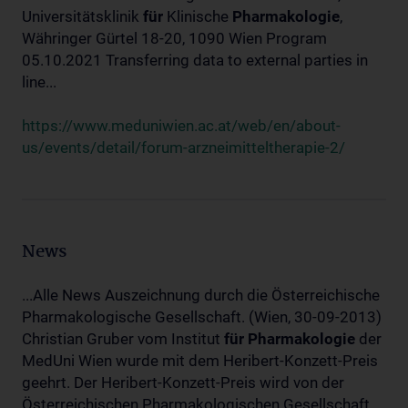
Universitätsklinik
für
Klinische
Pharmakologie
,
Währinger Gürtel 18-20, 1090 Wien Program
05.10.2021 Transferring data to external parties in
line...
https://www.meduniwien.ac.at/web/en/about-
us/events/detail/forum-arzneimitteltherapie-2/
News
...Alle News Auszeichnung durch die Österreichische
Pharmakologische Gesellschaft. (Wien, 30-09-2013)
Christian Gruber vom Institut
für
Pharmakologie
der
MedUni Wien wurde mit dem Heribert-Konzett-Preis
geehrt. Der Heribert-Konzett-Preis wird von der
Österreichischen Pharmakologischen Gesellschaft