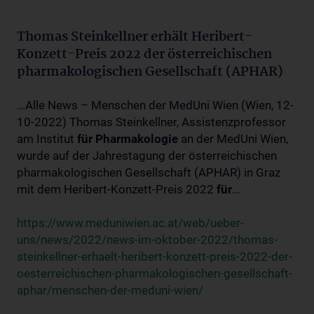
Thomas Steinkellner erhält Heribert-
Konzett-Preis 2022 der österreichischen
pharmakologischen Gesellschaft (APHAR)
...Alle News – Menschen der MedUni Wien (Wien, 12-
10-2022) Thomas Steinkellner, Assistenzprofessor
am Institut
für
Pharmakologie
an der MedUni Wien,
wurde auf der Jahrestagung der österreichischen
pharmakologischen Gesellschaft (APHAR) in Graz
mit dem Heribert-Konzett-Preis 2022
für
...
https://www.meduniwien.ac.at/web/ueber-
uns/news/2022/news-im-oktober-2022/thomas-
steinkellner-erhaelt-heribert-konzett-preis-2022-der-
oesterreichischen-pharmakologischen-gesellschaft-
aphar/menschen-der-meduni-wien/