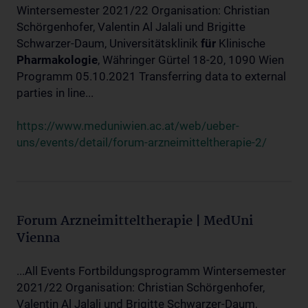
Wintersemester 2021/22 Organisation: Christian
Schörgenhofer, Valentin Al Jalali und Brigitte
Schwarzer-Daum, Universitätsklinik
für
Klinische
Pharmakologie
, Währinger Gürtel 18-20, 1090 Wien
Programm 05.10.2021 Transferring data to external
parties in line...
https://www.meduniwien.ac.at/web/ueber-
uns/events/detail/forum-arzneimitteltherapie-2/
Forum Arzneimitteltherapie | MedUni
Vienna
...All Events Fortbildungsprogramm Wintersemester
2021/22 Organisation: Christian Schörgenhofer,
Valentin Al Jalali und Brigitte Schwarzer-Daum,