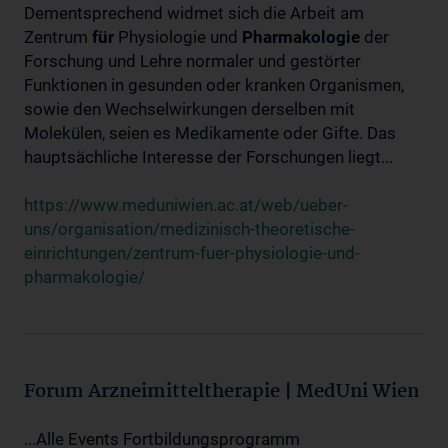
Dementsprechend widmet sich die Arbeit am
Zentrum
für
Physiologie und
Pharmakologie
der
Forschung und Lehre normaler und gestörter
Funktionen in gesunden oder kranken Organismen,
sowie den Wechselwirkungen derselben mit
Molekülen, seien es Medikamente oder Gifte. Das
hauptsächliche Interesse der Forschungen liegt...
https://www.meduniwien.ac.at/web/ueber-
uns/organisation/medizinisch-theoretische-
einrichtungen/zentrum-fuer-physiologie-und-
pharmakologie/
Forum Arzneimitteltherapie | MedUni Wien
...Alle Events Fortbildungsprogramm