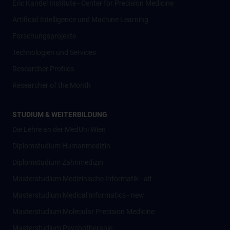
Eric Kandel Institute - Center for Precision Medicine
Artificial Intelligence und Machine Learning
Forschungsprojekte
Technologien und Services
Researcher Profiles
Researcher of the Month
STUDIUM & WEITERBILDUNG
Die Lehre an der MedUni Wien
Diplomstudium Humanmedizin
Diplomstudium Zahnmedizin
Masterstudium Medizinische Informatik - alt
Masterstudium Medical Informatics - new
Masterstudium Molecular Precision Medicine
Masterstudium Psychotherapie