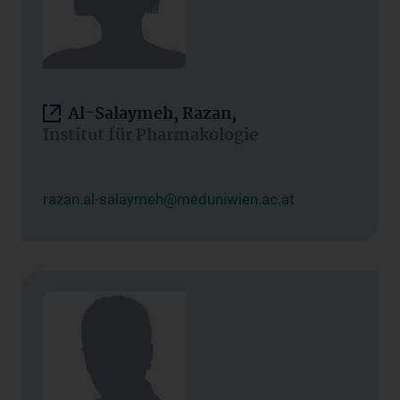
Al-Salaymeh, Razan,
Institut für Pharmakologie
razan.al-salaymeh@meduniwien.ac.at