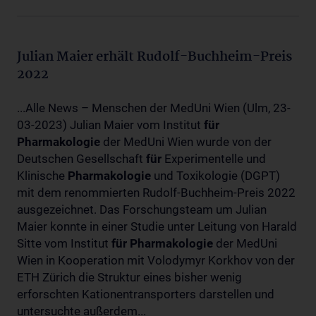
Julian Maier erhält Rudolf-Buchheim-Preis
2022
...Alle News – Menschen der MedUni Wien (Ulm, 23-
03-2023) Julian Maier vom Institut
für
Pharmakologie
der MedUni Wien wurde von der
Deutschen Gesellschaft
für
Experimentelle und
Klinische
Pharmakologie
und Toxikologie (DGPT)
mit dem renommierten Rudolf-Buchheim-Preis 2022
ausgezeichnet. Das Forschungsteam um Julian
Maier konnte in einer Studie unter Leitung von Harald
Sitte vom Institut
für
Pharmakologie
der MedUni
Wien in Kooperation mit Volodymyr Korkhov von der
ETH Zürich die Struktur eines bisher wenig
erforschten Kationentransporters darstellen und
untersuchte außerdem...