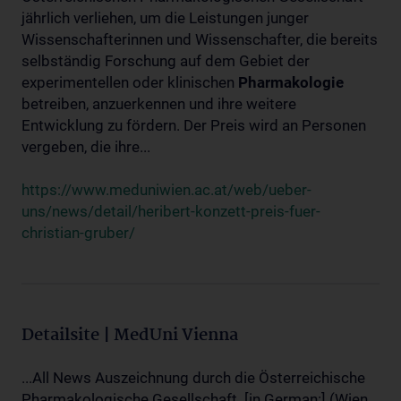
jährlich verliehen, um die Leistungen junger
Wissenschafterinnen und Wissenschafter, die bereits
selbständig Forschung auf dem Gebiet der
experimentellen oder klinischen
Pharmakologie
betreiben, anzuerkennen und ihre weitere
Entwicklung zu fördern. Der Preis wird an Personen
vergeben, die ihre...
https://www.meduniwien.ac.at/web/ueber-
uns/news/detail/heribert-konzett-preis-fuer-
christian-gruber/
Detailsite | MedUni Vienna
...All News Auszeichnung durch die Österreichische
Pharmakologische Gesellschaft. [in German:] (Wien,