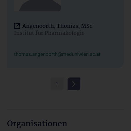
Angenoorth, Thomas, MSc
Institut für Pharmakologie
thomas.angenoorth@meduniwien.ac.at
1
Organisationen