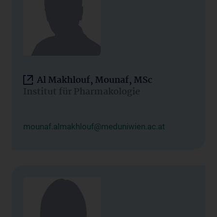
Al Makhlouf, Mounaf, MSc
Institut für Pharmakologie
mounaf.almakhlouf@meduniwien.ac.at