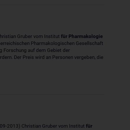
hristian Gruber vom Institut
für
Pharmakologie
sterreichischen Pharmakologischen Gesellschaft
dig Forschung auf dem Gebiet der
rdern. Der Preis wird an Personen vergeben, die
-09-2013) Christian Gruber vom Institut
für