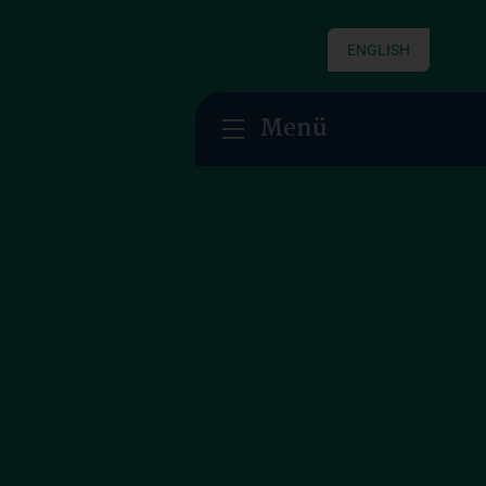
ENGLISH
Menü