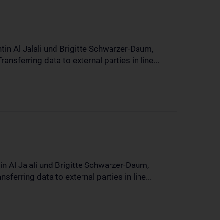
in Al Jalali und Brigitte Schwarzer-Daum,
sferring data to external parties in line...
n Al Jalali und Brigitte Schwarzer-Daum,
erring data to external parties in line...