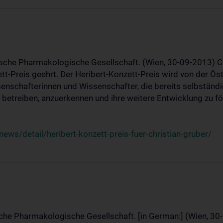
ische Pharmakologische Gesellschaft. (Wien, 30-09-2013) C
t-Preis geehrt. Der Heribert-Konzett-Preis wird von der Ö
ssenschafterinnen und Wissenschafter, die bereits selbstän
betreiben, anzuerkennen und ihre weitere Entwicklung zu fö
ws/detail/heribert-konzett-preis-fuer-christian-gruber/
sche Pharmakologische Gesellschaft. [in German:] (Wien, 30