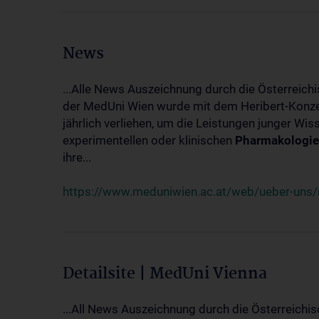
News
...Alle News Auszeichnung durch die Österreich
der MedUni Wien wurde mit dem Heribert-Konzet
jährlich verliehen, um die Leistungen junger Wi
experimentellen oder klinischen
Pharmakologie
ihre...
https://www.meduniwien.ac.at/web/ueber-uns/ne
Detailsite | MedUni Vienna
...All News Auszeichnung durch die Österreichi