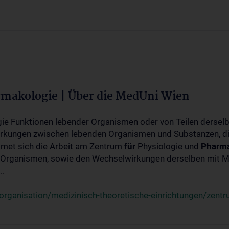
rmakologie | Über die MedUni Wien
ogie Funktionen lebender Organismen oder von Teilen dersel
rkungen zwischen lebenden Organismen und Substanzen, d
met sich die Arbeit am Zentrum
für
Physiologie und
Pharma
 Organismen, sowie den Wechselwirkungen derselben mit Mo
..
rganisation/medizinisch-theoretische-einrichtungen/zentr