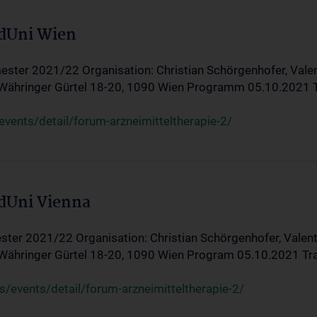
edUni Wien
ster 2021/22 Organisation: Christian Schörgenhofer, Valent
 Währinger Gürtel 18-20, 1090 Wien Programm 05.10.2021 Tran
ents/detail/forum-arzneimitteltherapie-2/
edUni Vienna
ter 2021/22 Organisation: Christian Schörgenhofer, Valenti
 Währinger Gürtel 18-20, 1090 Wien Program 05.10.2021 Transf
/events/detail/forum-arzneimitteltherapie-2/