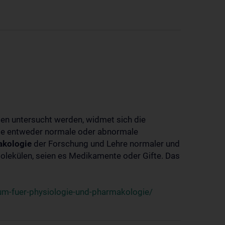
ben untersucht werden, widmet sich die
ie entweder normale oder abnormale
kologie
der Forschung und Lehre normaler und
lekülen, seien es Medikamente oder Gifte. Das
um-fuer-physiologie-und-pharmakologie/