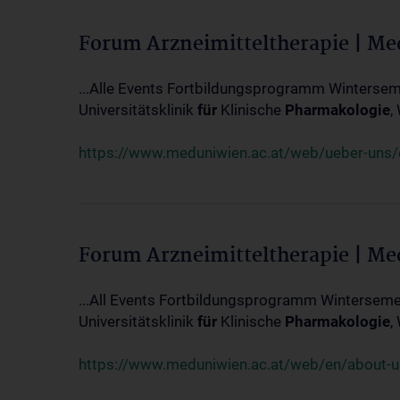
Forum Arzneimitteltherapie | M
...Alle Events Fortbildungsprogramm Winterseme
Universitätsklinik
für
Klinische
Pharmakologie
,
https://www.meduniwien.ac.at/web/ueber-uns/ev
Forum Arzneimitteltherapie | M
...All Events Fortbildungsprogramm Wintersemes
Universitätsklinik
für
Klinische
Pharmakologie
,
https://www.meduniwien.ac.at/web/en/about-us