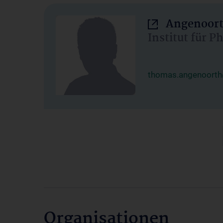
Angenoort
Institut für 
thomas.angenoorth
Organisationen