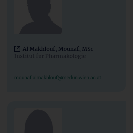
Al Makhlouf, Mounaf, MSc
Institut für Pharmakologie
mounaf.almakhlouf@meduniwien.ac.at