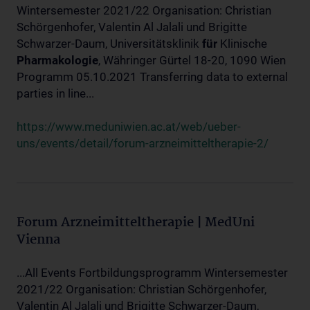
Wintersemester 2021/22 Organisation: Christian
Schörgenhofer, Valentin Al Jalali und Brigitte
Schwarzer-Daum, Universitätsklinik
für
Klinische
Pharmakologie
, Währinger Gürtel 18-20, 1090 Wien
Programm 05.10.2021 Transferring data to external
parties in line...
https://www.meduniwien.ac.at/web/ueber-
uns/events/detail/forum-arzneimitteltherapie-2/
Forum Arzneimitteltherapie | MedUni
Vienna
...All Events Fortbildungsprogramm Wintersemester
2021/22 Organisation: Christian Schörgenhofer,
Valentin Al Jalali und Brigitte Schwarzer-Daum,