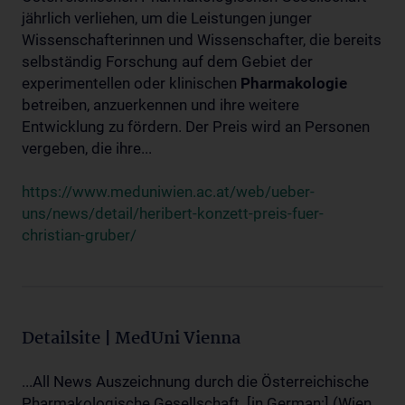
jährlich verliehen, um die Leistungen junger
Wissenschafterinnen und Wissenschafter, die bereits
selbständig Forschung auf dem Gebiet der
experimentellen oder klinischen
Pharmakologie
betreiben, anzuerkennen und ihre weitere
Entwicklung zu fördern. Der Preis wird an Personen
vergeben, die ihre...
https://www.meduniwien.ac.at/web/ueber-
uns/news/detail/heribert-konzett-preis-fuer-
christian-gruber/
Detailsite | MedUni Vienna
...All News Auszeichnung durch die Österreichische
Pharmakologische Gesellschaft. [in German:] (Wien,