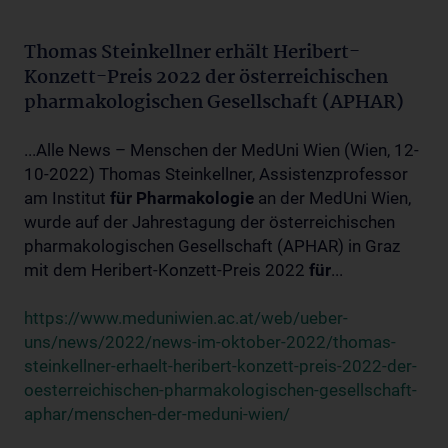
Thomas Steinkellner erhält Heribert-
Konzett-Preis 2022 der österreichischen
pharmakologischen Gesellschaft (APHAR)
...Alle News – Menschen der MedUni Wien (Wien, 12-
10-2022) Thomas Steinkellner, Assistenzprofessor
am Institut
für
Pharmakologie
an der MedUni Wien,
wurde auf der Jahrestagung der österreichischen
pharmakologischen Gesellschaft (APHAR) in Graz
mit dem Heribert-Konzett-Preis 2022
für
...
https://www.meduniwien.ac.at/web/ueber-
uns/news/2022/news-im-oktober-2022/thomas-
steinkellner-erhaelt-heribert-konzett-preis-2022-der-
oesterreichischen-pharmakologischen-gesellschaft-
aphar/menschen-der-meduni-wien/