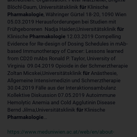
Blöchl-Daum, Universitätsklinik
für
Klinische
Pharmakologie
, Währinger Gürtel 18-20, 1090 Wien
05.03.2019 Herausforderungen bei Studien mit
Frühgeborenen Nadja Haiden,Universitätsklinik
für
Klinische
Pharmakologie
12.03.2019 Compelling
Evidence for Re-design of Dosing Schedules in mAb-
based Immunotherapy of Cancer: Lessons learned
from CD20 mAbs Ronald P. Taylor, University of
Virginia 09.04.2019 Opioide in der Schmerztherapie
Zoltan Micskei,Universitätsklinik
für
Anästhesie,
Allgemeine Intensivmedizin und Schmerztherapie
30.04.2019 Fälle aus der Interaktionsambulanz
Kollektive Diskussion 07.05.2019 Autoimmune
Hemolytic Anemia and Cold Agglutinin Disease
Bernd Jilma,Universitätsklinik
für
Klinische
Pharmakologie
...
https://www.meduniwien.ac.at/web/en/about-