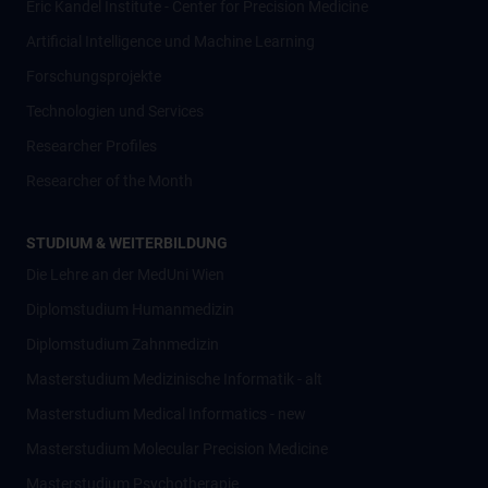
Eric Kandel Institute - Center for Precision Medicine
Artificial Intelligence und Machine Learning
Forschungsprojekte
Technologien und Services
Researcher Profiles
Researcher of the Month
STUDIUM & WEITERBILDUNG
Die Lehre an der MedUni Wien
Diplomstudium Humanmedizin
Diplomstudium Zahnmedizin
Masterstudium Medizinische Informatik - alt
Masterstudium Medical Informatics - new
Masterstudium Molecular Precision Medicine
Masterstudium Psychotherapie