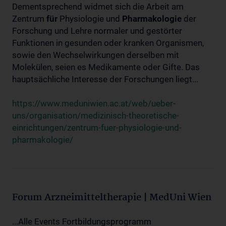
Dementsprechend widmet sich die Arbeit am
Zentrum
für
Physiologie und
Pharmakologie
der
Forschung und Lehre normaler und gestörter
Funktionen in gesunden oder kranken Organismen,
sowie den Wechselwirkungen derselben mit
Molekülen, seien es Medikamente oder Gifte. Das
hauptsächliche Interesse der Forschungen liegt...
https://www.meduniwien.ac.at/web/ueber-
uns/organisation/medizinisch-theoretische-
einrichtungen/zentrum-fuer-physiologie-und-
pharmakologie/
Forum Arzneimitteltherapie | MedUni Wien
...Alle Events Fortbildungsprogramm