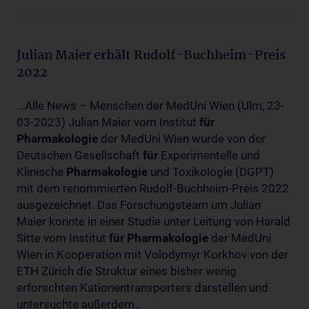
Julian Maier erhält Rudolf-Buchheim-Preis
2022
...Alle News – Menschen der MedUni Wien (Ulm, 23-
03-2023) Julian Maier vom Institut
für
Pharmakologie
der MedUni Wien wurde von der
Deutschen Gesellschaft
für
Experimentelle und
Klinische
Pharmakologie
und Toxikologie (DGPT)
mit dem renommierten Rudolf-Buchheim-Preis 2022
ausgezeichnet. Das Forschungsteam um Julian
Maier konnte in einer Studie unter Leitung von Harald
Sitte vom Institut
für
Pharmakologie
der MedUni
Wien in Kooperation mit Volodymyr Korkhov von der
ETH Zürich die Struktur eines bisher wenig
erforschten Kationentransporters darstellen und
untersuchte außerdem...