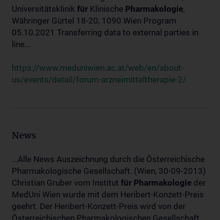
Universitätsklinik
für
Klinische
Pharmakologie
,
Währinger Gürtel 18-20, 1090 Wien Program
05.10.2021 Transferring data to external parties in
line...
https://www.meduniwien.ac.at/web/en/about-
us/events/detail/forum-arzneimitteltherapie-2/
News
...Alle News Auszeichnung durch die Österreichische
Pharmakologische Gesellschaft. (Wien, 30-09-2013)
Christian Gruber vom Institut
für
Pharmakologie
der
MedUni Wien wurde mit dem Heribert-Konzett-Preis
geehrt. Der Heribert-Konzett-Preis wird von der
Österreichischen Pharmakologischen Gesellschaft