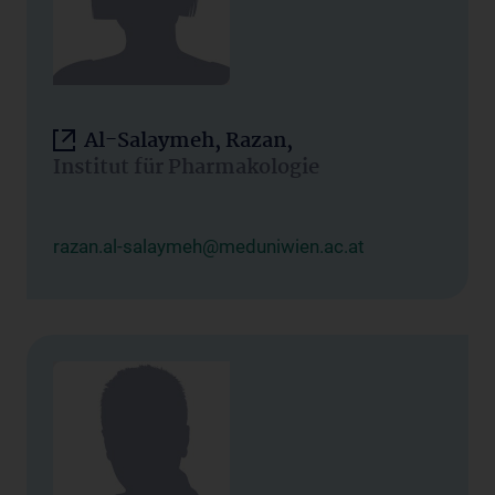
Al-Salaymeh, Razan,
Institut für Pharmakologie
razan.al-salaymeh@meduniwien.ac.at