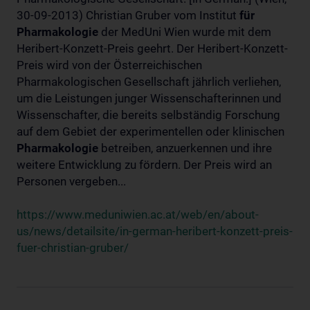
30-09-2013) Christian Gruber vom Institut
für
Pharmakologie
der MedUni Wien wurde mit dem
Heribert-Konzett-Preis geehrt. Der Heribert-Konzett-
Preis wird von der Österreichischen
Pharmakologischen Gesellschaft jährlich verliehen,
um die Leistungen junger Wissenschafterinnen und
Wissenschafter, die bereits selbständig Forschung
auf dem Gebiet der experimentellen oder klinischen
Pharmakologie
betreiben, anzuerkennen und ihre
weitere Entwicklung zu fördern. Der Preis wird an
Personen vergeben...
https://www.meduniwien.ac.at/web/en/about-
us/news/detailsite/in-german-heribert-konzett-preis-
fuer-christian-gruber/