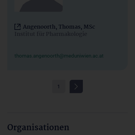
Angenoorth, Thomas, MSc
Institut für Pharmakologie
thomas.angenoorth@meduniwien.ac.at
1
Organisationen