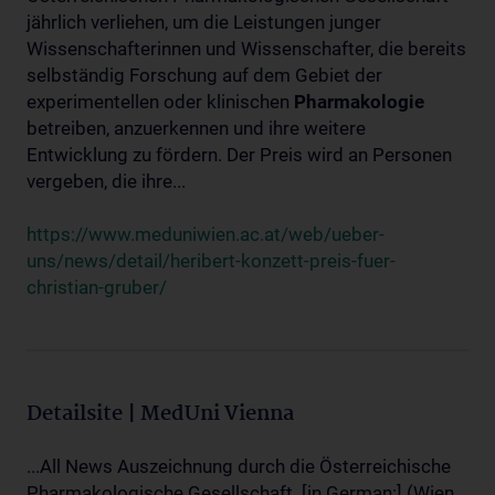
jährlich verliehen, um die Leistungen junger
Wissenschafterinnen und Wissenschafter, die bereits
selbständig Forschung auf dem Gebiet der
experimentellen oder klinischen
Pharmakologie
betreiben, anzuerkennen und ihre weitere
Entwicklung zu fördern. Der Preis wird an Personen
vergeben, die ihre...
https://www.meduniwien.ac.at/web/ueber-
uns/news/detail/heribert-konzett-preis-fuer-
christian-gruber/
Detailsite | MedUni Vienna
...All News Auszeichnung durch die Österreichische
Pharmakologische Gesellschaft. [in German:] (Wien,