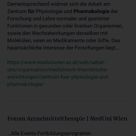
Dementsprechend widmet sich die Arbeit am
Zentrum
für
Physiologie und
Pharmakologie
der
Forschung und Lehre normaler und gestörter
Funktionen in gesunden oder kranken Organismen,
sowie den Wechselwirkungen derselben mit
Molekülen, seien es Medikamente oder Gifte. Das
hauptsächliche Interesse der Forschungen liegt...
https://www.meduniwien.ac.at/web/ueber-
uns/organisation/medizinisch-theoretische-
einrichtungen/zentrum-fuer-physiologie-und-
pharmakologie/
Forum Arzneimitteltherapie | MedUni Wien
...Alle Events Fortbildungsprogramm