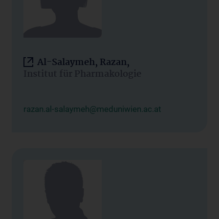
Al-Salaymeh, Razan,
Institut für Pharmakologie
razan.al-salaymeh@meduniwien.ac.at