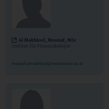
Al Makhlouf, Mounaf, MSc
Institut für Pharmakologie
mounaf.almakhlouf@meduniwien.ac.at