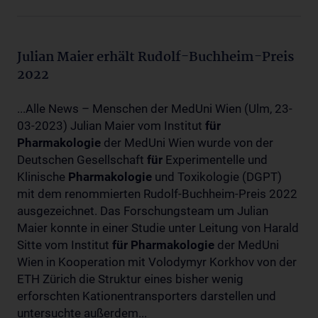
Julian Maier erhält Rudolf-Buchheim-Preis
2022
...Alle News – Menschen der MedUni Wien (Ulm, 23-
03-2023) Julian Maier vom Institut
für
Pharmakologie
der MedUni Wien wurde von der
Deutschen Gesellschaft
für
Experimentelle und
Klinische
Pharmakologie
und Toxikologie (DGPT)
mit dem renommierten Rudolf-Buchheim-Preis 2022
ausgezeichnet. Das Forschungsteam um Julian
Maier konnte in einer Studie unter Leitung von Harald
Sitte vom Institut
für
Pharmakologie
der MedUni
Wien in Kooperation mit Volodymyr Korkhov von der
ETH Zürich die Struktur eines bisher wenig
erforschten Kationentransporters darstellen und
untersuchte außerdem...