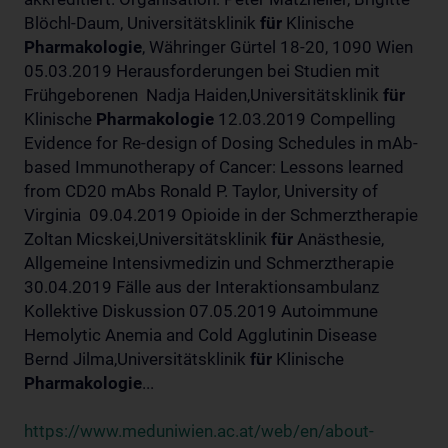
Blöchl-Daum, Universitätsklinik
für
Klinische
Pharmakologie
, Währinger Gürtel 18-20, 1090 Wien
05.03.2019 Herausforderungen bei Studien mit
Frühgeborenen Nadja Haiden,Universitätsklinik
für
Klinische
Pharmakologie
12.03.2019 Compelling
Evidence for Re-design of Dosing Schedules in mAb-
based Immunotherapy of Cancer: Lessons learned
from CD20 mAbs Ronald P. Taylor, University of
Virginia 09.04.2019 Opioide in der Schmerztherapie
Zoltan Micskei,Universitätsklinik
für
Anästhesie,
Allgemeine Intensivmedizin und Schmerztherapie
30.04.2019 Fälle aus der Interaktionsambulanz
Kollektive Diskussion 07.05.2019 Autoimmune
Hemolytic Anemia and Cold Agglutinin Disease
Bernd Jilma,Universitätsklinik
für
Klinische
Pharmakologie
...
https://www.meduniwien.ac.at/web/en/about-