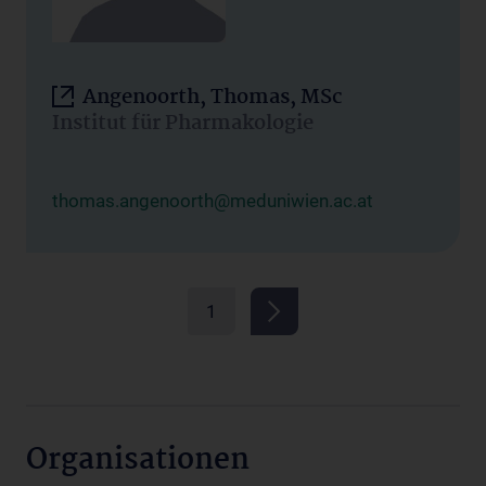
Angenoorth, Thomas, MSc
Institut für Pharmakologie
thomas.angenoorth@meduniwien.ac.at
1
Organisationen