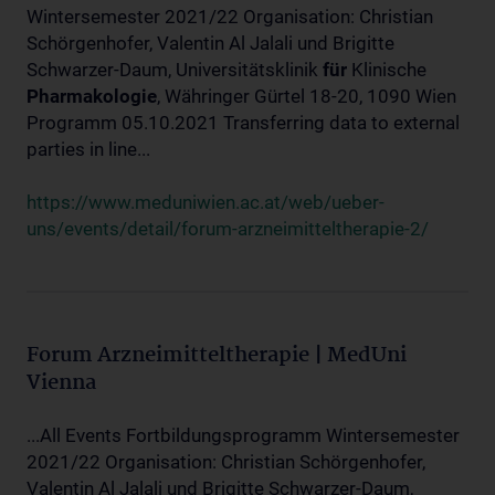
Wintersemester 2021/22 Organisation: Christian
Schörgenhofer, Valentin Al Jalali und Brigitte
Schwarzer-Daum, Universitätsklinik
für
Klinische
Pharmakologie
, Währinger Gürtel 18-20, 1090 Wien
Programm 05.10.2021 Transferring data to external
parties in line...
https://www.meduniwien.ac.at/web/ueber-
uns/events/detail/forum-arzneimitteltherapie-2/
Forum Arzneimitteltherapie | MedUni
Vienna
...All Events Fortbildungsprogramm Wintersemester
2021/22 Organisation: Christian Schörgenhofer,
Valentin Al Jalali und Brigitte Schwarzer-Daum,