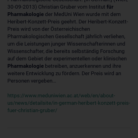
30-09-2013) Christian Gruber vom Institut
für
Pharmakologie
der MedUni Wien wurde mit dem
Heribert-Konzett-Preis geehrt. Der Heribert-Konzett-
Preis wird von der Österreichischen
Pharmakologischen Gesellschaft jährlich verliehen,
um die Leistungen junger Wissenschafterinnen und
Wissenschafter, die bereits selbständig Forschung
auf dem Gebiet der experimentellen oder klinischen
Pharmakologie
betreiben, anzuerkennen und ihre
weitere Entwicklung zu fördern. Der Preis wird an
Personen vergeben...
https://www.meduniwien.ac.at/web/en/about-
us/news/detailsite/in-german-heribert-konzett-preis-
fuer-christian-gruber/