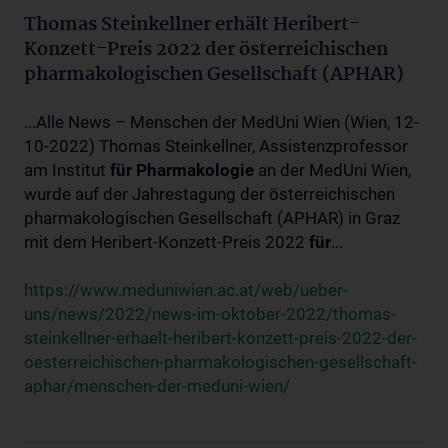
Thomas Steinkellner erhält Heribert-
Konzett-Preis 2022 der österreichischen
pharmakologischen Gesellschaft (APHAR)
...Alle News – Menschen der MedUni Wien (Wien, 12-
10-2022) Thomas Steinkellner, Assistenzprofessor
am Institut
für
Pharmakologie
an der MedUni Wien,
wurde auf der Jahrestagung der österreichischen
pharmakologischen Gesellschaft (APHAR) in Graz
mit dem Heribert-Konzett-Preis 2022
für
...
https://www.meduniwien.ac.at/web/ueber-
uns/news/2022/news-im-oktober-2022/thomas-
steinkellner-erhaelt-heribert-konzett-preis-2022-der-
oesterreichischen-pharmakologischen-gesellschaft-
aphar/menschen-der-meduni-wien/