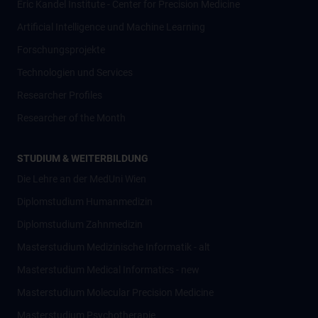
Eric Kandel Institute - Center for Precision Medicine
Artificial Intelligence und Machine Learning
Forschungsprojekte
Technologien und Services
Researcher Profiles
Researcher of the Month
STUDIUM & WEITERBILDUNG
Die Lehre an der MedUni Wien
Diplomstudium Humanmedizin
Diplomstudium Zahnmedizin
Masterstudium Medizinische Informatik - alt
Masterstudium Medical Informatics - new
Masterstudium Molecular Precision Medicine
Masterstudium Psychotherapie