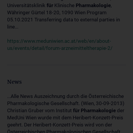
Universitätsklinik
für
Klinische
Pharmakologie
,
Währinger Gürtel 18-20, 1090 Wien Program
05.10.2021 Transferring data to external parties in
line...
https://www.meduniwien.ac.at/web/en/about-
us/events/detail/forum-arzneimitteltherapie-2/
News
...Alle News Auszeichnung durch die Österreichische
Pharmakologische Gesellschaft. (Wien, 30-09-2013)
Christian Gruber vom Institut
für
Pharmakologie
der
MedUni Wien wurde mit dem Heribert-Konzett-Preis
geehrt. Der Heribert-Konzett-Preis wird von der
Österreichischen Pharmakologischen Gesellschaft