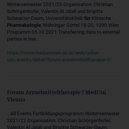
Wintersemester 2021/22 Organisation: Christian
Schörgenhofer, Valentin Al Jalali und Brigitte
Schwarzer-Daum, Universitätsklinik
für
Klinische
Pharmakologie
, Währinger Gürtel 18-20, 1090 Wien
Programm 05.10.2021 Transferring data to external
parties in line...
https://www.meduniwien.ac.at/web/ueber-
uns/events/detail/forum-arzneimitteltherapie-2/
Forum Arzneimitteltherapie | MedUni
Vienna
...All Events Fortbildungsprogramm Wintersemester
2021/22 Organisation: Christian Schörgenhofer,
Valentin Al Jalali und Brigitte Schwarzer-Daum,