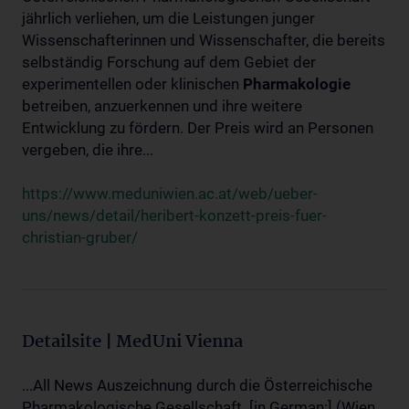
jährlich verliehen, um die Leistungen junger
Wissenschafterinnen und Wissenschafter, die bereits
selbständig Forschung auf dem Gebiet der
experimentellen oder klinischen
Pharmakologie
betreiben, anzuerkennen und ihre weitere
Entwicklung zu fördern. Der Preis wird an Personen
vergeben, die ihre...
https://www.meduniwien.ac.at/web/ueber-
uns/news/detail/heribert-konzett-preis-fuer-
christian-gruber/
Detailsite | MedUni Vienna
...All News Auszeichnung durch die Österreichische
Pharmakologische Gesellschaft. [in German:] (Wien,