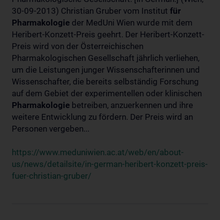
30-09-2013) Christian Gruber vom Institut
für
Pharmakologie
der MedUni Wien wurde mit dem
Heribert-Konzett-Preis geehrt. Der Heribert-Konzett-
Preis wird von der Österreichischen
Pharmakologischen Gesellschaft jährlich verliehen,
um die Leistungen junger Wissenschafterinnen und
Wissenschafter, die bereits selbständig Forschung
auf dem Gebiet der experimentellen oder klinischen
Pharmakologie
betreiben, anzuerkennen und ihre
weitere Entwicklung zu fördern. Der Preis wird an
Personen vergeben...
https://www.meduniwien.ac.at/web/en/about-
us/news/detailsite/in-german-heribert-konzett-preis-
fuer-christian-gruber/