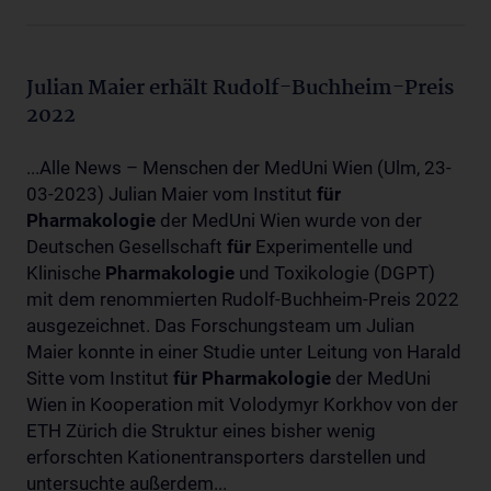
Julian Maier erhält Rudolf-Buchheim-Preis
2022
...Alle News – Menschen der MedUni Wien (Ulm, 23-
03-2023) Julian Maier vom Institut
für
Pharmakologie
der MedUni Wien wurde von der
Deutschen Gesellschaft
für
Experimentelle und
Klinische
Pharmakologie
und Toxikologie (DGPT)
mit dem renommierten Rudolf-Buchheim-Preis 2022
ausgezeichnet. Das Forschungsteam um Julian
Maier konnte in einer Studie unter Leitung von Harald
Sitte vom Institut
für
Pharmakologie
der MedUni
Wien in Kooperation mit Volodymyr Korkhov von der
ETH Zürich die Struktur eines bisher wenig
erforschten Kationentransporters darstellen und
untersuchte außerdem...