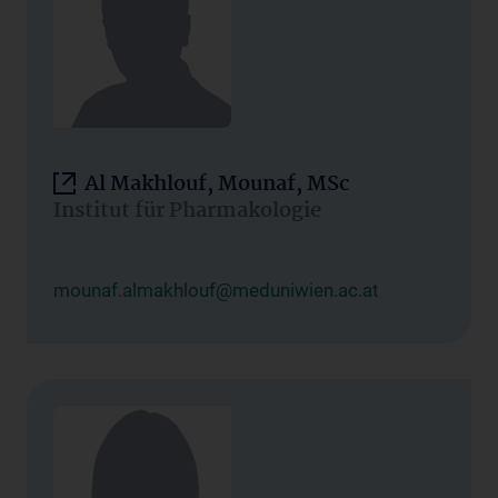
Al Makhlouf, Mounaf, MSc
Institut für Pharmakologie
mounaf.almakhlouf@meduniwien.ac.at