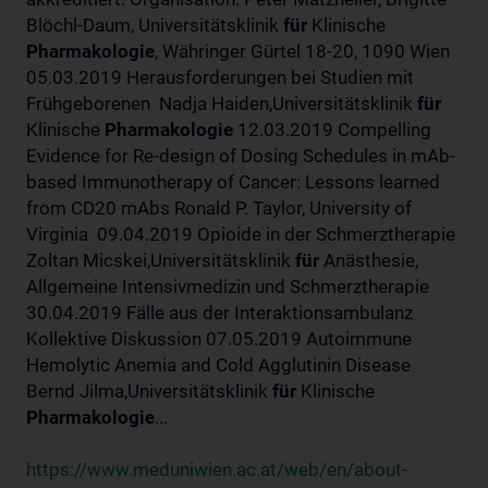
Blöchl-Daum, Universitätsklinik
für
Klinische
Pharmakologie
, Währinger Gürtel 18-20, 1090 Wien
05.03.2019 Herausforderungen bei Studien mit
Frühgeborenen Nadja Haiden,Universitätsklinik
für
Klinische
Pharmakologie
12.03.2019 Compelling
Evidence for Re-design of Dosing Schedules in mAb-
based Immunotherapy of Cancer: Lessons learned
from CD20 mAbs Ronald P. Taylor, University of
Virginia 09.04.2019 Opioide in der Schmerztherapie
Zoltan Micskei,Universitätsklinik
für
Anästhesie,
Allgemeine Intensivmedizin und Schmerztherapie
30.04.2019 Fälle aus der Interaktionsambulanz
Kollektive Diskussion 07.05.2019 Autoimmune
Hemolytic Anemia and Cold Agglutinin Disease
Bernd Jilma,Universitätsklinik
für
Klinische
Pharmakologie
...
https://www.meduniwien.ac.at/web/en/about-