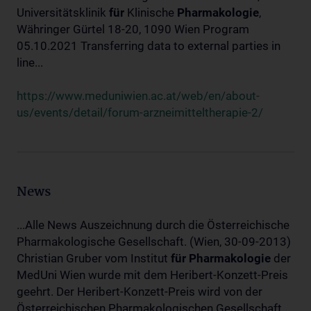
Universitätsklinik
für
Klinische
Pharmakologie
,
Währinger Gürtel 18-20, 1090 Wien Program
05.10.2021 Transferring data to external parties in
line...
https://www.meduniwien.ac.at/web/en/about-
us/events/detail/forum-arzneimitteltherapie-2/
News
...Alle News Auszeichnung durch die Österreichische
Pharmakologische Gesellschaft. (Wien, 30-09-2013)
Christian Gruber vom Institut
für
Pharmakologie
der
MedUni Wien wurde mit dem Heribert-Konzett-Preis
geehrt. Der Heribert-Konzett-Preis wird von der
Österreichischen Pharmakologischen Gesellschaft