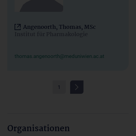
Angenoorth, Thomas, MSc
Institut für Pharmakologie
thomas.angenoorth@meduniwien.ac.at
1
Organisationen