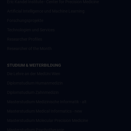
Eric Kandel Institute - Center for Precision Medicine
Artificial Intelligence und Machine Learning
Forschungsprojekte
Technologien und Services
Researcher Profiles
Researcher of the Month
STUDIUM & WEITERBILDUNG
Die Lehre an der MedUni Wien
Diplomstudium Humanmedizin
Diplomstudium Zahnmedizin
Masterstudium Medizinische Informatik - alt
Masterstudium Medical Informatics - new
Masterstudium Molecular Precision Medicine
Masterstudium Psychotherapie