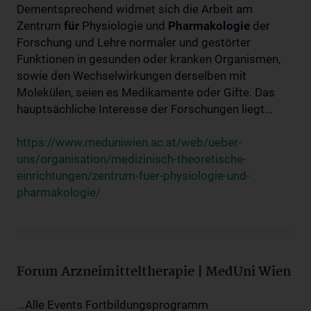
Dementsprechend widmet sich die Arbeit am
Zentrum
für
Physiologie und
Pharmakologie
der
Forschung und Lehre normaler und gestörter
Funktionen in gesunden oder kranken Organismen,
sowie den Wechselwirkungen derselben mit
Molekülen, seien es Medikamente oder Gifte. Das
hauptsächliche Interesse der Forschungen liegt...
https://www.meduniwien.ac.at/web/ueber-
uns/organisation/medizinisch-theoretische-
einrichtungen/zentrum-fuer-physiologie-und-
pharmakologie/
Forum Arzneimitteltherapie | MedUni Wien
...Alle Events Fortbildungsprogramm