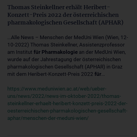
Thomas Steinkellner erhält Heribert-
Konzett-Preis 2022 der österreichischen
pharmakologischen Gesellschaft (APHAR)
...Alle News – Menschen der MedUni Wien (Wien, 12-
10-2022) Thomas Steinkellner, Assistenzprofessor
am Institut
für
Pharmakologie
an der MedUni Wien,
wurde auf der Jahrestagung der österreichischen
pharmakologischen Gesellschaft (APHAR) in Graz
mit dem Heribert-Konzett-Preis 2022
für
...
https://www.meduniwien.ac.at/web/ueber-
uns/news/2022/news-im-oktober-2022/thomas-
steinkellner-erhaelt-heribert-konzett-preis-2022-der-
oesterreichischen-pharmakologischen-gesellschaft-
aphar/menschen-der-meduni-wien/