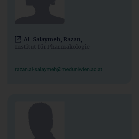
Al-Salaymeh, Razan,
Institut für Pharmakologie
razan.al-salaymeh@meduniwien.ac.at