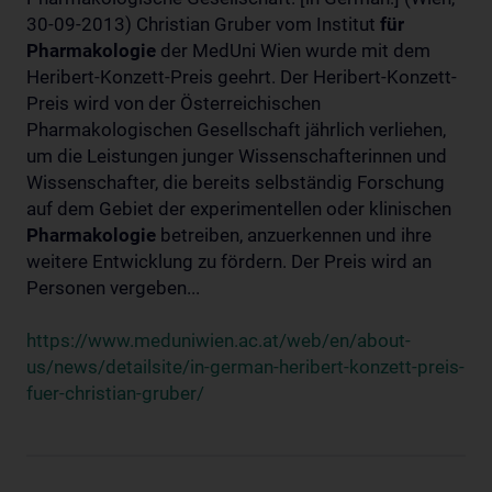
30-09-2013) Christian Gruber vom Institut
für
Pharmakologie
der MedUni Wien wurde mit dem
Heribert-Konzett-Preis geehrt. Der Heribert-Konzett-
Preis wird von der Österreichischen
Pharmakologischen Gesellschaft jährlich verliehen,
um die Leistungen junger Wissenschafterinnen und
Wissenschafter, die bereits selbständig Forschung
auf dem Gebiet der experimentellen oder klinischen
Pharmakologie
betreiben, anzuerkennen und ihre
weitere Entwicklung zu fördern. Der Preis wird an
Personen vergeben...
https://www.meduniwien.ac.at/web/en/about-
us/news/detailsite/in-german-heribert-konzett-preis-
fuer-christian-gruber/