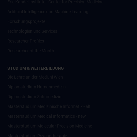
Eric Kandel Institute - Center for Precision Medicine
Artificial Intelligence und Machine Learning
Forschungsprojekte
Technologien und Services
Researcher Profiles
Researcher of the Month
STUDIUM & WEITERBILDUNG
Die Lehre an der MedUni Wien
Diplomstudium Humanmedizin
Diplomstudium Zahnmedizin
Masterstudium Medizinische Informatik - alt
Masterstudium Medical Informatics - new
Masterstudium Molecular Precision Medicine
Masterstudium Psychotherapie