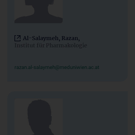
Al-Salaymeh, Razan,
Institut für Pharmakologie
razan.al-salaymeh@meduniwien.ac.at