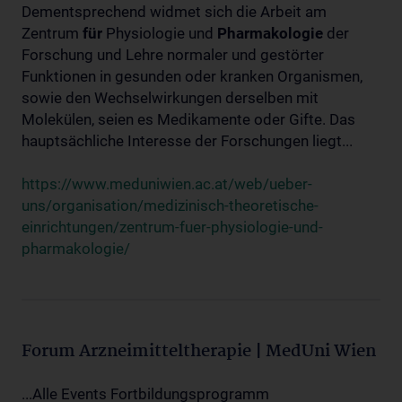
Dementsprechend widmet sich die Arbeit am
Zentrum
für
Physiologie und
Pharmakologie
der
Forschung und Lehre normaler und gestörter
Funktionen in gesunden oder kranken Organismen,
sowie den Wechselwirkungen derselben mit
Molekülen, seien es Medikamente oder Gifte. Das
hauptsächliche Interesse der Forschungen liegt...
https://www.meduniwien.ac.at/web/ueber-
uns/organisation/medizinisch-theoretische-
einrichtungen/zentrum-fuer-physiologie-und-
pharmakologie/
Forum Arzneimitteltherapie | MedUni Wien
...Alle Events Fortbildungsprogramm