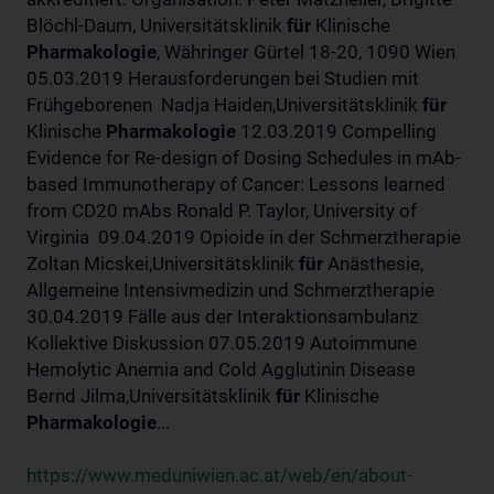
Blöchl-Daum, Universitätsklinik
für
Klinische
Pharmakologie
, Währinger Gürtel 18-20, 1090 Wien
05.03.2019 Herausforderungen bei Studien mit
Frühgeborenen Nadja Haiden,Universitätsklinik
für
Klinische
Pharmakologie
12.03.2019 Compelling
Evidence for Re-design of Dosing Schedules in mAb-
based Immunotherapy of Cancer: Lessons learned
from CD20 mAbs Ronald P. Taylor, University of
Virginia 09.04.2019 Opioide in der Schmerztherapie
Zoltan Micskei,Universitätsklinik
für
Anästhesie,
Allgemeine Intensivmedizin und Schmerztherapie
30.04.2019 Fälle aus der Interaktionsambulanz
Kollektive Diskussion 07.05.2019 Autoimmune
Hemolytic Anemia and Cold Agglutinin Disease
Bernd Jilma,Universitätsklinik
für
Klinische
Pharmakologie
...
https://www.meduniwien.ac.at/web/en/about-