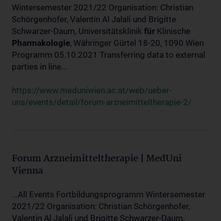
Wintersemester 2021/22 Organisation: Christian
Schörgenhofer, Valentin Al Jalali und Brigitte
Schwarzer-Daum, Universitätsklinik
für
Klinische
Pharmakologie
, Währinger Gürtel 18-20, 1090 Wien
Programm 05.10.2021 Transferring data to external
parties in line...
https://www.meduniwien.ac.at/web/ueber-
uns/events/detail/forum-arzneimitteltherapie-2/
Forum Arzneimitteltherapie | MedUni
Vienna
...All Events Fortbildungsprogramm Wintersemester
2021/22 Organisation: Christian Schörgenhofer,
Valentin Al Jalali und Brigitte Schwarzer-Daum,