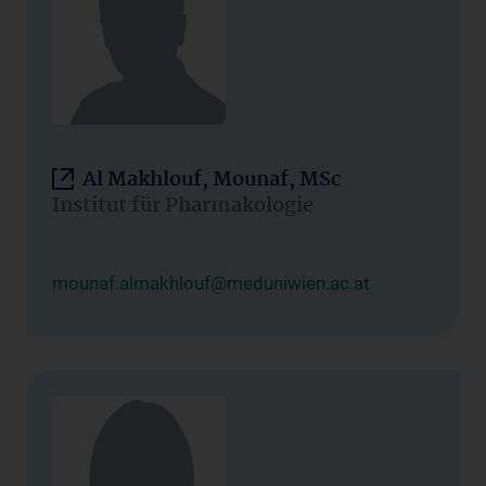
Al Makhlouf, Mounaf, MSc
Institut für Pharmakologie
mounaf.almakhlouf@meduniwien.ac.at