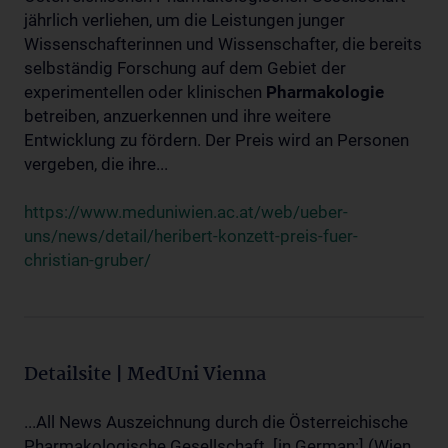
jährlich verliehen, um die Leistungen junger
Wissenschafterinnen und Wissenschafter, die bereits
selbständig Forschung auf dem Gebiet der
experimentellen oder klinischen
Pharmakologie
betreiben, anzuerkennen und ihre weitere
Entwicklung zu fördern. Der Preis wird an Personen
vergeben, die ihre...
https://www.meduniwien.ac.at/web/ueber-
uns/news/detail/heribert-konzett-preis-fuer-
christian-gruber/
Detailsite | MedUni Vienna
...All News Auszeichnung durch die Österreichische
Pharmakologische Gesellschaft. [in German:] (Wien,