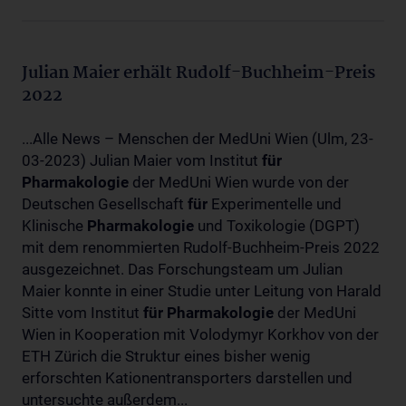
Julian Maier erhält Rudolf-Buchheim-Preis
2022
...Alle News – Menschen der MedUni Wien (Ulm, 23-
03-2023) Julian Maier vom Institut
für
Pharmakologie
der MedUni Wien wurde von der
Deutschen Gesellschaft
für
Experimentelle und
Klinische
Pharmakologie
und Toxikologie (DGPT)
mit dem renommierten Rudolf-Buchheim-Preis 2022
ausgezeichnet. Das Forschungsteam um Julian
Maier konnte in einer Studie unter Leitung von Harald
Sitte vom Institut
für
Pharmakologie
der MedUni
Wien in Kooperation mit Volodymyr Korkhov von der
ETH Zürich die Struktur eines bisher wenig
erforschten Kationentransporters darstellen und
untersuchte außerdem...