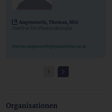
Angenoorth, Thomas, MSc
Institut für Pharmakologie
thomas.angenoorth@meduniwien.ac.at
1
Organisationen