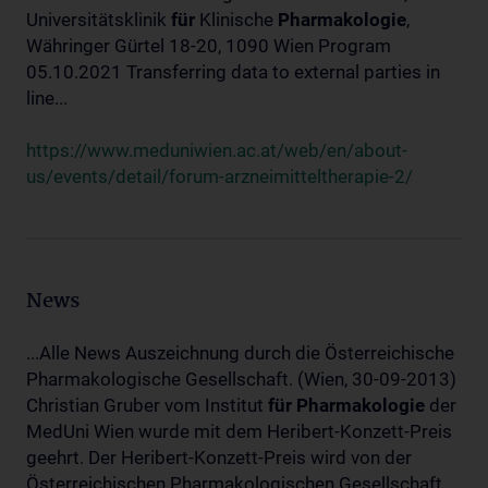
Universitätsklinik
für
Klinische
Pharmakologie
,
Währinger Gürtel 18-20, 1090 Wien Program
05.10.2021 Transferring data to external parties in
line...
https://www.meduniwien.ac.at/web/en/about-
us/events/detail/forum-arzneimitteltherapie-2/
News
...Alle News Auszeichnung durch die Österreichische
Pharmakologische Gesellschaft. (Wien, 30-09-2013)
Christian Gruber vom Institut
für
Pharmakologie
der
MedUni Wien wurde mit dem Heribert-Konzett-Preis
geehrt. Der Heribert-Konzett-Preis wird von der
Österreichischen Pharmakologischen Gesellschaft