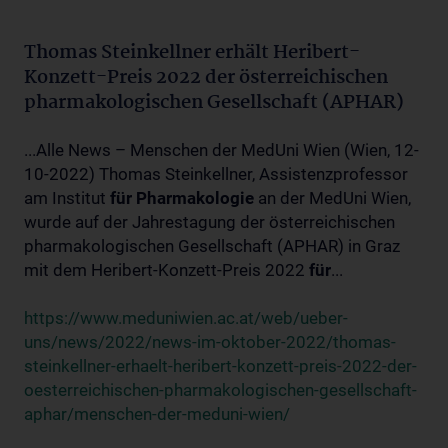
Thomas Steinkellner erhält Heribert-
Konzett-Preis 2022 der österreichischen
pharmakologischen Gesellschaft (APHAR)
...Alle News – Menschen der MedUni Wien (Wien, 12-
10-2022) Thomas Steinkellner, Assistenzprofessor
am Institut
für
Pharmakologie
an der MedUni Wien,
wurde auf der Jahrestagung der österreichischen
pharmakologischen Gesellschaft (APHAR) in Graz
mit dem Heribert-Konzett-Preis 2022
für
...
https://www.meduniwien.ac.at/web/ueber-
uns/news/2022/news-im-oktober-2022/thomas-
steinkellner-erhaelt-heribert-konzett-preis-2022-der-
oesterreichischen-pharmakologischen-gesellschaft-
aphar/menschen-der-meduni-wien/